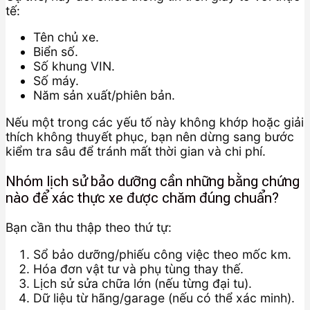
tế:
Tên chủ xe.
Biển số.
Số khung VIN.
Số máy.
Năm sản xuất/phiên bản.
Nếu một trong các yếu tố này không khớp hoặc giải
thích không thuyết phục, bạn nên dừng sang bước
kiểm tra sâu để tránh mất thời gian và chi phí.
Nhóm lịch sử bảo dưỡng cần những bằng chứng
nào để xác thực xe được chăm đúng chuẩn?
Bạn cần thu thập theo thứ tự:
Sổ bảo dưỡng/phiếu công việc theo mốc km.
Hóa đơn vật tư và phụ tùng thay thế.
Lịch sử sửa chữa lớn (nếu từng đại tu).
Dữ liệu từ hãng/garage (nếu có thể xác minh).