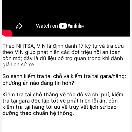
Theo NHTSA, VIN là định danh 17 ký tự và tra cứu
theo VIN giúp phát hiện các đợt triệu hồi an toàn
còn mở; đây là dữ liệu bổ trợ quan trọng khi đánh
giá lịch sử xe.
So sánh kiểm tra tại chỗ và kiểm tra tại gara/hãng:
phương án nào đáng tin hơn?
Kiểm tra tại chỗ thắng về tốc độ và chi phí, kiểm
tra tại gara độc lập tốt về phát hiện lỗi ẩn, còn
kiểm tra tại hãng tối ưu về truy vết lịch sử bảo
dưỡng theo chuẩn hệ thống.