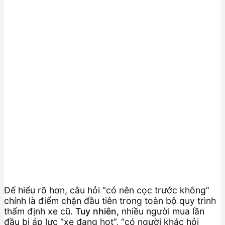
Để hiểu rõ hơn, câu hỏi “có nên cọc trước không”
chính là điểm chặn đầu tiên trong toàn bộ quy trình
thẩm định xe cũ.
Tuy nhiên
, nhiều người mua lần
đầu bị áp lực “xe đang hot”, “có người khác hỏi