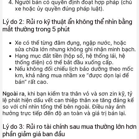
Người bán có quyền định đoạt hợp pháp (chủ
xe hoặc ủy quyền đúng pháp luật).
Lý do 2: Rủi ro kỹ thuật ẩn không thể nhìn bằng
mắt thường trong 5 phút
Xe có thể từng đâm đụng, ngập nước, hoặc
sửa chữa lớn nhưng không ghi nhận minh bạch.
Hạng mục đắt tiền (hộp số, hệ thống lái, hệ
thống điện) có thể bắt đầu xuống cấp.
Nếu không đối chiếu lịch bảo dưỡng theo mốc
km, khả năng mua nhầm xe “được dọn lại để
bán” rất cao.
Ngoài ra
, khi bạn kiểm tra thân vỏ và sơn zin kỹ, tỷ
lệ phát hiện dấu vết can thiệp thân xe tăng đáng kể
so với chỉ nhìn tổng thể bên ngoài. Điều này ảnh
hưởng trực tiếp đến độ an toàn và giá trị bán lại.
Lý do 3: Rủi ro tài chính sau mua thường lớn hơn
phần giảm giá ban đầu