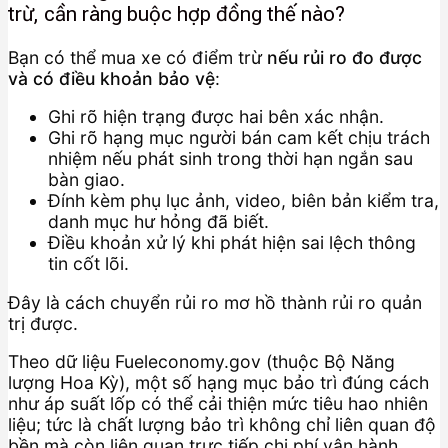
trừ, cần ràng buộc hợp đồng thế nào?
Bạn có thể mua xe có điểm trừ
nếu rủi ro đo được
và có điều khoản bảo vệ
:
Ghi rõ hiện trạng được hai bên xác nhận.
Ghi rõ hạng mục người bán cam kết chịu trách
nhiệm nếu phát sinh trong thời hạn ngắn sau
bàn giao.
Đính kèm phụ lục ảnh, video, biên bản kiểm tra,
danh mục hư hỏng đã biết.
Điều khoản xử lý khi phát hiện sai lệch thông
tin cốt lõi.
Đây là cách chuyển rủi ro mơ hồ thành rủi ro quản
trị được.
Theo dữ liệu Fueleconomy.gov (thuộc Bộ Năng
lượng Hoa Kỳ), một số hạng mục bảo trì đúng cách
như áp suất lốp có thể cải thiện mức tiêu hao nhiên
liệu; tức là chất lượng bảo trì không chỉ liên quan độ
bền mà còn liên quan trực tiếp chi phí vận hành