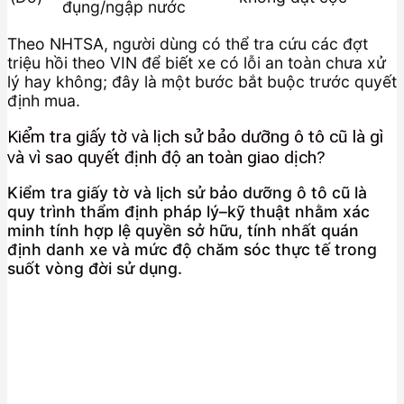
đụng/ngập nước
Theo NHTSA, người dùng có thể tra cứu các đợt
triệu hồi theo VIN để biết xe có lỗi an toàn chưa xử
lý hay không; đây là một bước bắt buộc trước quyết
định mua.
Kiểm tra giấy tờ và lịch sử bảo dưỡng ô tô cũ là gì
và vì sao quyết định độ an toàn giao dịch?
Kiểm tra giấy tờ và lịch sử bảo dưỡng ô tô cũ là
quy trình thẩm định pháp lý–kỹ thuật nhằm xác
minh tính hợp lệ quyền sở hữu, tính nhất quán
định danh xe và mức độ chăm sóc thực tế trong
suốt vòng đời sử dụng.