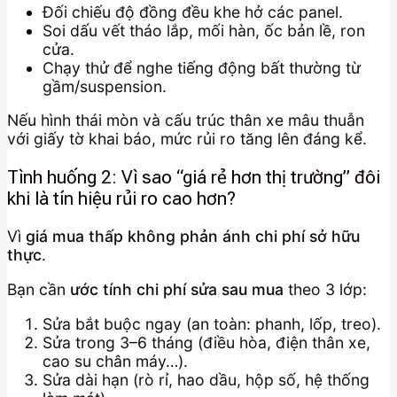
Đối chiếu độ đồng đều khe hở các panel.
Soi dấu vết tháo lắp, mối hàn, ốc bản lề, ron
cửa.
Chạy thử để nghe tiếng động bất thường từ
gầm/suspension.
Nếu hình thái mòn và cấu trúc thân xe mâu thuẫn
với giấy tờ khai báo, mức rủi ro tăng lên đáng kể.
Tình huống 2: Vì sao “giá rẻ hơn thị trường” đôi
khi là tín hiệu rủi ro cao hơn?
Vì
giá mua thấp không phản ánh chi phí sở hữu
thực
.
Bạn cần
ước tính chi phí sửa sau mua
theo 3 lớp:
Sửa bắt buộc ngay (an toàn: phanh, lốp, treo).
Sửa trong 3–6 tháng (điều hòa, điện thân xe,
cao su chân máy…).
Sửa dài hạn (rò rỉ, hao dầu, hộp số, hệ thống