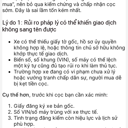
mua”, nên bỏ qua kiểm chứng và chấp nhận cọc
sớm. Đây là sai lầm tốn kém nhất.
Lý do 1: Rủi ro pháp lý có thể khiến giao dịch
không sang tên được
Xe có thể thiếu giấy tờ gốc, hồ sơ ủy quyền
không hợp lệ, hoặc thông tin chủ sở hữu không
khớp thực tế giao dịch.
Biển số, số khung (VIN), số máy có thể lệch
một ký tự cũng đủ tạo rủi ro khi làm thủ tục.
Trường hợp xe đang có vi phạm chưa xử lý
hoặc vướng tranh chấp dân sự, người mua dễ
bị kẹt tiền cọc.
Cụ thể hơn
, trước khi cọc bạn cần xác minh:
Giấy đăng ký xe bản gốc.
Số VIN/số máy trùng với xe thực tế.
Tình trạng đăng kiểm còn hiệu lực và lịch sử
phù hợp.