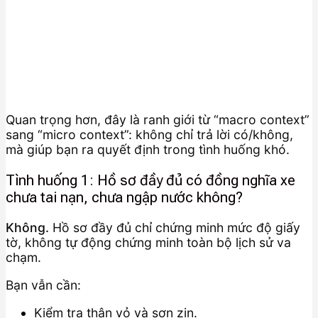
Quan trọng hơn, đây là ranh giới từ “macro context”
sang “micro context”: không chỉ trả lời có/không,
mà giúp bạn ra quyết định trong tình huống khó.
Tình huống 1: Hồ sơ đầy đủ có đồng nghĩa xe
chưa tai nạn, chưa ngập nước không?
Không.
Hồ sơ đầy đủ chỉ chứng minh mức độ giấy
tờ, không tự động chứng minh toàn bộ lịch sử va
chạm.
Bạn vẫn cần:
Kiểm tra thân vỏ và sơn zin.