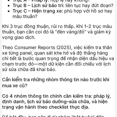
Trục B – Lịch sử bảo trì:
liên tục hay đứt đoạn?
Trục C – Hiện trạng xe:
phù hợp với hồ sơ hay
mâu thuẫn?
Khi 3 trục đồng thuận, rủi ro thấp. Khi 1–2 trục mâu
thuẫn, bạn cần coi đó là “đèn vàng/đỏ” và giảm kỳ
vọng giao dịch.
Theo Consumer Reports (2025), việc kiểm tra thân
xe từng panel, quan sát khe hở và độ thẳng hàng
chi tiết là bước quan trọng để nhận diện dấu hiệu va
chạm trước đó—một dữ kiện cần đối chiếu với lịch
sử sửa chữa đã khai báo.
Cần kiểm tra những nhóm thông tin nào trước khi
mua xe cũ?
Có 4 nhóm thông tin chính cần kiểm tra: pháp lý,
định danh, lịch sử bảo dưỡng–sửa chữa, và hiện
trạng vận hành theo checklist thực địa.