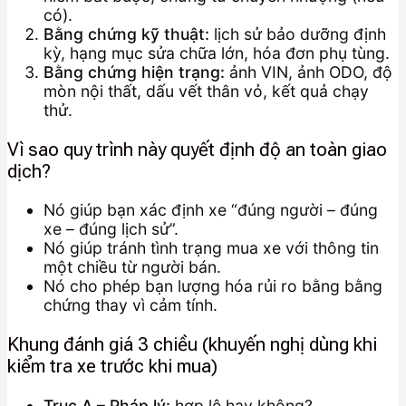
có).
Bằng chứng kỹ thuật:
lịch sử bảo dưỡng định
kỳ, hạng mục sửa chữa lớn, hóa đơn phụ tùng.
Bằng chứng hiện trạng:
ảnh VIN, ảnh ODO, độ
mòn nội thất, dấu vết thân vỏ, kết quả chạy
thử.
Vì sao quy trình này quyết định độ an toàn giao
dịch?
Nó giúp bạn xác định xe “đúng người – đúng
xe – đúng lịch sử”.
Nó giúp tránh tình trạng mua xe với thông tin
một chiều từ người bán.
Nó cho phép bạn lượng hóa rủi ro bằng bằng
chứng thay vì cảm tính.
Khung đánh giá 3 chiều (khuyến nghị dùng khi
kiểm tra xe trước khi mua)
Trục A – Pháp lý:
hợp lệ hay không?