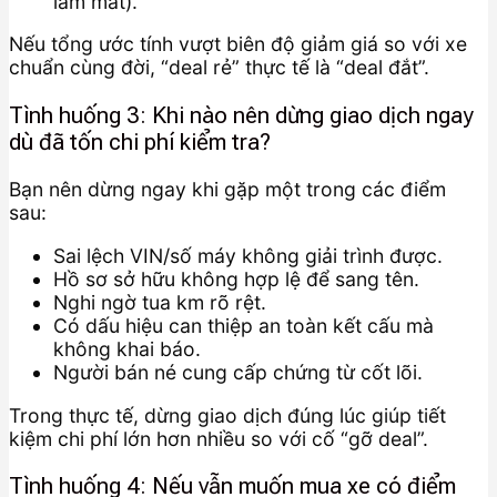
làm mát).
Nếu tổng ước tính vượt biên độ giảm giá so với xe
chuẩn cùng đời, “deal rẻ” thực tế là “deal đắt”.
Tình huống 3: Khi nào nên dừng giao dịch ngay
dù đã tốn chi phí kiểm tra?
Bạn nên dừng ngay khi gặp một trong các điểm
sau:
Sai lệch VIN/số máy không giải trình được.
Hồ sơ sở hữu không hợp lệ để sang tên.
Nghi ngờ tua km rõ rệt.
Có dấu hiệu can thiệp an toàn kết cấu mà
không khai báo.
Người bán né cung cấp chứng từ cốt lõi.
Trong thực tế, dừng giao dịch đúng lúc giúp tiết
kiệm chi phí lớn hơn nhiều so với cố “gỡ deal”.
Tình huống 4: Nếu vẫn muốn mua xe có điểm