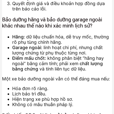
Quyết định giá và điều khoản hợp đồng dựa
trên báo cáo lỗi.
Bảo dưỡng hãng và bảo dưỡng garage ngoài
khác nhau thế nào khi xác minh lịch sử?
Hãng:
dữ liệu chuẩn hóa, dễ truy mốc, thường
rõ phụ tùng chính hãng.
Garage ngoài:
linh hoạt chi phí, nhưng chất
lượng chứng từ phụ thuộc từng nơi.
Điểm mấu chốt:
không phân biệt “hãng hay
ngoài” bằng cảm tính; phải xem
chất lượng
bằng chứng
và tính liên tục dữ liệu.
Một xe bảo dưỡng ngoài vẫn có thể đáng mua nếu:
Hóa đơn rõ ràng.
Lịch bảo trì đều.
Hiện trạng xe phù hợp hồ sơ.
Không có mâu thuẫn pháp lý.