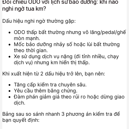
Đối chiếu ODO với lịch sử bảo dưỡng: khi nào
nghi ngờ tua km?
Dấu hiệu nghi ngờ thường gặp:
ODO thấp bất thường nhưng vô lăng/pedal/ghế
mòn mạnh.
Mốc bảo dưỡng nhảy số hoặc lùi bất thường
theo thời gian.
Xe sử dụng dịch vụ nặng (đi tỉnh nhiều, chạy
dịch vụ) nhưng km hiển thị thấp.
Khi xuất hiện từ 2 dấu hiệu trở lên, bạn nên:
Tăng cấp kiểm tra chuyên sâu.
Yêu cầu thêm bằng chứng.
Đàm phán giảm giá theo rủi ro hoặc dừng giao
dịch.
Bảng sau so sánh nhanh 3 phương án kiểm tra để
bạn quyết định: