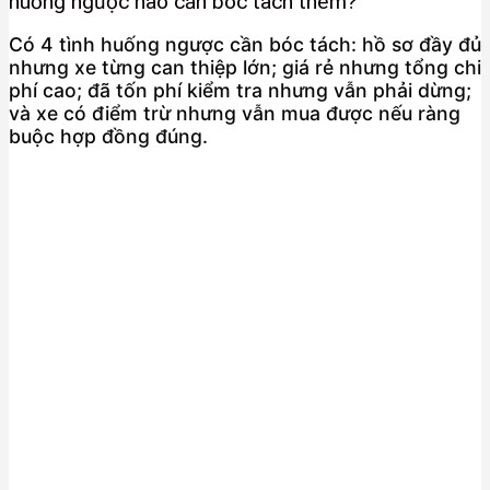
huống ngược nào cần bóc tách thêm?
Có 4 tình huống ngược cần bóc tách: hồ sơ đầy đủ
nhưng xe từng can thiệp lớn; giá rẻ nhưng tổng chi
phí cao; đã tốn phí kiểm tra nhưng vẫn phải dừng;
và xe có điểm trừ nhưng vẫn mua được nếu ràng
buộc hợp đồng đúng.