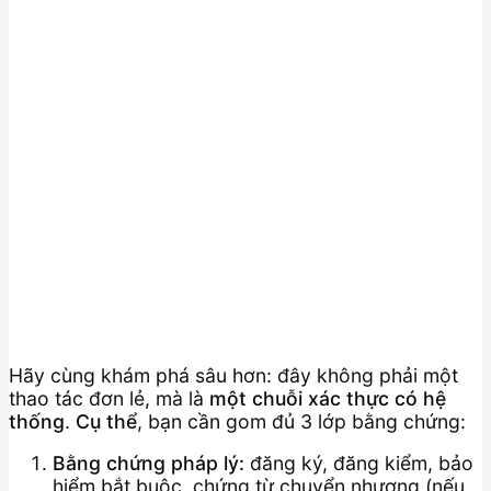
Hãy cùng khám phá sâu hơn: đây không phải một
thao tác đơn lẻ, mà là
một chuỗi xác thực có hệ
thống
.
Cụ thể
, bạn cần gom đủ 3 lớp bằng chứng:
Bằng chứng pháp lý:
đăng ký, đăng kiểm, bảo
hiểm bắt buộc, chứng từ chuyển nhượng (nếu