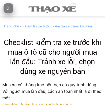
Skip
to
content
Trang chủ
›
kiểm tra xe ô tô
kiểm tra xe trước khi mua
Checklist kiểm tra xe trước khi
mua ô tô cũ cho người mua
lần đầu: Tránh xe lỗi, chọn
đúng xe nguyên bản
Mua xe cũ không khó nếu bạn có quy trình đúng.
Với người mua lần đầu, cách an toàn nhất là đi theo
một
checklist kiểm tra xe trước khi mua