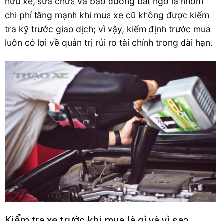
hữu xe, sửa chữa và bảo dưỡng bất ngờ là nhóm
chi phí tăng mạnh khi mua xe cũ không được kiểm
tra kỹ trước giao dịch; vì vậy, kiểm định trước mua
luôn có lợi về quản trị rủi ro tài chính trong dài hạn.
Kiểm tra xe trước khi mua là gì và vì sao