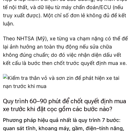
tế nội thất, và dữ liệu từ máy chẩn đoán/ECU (nếu
truy xuất được). Một chỉ số đơn lẻ không đủ để kết
luận.
Theo NHTSA (Mỹ), xe từng va chạm nặng có thể để
lại ảnh hưởng an toàn thụ động nếu sửa chữa
không đúng chuẩn; do đó việc nhận diện dấu vết
kết cấu là bước then chốt trước quyết định mua xe.
Quy trình 60–90 phút để chốt quyết định mua
xe trước khi đặt cọc gồm các bước nào?
Phương pháp hiệu quả nhất là quy trình 7 bước:
quan sát tĩnh, khoang máy, gầm, điện–tính năng,