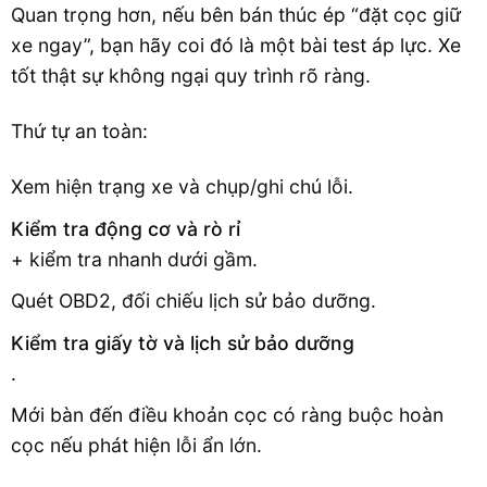
Quan trọng hơn, nếu bên bán thúc ép “đặt cọc giữ
xe ngay”, bạn hãy coi đó là một bài test áp lực. Xe
tốt thật sự không ngại quy trình rõ ràng.
Thứ tự an toàn:
Xem hiện trạng xe và chụp/ghi chú lỗi.
Kiểm tra động cơ và rò rỉ
+ kiểm tra nhanh dưới gầm.
Quét OBD2, đối chiếu lịch sử bảo dưỡng.
Kiểm tra giấy tờ và lịch sử bảo dưỡng
.
Mới bàn đến điều khoản cọc có ràng buộc hoàn
cọc nếu phát hiện lỗi ẩn lớn.