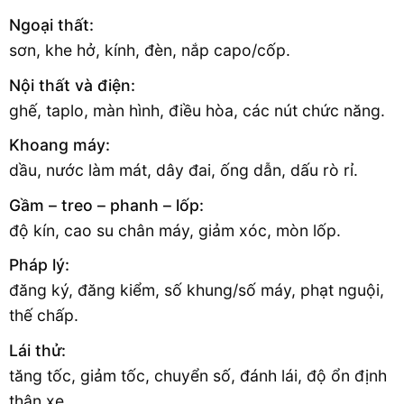
Ngoại thất:
sơn, khe hở, kính, đèn, nắp capo/cốp.
Nội thất và điện:
ghế, taplo, màn hình, điều hòa, các nút chức năng.
Khoang máy:
dầu, nước làm mát, dây đai, ống dẫn, dấu rò rỉ.
Gầm – treo – phanh – lốp:
độ kín, cao su chân máy, giảm xóc, mòn lốp.
Pháp lý:
đăng ký, đăng kiểm, số khung/số máy, phạt nguội,
thế chấp.
Lái thử:
tăng tốc, giảm tốc, chuyển số, đánh lái, độ ổn định
thân xe.