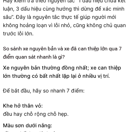
Hãy kiểm tra theo nguyên tắc “1 dấu hiệu chưa kết
luận, 3 dấu hiệu cùng hướng thì dừng để xác minh
sâu”. Đây là nguyên tắc thực tế giúp người mới
không hoảng loạn vì lỗi nhỏ, cũng không chủ quan
trước lỗi lớn.
So sánh xe nguyên bản và xe đã can thiệp lớn qua 7
điểm quan sát nhanh là gì?
Xe nguyên bản thường đồng nhất; xe can thiệp
lớn thường có bất nhất lặp lại ở nhiều vị trí.
Để bắt đầu, hãy so nhanh 7 điểm:
Khe hở thân vỏ:
đều hay chỗ rộng chỗ hẹp.
Màu sơn dưới nắng: