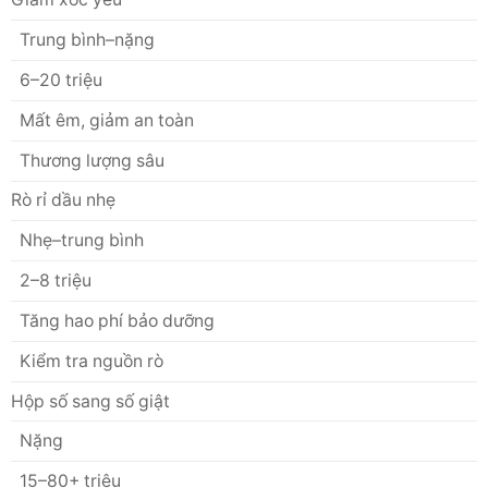
Trung bình–nặng
6–20 triệu
Mất êm, giảm an toàn
Thương lượng sâu
Rò rỉ dầu nhẹ
Nhẹ–trung bình
2–8 triệu
Tăng hao phí bảo dưỡng
Kiểm tra nguồn rò
Hộp số sang số giật
Nặng
15–80+ triệu