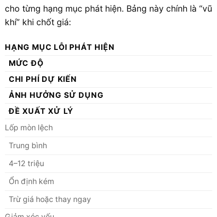
cho từng hạng mục phát hiện. Bảng này chính là “vũ
khí” khi chốt giá:
HẠNG MỤC LỖI PHÁT HIỆN
MỨC ĐỘ
CHI PHÍ DỰ KIẾN
ẢNH HƯỞNG SỬ DỤNG
ĐỀ XUẤT XỬ LÝ
Lốp mòn lệch
Trung bình
4–12 triệu
Ổn định kém
Trừ giá hoặc thay ngay
Giảm xóc yếu