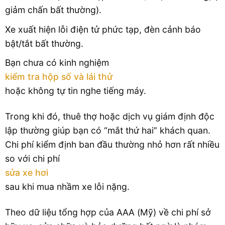
giảm chấn bất thường).
Xe xuất hiện lỗi điện tử phức tạp, đèn cảnh báo
bật/tắt bất thường.
Bạn chưa có kinh nghiệm
kiểm tra hộp số và lái thử
hoặc không tự tin nghe tiếng máy.
Trong khi đó, thuê thợ hoặc dịch vụ giám định độc
lập thường giúp bạn có “mắt thứ hai” khách quan.
Chi phí kiểm định ban đầu thường nhỏ hơn rất nhiều
so với chi phí
sửa xe hơi
sau khi mua nhầm xe lỗi nặng.
Theo dữ liệu tổng hợp của AAA (Mỹ) về chi phí sở