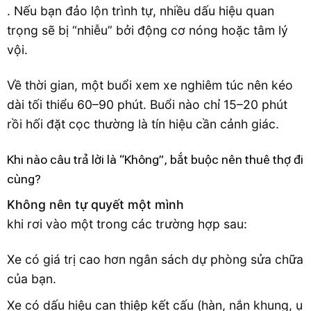
. Nếu bạn đảo lộn trình tự, nhiều dấu hiệu quan
trọng sẽ bị “nhiễu” bởi động cơ nóng hoặc tâm lý
vội.
Về thời gian, một buổi xem xe nghiêm túc nên kéo
dài tối thiểu 60–90 phút. Buổi nào chỉ 15–20 phút
rồi hối đặt cọc thường là tín hiệu cần cảnh giác.
Khi nào câu trả lời là “Không”, bắt buộc nên thuê thợ đi
cùng?
Không nên tự quyết một mình
khi rơi vào một trong các trường hợp sau:
Xe có giá trị cao hơn ngân sách dự phòng sửa chữa
của bạn.
Xe có dấu hiệu can thiệp kết cấu (hàn, nắn khung, ụ