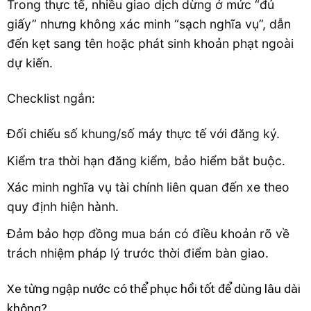
Trong thực tế, nhiều giao dịch dừng ở mức “đủ
giấy” nhưng không xác minh “sạch nghĩa vụ”, dẫn
đến kẹt sang tên hoặc phát sinh khoản phạt ngoài
dự kiến.
Checklist ngắn:
Đối chiếu số khung/số máy thực tế với đăng ký.
Kiểm tra thời hạn đăng kiểm, bảo hiểm bắt buộc.
Xác minh nghĩa vụ tài chính liên quan đến xe theo
quy định hiện hành.
Đảm bảo hợp đồng mua bán có điều khoản rõ về
trách nhiệm pháp lý trước thời điểm bàn giao.
Xe từng ngập nước có thể phục hồi tốt để dùng lâu dài
không?