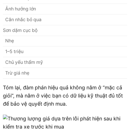
Ảnh hưởng lớn
Cân nhắc bỏ qua
Sơn dặm cục bộ
Nhẹ
1–5 triệu
Chủ yếu thẩm mỹ
Trừ giá nhẹ
Tóm lại, đàm phán hiệu quả không nằm ở “mặc cả
giỏi”, mà nằm ở việc bạn có dữ liệu kỹ thuật đủ tốt
để bảo vệ quyết định mua.