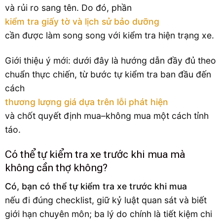
và rủi ro sang tên. Do đó, phần
kiểm tra giấy tờ và lịch sử bảo dưỡng
cần được làm song song với kiểm tra hiện trạng xe.
Giới thiệu ý mới: dưới đây là hướng dẫn đầy đủ theo
chuẩn thực chiến, từ bước tự kiểm tra ban đầu đến
cách
thương lượng giá dựa trên lỗi phát hiện
và chốt quyết định mua–không mua một cách tỉnh
táo.
Có thể tự kiểm tra xe trước khi mua mà
không cần thợ không?
Có, bạn có thể tự kiểm tra xe trước khi mua
nếu đi đúng checklist, giữ kỷ luật quan sát và biết
giới hạn chuyên môn; ba lý do chính là tiết kiệm chi