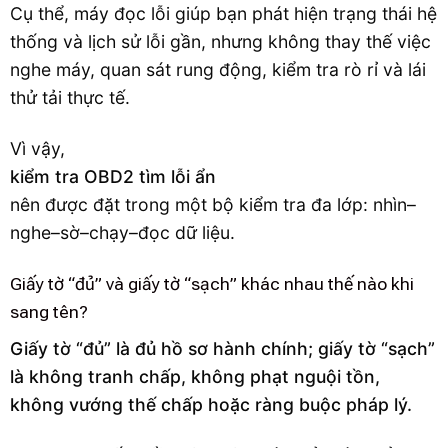
Cụ thể, máy đọc lỗi giúp bạn phát hiện trạng thái hệ
thống và lịch sử lỗi gần, nhưng không thay thế việc
nghe máy, quan sát rung động, kiểm tra rò rỉ và lái
thử tải thực tế.
Vì vậy,
kiểm tra OBD2 tìm lỗi ẩn
nên được đặt trong một bộ kiểm tra đa lớp: nhìn–
nghe–sờ–chạy–đọc dữ liệu.
Giấy tờ “đủ” và giấy tờ “sạch” khác nhau thế nào khi
sang tên?
Giấy tờ “đủ” là đủ hồ sơ hành chính; giấy tờ “sạch”
là không tranh chấp, không phạt nguội tồn,
không vướng thế chấp hoặc ràng buộc pháp lý.