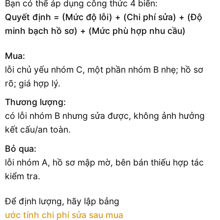
Bạn có thể áp dụng công thức 4 biến:
Quyết định = (Mức độ lỗi) + (Chi phí sửa) + (Độ
minh bạch hồ sơ) + (Mức phù hợp nhu cầu)
Mua:
lỗi chủ yếu nhóm C, một phần nhóm B nhẹ; hồ sơ
rõ; giá hợp lý.
Thương lượng:
có lỗi nhóm B nhưng sửa được, không ảnh hưởng
kết cấu/an toàn.
Bỏ qua:
lỗi nhóm A, hồ sơ mập mờ, bên bán thiếu hợp tác
kiểm tra.
Để định lượng, hãy lập bảng
ước tính chi phí sửa sau mua