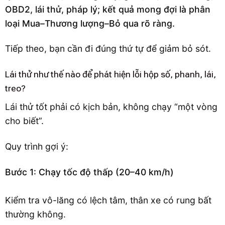
OBD2, lái thử, pháp lý; kết quả mong đợi là phân
loại Mua–Thương lượng–Bỏ qua rõ ràng.
Tiếp theo, bạn cần đi đúng thứ tự để giảm bỏ sót.
Lái thử như thế nào để phát hiện lỗi hộp số, phanh, lái,
treo?
Lái thử tốt phải có kịch bản, không chạy “một vòng
cho biết”.
Quy trình gợi ý:
Bước 1: Chạy tốc độ thấp (20–40 km/h)
Kiểm tra vô-lăng có lệch tâm, thân xe có rung bất
thường không.