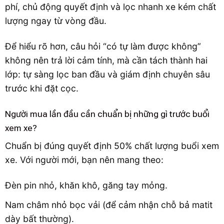
phí, chủ động quyết định và lọc nhanh xe kém chất
lượng ngay từ vòng đầu.
Để hiểu rõ hơn, câu hỏi “có tự làm được không”
không nên trả lời cảm tính, mà cần tách thành hai
lớp: tự sàng lọc ban đầu và giám định chuyên sâu
trước khi đặt cọc.
Người mua lần đầu cần chuẩn bị những gì trước buổi
xem xe?
Chuẩn bị đúng quyết định 50% chất lượng buổi xem
xe. Với người mới, bạn nên mang theo:
Đèn pin nhỏ, khăn khô, găng tay mỏng.
Nam châm nhỏ bọc vải (để cảm nhận chỗ bả matit
dày bất thường).