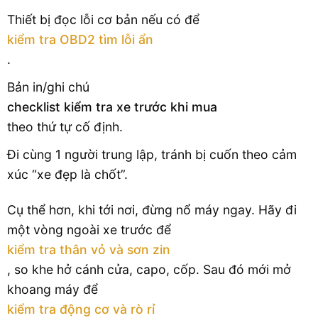
Thiết bị đọc lỗi cơ bản nếu có để
kiểm tra OBD2 tìm lỗi ẩn
.
Bản in/ghi chú
checklist kiểm tra xe trước khi mua
theo thứ tự cố định.
Đi cùng 1 người trung lập, tránh bị cuốn theo cảm
xúc “xe đẹp là chốt”.
Cụ thể hơn, khi tới nơi, đừng nổ máy ngay. Hãy đi
một vòng ngoài xe trước để
kiểm tra thân vỏ và sơn zin
, so khe hở cánh cửa, capo, cốp. Sau đó mới mở
khoang máy để
kiểm tra động cơ và rò rỉ