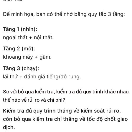
Để minh họa, bạn có thể nhớ bằng quy tắc 3 tầng:
Tầng 1 (nhìn):
ngoại thất + nội thất.
Tầng 2 (mở):
khoang máy + gầm.
Tầng 3 (chạy):
lái thử + đánh giá tiếng/độ rung.
So với bỏ qua kiểm tra, kiểm tra đủ quy trình khác nhau
thế nào về rủi ro và chi phí?
Kiểm tra đủ quy trình thắng về kiểm soát rủi ro,
còn bỏ qua kiểm tra chỉ thắng về tốc độ chốt giao
dịch.