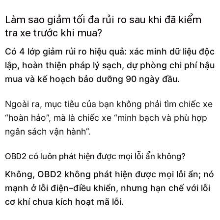
Làm sao giảm tối đa rủi ro sau khi đã kiểm
tra xe trước khi mua?
Có 4 lớp giảm rủi ro hiệu quả: xác minh dữ liệu độc
lập, hoàn thiện pháp lý sạch, dự phòng chi phí hậu
mua và kế hoạch bảo dưỡng 90 ngày đầu.
Ngoài ra, mục tiêu của bạn không phải tìm chiếc xe
“hoàn hảo”, mà là chiếc xe “minh bạch và phù hợp
ngân sách vận hành”.
OBD2 có luôn phát hiện được mọi lỗi ẩn không?
Không, OBD2 không phát hiện được mọi lỗi ẩn; nó
mạnh ở lỗi điện–điều khiển, nhưng hạn chế với lỗi
cơ khí chưa kích hoạt mã lỗi.