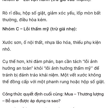
Rò rỉ dầu, hộp số giật, giảm xóc yếu, lốp mòn bất
thường, điều hòa kém.
Nhóm C – Lỗi thẩm mỹ (trừ giá nhẹ):
Xước sơn, ố nội thất, nhựa lão hóa, thiếu phụ kiện
nhỏ.
Cụ thể hơn, khi đàm phán, bạn cần tách “lỗi ảnh
hưởng an toàn” khỏi “lỗi ảnh hưởng thẩm mỹ” để
tránh bị đánh tráo khái niệm. Một vết xước không
thể đồng cấp với một phanh rung hoặc hộp số giật.
Công thức quyết định cuối cùng: Mua – Thương lượng
– Bỏ qua được áp dụng ra sao?