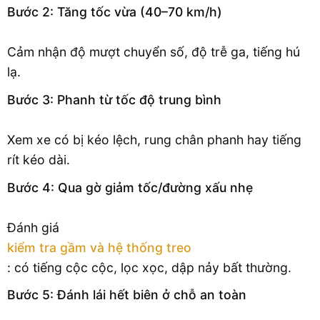
Bước 2: Tăng tốc vừa (40–70 km/h)
Cảm nhận độ mượt chuyển số, độ trễ ga, tiếng hú
lạ.
Bước 3: Phanh từ tốc độ trung bình
Xem xe có bị kéo lệch, rung chân phanh hay tiếng
rít kéo dài.
Bước 4: Qua gờ giảm tốc/đường xấu nhẹ
Đánh giá
kiểm tra gầm và hệ thống treo
: có tiếng cộc cộc, lọc xọc, dập nảy bất thường.
Bước 5: Đánh lái hết biên ở chỗ an toàn