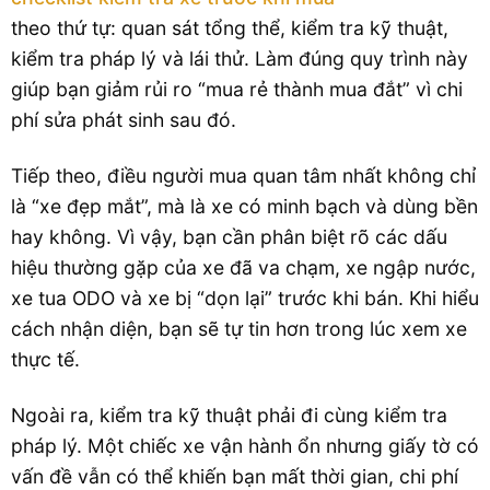
theo thứ tự: quan sát tổng thể, kiểm tra kỹ thuật,
kiểm tra pháp lý và lái thử. Làm đúng quy trình này
giúp bạn giảm rủi ro “mua rẻ thành mua đắt” vì chi
phí sửa phát sinh sau đó.
Tiếp theo, điều người mua quan tâm nhất không chỉ
là “xe đẹp mắt”, mà là xe có minh bạch và dùng bền
hay không. Vì vậy, bạn cần phân biệt rõ các dấu
hiệu thường gặp của xe đã va chạm, xe ngập nước,
xe tua ODO và xe bị “dọn lại” trước khi bán. Khi hiểu
cách nhận diện, bạn sẽ tự tin hơn trong lúc xem xe
thực tế.
Ngoài ra, kiểm tra kỹ thuật phải đi cùng kiểm tra
pháp lý. Một chiếc xe vận hành ổn nhưng giấy tờ có
vấn đề vẫn có thể khiến bạn mất thời gian, chi phí