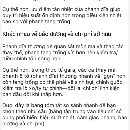
Cụ thể hơn, ưu điểm tản nhiệt của phanh đĩa giúp
duy trì hiệu suất ổn định hơn trong điều kiện nhiệt
cao so với phanh tang trống.
Khác nhau về bảo dưỡng và chi phí sở hữu
Phanh đĩa thường dễ quan sát mòn má và thao tác
thay thế; phanh tang trống kín hơn nên kiểm tra/
điều chỉnh tốn công hơn.
Cụ thể hơn, trong thực tế gara, các ca
thay má
phanh ô tô
(phanh đĩa) thường nhanh và “gọn” hơn,
còn tang trống có thể phải vệ sinh bụi, chỉnh guốc,
kiểm tra lò xo/ty tự chỉnh—đổi lại chi phí linh kiện
ban đầu đôi khi thấp hơn.
Dưới đây là bảng tóm tắt so sánh nhanh để bạn
chọn theo nhu cầu (bảng tập trung vào tiêu chí sử
dụng phổ biến: hiệu suất nhiệt, cảm giác phanh, bảo
dưỡng và chi phí).