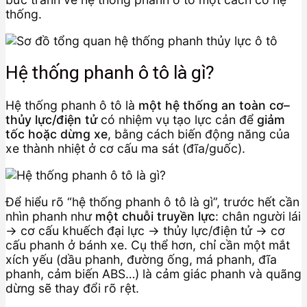
thống.
Hệ thống phanh ô tô là gì?
Hệ thống phanh ô tô là
một hệ thống an toàn cơ–
thủy lực/điện tử
có nhiệm vụ tạo lực cản để
giảm
tốc hoặc dừng xe
, bằng cách biến động năng của
xe thành nhiệt ở cơ cấu ma sát (đĩa/guốc).
Để hiểu rõ “hệ thống phanh ô tô là gì”, trước hết cần
nhìn phanh như
một chuỗi truyền lực
: chân người lái
→ cơ cấu khuếch đại lực → thủy lực/điện tử → cơ
cấu phanh ở bánh xe. Cụ thể hơn, chỉ cần một mắt
xích yếu (dầu phanh, đường ống, má phanh, đĩa
phanh, cảm biến ABS…) là cảm giác phanh và quãng
dừng sẽ thay đổi rõ rệt.