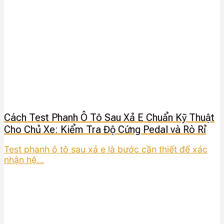
Cách Test Phanh Ô Tô Sau Xả E Chuẩn Kỹ Thuật
Cho Chủ Xe: Kiểm Tra Độ Cứng Pedal và Rò Rỉ
Test phanh ô tô sau xả e là bước cần thiết để xác
nhận hệ...