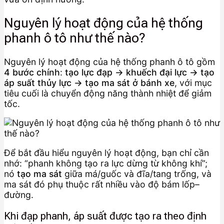
Nguyên lý hoạt động của hệ thống
phanh ô tô như thế nào?
Nguyên lý hoạt động của hệ thống phanh ô tô gồm
4 bước chính
:
tạo lực đạp → khuếch đại lực → tạo
áp suất thủy lực → tạo ma sát ở bánh xe
, với mục
tiêu cuối là chuyển động năng thành nhiệt để giảm
tốc.
Để bắt đầu hiểu nguyên lý hoạt động, bạn chỉ cần
nhớ: “phanh không tạo ra lực dừng từ không khí”;
nó
tạo ma sát
giữa má/guốc và đĩa/tang trống, và
ma sát đó phụ thuộc rất nhiều vào độ bám lốp–
đường.
Khi đạp phanh, áp suất được tạo ra theo định