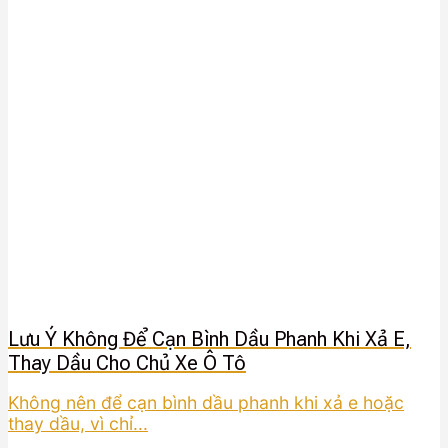
Lưu Ý Không Để Cạn Bình Dầu Phanh Khi Xả E,
Thay Dầu Cho Chủ Xe Ô Tô
Không nên để cạn bình dầu phanh khi xả e hoặc
thay dầu, vì chỉ...