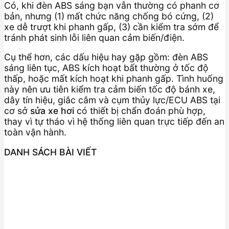
Có, khi đèn ABS sáng bạn vẫn thường có phanh cơ
bản, nhưng (1) mất chức năng chống bó cứng, (2)
xe dễ trượt khi phanh gấp, (3) cần kiểm tra sớm để
tránh phát sinh lỗi liên quan cảm biến/điện.
Cụ thể hơn, các dấu hiệu hay gặp gồm: đèn ABS
sáng liên tục, ABS kích hoạt bất thường ở tốc độ
thấp, hoặc mất kích hoạt khi phanh gấp. Tình huống
này nên ưu tiên kiểm tra cảm biến tốc độ bánh xe,
dây tín hiệu, giắc cắm và cụm thủy lực/ECU ABS tại
cơ sở
sửa xe hơi
có thiết bị chẩn đoán phù hợp,
thay vì tự tháo vì hệ thống liên quan trực tiếp đến an
toàn vận hành.
DANH SÁCH BÀI VIẾT