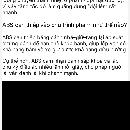
lượng chuyển thành nhiệt ở phanh/lốp/mặt đường),
vì vậy tăng tốc độ làm quãng dừng “đội lên” rất
nhanh.
ABS can thiệp vào chu trình phanh như thế nào?
ABS can thiệp bằng cách
nhả–giữ–tăng lại áp suất
ở từng bánh để hạn chế khóa bánh, giúp lốp vẫn có
khả năng bám và xe giữ được khả năng điều hướng.
Cụ thể hơn, ABS cảm nhận bánh sắp khóa và lặp
chu kỳ điều áp nhiều lần mỗi giây, cho phép người
lái vẫn đánh lái khi phanh mạnh.