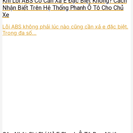
Khi Lỗi ABS Có Cần Xả E Đặc Biệt Không? Cách
Nhận Biết Trên Hệ Thống Phanh Ô Tô Cho Chủ
Xe
Lỗi ABS không phải lúc nào cũng cần xả e đặc biệt.
Trong đa số...