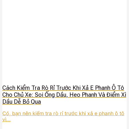
Cách Kiểm Tra Rò Rỉ Trước Khi Xả E Phanh Ô Tô
Cho Chủ Xe: Soi Ống Dầu, Heo Phanh Và Điểm Xì
Dầu Dễ Bỏ Qua
Có, bạn nên kiểm tra rò rỉ trước khi xả e phanh ô tô
vì...