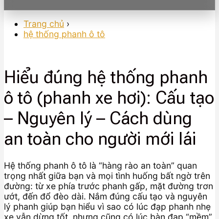
Trang chủ
›
hệ thống phanh ô tô
Hiểu đúng hệ thống phanh
ô tô (phanh xe hơi): Cấu tạo
– Nguyên lý – Cách dùng
an toàn cho người mới lái
Hệ thống phanh ô tô là “hàng rào an toàn” quan
trọng nhất giữa bạn và mọi tình huống bất ngờ trên
đường: từ xe phía trước phanh gấp, mặt đường trơn
ướt, đến đổ đèo dài. Nắm đúng cấu tạo và nguyên
lý phanh giúp bạn hiểu vì sao có lúc đạp phanh nhẹ
xe vẫn dừng tốt, nhưng cũng có lúc bàn đạp “mềm”,