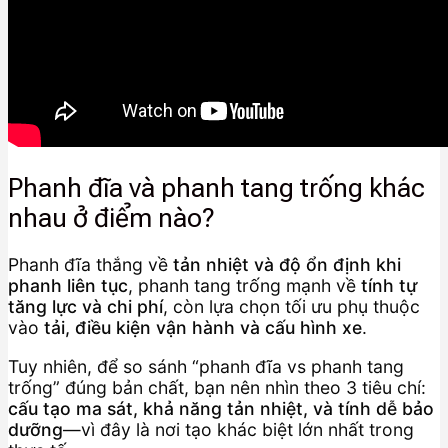
Phanh đĩa và phanh tang trống khác
nhau ở điểm nào?
Phanh đĩa thắng về
tản nhiệt và độ ổn định khi
phanh liên tục
, phanh tang trống mạnh về
tính tự
tăng lực và chi phí
, còn lựa chọn tối ưu phụ thuộc
vào
tải, điều kiện vận hành và cấu hình xe
.
Tuy nhiên, để so sánh “phanh đĩa vs phanh tang
trống” đúng bản chất, bạn nên nhìn theo 3 tiêu chí:
cấu tạo ma sát, khả năng tản nhiệt, và tính dễ bảo
dưỡng
—vì đây là nơi tạo khác biệt lớn nhất trong