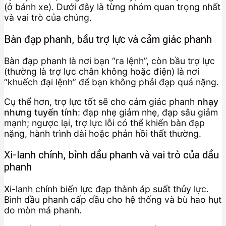
(ở bánh xe). Dưới đây là từng nhóm quan trọng nhất
và vai trò của chúng.
Bàn đạp phanh, bầu trợ lực và cảm giác phanh
Bàn đạp phanh là nơi bạn “ra lệnh”, còn bầu trợ lực
(thường là trợ lực chân không hoặc điện) là nơi
“khuếch đại lệnh” để bạn không phải đạp quá nặng.
Cụ thể hơn, trợ lực tốt sẽ cho cảm giác phanh
nhạy
nhưng tuyến tính
: đạp nhẹ giảm nhẹ, đạp sâu giảm
mạnh; ngược lại, trợ lực lỗi có thể khiến bàn đạp
nặng, hành trình dài hoặc phản hồi thất thường.
Xi-lanh chính, bình dầu phanh và vai trò của dầu
phanh
Xi-lanh chính biến lực đạp thành áp suất thủy lực.
Bình dầu phanh cấp dầu cho hệ thống và bù hao hụt
do mòn má phanh.