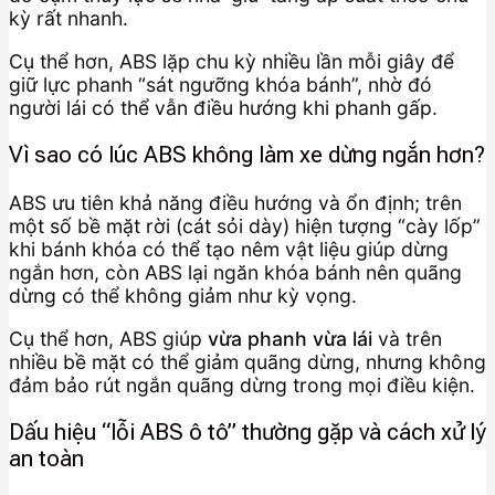
kỳ rất nhanh.
Cụ thể hơn, ABS lặp chu kỳ nhiều lần mỗi giây để
giữ lực phanh “sát ngưỡng khóa bánh”, nhờ đó
người lái có thể vẫn điều hướng khi phanh gấp.
Vì sao có lúc ABS không làm xe dừng ngắn hơn?
ABS ưu tiên khả năng điều hướng và ổn định; trên
một số bề mặt rời (cát sỏi dày) hiện tượng “cày lốp”
khi bánh khóa có thể tạo nêm vật liệu giúp dừng
ngắn hơn, còn ABS lại ngăn khóa bánh nên quãng
dừng có thể không giảm như kỳ vọng.
Cụ thể hơn, ABS giúp
vừa phanh vừa lái
và trên
nhiều bề mặt có thể giảm quãng dừng, nhưng không
đảm bảo rút ngắn quãng dừng trong mọi điều kiện.
Dấu hiệu “lỗi ABS ô tô” thường gặp và cách xử lý
an toàn