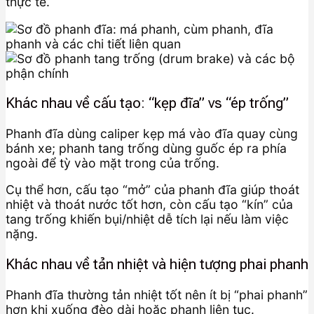
thực tế.
Khác nhau về cấu tạo: “kẹp đĩa” vs “ép trống”
Phanh đĩa dùng caliper kẹp má vào đĩa quay cùng
bánh xe; phanh tang trống dùng guốc ép ra phía
ngoài để tỳ vào mặt trong của trống.
Cụ thể hơn, cấu tạo “mở” của phanh đĩa giúp thoát
nhiệt và thoát nước tốt hơn, còn cấu tạo “kín” của
tang trống khiến bụi/nhiệt dễ tích lại nếu làm việc
nặng.
Khác nhau về tản nhiệt và hiện tượng phai phanh
Phanh đĩa thường tản nhiệt tốt nên ít bị “phai phanh”
hơn khi xuống đèo dài hoặc phanh liên tục.