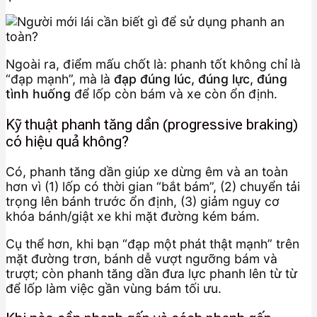
Ngoài ra, điểm mấu chốt là: phanh tốt không chỉ là
“đạp mạnh”, mà là
đạp đúng lúc, đúng lực, đúng
tình huống
để lốp còn bám và xe còn ổn định.
Kỹ thuật phanh tăng dần (progressive braking)
có hiệu quả không?
Có, phanh tăng dần giúp xe dừng êm và an toàn
hơn vì (1) lốp có thời gian “bắt bám”, (2) chuyển tải
trọng lên bánh trước ổn định, (3) giảm nguy cơ
khóa bánh/giật xe khi mặt đường kém bám.
Cụ thể hơn, khi bạn “đạp một phát thật mạnh” trên
mặt đường trơn, bánh dễ vượt ngưỡng bám và
trượt; còn phanh tăng dần đưa lực phanh lên từ từ
để lốp làm việc gần vùng bám tối ưu.