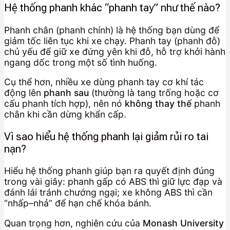
Hệ thống phanh khác “phanh tay” như thế nào?
Phanh chân (phanh chính) là hệ thống bạn dùng để
giảm tốc liên tục khi xe chạy. Phanh tay (phanh đỗ)
chủ yếu để giữ xe đứng yên khi đỗ, hỗ trợ khởi hành
ngang dốc trong một số tình huống.
Cụ thể hơn, nhiều xe dùng phanh tay cơ khí tác
động lên
phanh sau
(thường là tang trống hoặc cơ
cấu phanh tích hợp), nên nó
không thay thế
phanh
chân khi cần dừng khẩn cấp.
Vì sao hiểu hệ thống phanh lại giảm rủi ro tai
nạn?
Hiểu hệ thống phanh giúp bạn ra quyết định đúng
trong vài giây: phanh gấp có ABS thì giữ lực đạp và
đánh lái tránh chướng ngại; xe không ABS thì cần
“nhấp–nhả” để hạn chế khóa bánh.
Quan trọng hơn, nghiên cứu của
Monash University