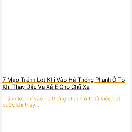
7 Mẹo Tránh Lọt Khí Vào Hệ Thống Phanh Ô Tô
Khi Thay Dầu Và Xả E Cho Chủ Xe
Tránh lọt khí vào hệ thống phanh ô tô là việc bắt
buộc khi thay...