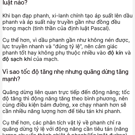
luật nào?
Khi bạn đạp phanh, xi-lanh chính tạo áp suất lên dầu
phanh và áp suất này truyền gần như đồng đều
trong mạch (tinh thần của định luật Pascal).
Cụ thể hơn, vì dầu phanh gần như không nén được,
lực truyền nhanh và “đúng tỷ lệ”, nên cảm giác
phanh tốt hay không phụ thuộc nhiều vào
độ kín
và
độ sạch khí
của mạch.
Vì sao tốc độ tăng nhẹ nhưng quãng dừng tăng
mạnh?
Quãng dừng liên quan trực tiếp đến động năng; tốc
độ tăng thì động năng tăng theo bình phương, nên
cùng điều kiện bám đường, xe chạy nhanh hơn sẽ
cần nhiều năng lượng hơn để tiêu tán khi phanh.
Cụ thể hơn, các phân tích vật lý về phanh chỉ ra
quãng dừng tỷ lệ với động năng cần tiêu tán (năng