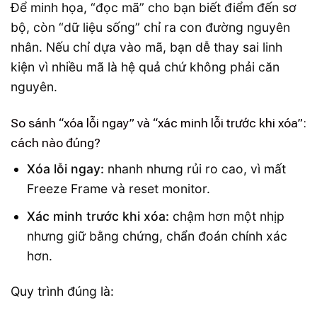
Để minh họa, “đọc mã” cho bạn biết điểm đến sơ
bộ, còn “dữ liệu sống” chỉ ra con đường nguyên
nhân. Nếu chỉ dựa vào mã, bạn dễ thay sai linh
kiện vì nhiều mã là hệ quả chứ không phải căn
nguyên.
So sánh “xóa lỗi ngay” và “xác minh lỗi trước khi xóa”:
cách nào đúng?
Xóa lỗi ngay:
nhanh nhưng rủi ro cao, vì mất
Freeze Frame và reset monitor.
Xác minh trước khi xóa:
chậm hơn một nhịp
nhưng giữ bằng chứng, chẩn đoán chính xác
hơn.
Quy trình đúng là: