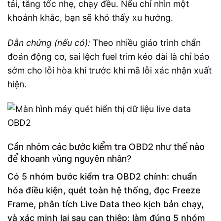
tải, tăng tốc nhẹ, chạy đều. Nếu chỉ nhìn một
khoảnh khắc, bạn sẽ khó thấy xu hướng.
Dẫn chứng (nếu có):
Theo nhiều giáo trình chẩn
đoán động cơ, sai lệch fuel trim kéo dài là chỉ báo
sớm cho lỗi hòa khí trước khi mã lỗi xác nhận xuất
hiện.
Cần nhóm các bước kiểm tra OBD2 như thế nào
để khoanh vùng nguyên nhân?
Có 5 nhóm bước kiểm tra OBD2 chính: chuẩn
hóa điều kiện, quét toàn hệ thống, đọc Freeze
Frame, phân tích Live Data theo kịch bản chạy,
và xác minh lại sau can thiệp; làm đúng 5 nhóm