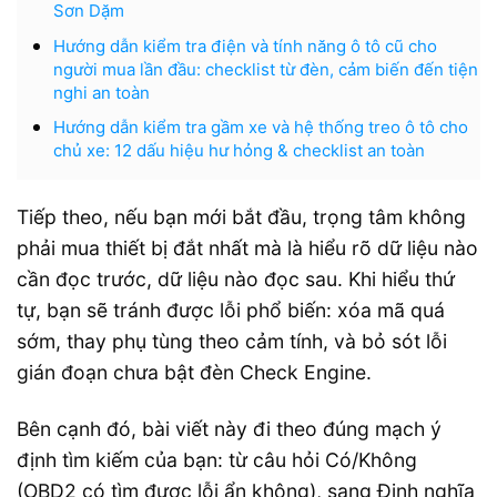
Sơn Dặm
Hướng dẫn kiểm tra điện và tính năng ô tô cũ cho
người mua lần đầu: checklist từ đèn, cảm biến đến tiện
nghi an toàn
Hướng dẫn kiểm tra gầm xe và hệ thống treo ô tô cho
chủ xe: 12 dấu hiệu hư hỏng & checklist an toàn
Tiếp theo, nếu bạn mới bắt đầu, trọng tâm không
phải mua thiết bị đắt nhất mà là hiểu rõ dữ liệu nào
cần đọc trước, dữ liệu nào đọc sau. Khi hiểu thứ
tự, bạn sẽ tránh được lỗi phổ biến: xóa mã quá
sớm, thay phụ tùng theo cảm tính, và bỏ sót lỗi
gián đoạn chưa bật đèn Check Engine.
Bên cạnh đó, bài viết này đi theo đúng mạch ý
định tìm kiếm của bạn: từ câu hỏi Có/Không
(OBD2 có tìm được lỗi ẩn không), sang Định nghĩa