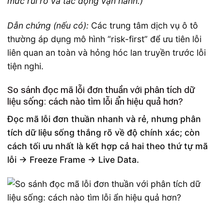
mức rủi ro và tác động vận hành.)
Dẫn chứng (nếu có):
Các trung tâm dịch vụ ô tô
thường áp dụng mô hình “risk-first” để ưu tiên lỗi
liên quan an toàn và hỏng hóc lan truyền trước lỗi
tiện nghi.
So sánh đọc mã lỗi đơn thuần với phân tích dữ
liệu sống: cách nào tìm lỗi ẩn hiệu quả hơn?
Đọc mã lỗi đơn thuần nhanh và rẻ, nhưng phân
tích dữ liệu sống thắng rõ về độ chính xác; còn
cách tối ưu nhất là kết hợp cả hai theo thứ tự mã
lỗi → Freeze Frame → Live Data.