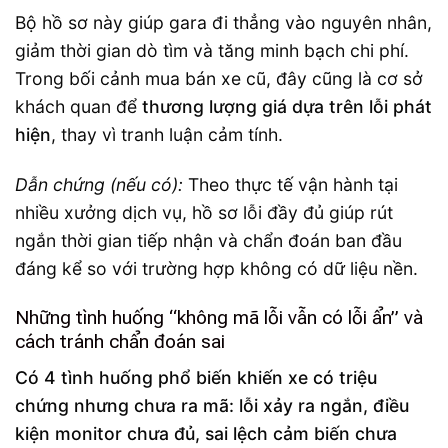
Bộ hồ sơ này giúp gara đi thẳng vào nguyên nhân,
giảm thời gian dò tìm và tăng minh bạch chi phí.
Trong bối cảnh mua bán xe cũ, đây cũng là cơ sở
khách quan để
thương lượng giá dựa trên lỗi phát
hiện
, thay vì tranh luận cảm tính.
Dẫn chứng (nếu có):
Theo thực tế vận hành tại
nhiều xưởng dịch vụ, hồ sơ lỗi đầy đủ giúp rút
ngắn thời gian tiếp nhận và chẩn đoán ban đầu
đáng kể so với trường hợp không có dữ liệu nền.
Những tình huống “không mã lỗi vẫn có lỗi ẩn” và
cách tránh chẩn đoán sai
Có 4 tình huống phổ biến khiến xe có triệu
chứng nhưng chưa ra mã: lỗi xảy ra ngắn, điều
kiện monitor chưa đủ, sai lệch cảm biến chưa