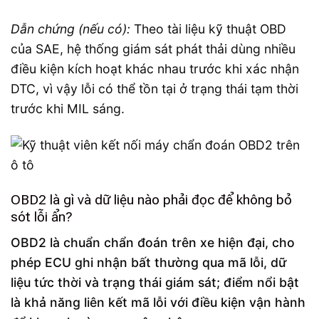
Dẫn chứng (nếu có):
Theo tài liệu kỹ thuật OBD
của SAE, hệ thống giám sát phát thải dùng nhiều
điều kiện kích hoạt khác nhau trước khi xác nhận
DTC, vì vậy lỗi có thể tồn tại ở trạng thái tạm thời
trước khi MIL sáng.
OBD2 là gì và dữ liệu nào phải đọc để không bỏ
sót lỗi ẩn?
OBD2 là chuẩn chẩn đoán trên xe hiện đại, cho
phép ECU ghi nhận bất thường qua mã lỗi, dữ
liệu tức thời và trạng thái giám sát; điểm nổi bật
là khả năng liên kết mã lỗi với điều kiện vận hành