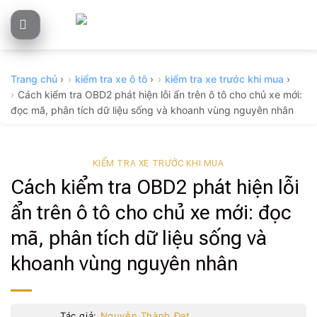
Skip
to
content
Trang chủ
›
kiểm tra xe ô tô
›
kiểm tra xe trước khi mua
›
Cách kiểm tra OBD2 phát hiện lỗi ẩn trên ô tô cho chủ xe mới:
đọc mã, phân tích dữ liệu sống và khoanh vùng nguyên nhân
KIỂM TRA XE TRƯỚC KHI MUA
Cách kiểm tra OBD2 phát hiện lỗi
ẩn trên ô tô cho chủ xe mới: đọc
mã, phân tích dữ liệu sống và
khoanh vùng nguyên nhân
Tác giả:
Nguyễn Thành Đạt