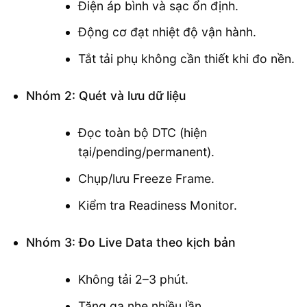
Điện áp bình và sạc ổn định.
Động cơ đạt nhiệt độ vận hành.
Tắt tải phụ không cần thiết khi đo nền.
Nhóm 2: Quét và lưu dữ liệu
Đọc toàn bộ DTC (hiện
tại/pending/permanent).
Chụp/lưu Freeze Frame.
Kiểm tra Readiness Monitor.
Nhóm 3: Đo Live Data theo kịch bản
Không tải 2–3 phút.
Tăng ga nhẹ nhiều lần.