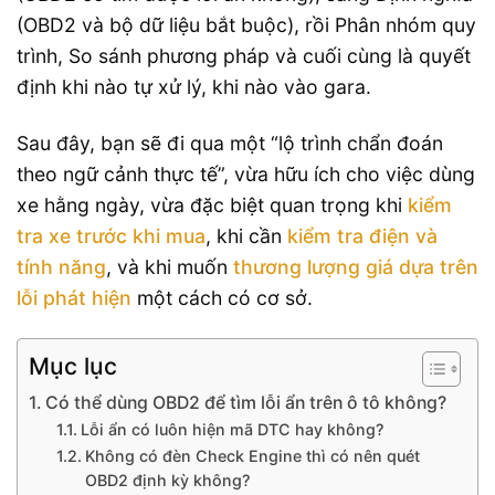
(OBD2 và bộ dữ liệu bắt buộc), rồi Phân nhóm quy
trình, So sánh phương pháp và cuối cùng là quyết
định khi nào tự xử lý, khi nào vào gara.
Sau đây, bạn sẽ đi qua một “lộ trình chẩn đoán
theo ngữ cảnh thực tế”, vừa hữu ích cho việc dùng
xe hằng ngày, vừa đặc biệt quan trọng khi
kiểm
tra xe trước khi mua
, khi cần
kiểm tra điện và
tính năng
, và khi muốn
thương lượng giá dựa trên
lỗi phát hiện
một cách có cơ sở.
Mục lục
Có thể dùng OBD2 để tìm lỗi ẩn trên ô tô không?
Lỗi ẩn có luôn hiện mã DTC hay không?
Không có đèn Check Engine thì có nên quét
OBD2 định kỳ không?