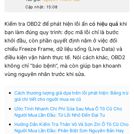
Cập nhật: 15:08
Kiểm tra OBD2 để phát hiện lỗi ẩn
có hiệu quả
khi
bạn làm đúng quy trình: đọc mã lỗi chỉ là bước
khởi đầu, còn phần quyết định nằm ở việc đối
chiếu Freeze Frame, dữ liệu sống (Live Data) và
điều kiện vận hành thực tế. Nói cách khác, OBD2
không chỉ “báo bệnh”, mà còn giúp bạn khoanh
vùng nguyên nhân trước khi sửa.
Cách thương lượng giá dựa trên lỗi phát hiện: Bảng trừ
giá chi tiết cho người mua xe cũ
Ước Tính Nhanh Chi Phí Sửa Sau Mua Ô Tô Cũ Cho
Người Mua Lần Đầu: Từ Lỗi Nhỏ Đến Đại Tu
Hướng Dẫn Kiểm Tra Thân Vỏ Và Sơn Zin Ô Tô Cũ Cho
Người Mua Lần Đầu: Phân Biệt Sơn Nguyên Bản Hay