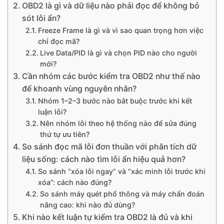
OBD2 là gì và dữ liệu nào phải đọc để không bỏ
sót lỗi ẩn?
Freeze Frame là gì và vì sao quan trọng hơn việc
chỉ đọc mã?
Live Data/PID là gì và chọn PID nào cho người
mới?
Cần nhóm các bước kiểm tra OBD2 như thế nào
để khoanh vùng nguyên nhân?
Nhóm 1–2–3 bước nào bắt buộc trước khi kết
luận lỗi?
Nên nhóm lỗi theo hệ thống nào để sửa đúng
thứ tự ưu tiên?
So sánh đọc mã lỗi đơn thuần với phân tích dữ
liệu sống: cách nào tìm lỗi ẩn hiệu quả hơn?
So sánh “xóa lỗi ngay” và “xác minh lỗi trước khi
xóa”: cách nào đúng?
So sánh máy quét phổ thông và máy chẩn đoán
nâng cao: khi nào đủ dùng?
Khi nào kết luận tự kiểm tra OBD2 là đủ và khi