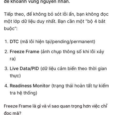
để khoanh vùng nguyên nhân.
Tiếp theo, để không bỏ sót lỗi ẩn, bạn không đọc
một lớp dữ liệu duy nhất. Bạn cần một “bộ 4 bắt
buộc”:
DTC
(mã lỗi hiện tại/pending/permanent)
Freeze Frame
(ảnh chụp thông số khi lỗi xảy
ra)
Live Data/PID
(dữ liệu cảm biến theo thời gian
thực)
Readiness Monitor
(trạng thái hoàn tất tự kiểm
tra hệ thống)
Freeze Frame là gì và vì sao quan trọng hơn việc chỉ
đọc mã?