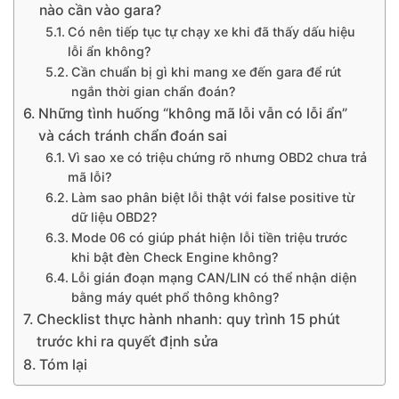
nào cần vào gara?
Có nên tiếp tục tự chạy xe khi đã thấy dấu hiệu
lỗi ẩn không?
Cần chuẩn bị gì khi mang xe đến gara để rút
ngắn thời gian chẩn đoán?
Những tình huống “không mã lỗi vẫn có lỗi ẩn”
và cách tránh chẩn đoán sai
Vì sao xe có triệu chứng rõ nhưng OBD2 chưa trả
mã lỗi?
Làm sao phân biệt lỗi thật với false positive từ
dữ liệu OBD2?
Mode 06 có giúp phát hiện lỗi tiền triệu trước
khi bật đèn Check Engine không?
Lỗi gián đoạn mạng CAN/LIN có thể nhận diện
bằng máy quét phổ thông không?
Checklist thực hành nhanh: quy trình 15 phút
trước khi ra quyết định sửa
Tóm lại