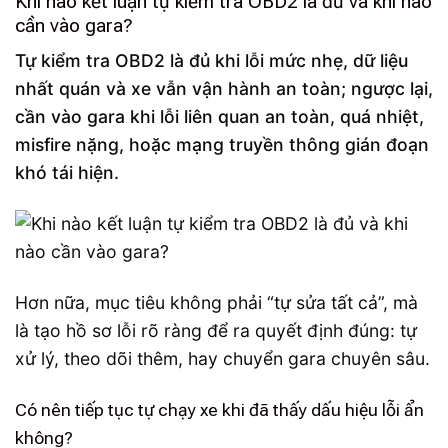
Khi nào kết luận tự kiểm tra OBD2 là đủ và khi nào
cần vào gara?
Tự kiểm tra OBD2 là đủ khi lỗi mức nhẹ, dữ liệu
nhất quán và xe vẫn vận hành an toàn; ngược lại,
cần vào gara khi lỗi liên quan an toàn, quá nhiệt,
misfire nặng, hoặc mạng truyền thông gián đoạn
khó tái hiện.
Hơn nữa, mục tiêu không phải “tự sửa tất cả”, mà
là tạo hồ sơ lỗi rõ ràng để ra quyết định đúng: tự
xử lý, theo dõi thêm, hay chuyển gara chuyên sâu.
Có nên tiếp tục tự chạy xe khi đã thấy dấu hiệu lỗi ẩn
không?