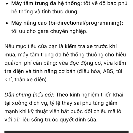
Máy tầm trung đa hệ thống:
tốt về độ bao phủ
hệ thống và tính thực dụng.
Máy nâng cao (bi-directional/programming):
tối ưu cho gara chuyên nghiệp.
Nếu mục tiêu của bạn là
kiểm tra xe trước khi
mua
, máy tầm trung đa hệ thống thường cho hiệu
quả/chi phí cân bằng: vừa đọc động cơ, vừa
kiểm
tra điện và tính năng
cơ bản (điều hòa, ABS, túi
khí, thân xe điện).
Dẫn chứng (nếu có):
Theo kinh nghiệm triển khai
tại xưởng dịch vụ, tỷ lệ thay sai phụ tùng giảm
mạnh khi kỹ thuật viên bắt buộc đối chiếu mã lỗi
với dữ liệu sống trước quyết định sửa.