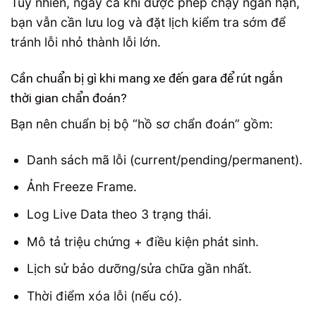
Tuy nhiên, ngay cả khi được phép chạy ngắn hạn,
bạn vẫn cần lưu log và đặt lịch kiểm tra sớm để
tránh lỗi nhỏ thành lỗi lớn.
Cần chuẩn bị gì khi mang xe đến gara để rút ngắn
thời gian chẩn đoán?
Bạn nên chuẩn bị bộ “hồ sơ chẩn đoán” gồm:
Danh sách mã lỗi (current/pending/permanent).
Ảnh Freeze Frame.
Log Live Data theo 3 trạng thái.
Mô tả triệu chứng + điều kiện phát sinh.
Lịch sử bảo dưỡng/sửa chữa gần nhất.
Thời điểm xóa lỗi (nếu có).