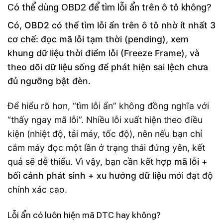
Có thể dùng OBD2 để tìm lỗi ẩn trên ô tô không?
Có, OBD2 có thể tìm lỗi ẩn trên ô tô nhờ ít nhất 3
cơ chế: đọc mã lỗi tạm thời (pending), xem
khung dữ liệu thời điểm lỗi (Freeze Frame), và
theo dõi dữ liệu sống để phát hiện sai lệch chưa
đủ ngưỡng bật đèn.
Để hiểu rõ hơn, “tìm lỗi ẩn” không đồng nghĩa với
“thấy ngay mã lỗi”. Nhiều lỗi xuất hiện theo điều
kiện (nhiệt độ, tải máy, tốc độ), nên nếu bạn chỉ
cắm máy đọc một lần ở trạng thái đứng yên, kết
quả sẽ dễ thiếu. Vì vậy, bạn cần kết hợp
mã lỗi +
bối cảnh phát sinh + xu hướng dữ liệu
mới đạt độ
chính xác cao.
Lỗi ẩn có luôn hiện mã DTC hay không?