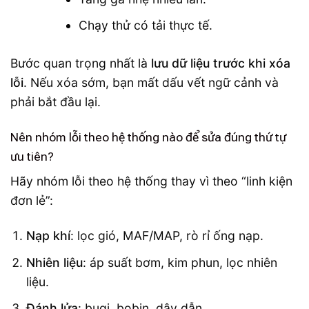
Chạy thử có tải thực tế.
Bước quan trọng nhất là
lưu dữ liệu trước khi xóa
lỗi
. Nếu xóa sớm, bạn mất dấu vết ngữ cảnh và
phải bắt đầu lại.
Nên nhóm lỗi theo hệ thống nào để sửa đúng thứ tự
ưu tiên?
Hãy nhóm lỗi theo hệ thống thay vì theo “linh kiện
đơn lẻ”:
Nạp khí
: lọc gió, MAF/MAP, rò rỉ ống nạp.
Nhiên liệu
: áp suất bơm, kim phun, lọc nhiên
liệu.
Đánh lửa
: bugi, bobin, dây dẫn.