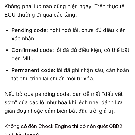
Không phải lúc nào cũng hiện ngay. Trên thực tế,
ECU thường đi qua các tầng:
Pending code
: nghi ngờ lỗi, chưa đủ điều kiện
xác nhận.
Confirmed code
: lỗi đã đủ điều kiện, có thể bật
đèn MIL.
Permanent code
: lỗi đã ghi nhận sâu, cần hoàn
tất chu trình lái chuẩn mới tự xóa.
Nếu bỏ qua pending code, bạn dễ mất “dấu vết
sớm” của các lỗi như hòa khí lệch nhẹ, đánh lửa
gián đoạn hoặc cảm biến bắt đầu trôi giá trị.
Không có đèn Check Engine thì có nên quét OBD2
định kỳ không?