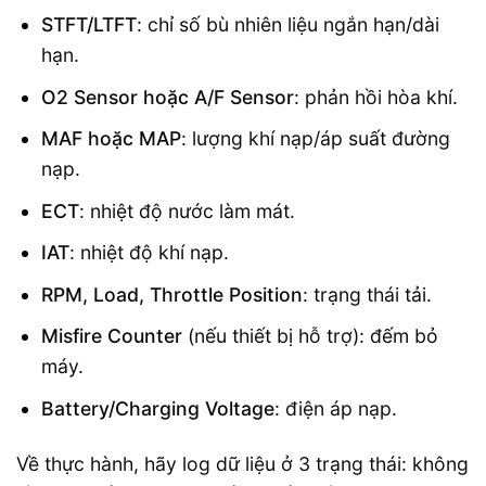
STFT/LTFT
: chỉ số bù nhiên liệu ngắn hạn/dài
hạn.
O2 Sensor hoặc A/F Sensor
: phản hồi hòa khí.
MAF hoặc MAP
: lượng khí nạp/áp suất đường
nạp.
ECT
: nhiệt độ nước làm mát.
IAT
: nhiệt độ khí nạp.
RPM, Load, Throttle Position
: trạng thái tải.
Misfire Counter
(nếu thiết bị hỗ trợ): đếm bỏ
máy.
Battery/Charging Voltage
: điện áp nạp.
Về thực hành, hãy log dữ liệu ở 3 trạng thái: không