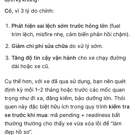
Có
, vì 3 lý do chính:
Phát hiện sai lệch sớm trước hỏng lớn
(fuel
trim lệch, misfire nhẹ, cảm biến phản hồi chậm).
Giảm chi phí sửa chữa
do xử lý sớm.
Tăng độ tin cậy vận hành
cho xe chạy đường
dài hoặc xe cũ.
Cụ thể hơn, với xe đã qua sử dụng, bạn nên quét
định kỳ mỗi 1–2 tháng hoặc trước các mốc quan
trọng như đi xa, đăng kiểm, bảo dưỡng lớn. Thói
quen này đặc biệt hữu ích trong quy trình
kiểm tra
xe trước khi mua
: mã pending + readiness bất
thường thường cho thấy xe vừa xóa lỗi để “làm
đẹp hồ sơ”.