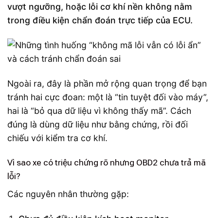
vượt ngưỡng, hoặc lỗi cơ khí nền không nằm
trong điều kiện chẩn đoán trực tiếp của ECU.
Ngoài ra, đây là phần mở rộng quan trọng để bạn
tránh hai cực đoan: một là “tin tuyệt đối vào máy”,
hai là “bỏ qua dữ liệu vì không thấy mã”. Cách
đúng là dùng dữ liệu như bằng chứng, rồi đối
chiếu với kiểm tra cơ khí.
Vì sao xe có triệu chứng rõ nhưng OBD2 chưa trả mã
lỗi?
Các nguyên nhân thường gặp: