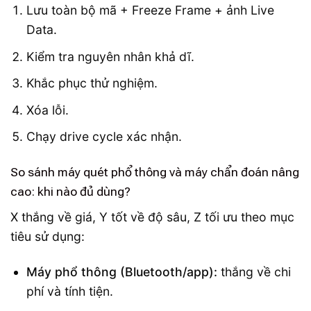
Lưu toàn bộ mã + Freeze Frame + ảnh Live
Data.
Kiểm tra nguyên nhân khả dĩ.
Khắc phục thử nghiệm.
Xóa lỗi.
Chạy drive cycle xác nhận.
So sánh máy quét phổ thông và máy chẩn đoán nâng
cao: khi nào đủ dùng?
X thắng về giá, Y tốt về độ sâu, Z tối ưu theo mục
tiêu sử dụng:
Máy phổ thông (Bluetooth/app):
thắng về chi
phí và tính tiện.