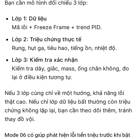
Bạn cần mô hình đối chiếu 3 lớp:
Lớp 1: Dữ liệu
Mã lỗi + Freeze Frame + trend PID.
Lớp 2: Triệu chứng thực tế
Rung, hụt ga, tiêu hao, tiếng ồn, nhiệt độ.
Lớp 3: Kiểm tra xác nhận
Kiểm tra dây, giắc, mass, ống chân không, đo
lại ở điều kiện tương tự.
Nếu 3 lớp cùng chỉ về một hướng, khả năng lỗi
thật cao. Nếu chỉ lớp dữ liệu bất thường còn triệu
chứng không lặp lại, bạn cần theo dõi thêm, tránh
thay đồ vội.
Mode 06 có giúp phát hiện lỗi tiền triệu trước khi bật