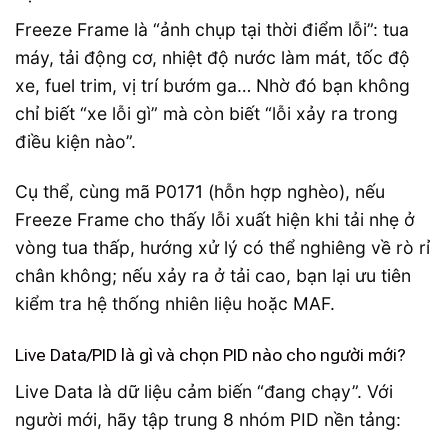
Freeze Frame là “ảnh chụp tại thời điểm lỗi”: tua
máy, tải động cơ, nhiệt độ nước làm mát, tốc độ
xe, fuel trim, vị trí bướm ga… Nhờ đó bạn không
chỉ biết “xe lỗi gì” mà còn biết “lỗi xảy ra trong
điều kiện nào”.
Cụ thể, cùng mã P0171 (hỗn hợp nghèo), nếu
Freeze Frame cho thấy lỗi xuất hiện khi tải nhẹ ở
vòng tua thấp, hướng xử lý có thể nghiêng về rò rỉ
chân không; nếu xảy ra ở tải cao, bạn lại ưu tiên
kiểm tra hệ thống nhiên liệu hoặc MAF.
Live Data/PID là gì và chọn PID nào cho người mới?
Live Data là dữ liệu cảm biến “đang chạy”. Với
người mới, hãy tập trung 8 nhóm PID nền tảng: