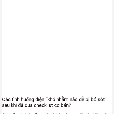
Các tình huống điện “khó nhằn” nào dễ bị bỏ sót
sau khi đã qua checklist cơ bản?