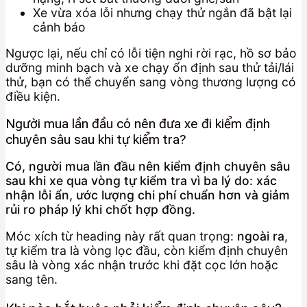
Xe vừa xóa lỗi nhưng chạy thử ngắn đã bật lại
cảnh báo
Ngược lại, nếu chỉ có lỗi tiện nghi rời rạc, hồ sơ bảo
dưỡng minh bạch và xe chạy ổn định sau thử tải/lái
thử, bạn có thể chuyển sang vòng thương lượng có
điều kiện.
Người mua lần đầu có nên đưa xe đi kiểm định
chuyên sâu sau khi tự kiểm tra?
Có, người mua lần đầu nên kiểm định chuyên sâu
sau khi xe qua vòng tự kiểm tra vì ba lý do: xác
nhận lỗi ẩn, ước lượng chi phí chuẩn hơn và giảm
rủi ro pháp lý khi chốt hợp đồng.
Móc xích từ heading này rất quan trọng:
ngoài ra
,
tự kiểm tra là vòng lọc đầu, còn kiểm định chuyên
sâu là vòng xác nhận trước khi đặt cọc lớn hoặc
sang tên.