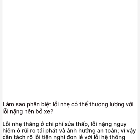
Làm sao phân biệt lỗi nhẹ có thể thương lượng với
lỗi nặng nên bỏ xe?
Lỗi nhẹ thắng ở chi phí sửa thấp, lỗi nặng nguy
hiểm ở rủi ro tái phát và ảnh hưởng an toàn; vì vậy
cần tách rõ lỗi tiện nghi đơn lẻ với lỗi hệ thống