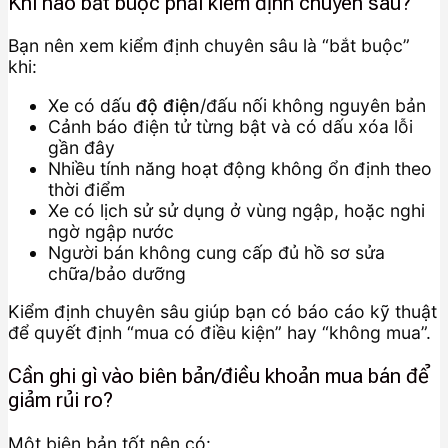
Khi nào bắt buộc phải kiểm định chuyên sâu?
Bạn nên xem kiểm định chuyên sâu là “bắt buộc”
khi:
Xe có dấu
độ điện
/đấu nối không nguyên bản
Cảnh báo điện tử từng bật và có dấu xóa lỗi
gần đây
Nhiều tính năng hoạt động không ổn định theo
thời điểm
Xe có lịch sử sử dụng ở vùng ngập, hoặc nghi
ngờ ngập nước
Người bán không cung cấp đủ hồ sơ sửa
chữa/bảo dưỡng
Kiểm định chuyên sâu giúp bạn có báo cáo kỹ thuật
để quyết định “mua có điều kiện” hay “không mua”.
Cần ghi gì vào biên bản/điều khoản mua bán để
giảm rủi ro?
Một biên bản tốt nên có: