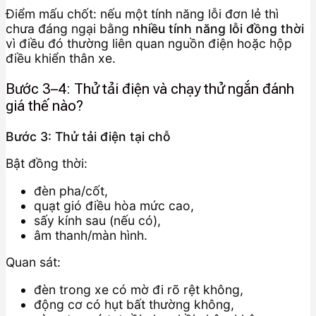
Điểm mấu chốt: nếu một tính năng lỗi đơn lẻ thì
chưa đáng ngại bằng
nhiều tính năng lỗi đồng thời
vì điều đó thường liên quan nguồn điện hoặc hộp
điều khiển thân xe.
Bước 3–4: Thử tải điện và chạy thử ngắn đánh
giá thế nào?
Bước 3: Thử tải điện tại chỗ
Bật đồng thời:
đèn pha/cốt,
quạt gió điều hòa mức cao,
sấy kính sau (nếu có),
âm thanh/màn hình.
Quan sát:
đèn trong xe có mờ đi rõ rệt không,
động cơ có hụt bất thường không,