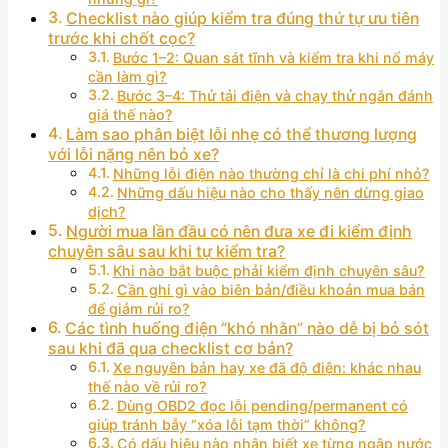
Checklist nào giúp kiểm tra đúng thứ tự ưu tiên
trước khi chốt cọc?
Bước 1–2: Quan sát tĩnh và kiểm tra khi nổ máy
cần làm gì?
Bước 3–4: Thử tải điện và chạy thử ngắn đánh
giá thế nào?
Làm sao phân biệt lỗi nhẹ có thể thương lượng
với lỗi nặng nên bỏ xe?
Những lỗi điện nào thường chỉ là chi phí nhỏ?
Những dấu hiệu nào cho thấy nên dừng giao
dịch?
Người mua lần đầu có nên đưa xe đi kiểm định
chuyên sâu sau khi tự kiểm tra?
Khi nào bắt buộc phải kiểm định chuyên sâu?
Cần ghi gì vào biên bản/điều khoản mua bán
để giảm rủi ro?
Các tình huống điện “khó nhằn” nào dễ bị bỏ sót
sau khi đã qua checklist cơ bản?
Xe nguyên bản hay xe đã độ điện: khác nhau
thế nào về rủi ro?
Dùng OBD2 đọc lỗi pending/permanent có
giúp tránh bẫy “xóa lỗi tạm thời” không?
Có dấu hiệu nào nhận biết xe từng ngập nước