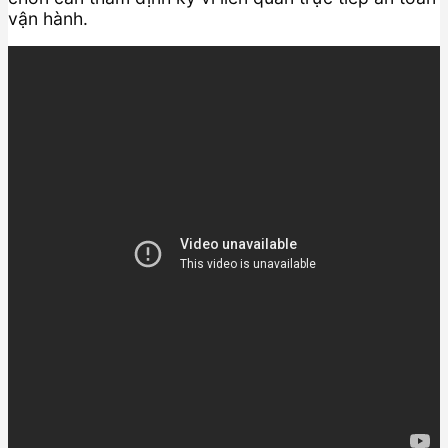
vận hành.