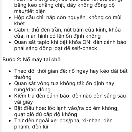
băng keo chằng chịt, dây không đồng bộ
màu/tiết diện
Hộp cầu chì: nắp còn nguyên, không có mùi
khét
Cabin: thử đèn trần, nút bấm cửa kính, khóa
cửa, màn hình có lên ổn định không
Quan sát taplo khi bật khóa ON: đèn cảnh báo
phải sáng đồng loạt để self-check
Bước 2: Nổ máy tại chỗ
Theo dõi thời gian đề: nổ ngay hay kéo dài bất
thường
Quan sát vòng tua không tải: ổn định hay
rung/dao động
Kiểm tra đèn cảnh báo: đèn nào còn sáng sau
vài giây
Bật điều hòa: lốc lạnh vào/ra có êm không,
quạt gió đủ cấp độ không
Thử đèn ngoài xe: cos/pha, xi-nhan, đèn
phanh, đèn lùi