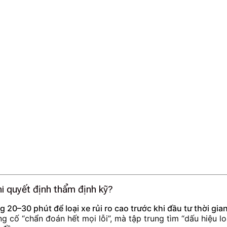
i quyết định thẩm định kỹ?
20–30 phút để loại xe rủi ro cao trước khi đầu tư thời gia
 cố “chẩn đoán hết mọi lỗi”, mà tập trung tìm “dấu hiệu loạ