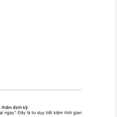
n thẩm định kỹ.
i ngay”. Đây là tư duy tiết kiệm thời gian