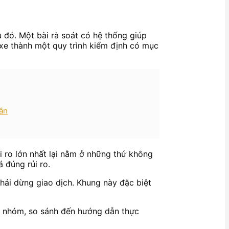
 đó. Một bài rà soát có hệ thống giúp
 xe thành một quy trình kiểm định có mục
hân
i ro lớn nhất lại nằm ở những thứ không
á đúng rủi ro.
phải dừng giao dịch. Khung này đặc biệt
ân nhóm, so sánh đến hướng dẫn thực