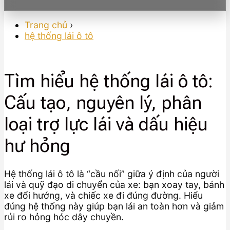
Trang chủ
›
hệ thống lái ô tô
Tìm hiểu hệ thống lái ô tô:
Cấu tạo, nguyên lý, phân
loại trợ lực lái và dấu hiệu
hư hỏng
Hệ thống lái ô tô là “cầu nối” giữa ý định của người
lái và quỹ đạo di chuyển của xe: bạn xoay tay, bánh
xe đổi hướng, và chiếc xe đi đúng đường. Hiểu
đúng hệ thống này giúp bạn lái an toàn hơn và giảm
rủi ro hỏng hóc dây chuyền.