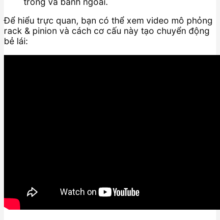
trong và bánh ngoài.
Để hiểu trực quan, bạn có thể xem video mô phỏng
rack & pinion và cách cơ cấu này tạo chuyển động
bẻ lái: