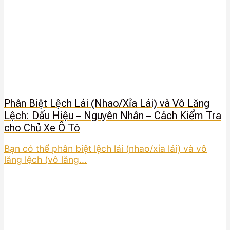
Phân Biệt Lệch Lái (Nhao/Xỉa Lái) và Vô Lăng
Lệch: Dấu Hiệu – Nguyên Nhân – Cách Kiểm Tra
cho Chủ Xe Ô Tô
Bạn có thể phân biệt lệch lái (nhao/xỉa lái) và vô
lăng lệch (vô lăng...