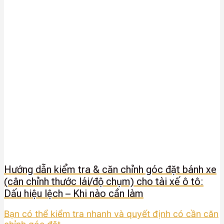
Hướng dẫn kiểm tra & căn chỉnh góc đặt bánh xe
(cân chỉnh thước lái/độ chụm) cho tài xế ô tô:
Dấu hiệu lệch – Khi nào cần làm
Bạn có thể kiểm tra nhanh và quyết định có cần căn