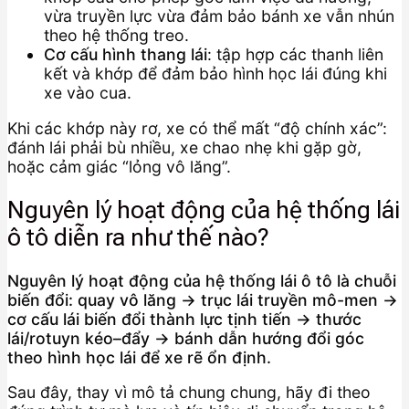
vừa truyền lực vừa đảm bảo bánh xe vẫn nhún
theo hệ thống treo.
Cơ cấu hình thang lái
: tập hợp các thanh liên
kết và khớp để đảm bảo hình học lái đúng khi
xe vào cua.
Khi các khớp này rơ, xe có thể mất “độ chính xác”:
đánh lái phải bù nhiều, xe chao nhẹ khi gặp gờ,
hoặc cảm giác “lỏng vô lăng”.
Nguyên lý hoạt động của hệ thống lái
ô tô diễn ra như thế nào?
Nguyên lý hoạt động của hệ thống lái ô tô là chuỗi
biến đổi: quay vô lăng → trục lái truyền mô-men →
cơ cấu lái biến đổi thành lực tịnh tiến → thước
lái/rotuyn kéo–đẩy → bánh dẫn hướng đổi góc
theo hình học lái để xe rẽ ổn định.
Sau đây, thay vì mô tả chung chung, hãy đi theo