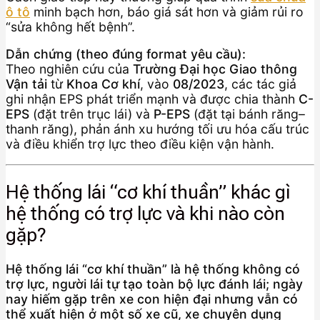
ô tô
minh bạch hơn, báo giá sát hơn và giảm rủi ro
“sửa không hết bệnh”.
Dẫn chứng (theo đúng format yêu cầu):
Theo nghiên cứu của
Trường Đại học Giao thông
Vận tải
từ
Khoa Cơ khí
, vào
08/2023
, các tác giả
ghi nhận EPS phát triển mạnh và được chia thành
C-
EPS
(đặt trên trục lái) và
P-EPS
(đặt tại bánh răng–
thanh răng), phản ánh xu hướng tối ưu hóa cấu trúc
và điều khiển trợ lực theo điều kiện vận hành.
Hệ thống lái “cơ khí thuần” khác gì
hệ thống có trợ lực và khi nào còn
gặp?
Hệ thống lái “cơ khí thuần” là hệ thống không có
trợ lực, người lái tự tạo toàn bộ lực đánh lái; ngày
nay hiếm gặp trên xe con hiện đại nhưng vẫn có
thể xuất hiện ở một số xe cũ, xe chuyên dụng