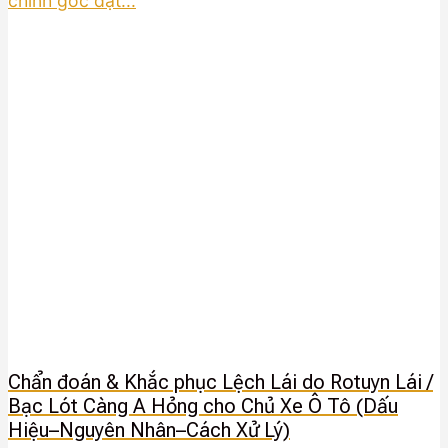
chỉnh góc đặt...
Chẩn đoán & Khắc phục Lệch Lái do Rotuyn Lái /
Bạc Lót Càng A Hỏng cho Chủ Xe Ô Tô (Dấu
Hiệu–Nguyên Nhân–Cách Xử Lý)