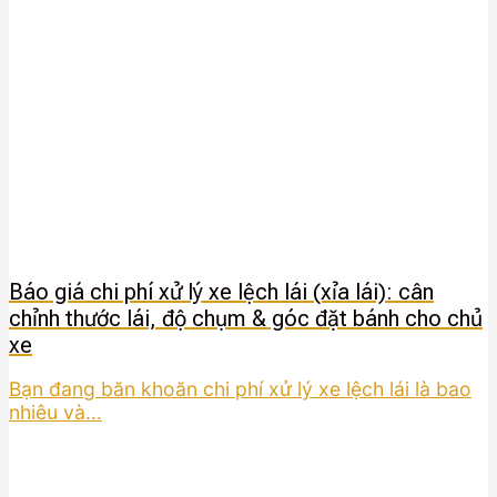
Báo giá chi phí xử lý xe lệch lái (xỉa lái): cân
chỉnh thước lái, độ chụm & góc đặt bánh cho chủ
xe
Bạn đang băn khoăn chi phí xử lý xe lệch lái là bao
nhiêu và...