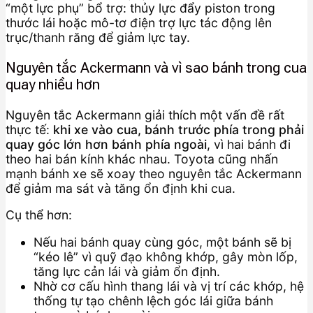
“một lực phụ” bổ trợ: thủy lực đẩy piston trong
thước lái hoặc mô-tơ điện trợ lực tác động lên
trục/thanh răng để giảm lực tay.
Nguyên tắc Ackermann và vì sao bánh trong cua
quay nhiều hơn
Nguyên tắc Ackermann giải thích một vấn đề rất
thực tế:
khi xe vào cua, bánh trước phía trong phải
quay góc lớn hơn bánh phía ngoài
, vì hai bánh đi
theo hai bán kính khác nhau. Toyota cũng nhấn
mạnh bánh xe sẽ xoay theo nguyên tắc Ackermann
để giảm ma sát và tăng ổn định khi cua.
Cụ thể hơn:
Nếu hai bánh quay cùng góc, một bánh sẽ bị
“kéo lê” vì quỹ đạo không khớp, gây mòn lốp,
tăng lực cản lái và giảm ổn định.
Nhờ cơ cấu hình thang lái và vị trí các khớp, hệ
thống tự tạo chênh lệch góc lái giữa bánh