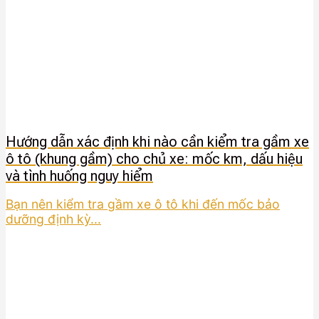
Hướng dẫn xác định khi nào cần kiểm tra gầm xe
ô tô (khung gầm) cho chủ xe: mốc km, dấu hiệu
và tình huống nguy hiểm
Bạn nên kiểm tra gầm xe ô tô khi đến mốc bảo
dưỡng định kỳ...