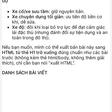
độ
Xe cổ/xe sưu tầm
: giữ nguyên bản.
Xe chuyên dụng tối giản
: ưu tiên độ bền cơ
khí, dễ sửa.
Xe độ
: đôi khi loại bỏ trợ lực để đạt cảm giác
lái đặc thù (nhưng đánh đổi sự tiện dụng và an
toàn trong đô thị).
Nếu bạn muốn, mình có thể xuất bản bài này sang
HTML từ thẻ H1 trở xuống
đúng chuẩn như các bài
trước (không kèm thẻ html/body, không thêm giải
thích), chỉ cần bạn nói “xuất HTML”.
DANH SÁCH BÀI VIẾT