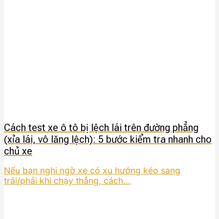
Cách test xe ô tô bị lệch lái trên đường phẳng
(xỉa lái, vô lăng lệch): 5 bước kiểm tra nhanh cho
chủ xe
Nếu bạn nghi ngờ xe có xu hướng kéo sang
trái/phải khi chạy thẳng, cách...