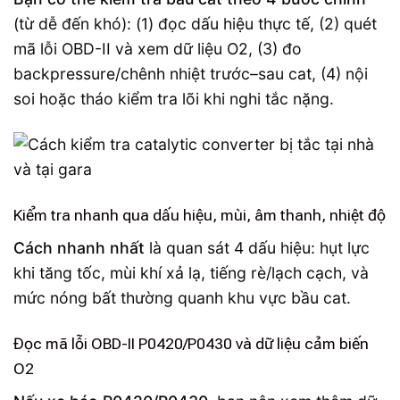
(từ dễ đến khó): (1) đọc dấu hiệu thực tế, (2) quét
mã lỗi OBD-II và xem dữ liệu O2, (3) đo
backpressure/chênh nhiệt trước–sau cat, (4) nội
soi hoặc tháo kiểm tra lõi khi nghi tắc nặng.
Kiểm tra nhanh qua dấu hiệu, mùi, âm thanh, nhiệt độ
Cách nhanh nhất
là quan sát 4 dấu hiệu: hụt lực
khi tăng tốc, mùi khí xả lạ, tiếng rè/lạch cạch, và
mức nóng bất thường quanh khu vực bầu cat.
Đọc mã lỗi OBD-II P0420/P0430 và dữ liệu cảm biến
O2