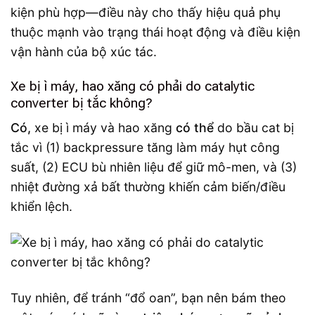
kiện phù hợp—điều này cho thấy hiệu quả phụ
thuộc mạnh vào trạng thái hoạt động và điều kiện
vận hành của bộ xúc tác.
Xe bị ì máy, hao xăng có phải do catalytic
converter bị tắc không?
Có,
xe bị ì máy và hao xăng
có thể
do bầu cat bị
tắc vì (1) backpressure tăng làm máy hụt công
suất, (2) ECU bù nhiên liệu để giữ mô-men, và (3)
nhiệt đường xả bất thường khiến cảm biến/điều
khiển lệch.
Tuy nhiên, để tránh “đổ oan”, bạn nên bám theo