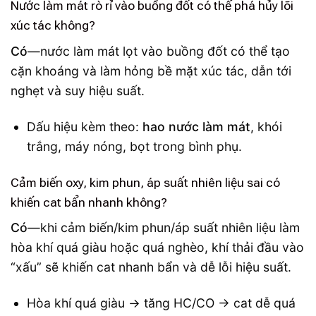
Nước làm mát rò rỉ vào buồng đốt có thể phá hủy lõi
xúc tác không?
Có
—nước làm mát lọt vào buồng đốt có thể tạo
cặn khoáng và làm hỏng bề mặt xúc tác, dẫn tới
nghẹt và suy hiệu suất.
Dấu hiệu kèm theo:
hao nước làm mát
, khói
trắng, máy nóng, bọt trong bình phụ.
Cảm biến oxy, kim phun, áp suất nhiên liệu sai có
khiến cat bẩn nhanh không?
Có
—khi cảm biến/kim phun/áp suất nhiên liệu làm
hòa khí quá giàu hoặc quá nghèo, khí thải đầu vào
“xấu” sẽ khiến cat nhanh bẩn và dễ lỗi hiệu suất.
Hòa khí quá giàu → tăng HC/CO → cat dễ quá