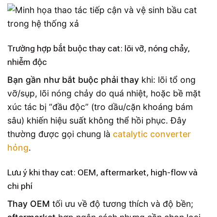
Trường hợp bắt buộc thay cat: lõi vỡ, nóng chảy,
nhiễm độc
Bạn gần như bắt buộc phải thay
khi: lõi tổ ong
vỡ/sụp, lõi nóng chảy do quá nhiệt, hoặc bề mặt
xúc tác bị “đầu độc” (tro dầu/cặn khoáng bám
sâu) khiến hiệu suất không thể hồi phục. Đây
thường được gọi chung là
catalytic converter
hỏng
.
Lưu ý khi thay cat: OEM, aftermarket, high-flow và
chi phí
Thay OEM
tối ưu về độ tương thích và độ bền;