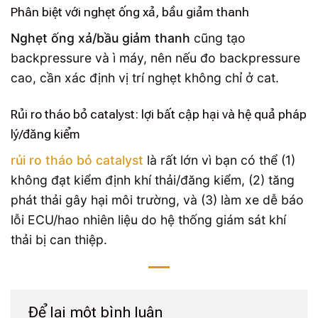
Phân biệt với nghẹt ống xả, bầu giảm thanh
Nghẹt ống xả/bầu giảm thanh
cũng tạo
backpressure và ì máy, nên nếu đo backpressure
cao, cần xác định vị trí nghẹt không chỉ ở cat.
Rủi ro tháo bỏ catalyst: lợi bất cập hại và hệ quả pháp
lý/đăng kiểm
rủi ro tháo bỏ catalyst
là rất lớn vì bạn có thể (1)
không đạt kiểm định khí thải/đăng kiểm, (2) tăng
phát thải gây hại môi trường, và (3) làm xe dễ báo
lỗi ECU/hao nhiên liệu do hệ thống giám sát khí
thải bị can thiệp.
Để lại một bình luận