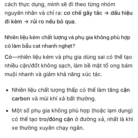
cách thực dụng, mình sẽ đi theo từng nhóm
nguyên nhân và chỉ ra:
cơ chế gây tắc → dấu hiệu
đi kèm → rủi ro nếu bỏ qua
.
Nhiên liệu kém chất lượng và phụ gia không phù hợp
có làm bầu cat nhanh nghẹt?
Có
—nhiên liệu kém và phụ gia dùng sai có thể tạo
nhiều cặn/đốt không sạch, làm bề mặt tổ ong bám
muội nhanh và giảm khả năng xúc tác.
Nhiên liệu chất lượng thấp có thể làm tăng
cặn
carbon
và mùi khí xả bất thường.
Một số phụ gia không phù hợp (hoặc lạm dụng)
có thể tạo
tro/đóng cặn
ở đường xả, nhất là khi
xe thường xuyên chạy ngắn.