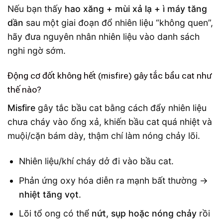
Nếu bạn thấy
hao xăng + mùi xả lạ + ì máy tăng
dần
sau một giai đoạn đổ nhiên liệu “không quen”,
hãy đưa nguyên nhân nhiên liệu vào danh sách
nghi ngờ sớm.
Động cơ đốt không hết (misfire) gây tắc bầu cat như
thế nào?
Misfire
gây tắc bầu cat bằng cách đẩy nhiên liệu
chưa cháy vào ống xả, khiến bầu cat quá nhiệt và
muội/cặn bám dày, thậm chí làm nóng chảy lõi.
Nhiên liệu/khí cháy dở đi vào bầu cat.
Phản ứng oxy hóa diễn ra mạnh bất thường →
nhiệt tăng vọt
.
Lõi tổ ong có thể
nứt, sụp hoặc nóng chảy
rồi