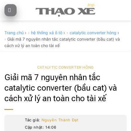
Skip
to
content
Trang chủ
›
hệ thống xả ô tô
›
catalytic converter hỏng
›
Giải mã 7 nguyên nhân tắc catalytic converter (bầu cat) và
cách xử lý an toàn cho tài xế
CATALYTIC CONVERTER HỎNG
Giải mã 7 nguyên nhân tắc
catalytic converter (bầu cat) và
cách xử lý an toàn cho tài xế
Tác giả:
Nguyễn Thành Đạt
Cập nhật: 14:06