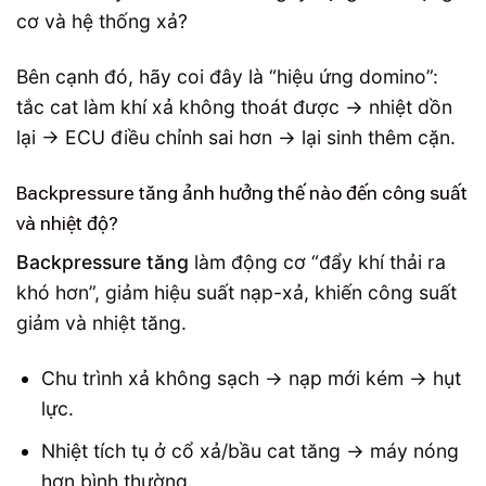
Bên cạnh đó, hãy coi đây là “hiệu ứng domino”:
tắc cat làm khí xả không thoát được → nhiệt dồn
lại → ECU điều chỉnh sai hơn → lại sinh thêm cặn.
Backpressure tăng ảnh hưởng thế nào đến công suất
và nhiệt độ?
Backpressure tăng
làm động cơ “đẩy khí thải ra
khó hơn”, giảm hiệu suất nạp-xả, khiến công suất
giảm và nhiệt tăng.
Chu trình xả không sạch → nạp mới kém → hụt
lực.
Nhiệt tích tụ ở cổ xả/bầu cat tăng → máy nóng
hơn bình thường.