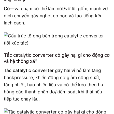
Có
—va chạm có thể làm nứt/vỡ lõi gốm, mảnh vỡ
dịch chuyển gây nghẹt cơ học và tạo tiếng kêu
lạch cạch.
Tắc catalytic converter có gây hại gì cho động cơ
và hệ thống xả?
Tắc catalytic converter
gây hại vì nó làm tăng
backpressure, khiến động cơ giảm công suất,
tăng nhiệt, hao nhiên liệu và có thể kéo theo hư
hỏng các thành phần đo/kiểm soát khí thải nếu
tiếp tục chạy lâu.