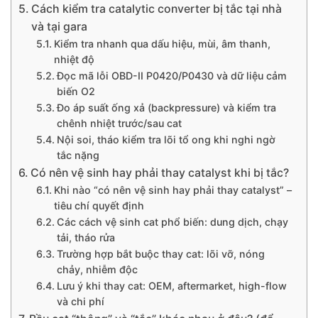
Cách kiểm tra catalytic converter bị tắc tại nhà
và tại gara
Kiểm tra nhanh qua dấu hiệu, mùi, âm thanh,
nhiệt độ
Đọc mã lỗi OBD-II P0420/P0430 và dữ liệu cảm
biến O2
Đo áp suất ống xả (backpressure) và kiểm tra
chênh nhiệt trước/sau cat
Nội soi, tháo kiểm tra lõi tổ ong khi nghi ngờ
tắc nặng
Có nên vệ sinh hay phải thay catalyst khi bị tắc?
Khi nào “có nên vệ sinh hay phải thay catalyst” –
tiêu chí quyết định
Các cách vệ sinh cat phổ biến: dung dịch, chạy
tải, tháo rửa
Trường hợp bắt buộc thay cat: lõi vỡ, nóng
chảy, nhiễm độc
Lưu ý khi thay cat: OEM, aftermarket, high-flow
và chi phí