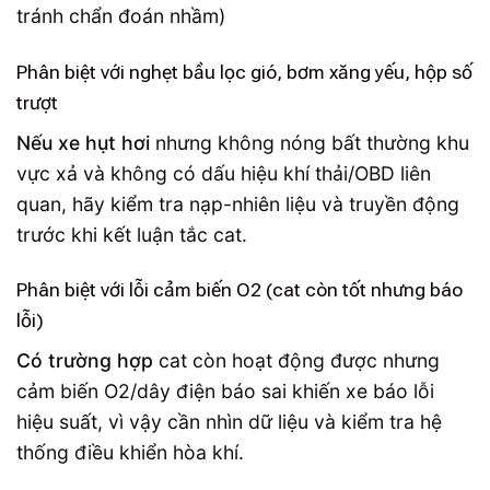
Phân biệt với nghẹt bầu lọc gió, bơm xăng yếu, hộp số
trượt
Nếu xe hụt hơi
nhưng không nóng bất thường khu
vực xả và không có dấu hiệu khí thải/OBD liên
quan, hãy kiểm tra nạp-nhiên liệu và truyền động
trước khi kết luận tắc cat.
Phân biệt với lỗi cảm biến O2 (cat còn tốt nhưng báo
lỗi)
Có trường hợp
cat còn hoạt động được nhưng
cảm biến O2/dây điện báo sai khiến xe báo lỗi
hiệu suất, vì vậy cần nhìn dữ liệu và kiểm tra hệ
thống điều khiển hòa khí.