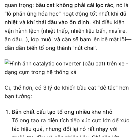
quan trọng:
bầu cat không phải cái lọc rác
, nó là
“lò phản ứng hóa học” hoạt động tốt nhất khi
đủ
nhiệt
và
khí thải đầu vào ổn định
. Khi điều kiện
vận hành lệch (nhiệt thấp, nhiên liệu bẩn, misfire,
ăn dầu…), lớp muội và cặn sẽ bám lên bề mặt lõi—
dần dần biến tổ ong thành “nút chai”.
Cụ thể hơn, có 3 lý do khiến bầu cat “dễ tắc” hơn
bạn tưởng:
Bản chất cấu tạo tổ ong nhiều khe nhỏ
Tổ ong tạo ra diện tích tiếp xúc cực lớn để xúc
tác hiệu quả, nhưng đổi lại nó rất nhạy với