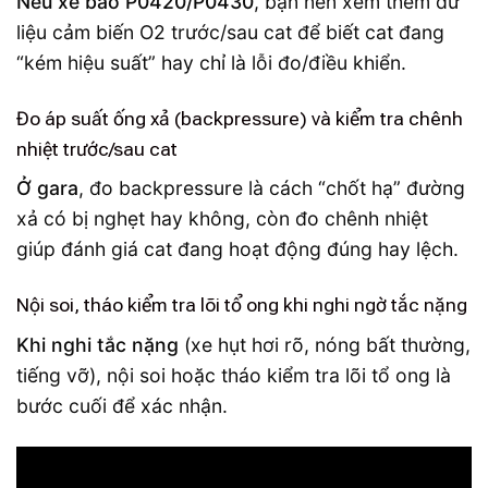
Nếu xe báo P0420/P0430
, bạn nên xem thêm dữ
liệu cảm biến O2 trước/sau cat để biết cat đang
“kém hiệu suất” hay chỉ là lỗi đo/điều khiển.
Đo áp suất ống xả (backpressure) và kiểm tra chênh
nhiệt trước/sau cat
Ở gara
, đo backpressure là cách “chốt hạ” đường
xả có bị nghẹt hay không, còn đo chênh nhiệt
giúp đánh giá cat đang hoạt động đúng hay lệch.
Nội soi, tháo kiểm tra lõi tổ ong khi nghi ngờ tắc nặng
Khi nghi tắc nặng
(xe hụt hơi rõ, nóng bất thường,
tiếng vỡ), nội soi hoặc tháo kiểm tra lõi tổ ong là
bước cuối để xác nhận.