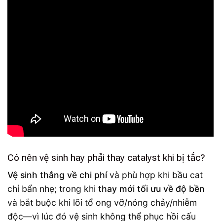
Có nên vệ sinh hay phải thay catalyst khi bị tắc?
Vệ sinh thắng về chi phí
và phù hợp khi bầu cat
chỉ bẩn nhẹ; trong khi
thay mới tối ưu về độ bền
và bắt buộc khi lõi tổ ong vỡ/nóng chảy/nhiễm
độc—vì lúc đó vệ sinh không thể phục hồi cấu