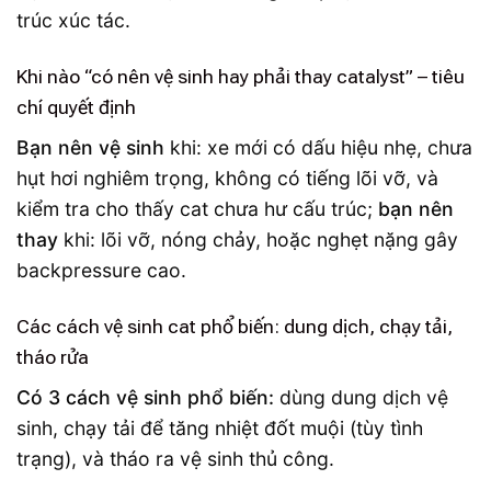
trúc xúc tác.
Khi nào “có nên vệ sinh hay phải thay catalyst” – tiêu
chí quyết định
Bạn nên vệ sinh
khi: xe mới có dấu hiệu nhẹ, chưa
hụt hơi nghiêm trọng, không có tiếng lõi vỡ, và
kiểm tra cho thấy cat chưa hư cấu trúc;
bạn nên
thay
khi: lõi vỡ, nóng chảy, hoặc nghẹt nặng gây
backpressure cao.
Các cách vệ sinh cat phổ biến: dung dịch, chạy tải,
tháo rửa
Có 3 cách vệ sinh phổ biến:
dùng dung dịch vệ
sinh, chạy tải để tăng nhiệt đốt muội (tùy tình
trạng), và tháo ra vệ sinh thủ công.