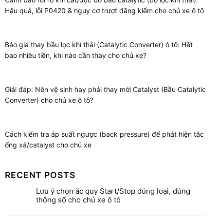
Hậu quả, lỗi P0420 & nguy cơ trượt đăng kiểm cho chủ xe ô tô
Báo giá thay bầu lọc khí thải (Catalytic Converter) ô tô: Hết
bao nhiêu tiền, khi nào cần thay cho chủ xe?
Giải đáp: Nên vệ sinh hay phải thay mới Catalyst (Bầu Catalytic
Converter) cho chủ xe ô tô?
Cách kiểm tra áp suất ngược (back pressure) để phát hiện tắc
ống xả/catalyst cho chủ xe
RECENT POSTS
Lưu ý chọn ắc quy Start/Stop đúng loại, đúng
thông số cho chủ xe ô tô