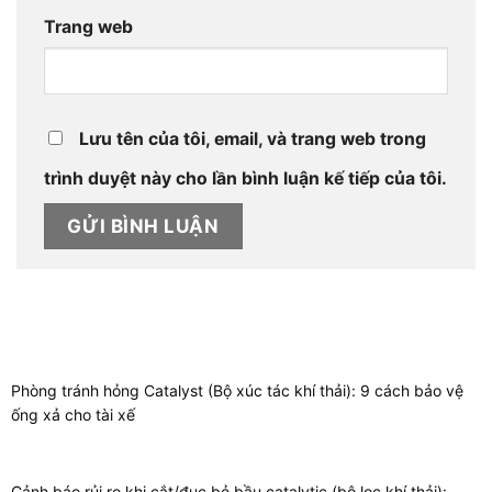
Trang web
Lưu tên của tôi, email, và trang web trong
trình duyệt này cho lần bình luận kế tiếp của tôi.
Phòng tránh hỏng Catalyst (Bộ xúc tác khí thải): 9 cách bảo vệ
ống xả cho tài xế
Cảnh báo rủi ro khi cắt/đục bỏ bầu catalytic (bộ lọc khí thải):