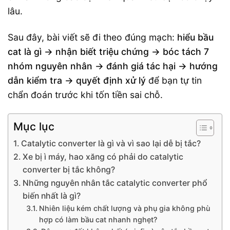
lâu.
Sau đây, bài viết sẽ đi theo đúng mạch:
hiểu bầu
cat là gì → nhận biết triệu chứng → bóc tách 7
nhóm nguyên nhân → đánh giá tác hại → hướng
dẫn kiểm tra → quyết định xử lý
để bạn tự tin
chẩn đoán trước khi tốn tiền sai chỗ.
Mục lục
Catalytic converter là gì và vì sao lại dễ bị tắc?
Xe bị ì máy, hao xăng có phải do catalytic
converter bị tắc không?
Những nguyên nhân tắc catalytic converter phổ
biến nhất là gì?
Nhiên liệu kém chất lượng và phụ gia không phù
hợp có làm bầu cat nhanh nghẹt?