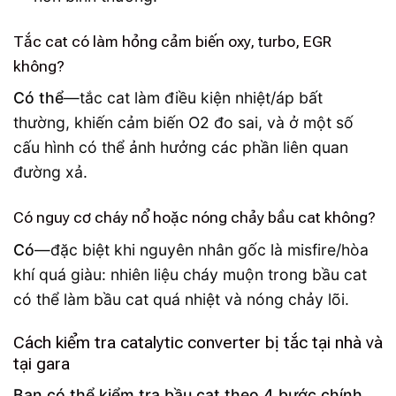
Tắc cat có làm hỏng cảm biến oxy, turbo, EGR
không?
Có thể
—tắc cat làm điều kiện nhiệt/áp bất
thường, khiến cảm biến O2 đo sai, và ở một số
cấu hình có thể ảnh hưởng các phần liên quan
đường xả.
Có nguy cơ cháy nổ hoặc nóng chảy bầu cat không?
Có
—đặc biệt khi nguyên nhân gốc là misfire/hòa
khí quá giàu: nhiên liệu cháy muộn trong bầu cat
có thể làm bầu cat quá nhiệt và nóng chảy lõi.
Cách kiểm tra catalytic converter bị tắc tại nhà và
tại gara
Bạn có thể kiểm tra bầu cat theo 4 bước chính