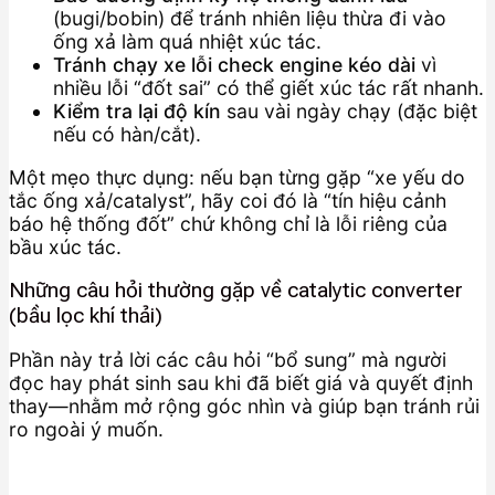
(bugi/bobin) để tránh nhiên liệu thừa đi vào
ống xả làm quá nhiệt xúc tác.
Tránh chạy xe lỗi check engine kéo dài
vì
nhiều lỗi “đốt sai” có thể giết xúc tác rất nhanh.
Kiểm tra lại độ kín
sau vài ngày chạy (đặc biệt
nếu có hàn/cắt).
Một mẹo thực dụng: nếu bạn từng gặp “xe yếu do
tắc ống xả/catalyst”, hãy coi đó là “tín hiệu cảnh
báo hệ thống đốt” chứ không chỉ là lỗi riêng của
bầu xúc tác.
Những câu hỏi thường gặp về catalytic converter
(bầu lọc khí thải)
Phần này trả lời các câu hỏi “bổ sung” mà người
đọc hay phát sinh sau khi đã biết giá và quyết định
thay—nhằm mở rộng góc nhìn và giúp bạn tránh rủi
ro ngoài ý muốn.