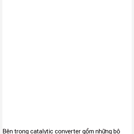
Bên trong catalytic converter gồm những bộ