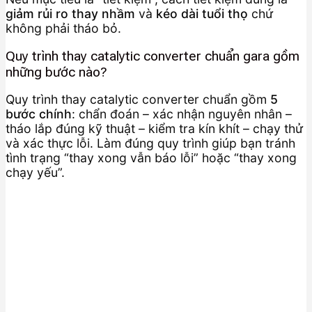
giảm rủi ro thay nhầm
và
kéo dài tuổi thọ
chứ
không phải tháo bỏ.
Quy trình thay catalytic converter chuẩn gara gồm
những bước nào?
Quy trình thay catalytic converter chuẩn gồm
5
bước chính
: chẩn đoán – xác nhận nguyên nhân –
tháo lắp đúng kỹ thuật – kiểm tra kín khít – chạy thử
và xác thực lỗi. Làm đúng quy trình giúp bạn tránh
tình trạng “thay xong vẫn báo lỗi” hoặc “thay xong
chạy yếu”.