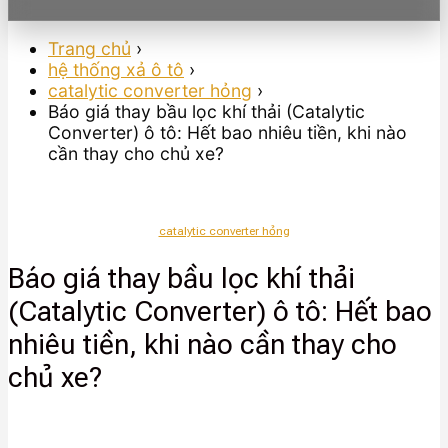
Trang chủ
›
hệ thống xả ô tô
›
catalytic converter hỏng
›
Báo giá thay bầu lọc khí thải (Catalytic
Converter) ô tô: Hết bao nhiêu tiền, khi nào
cần thay cho chủ xe?
catalytic converter hỏng
Báo giá thay bầu lọc khí thải
(Catalytic Converter) ô tô: Hết bao
nhiêu tiền, khi nào cần thay cho
chủ xe?