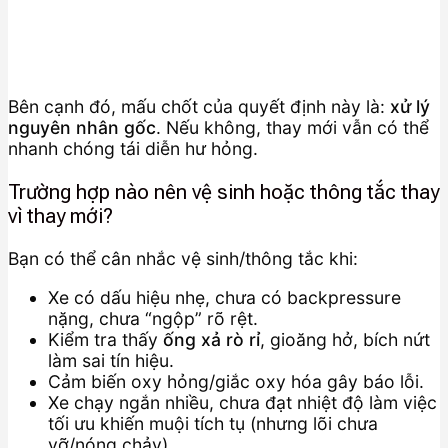
Bên cạnh đó, mấu chốt của quyết định này là:
xử lý
nguyên nhân gốc
. Nếu không, thay mới vẫn có thể
nhanh chóng tái diễn hư hỏng.
Trường hợp nào nên vệ sinh hoặc thông tắc thay
vì thay mới?
Bạn có thể cân nhắc vệ sinh/thông tắc khi:
Xe có dấu hiệu nhẹ, chưa có backpressure
nặng, chưa “ngộp” rõ rệt.
Kiểm tra thấy
ống xả rò rỉ
, gioăng hở, bích nứt
làm sai tín hiệu.
Cảm biến oxy hỏng/giắc oxy hóa gây báo lỗi.
Xe chạy ngắn nhiều, chưa đạt nhiệt độ làm việc
tối ưu khiến muội tích tụ (nhưng lõi chưa
vỡ/nóng chảy).