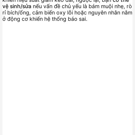
vệ sinh/sửa
nếu vấn đề chủ yếu là bám muội nhẹ, rò
rỉ bích/ống, cảm biến oxy lỗi hoặc nguyên nhân nằm
ở động cơ khiến hệ thống báo sai.