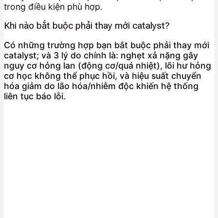
trong điều kiện phù hợp.
Khi nào bắt buộc phải thay mới catalyst?
Có những trường hợp bạn bắt buộc phải thay mới
catalyst; và 3 lý do chính là: nghẹt xả nặng gây
nguy cơ hỏng lan (động cơ/quá nhiệt), lõi hư hỏng
cơ học không thể phục hồi, và hiệu suất chuyển
hóa giảm do lão hóa/nhiễm độc khiến hệ thống
liên tục báo lỗi.