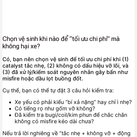
Chọn vệ sinh khi nào để “tối ưu chi phí” mà
không hại xe?
Có, bạn nên chọn vệ sinh để tối ưu chi phí khi (1)
catalyst tắc nhẹ, (2) không có dấu hiệu vỡ lõi, và
(3) đã xử lý/kiểm soát nguyên nhân gây bẩn như
misfire hoặc dầu lọt buồng đốt.
Cụ thể, bạn có thể tự đặt 3 câu hỏi kiểm tra:
Xe yếu có phải kiểu “bí xả nặng” hay chỉ ì nhẹ?
Có tiếng rọ như gốm vỡ không?
Đã kiểm tra bugi/coil/kim phun để chắc chắn
không có misfire kéo dài chưa?
Nếu trả lời nghiêng về “tắc nhẹ + không vỡ + động