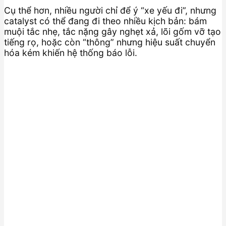
Cụ thể hơn, nhiều người chỉ để ý “xe yếu đi”, nhưng
catalyst có thể đang đi theo nhiều kịch bản: bám
muội tắc nhẹ, tắc nặng gây nghẹt xả, lõi gốm vỡ tạo
tiếng rọ, hoặc còn “thông” nhưng hiệu suất chuyển
hóa kém khiến hệ thống báo lỗi.