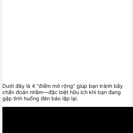
Dưới đây là 4 “điểm mở rộng” giúp bạn tránh bẫy
chẩn đoán nhầm—đặc biệt hữu ích khi bạn đang
gặp tình huống đèn báo lặp lại.