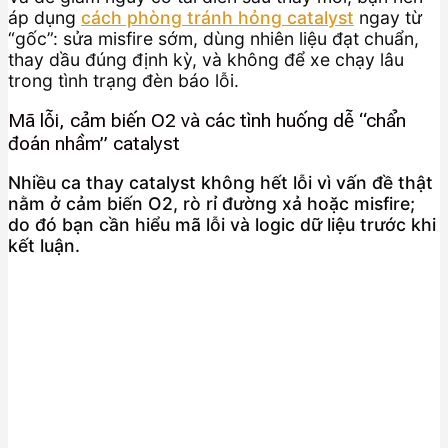
áp dụng
cách phòng tránh hỏng catalyst
ngay từ
“gốc”: sửa misfire sớm, dùng nhiên liệu đạt chuẩn,
thay dầu đúng định kỳ, và không để xe chạy lâu
trong tình trạng đèn báo lỗi.
Mã lỗi, cảm biến O2 và các tình huống dễ “chẩn
đoán nhầm” catalyst
Nhiều ca thay catalyst không hết lỗi vì vấn đề thật
nằm ở cảm biến O2, rò rỉ đường xả hoặc misfire;
do đó bạn cần hiểu mã lỗi và logic dữ liệu trước khi
kết luận.