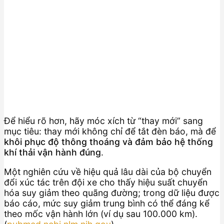
Để hiểu rõ hơn, hãy móc xích từ “thay mới” sang
mục tiêu: thay mới không chỉ để tắt đèn báo, mà để
khôi phục độ thông thoáng và đảm bảo hệ thống
khí thải vận hành đúng
.
Một nghiên cứu về hiệu quả lâu dài của bộ chuyển
đổi xúc tác trên đội xe cho thấy hiệu suất chuyển
hóa suy giảm theo quãng đường; trong dữ liệu được
báo cáo, mức suy giảm trung bình có thể đáng kể
theo mốc vận hành lớn (ví dụ sau 100.000 km).