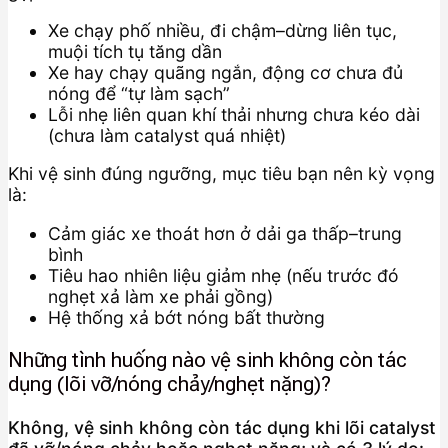
Xe chạy phố nhiều, đi chậm–dừng liên tục,
muội tích tụ tăng dần
Xe hay chạy quãng ngắn, động cơ chưa đủ
nóng để “tự làm sạch”
Lỗi nhẹ liên quan khí thải nhưng chưa kéo dài
(chưa làm catalyst quá nhiệt)
Khi vệ sinh đúng ngưỡng, mục tiêu bạn nên kỳ vọng
là:
Cảm giác xe thoát hơn ở dải ga thấp–trung
bình
Tiêu hao nhiên liệu giảm nhẹ (nếu trước đó
nghẹt xả làm xe phải gồng)
Hệ thống xả bớt nóng bất thường
Những tình huống nào vệ sinh không còn tác
dụng (lõi vỡ/nóng chảy/nghẹt nặng)?
Không, vệ sinh không còn tác dụng khi lõi catalyst