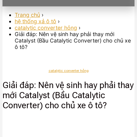
Trang chủ
›
hệ thống xả ô tô
›
catalytic converter hỏng
›
Giải đáp: Nên vệ sinh hay phải thay mới
Catalyst (Bầu Catalytic Converter) cho chủ xe
ô tô?
catalytic converter hỏng
Giải đáp: Nên vệ sinh hay phải thay
mới Catalyst (Bầu Catalytic
Converter) cho chủ xe ô tô?