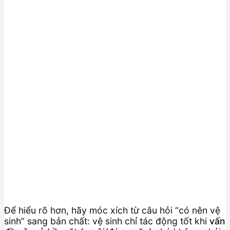
Để hiểu rõ hơn, hãy móc xích từ câu hỏi “có nên vệ
sinh” sang bản chất: vệ sinh chỉ tác động tốt khi
vấn