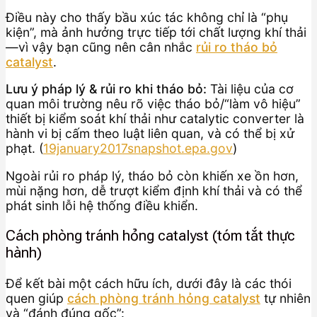
Điều này cho thấy bầu xúc tác không chỉ là “phụ
kiện”, mà ảnh hưởng trực tiếp tới chất lượng khí thải
—vì vậy bạn cũng nên cân nhắc
rủi ro tháo bỏ
catalyst
.
Lưu ý pháp lý & rủi ro khi tháo bỏ:
Tài liệu của cơ
quan môi trường nêu rõ việc tháo bỏ/“làm vô hiệu”
thiết bị kiểm soát khí thải như catalytic converter là
hành vi bị cấm theo luật liên quan, và có thể bị xử
phạt. (
19january2017snapshot.epa.gov
)
Ngoài rủi ro pháp lý, tháo bỏ còn khiến xe ồn hơn,
mùi nặng hơn, dễ trượt kiểm định khí thải và có thể
phát sinh lỗi hệ thống điều khiển.
Cách phòng tránh hỏng catalyst (tóm tắt thực
hành)
Để kết bài một cách hữu ích, dưới đây là các thói
quen giúp
cách phòng tránh hỏng catalyst
tự nhiên
và “đánh đúng gốc”: