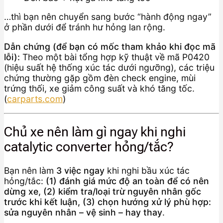
…thì bạn nên chuyển sang bước “hành động ngay”
ở phần dưới để tránh hư hỏng lan rộng.
Dẫn chứng (để bạn có mốc tham khảo khi đọc mã
lỗi):
Theo một bài tổng hợp kỹ thuật về mã P0420
(hiệu suất hệ thống xúc tác dưới ngưỡng), các triệu
chứng thường gặp gồm đèn check engine, mùi
trứng thối, xe giảm công suất và khó tăng tốc.
(
carparts.com
)
Chủ xe nên làm gì ngay khi nghi
catalytic converter hỏng/tắc?
Bạn nên làm
3 việc ngay
khi nghi bầu xúc tác
hỏng/tắc:
(1) đánh giá mức độ an toàn để có nên
dừng xe, (2) kiểm tra/loại trừ nguyên nhân gốc
trước khi kết luận, (3) chọn hướng xử lý phù hợp:
sửa nguyên nhân – vệ sinh – hay thay
.