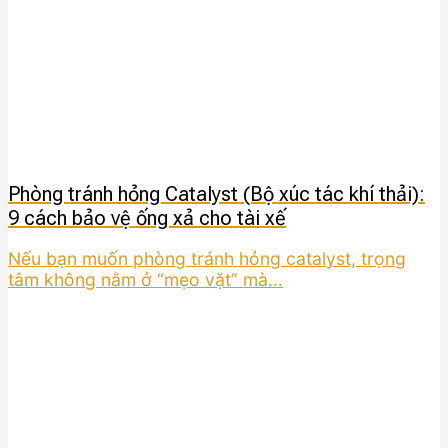
Phòng tránh hỏng Catalyst (Bộ xúc tác khí thải):
9 cách bảo vệ ống xả cho tài xế
Nếu bạn muốn phòng tránh hỏng catalyst, trọng
tâm không nằm ở “mẹo vặt” mà...