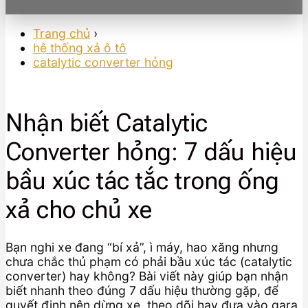
Trang chủ
›
hệ thống xả ô tô
catalytic converter hỏng
Nhận biết Catalytic
Converter hỏng: 7 dấu hiệu
bầu xúc tác tắc trong ống
xả cho chủ xe
Bạn nghi xe đang “bí xả”, ì máy, hao xăng nhưng
chưa chắc thủ phạm có phải bầu xúc tác (catalytic
converter) hay không? Bài viết này giúp bạn nhận
biết nhanh theo đúng 7 dấu hiệu thường gặp, để
quyết định nên dừng xe, theo dõi hay đưa vào gara