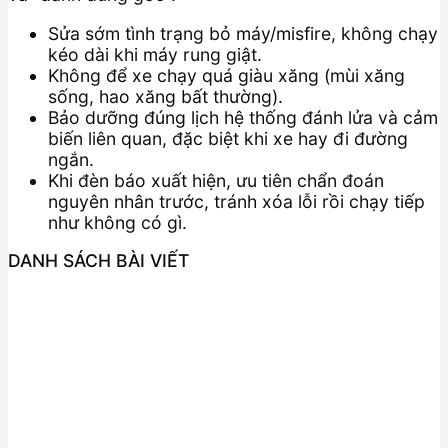
Sửa sớm tình trạng bỏ máy/misfire, không chạy
kéo dài khi máy rung giật.
Không để xe chạy quá giàu xăng (mùi xăng
sống, hao xăng bất thường).
Bảo dưỡng đúng lịch hệ thống đánh lửa và cảm
biến liên quan, đặc biệt khi xe hay đi đường
ngắn.
Khi đèn báo xuất hiện, ưu tiên chẩn đoán
nguyên nhân trước, tránh xóa lỗi rồi chạy tiếp
như không có gì.
DANH SÁCH BÀI VIẾT