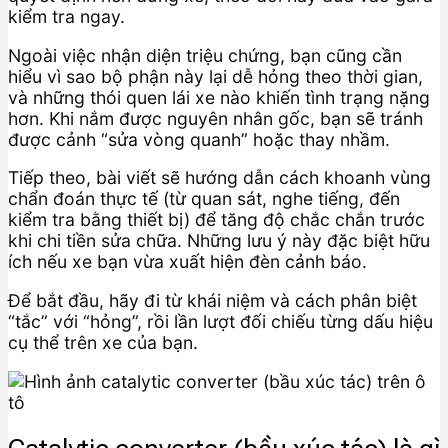
kiểm tra ngay.
Ngoài việc nhận diện triệu chứng, bạn cũng cần
hiểu vì sao bộ phận này lại dễ hỏng theo thời gian,
và những thói quen lái xe nào khiến tình trạng nặng
hơn. Khi nắm được nguyên nhân gốc, bạn sẽ tránh
được cảnh “sửa vòng quanh” hoặc thay nhầm.
Tiếp theo, bài viết sẽ hướng dẫn cách khoanh vùng
chẩn đoán thực tế (từ quan sát, nghe tiếng, đến
kiểm tra bằng thiết bị) để tăng độ chắc chắn trước
khi chi tiền sửa chữa. Những lưu ý này đặc biệt hữu
ích nếu xe bạn vừa xuất hiện đèn cảnh báo.
Để bắt đầu, hãy đi từ khái niệm và cách phân biệt
“tắc” với “hỏng”, rồi lần lượt đối chiếu từng dấu hiệu
cụ thể trên xe của bạn.