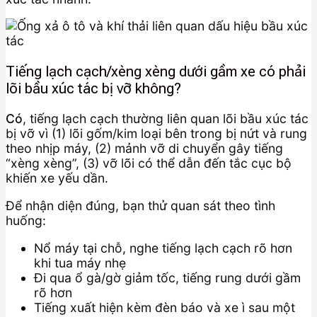
Tiếng lạch cạch/xèng xèng dưới gầm xe có phải
lõi bầu xúc tác bị vỡ không?
Có
, tiếng lạch cạch thường liên quan lõi bầu xúc tác
bị vỡ vì (1) lõi gốm/kim loại bên trong bị nứt và rung
theo nhịp máy, (2) mảnh vỡ di chuyển gây tiếng
“xèng xèng”, (3) vỡ lõi có thể dẫn đến tắc cục bộ
khiến xe yếu dần.
Để nhận diện đúng, bạn thử quan sát theo tình
huống:
Nổ máy tại chỗ, nghe tiếng lạch cạch rõ hơn
khi tua máy nhẹ
Đi qua ổ gà/gờ giảm tốc, tiếng rung dưới gầm
rõ hơn
Tiếng xuất hiện kèm đèn báo và xe ì sau một