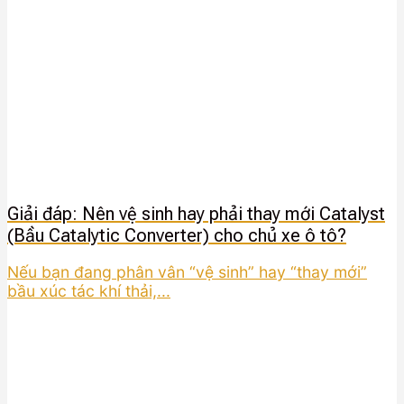
Giải đáp: Nên vệ sinh hay phải thay mới Catalyst
(Bầu Catalytic Converter) cho chủ xe ô tô?
Nếu bạn đang phân vân “vệ sinh” hay “thay mới”
bầu xúc tác khí thải,...