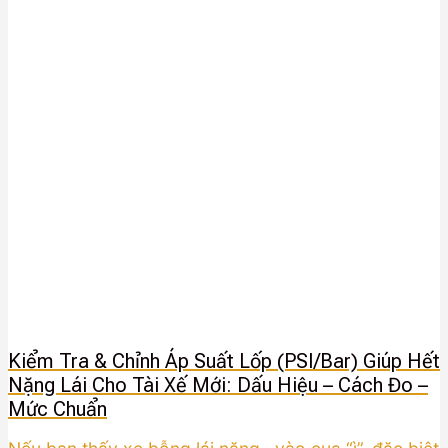
Kiểm Tra & Chỉnh Áp Suất Lốp (PSI/Bar) Giúp Hết
Nặng Lái Cho Tài Xế Mới: Dấu Hiệu – Cách Đo –
Mức Chuẩn