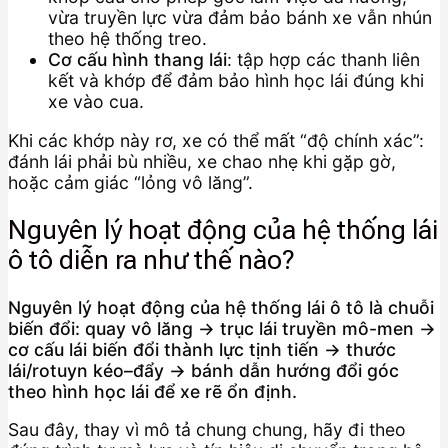
vừa truyền lực vừa đảm bảo bánh xe vẫn nhún
theo hệ thống treo.
Cơ cấu hình thang lái
: tập hợp các thanh liên
kết và khớp để đảm bảo hình học lái đúng khi
xe vào cua.
Khi các khớp này rơ, xe có thể mất “độ chính xác”:
đánh lái phải bù nhiều, xe chao nhẹ khi gặp gờ,
hoặc cảm giác “lỏng vô lăng”.
Nguyên lý hoạt động của hệ thống lái
ô tô diễn ra như thế nào?
Nguyên lý hoạt động của hệ thống lái ô tô là chuỗi
biến đổi: quay vô lăng → trục lái truyền mô-men →
cơ cấu lái biến đổi thành lực tịnh tiến → thước
lái/rotuyn kéo–đẩy → bánh dẫn hướng đổi góc
theo hình học lái để xe rẽ ổn định.
Sau đây, thay vì mô tả chung chung, hãy đi theo