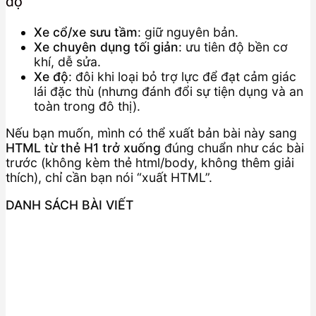
độ
Xe cổ/xe sưu tầm
: giữ nguyên bản.
Xe chuyên dụng tối giản
: ưu tiên độ bền cơ
khí, dễ sửa.
Xe độ
: đôi khi loại bỏ trợ lực để đạt cảm giác
lái đặc thù (nhưng đánh đổi sự tiện dụng và an
toàn trong đô thị).
Nếu bạn muốn, mình có thể xuất bản bài này sang
HTML từ thẻ H1 trở xuống
đúng chuẩn như các bài
trước (không kèm thẻ html/body, không thêm giải
thích), chỉ cần bạn nói “xuất HTML”.
DANH SÁCH BÀI VIẾT