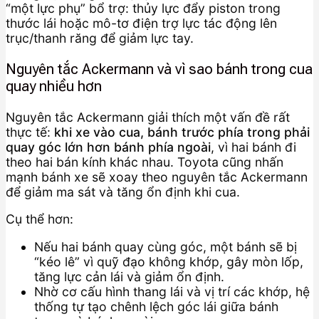
“một lực phụ” bổ trợ: thủy lực đẩy piston trong
thước lái hoặc mô-tơ điện trợ lực tác động lên
trục/thanh răng để giảm lực tay.
Nguyên tắc Ackermann và vì sao bánh trong cua
quay nhiều hơn
Nguyên tắc Ackermann giải thích một vấn đề rất
thực tế:
khi xe vào cua, bánh trước phía trong phải
quay góc lớn hơn bánh phía ngoài
, vì hai bánh đi
theo hai bán kính khác nhau. Toyota cũng nhấn
mạnh bánh xe sẽ xoay theo nguyên tắc Ackermann
để giảm ma sát và tăng ổn định khi cua.
Cụ thể hơn:
Nếu hai bánh quay cùng góc, một bánh sẽ bị
“kéo lê” vì quỹ đạo không khớp, gây mòn lốp,
tăng lực cản lái và giảm ổn định.
Nhờ cơ cấu hình thang lái và vị trí các khớp, hệ
thống tự tạo chênh lệch góc lái giữa bánh