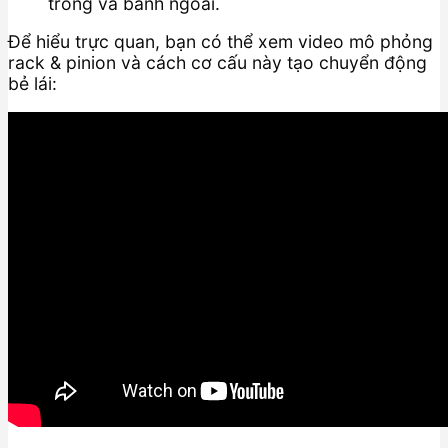
trong và bánh ngoài.
Để hiểu trực quan, bạn có thể xem video mô phỏng
rack & pinion và cách cơ cấu này tạo chuyển động
bẻ lái: