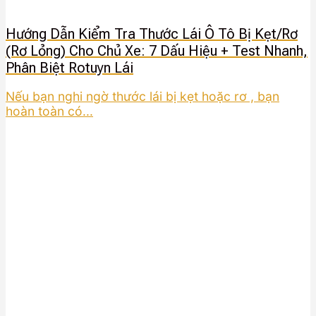
Hướng Dẫn Kiểm Tra Thước Lái Ô Tô Bị Kẹt/Rơ
(Rơ Lỏng) Cho Chủ Xe: 7 Dấu Hiệu + Test Nhanh,
Phân Biệt Rotuyn Lái
Nếu bạn nghi ngờ thước lái bị kẹt hoặc rơ , bạn
hoàn toàn có...