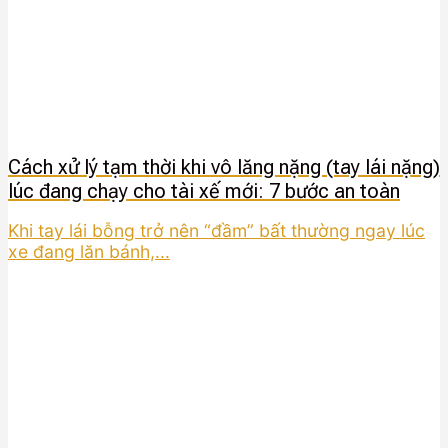
Cách xử lý tạm thời khi vô lăng nặng (tay lái nặng)
lúc đang chạy cho tài xế mới: 7 bước an toàn
Khi tay lái bỗng trở nên “đầm” bất thường ngay lúc
xe đang lăn bánh,...