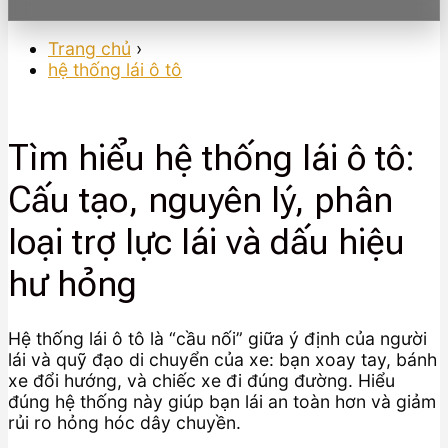
Trang chủ
›
hệ thống lái ô tô
Tìm hiểu hệ thống lái ô tô:
Cấu tạo, nguyên lý, phân
loại trợ lực lái và dấu hiệu
hư hỏng
Hệ thống lái ô tô là “cầu nối” giữa ý định của người
lái và quỹ đạo di chuyển của xe: bạn xoay tay, bánh
xe đổi hướng, và chiếc xe đi đúng đường. Hiểu
đúng hệ thống này giúp bạn lái an toàn hơn và giảm
rủi ro hỏng hóc dây chuyền.