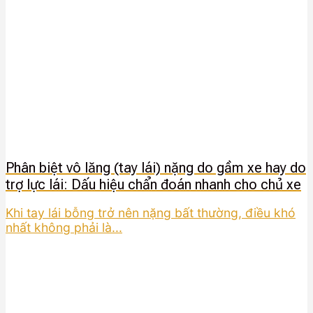
Phân biệt vô lăng (tay lái) nặng do gầm xe hay do
trợ lực lái: Dấu hiệu chẩn đoán nhanh cho chủ xe
Khi tay lái bỗng trở nên nặng bất thường, điều khó
nhất không phải là...