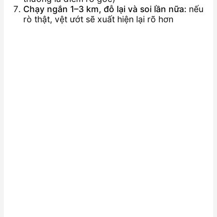
Chạy ngắn 1–3 km, đỗ lại và soi lần nữa:
nếu
rò thật, vệt ướt sẽ xuất hiện lại rõ hơn