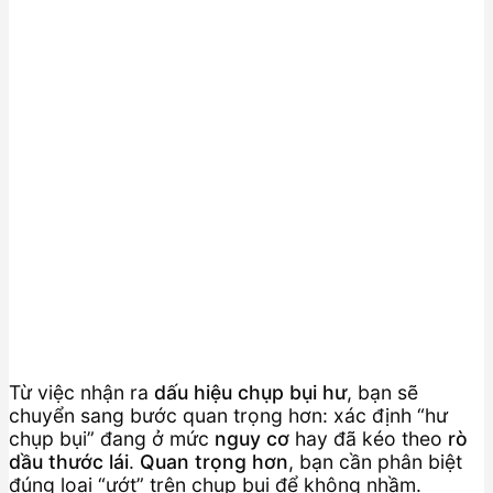
Từ việc nhận ra
dấu hiệu chụp bụi hư
, bạn sẽ
chuyển sang bước quan trọng hơn: xác định “hư
chụp bụi” đang ở mức
nguy cơ
hay đã kéo theo
rò
dầu thước lái
.
Quan trọng hơn
, bạn cần phân biệt
đúng loại “ướt” trên chụp bụi để không nhầm.