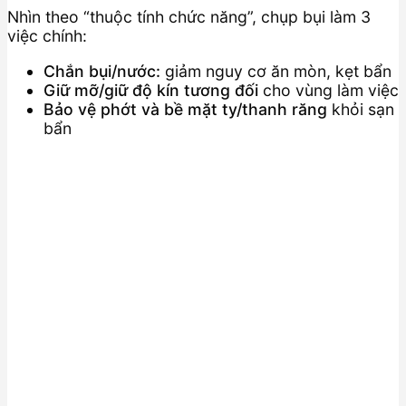
Nhìn theo “thuộc tính chức năng”, chụp bụi làm 3
việc chính:
Chắn bụi/nước:
giảm nguy cơ ăn mòn, kẹt bẩn
Giữ mỡ/giữ độ kín tương đối
cho vùng làm việc
Bảo vệ phớt và bề mặt ty/thanh răng
khỏi sạn
bẩn