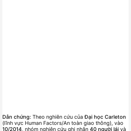
Dẫn chứng:
Theo nghiên cứu của
Đại học Carleton
(lĩnh vực Human Factors/An toàn giao thông), vào
10/2014
, nhóm nghiên cứu ghi nhận
40 người lái
và