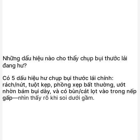
Những dấu hiệu nào cho thấy chụp bụi thước lái
đang hư?
Có 5 dấu hiệu hư chụp bụi thước lái chính:
rách/nứt, tuột kẹp, phồng xẹp bất thường, ướt
nhờn bám bụi dày, và có bùn/cát lọt vào trong nếp
gấp
—nhìn thấy rõ khi soi dưới gầm.