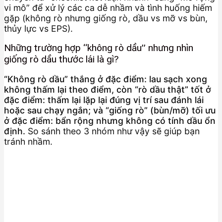
vi mô” để xử lý các ca dễ nhầm và tình huống hiếm
gặp (không rò nhưng giống rò, dầu vs mỡ vs bùn,
thủy lực vs EPS).
Những trường hợp “không rò dầu” nhưng nhìn
giống rò dầu thước lái là gì?
“Không rò dầu” thắng ở đặc điểm: lau sạch xong
không thấm lại theo điểm, còn “rò dầu thật” tốt ở
đặc điểm: thấm lại lặp lại đúng vị trí sau đánh lái
hoặc sau chạy ngắn; và “giống rò” (bùn/mỡ) tối ưu
ở đặc điểm: bẩn rộng nhưng không có tính dầu ổn
định.
So sánh theo 3 nhóm như vậy sẽ giúp bạn
tránh nhầm.