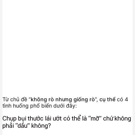
Từ chủ đề “
không rò nhưng giống rò
”,
cụ thể
có 4
tình huống phổ biến dưới đây:
Chụp bụi thước lái ướt có thể là “mỡ” chứ không
phải “dầu” không?