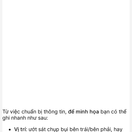
Từ việc chuẩn bị thông tin,
để minh họa
bạn có thể
ghi nhanh như sau:
Vị trí:
ướt sát chụp bụi bên trái/bên phải, hay