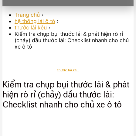
Trang chủ
›
hệ thống lái ô tô
›
thước lái kêu
›
Kiểm tra chụp bụi thước lái & phát hiện rò rỉ
(chảy) dầu thước lái: Checklist nhanh cho chủ
xe ô tô
thước lái kêu
Kiểm tra chụp bụi thước lái & phát
hiện rò rỉ (chảy) dầu thước lái:
Checklist nhanh cho chủ xe ô tô