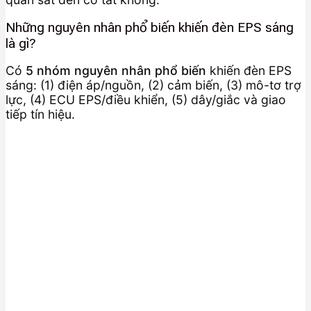
Những nguyên nhân phổ biến khiến đèn EPS sáng
là gì?
Có
5 nhóm nguyên nhân phổ biến
khiến đèn EPS
sáng: (1) điện áp/nguồn, (2) cảm biến, (3) mô-tơ trợ
lực, (4) ECU EPS/điều khiển, (5) dây/giắc và giao
tiếp tín hiệu.