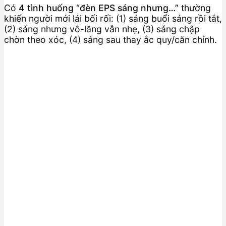
Có
4 tình huống “đèn EPS sáng nhưng…”
thường
khiến người mới lái bối rối: (1) sáng buổi sáng rồi tắt,
(2) sáng nhưng vô-lăng vẫn nhẹ, (3) sáng chập
chờn theo xóc, (4) sáng sau thay ắc quy/căn chỉnh.