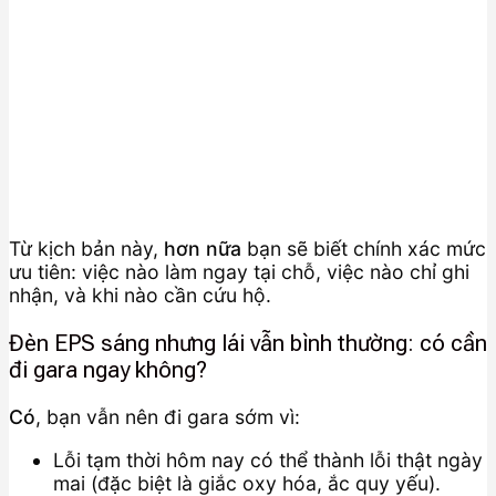
Từ kịch bản này,
hơn nữa
bạn sẽ biết chính xác mức
ưu tiên: việc nào làm ngay tại chỗ, việc nào chỉ ghi
nhận, và khi nào cần cứu hộ.
Đèn EPS sáng nhưng lái vẫn bình thường: có cần
đi gara ngay không?
Có
, bạn vẫn nên đi gara sớm vì:
Lỗi tạm thời hôm nay có thể thành lỗi thật ngày
mai (đặc biệt là giắc oxy hóa, ắc quy yếu).