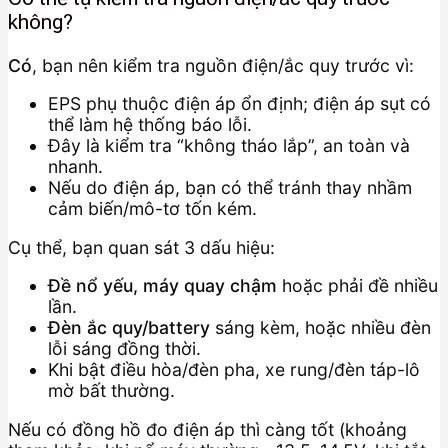
không?
Có
, bạn nên kiểm tra nguồn điện/ắc quy trước vì:
EPS phụ thuộc điện áp ổn định; điện áp sụt có
thể làm hệ thống báo lỗi.
Đây là kiểm tra “không tháo lắp”, an toàn và
nhanh.
Nếu do điện áp, bạn có thể tránh thay nhầm
cảm biến/mô-tơ tốn kém.
Cụ thể, bạn quan sát 3 dấu hiệu:
Đề nổ yếu, máy quay chậm
hoặc phải đề nhiều
lần.
Đèn ắc quy/battery
sáng kèm, hoặc nhiều đèn
lỗi sáng đồng thời.
Khi bật điều hòa/đèn pha, xe rung/đèn táp-lô
mờ bất thường.
Nếu có đồng hồ đo điện áp thì càng tốt (khoảng