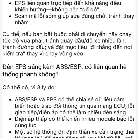
EPS liên quan trực tiếp đến khả năng điều
khiển hướng—không nên “để đó”.
Scan mã lỗi sớm giúp sửa đúng chỗ, tránh thay
nhầm.
Cụ thể, nếu bạn bắt buộc phải di chuyển: hãy chạy
tốc độ vừa phải, tránh quay đầu/đỗ xe nhiều lần,
tránh đường xấu; và đặt mục tiêu “đi thẳng đến nơi
kiểm tra” thay vì chạy vòng vèo.
Đèn EPS sáng kèm ABS/ESP: có liên quan hệ
thống phanh không?
Có thể có
, vì 3 lý do:
ABS/ESP và EPS có thể chia sẻ dữ liệu cảm
biến hoặc trao đổi thông tin qua mạng ECU; lỗi
giao tiếp/điện áp có thể làm nhiều đèn sáng.
Điện áp thấp có thể khiến nhiều module báo lỗi
cùng lúc.
Một số hệ thống ổn định thân xe cần trạng thái