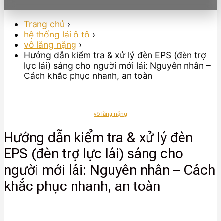
Trang chủ
›
hệ thống lái ô tô
›
vô lăng nặng
›
Hướng dẫn kiểm tra & xử lý đèn EPS (đèn trợ
lực lái) sáng cho người mới lái: Nguyên nhân –
Cách khắc phục nhanh, an toàn
vô lăng nặng
Hướng dẫn kiểm tra & xử lý đèn
EPS (đèn trợ lực lái) sáng cho
người mới lái: Nguyên nhân – Cách
khắc phục nhanh, an toàn