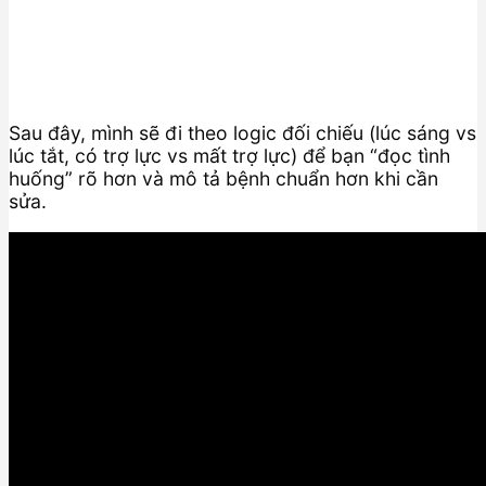
Sau đây, mình sẽ đi theo logic đối chiếu (lúc sáng vs
lúc tắt, có trợ lực vs mất trợ lực) để bạn “đọc tình
huống” rõ hơn và mô tả bệnh chuẩn hơn khi cần
sửa.