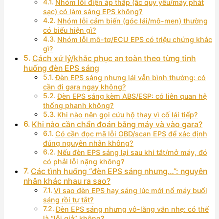
Nhóm lỗi điện áp thấp (ắc quy yếu/máy phát
sạc) có làm sáng EPS không?
Nhóm lỗi cảm biến (góc lái/mô-men) thường
có biểu hiện gì?
Nhóm lỗi mô-tơ/ECU EPS có triệu chứng khác
gì?
Cách xử lý/khắc phục an toàn theo từng tình
huống đèn EPS sáng
Đèn EPS sáng nhưng lái vẫn bình thường: có
cần đi gara ngay không?
Đèn EPS sáng kèm ABS/ESP: có liên quan hệ
thống phanh không?
Khi nào nên gọi cứu hộ thay vì cố lái tiếp?
Khi nào cần chẩn đoán bằng máy và vào gara?
Có cần đọc mã lỗi OBD/scan EPS để xác định
đúng nguyên nhân không?
Nếu đèn EPS sáng lại sau khi tắt/mở máy, đó
có phải lỗi nặng không?
Các tình huống “đèn EPS sáng nhưng…”: nguyên
nhân khác nhau ra sao?
Vì sao đèn EPS hay sáng lúc mới nổ máy buổi
sáng rồi tự tắt?
Đèn EPS sáng nhưng vô-lăng vẫn nhẹ: có thể
là “lỗi giả” không?