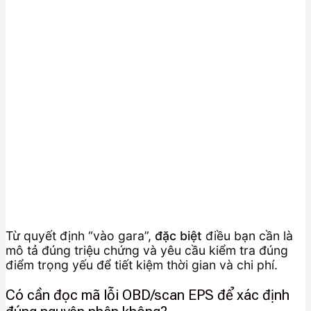
Từ quyết định “vào gara”,
đặc biệt
điều bạn cần là
mô tả đúng triệu chứng và yêu cầu kiểm tra đúng
điểm trọng yếu để tiết kiệm thời gian và chi phí.
Có cần đọc mã lỗi OBD/scan EPS để xác định