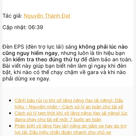
Tác giả:
Nguyễn Thành Đạt
Cập nhật: 06:39
Đèn EPS (đèn trợ lực lái) sáng
không phải lúc nào
cũng nguy hiểm ngay
, nhưng luôn là tín hiệu bạn
cần
kiểm tra theo đúng thứ tự
để đảm bảo an toàn.
Bài viết này giúp bạn biết nên làm gì ngay khi đèn
bật, khi nào có thể chạy chậm về gara và khi nào
phải dừng xe ngay.
Cảnh báo rủi ro khi vô lăng nặng (tay lái nặng): Dấu
hiệu – Nguyên nhân – Cách xử lý an toàn cho tài xế
Cách xử lý tạm thời khi vô lăng nặng (tay lái nặng) lúc
đang chạy cho tài xế mới: 7 bước an toàn
Phân biệt vô lăng (tay lái) nặng do gầm xe hay do trợ
lực lái: Dấu hiệu chẩn đoán nhanh cho chủ xe