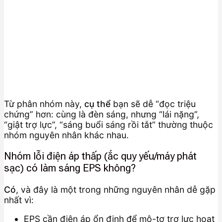
Từ phân nhóm này,
cụ thể
bạn sẽ dễ “đọc triệu
chứng” hơn: cùng là đèn sáng, nhưng “lái nặng”,
“giật trợ lực”, “sáng buổi sáng rồi tắt” thường thuộc
nhóm nguyên nhân khác nhau.
Nhóm lỗi điện áp thấp (ắc quy yếu/máy phát
sạc) có làm sáng EPS không?
Có
, và đây là một trong những nguyên nhân dễ gặp
nhất vì:
EPS cần điện áp ổn định để mô-tơ trợ lực hoạt