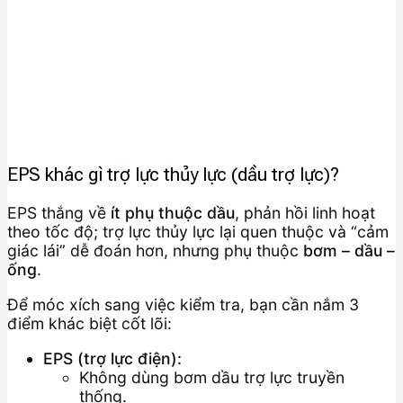
EPS khác gì trợ lực thủy lực (dầu trợ lực)?
EPS thắng về
ít phụ thuộc dầu
, phản hồi linh hoạt
theo tốc độ; trợ lực thủy lực lại quen thuộc và “cảm
giác lái” dễ đoán hơn, nhưng phụ thuộc
bơm – dầu –
ống
.
Để móc xích sang việc kiểm tra, bạn cần nắm 3
điểm khác biệt cốt lõi:
EPS (trợ lực điện):
Không dùng bơm dầu trợ lực truyền
thống.