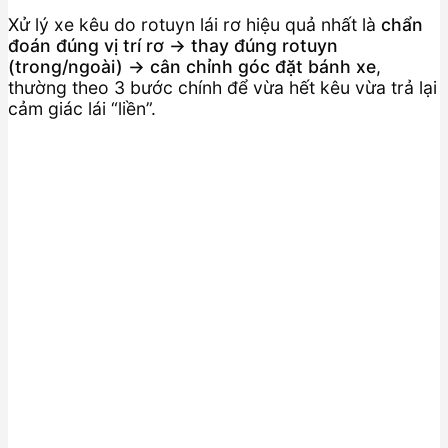
Xử lý xe kêu do rotuyn lái rơ hiệu quả nhất là
chẩn
đoán đúng vị trí rơ → thay đúng rotuyn
(trong/ngoài) → cân chỉnh góc đặt bánh xe
,
thường theo 3 bước chính để vừa hết kêu vừa trả lại
cảm giác lái “liền”.