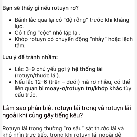
Bạn sẽ thấy gì nếu rotuyn rơ?
Bánh lắc qua lại có “độ rỗng” trước khi kháng
lực.
Có tiếng “cộc” nhỏ lặp lại.
Khớp rotuyn có chuyển động “nhảy” hoặc lệch
tâm.
Lưu ý để tránh nhầm:
Lắc 3–9 chủ yếu gợi ý
hệ thống lái
(rotuyn/thước lái).
Nếu lắc 12–6 (trên – dưới) mà rơ nhiều, có thể
liên quan
bi moay-ơ/rotuyn trụ/khớp khác
tùy
cấu trúc.
Làm sao phân biệt rotuyn lái trong và rotuyn lái
ngoài khi cùng gây tiếng kêu?
Rotuyn lái trong thường “rơ sâu” sát thước lái và
khó nhìn trực tiếp, trong khi rotuyn lái ngoài dễ