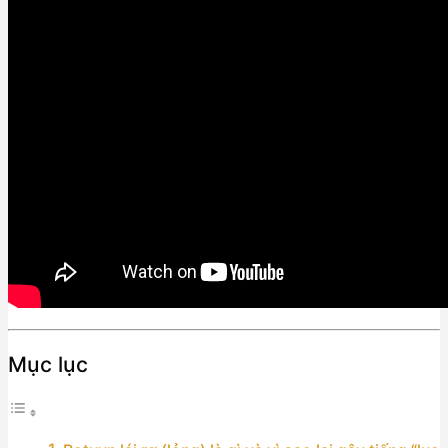
Mục lục