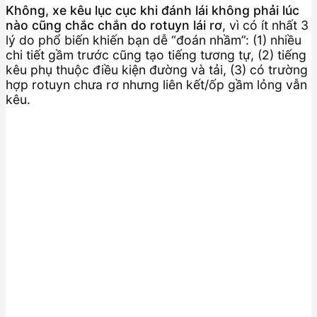
Không, xe kêu lục cục khi đánh lái không phải lúc
nào cũng chắc chắn do rotuyn lái rơ
, vì có ít nhất 3
lý do phổ biến khiến bạn dễ “đoán nhầm”: (1) nhiều
chi tiết gầm trước cũng tạo tiếng tương tự, (2) tiếng
kêu phụ thuộc điều kiện đường và tải, (3) có trường
hợp rotuyn chưa rơ nhưng liên kết/ốp gầm lỏng vẫn
kêu.