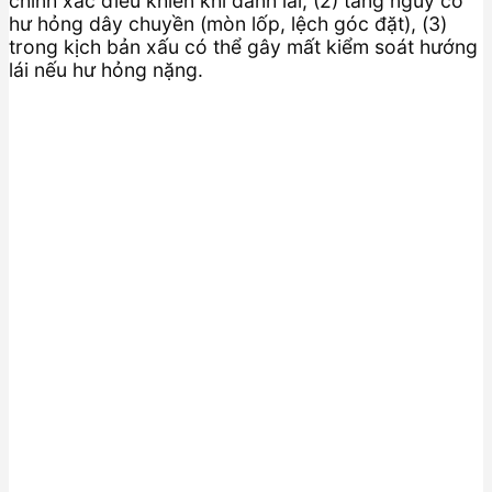
chính xác điều khiển khi đánh lái, (2) tăng nguy cơ
hư hỏng dây chuyền (mòn lốp, lệch góc đặt), (3)
trong kịch bản xấu có thể gây mất kiểm soát hướng
lái nếu hư hỏng nặng.