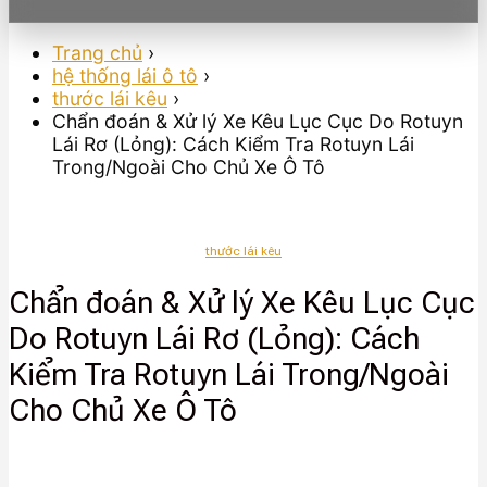
Trang chủ
›
hệ thống lái ô tô
›
thước lái kêu
›
Chẩn đoán & Xử lý Xe Kêu Lục Cục Do Rotuyn
Lái Rơ (Lỏng): Cách Kiểm Tra Rotuyn Lái
Trong/Ngoài Cho Chủ Xe Ô Tô
thước lái kêu
Chẩn đoán & Xử lý Xe Kêu Lục Cục
Do Rotuyn Lái Rơ (Lỏng): Cách
Kiểm Tra Rotuyn Lái Trong/Ngoài
Cho Chủ Xe Ô Tô