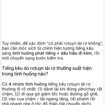
Tuy nhiên, để xác định “có phải rotuyn lái rơ không”,
bạn cần móc xích từ chính hiện tượng tiếng kêu
sang
tình huống phát tiếng + dấu hiệu đi kèm
, rồi
mới chuyển sang bước kiểm tra.
Tiếng kêu do rotuyn lái rơ thường xuất hiện
trong tình huống nào?
Có
4 nhóm tình huống
tiếng kêu rotuyn lái rơ
thường lộ rõ nhất: (1) đánh lái khi đứng yên/chạy rất
chậm, (2) đi qua gờ giảm tốc hoặc đường gồ ghề,
(3) vào cua chậm – tải ngang tăng, (4) phanh rồi
nhả phanh nhẹ ở tốc độ thấp (tải chuyển dịch).