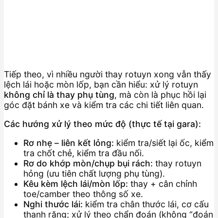
Tiếp theo, vì nhiều người thay rotuyn xong vẫn thấy
lệch lái hoặc mòn lốp, bạn cần hiểu: xử lý rotuyn
không chỉ là thay phụ tùng
, mà còn là phục hồi lại
góc đặt bánh xe và kiểm tra các chi tiết liên quan.
Các hướng xử lý theo mức độ (thực tế tại gara):
Rơ nhẹ – liên kết lỏng:
kiểm tra/siết lại ốc, kiểm
tra chốt chẻ, kiểm tra đầu nối.
Rơ do khớp mòn/chụp bụi rách:
thay rotuyn
hỏng (ưu tiên chất lượng phụ tùng).
Kêu kèm lệch lái/mòn lốp:
thay + cân chỉnh
toe/camber theo thông số xe.
Nghi thước lái:
kiểm tra chân thước lái, cơ cấu
thanh răng; xử lý theo chẩn đoán (không “đoán