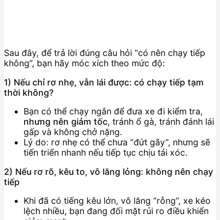
Sau đây, để trả lời đúng câu hỏi “có nên chạy tiếp
không”, bạn hãy móc xích theo mức độ:
1) Nếu chỉ rơ nhẹ, vẫn lái được: có chạy tiếp tạm
thời không?
Bạn có thể chạy ngắn để đưa xe đi kiểm tra,
nhưng nên giảm tốc
, tránh ổ gà, tránh đánh lái
gấp và không chở nặng.
Lý do: rơ nhẹ có thể chưa “đứt gãy”, nhưng sẽ
tiến triển nhanh nếu tiếp tục chịu tải xóc.
2) Nếu rơ rõ, kêu to, vô lăng lỏng: không nên chạy
tiếp
Khi đã có tiếng kêu lớn, vô lăng “rỗng”, xe kéo
lệch nhiều, bạn đang đối mặt rủi ro điều khiển