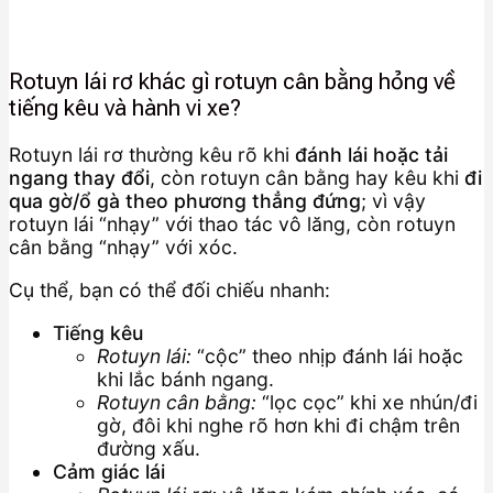
Rotuyn lái rơ khác gì rotuyn cân bằng hỏng về
tiếng kêu và hành vi xe?
Rotuyn lái rơ thường kêu rõ khi
đánh lái hoặc tải
ngang thay đổi
, còn rotuyn cân bằng hay kêu khi
đi
qua gờ/ổ gà theo phương thẳng đứng
; vì vậy
rotuyn lái “nhạy” với thao tác vô lăng, còn rotuyn
cân bằng “nhạy” với xóc.
Cụ thể, bạn có thể đối chiếu nhanh:
Tiếng kêu
Rotuyn lái:
“cộc” theo nhịp đánh lái hoặc
khi lắc bánh ngang.
Rotuyn cân bằng:
“lọc cọc” khi xe nhún/đi
gờ, đôi khi nghe rõ hơn khi đi chậm trên
đường xấu.
Cảm giác lái