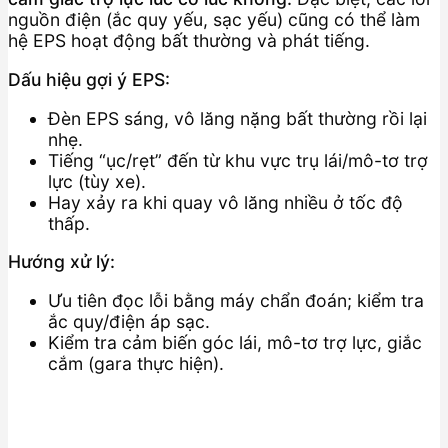
nguồn điện (ắc quy yếu, sạc yếu) cũng có thể làm
hệ EPS hoạt động bất thường và phát tiếng.
Dấu hiệu gợi ý EPS:
Đèn EPS sáng, vô lăng nặng bất thường rồi lại
nhẹ.
Tiếng “ục/rẹt” đến từ khu vực trụ lái/mô-tơ trợ
lực (tùy xe).
Hay xảy ra khi quay vô lăng nhiều ở tốc độ
thấp.
Hướng xử lý:
Ưu tiên đọc lỗi bằng máy chẩn đoán; kiểm tra
ắc quy/điện áp sạc.
Kiểm tra cảm biến góc lái, mô-tơ trợ lực, giắc
cắm (gara thực hiện).