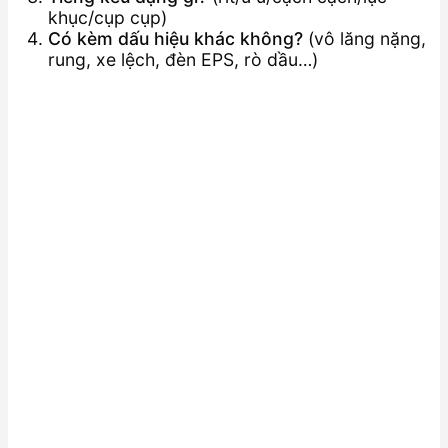
khục/cụp cụp)
Có kèm dấu hiệu khác không?
(vô lăng nặng,
rung, xe lệch, đèn EPS, rò dầu…)