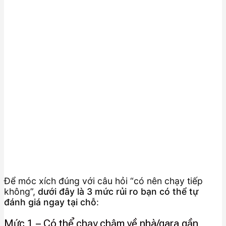
Để móc xích đúng với câu hỏi “có nên chạy tiếp
không”,
dưới đây là 3 mức rủi ro bạn có thể tự
đánh giá ngay tại chỗ
:
Mức 1 – Có thể chạy chậm về nhà/gara gần