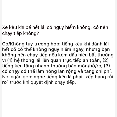
Xe kêu khi bẻ hết lái có nguy hiểm không, có nên
chạy tiếp không?
Có/Không tùy trường hợp: tiếng kêu khi đánh lái
hết cỡ có thể không nguy hiểm ngay, nhưng bạn
không nên chạy tiếp nếu kèm dấu hiệu bất thường
vì (1) hệ thống lái liên quan trực tiếp an toàn, (2)
tiếng kêu tăng nhanh thường báo mòn/hở/rơ, (3)
cố chạy có thể làm hỏng lan rộng và tăng chi phí.
Nói ngắn gọn:
nghe tiếng kêu là phải “xếp hạng rủi
ro”
trước khi quyết định chạy tiếp.