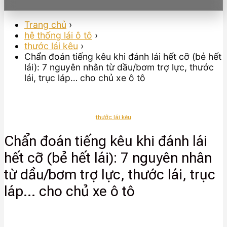
Trang chủ
›
hệ thống lái ô tô
›
thước lái kêu
›
Chẩn đoán tiếng kêu khi đánh lái hết cỡ (bẻ hết
lái): 7 nguyên nhân từ dầu/bơm trợ lực, thước
lái, trục láp… cho chủ xe ô tô
thước lái kêu
Chẩn đoán tiếng kêu khi đánh lái
hết cỡ (bẻ hết lái): 7 nguyên nhân
từ dầu/bơm trợ lực, thước lái, trục
láp… cho chủ xe ô tô