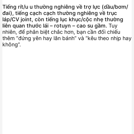
Tiếng rít/u u thường nghiêng về trợ lực (dầu/bơm/
đai), tiếng cạch cạch thường nghiêng về trục
láp/CV joint, còn tiếng lục khục/cộc nhẹ thường
liên quan thước lái – rotuyn – cao su gầm.
Tuy
nhiên, để phân biệt chắc hơn, bạn cần đối chiếu
thêm “đứng yên hay lăn bánh” và “kêu theo nhịp hay
không”.