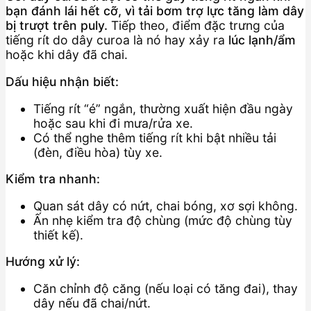
bạn đánh lái hết cỡ, vì tải bơm trợ lực tăng làm dây
bị trượt trên puly.
Tiếp theo, điểm đặc trưng của
tiếng rít do dây curoa là nó hay xảy ra
lúc lạnh/ẩm
hoặc khi dây đã chai.
Dấu hiệu nhận biết:
Tiếng rít “é” ngắn, thường xuất hiện đầu ngày
hoặc sau khi đi mưa/rửa xe.
Có thể nghe thêm tiếng rít khi bật nhiều tải
(đèn, điều hòa) tùy xe.
Kiểm tra nhanh:
Quan sát dây có nứt, chai bóng, xơ sợi không.
Ấn nhẹ kiểm tra độ chùng (mức độ chùng tùy
thiết kế).
Hướng xử lý:
Căn chỉnh độ căng (nếu loại có tăng đai), thay
dây nếu đã chai/nứt.