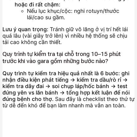
hoặc đi rất chậm:
Nếu lục khục/cộc: nghi rotuyn/thước
lái/cao su gầm.
Lưu ý quan trọng:
Tránh giữ vô lăng ở vị trí hết lái
quá lâu (vài giây trở lên) vì nhiều hệ thống sẽ chịu
tải cao không cần thiết.
Quy trình tự kiểm tra tại chỗ trong 10–15 phút
trước khi vào gara gồm những bước nào?
Quy trình tự kiểm tra hiệu quả nhất là 6 bước: ghi
nhận điều kiện phát tiếng → kiểm tra dầu/rò rỉ →
kiểm tra dây đai → soi chụp láp/hốc bánh → test
đứng yên vs lăn bánh → tổng hợp kết luận để nói
đúng bệnh cho thợ.
Sau đây là checklist theo thứ tự
từ dễ đến khó để bạn làm nhanh mà vẫn an toàn.