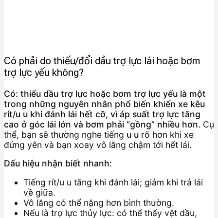
Có phải do thiếu/đổi dầu trợ lực lái hoặc bơm
trợ lực yếu không?
Có: thiếu dầu trợ lực hoặc bơm trợ lực yếu là một
trong những nguyên nhân phổ biến khiến xe kêu
rít/u u khi đánh lái hết cỡ, vì áp suất trợ lực tăng
cao ở góc lái lớn và bơm phải “gồng” nhiều hơn.
Cụ
thể, bạn sẽ thường nghe tiếng
u u
rõ hơn khi xe
đứng yên và bạn xoay vô lăng chậm tới hết lái.
Dấu hiệu nhận biết nhanh:
Tiếng rít/u u tăng khi đánh lái; giảm khi trả lái
về giữa.
Vô lăng có thể nặng hơn bình thường.
Nếu là trợ lực thủy lực: có thể thấy vệt dầu,