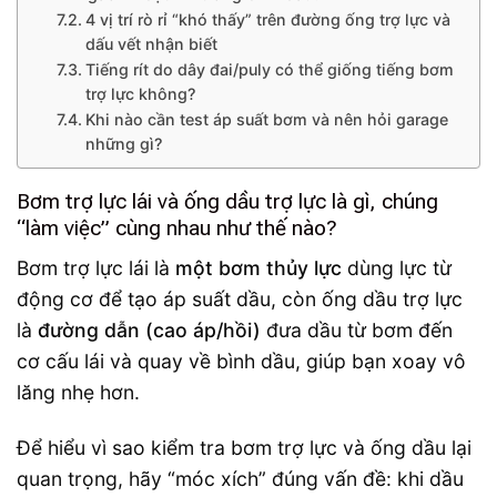
4 vị trí rò rỉ “khó thấy” trên đường ống trợ lực và
dấu vết nhận biết
Tiếng rít do dây đai/puly có thể giống tiếng bơm
trợ lực không?
Khi nào cần test áp suất bơm và nên hỏi garage
những gì?
Bơm trợ lực lái và ống dầu trợ lực là gì, chúng
“làm việc” cùng nhau như thế nào?
Bơm trợ lực lái là
một bơm thủy lực
dùng lực từ
động cơ để tạo áp suất dầu, còn ống dầu trợ lực
là
đường dẫn (cao áp/hồi)
đưa dầu từ bơm đến
cơ cấu lái và quay về bình dầu, giúp bạn xoay vô
lăng nhẹ hơn.
Để hiểu vì sao kiểm tra bơm trợ lực và ống dầu lại
quan trọng, hãy “móc xích” đúng vấn đề: khi dầu