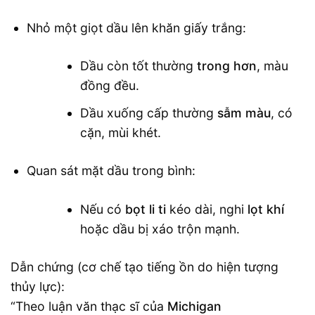
Nhỏ một giọt dầu lên khăn giấy trắng:
Dầu còn tốt thường
trong hơn
, màu
đồng đều.
Dầu xuống cấp thường
sẫm màu
, có
cặn, mùi khét.
Quan sát mặt dầu trong bình:
Nếu có
bọt li ti
kéo dài, nghi
lọt khí
hoặc dầu bị xáo trộn mạnh.
Dẫn chứng (cơ chế tạo tiếng ồn do hiện tượng
thủy lực):
“Theo luận văn thạc sĩ của
Michigan