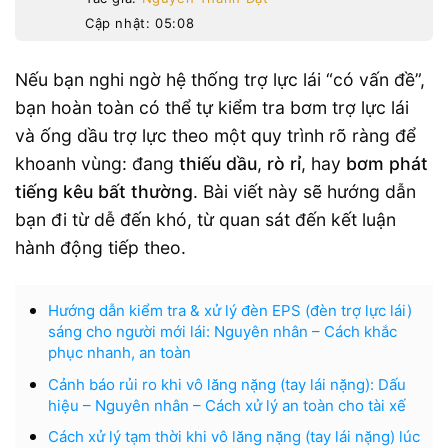
Cập nhật: 05:08
Nếu bạn nghi ngờ hệ thống trợ lực lái “có vấn đề”,
bạn hoàn toàn có thể tự kiểm tra bơm trợ lực lái
và ống dầu trợ lực theo một quy trình rõ ràng để
khoanh vùng: đang
thiếu dầu
,
rò rỉ
, hay
bơm phát
tiếng kêu bất thường
. Bài viết này sẽ hướng dẫn
bạn đi từ dễ đến khó, từ quan sát đến kết luận
hành động tiếp theo.
Hướng dẫn kiểm tra & xử lý đèn EPS (đèn trợ lực lái)
sáng cho người mới lái: Nguyên nhân – Cách khắc
phục nhanh, an toàn
Cảnh báo rủi ro khi vô lăng nặng (tay lái nặng): Dấu
hiệu – Nguyên nhân – Cách xử lý an toàn cho tài xế
Cách xử lý tạm thời khi vô lăng nặng (tay lái nặng) lúc