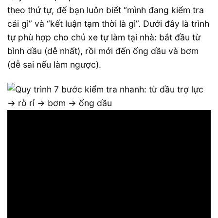
theo thứ tự, để bạn luôn biết “mình đang kiểm tra
cái gì” và “kết luận tạm thời là gì”. Dưới đây là trình
tự phù hợp cho chủ xe tự làm tại nhà: bắt đầu từ
bình dầu (dễ nhất), rồi mới đến ống dầu và bơm
(dễ sai nếu làm ngược).