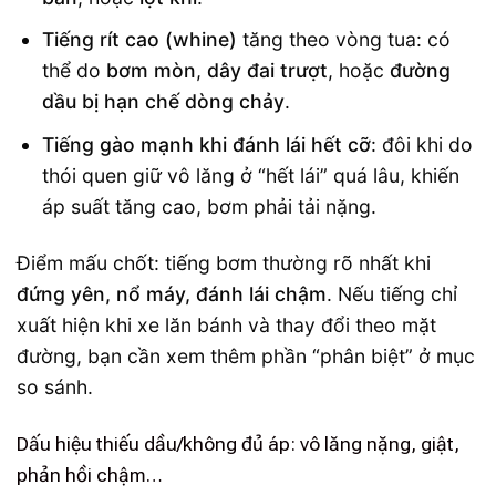
Tiếng rít cao (whine)
tăng theo vòng tua: có
thể do
bơm mòn
,
dây đai trượt
, hoặc
đường
dầu bị hạn chế dòng chảy
.
Tiếng gào mạnh khi đánh lái hết cỡ
: đôi khi do
thói quen giữ vô lăng ở “hết lái” quá lâu, khiến
áp suất tăng cao, bơm phải tải nặng.
Điểm mấu chốt: tiếng bơm thường rõ nhất khi
đứng yên, nổ máy, đánh lái chậm
. Nếu tiếng chỉ
xuất hiện khi xe lăn bánh và thay đổi theo mặt
đường, bạn cần xem thêm phần “phân biệt” ở mục
so sánh.
Dấu hiệu thiếu dầu/không đủ áp: vô lăng nặng, giật,
phản hồi chậm…