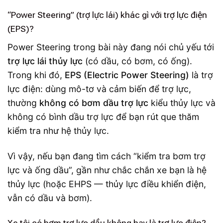
“Power Steering” (trợ lực lái) khác gì với trợ lực điện
(EPS)?
Power Steering trong bài này đang nói chủ yếu tới
trợ lực lái thủy lực
(có dầu, có bơm, có ống).
Trong khi đó,
EPS (Electric Power Steering)
là trợ
lực điện: dùng mô-tơ và cảm biến để trợ lực,
thường
không có bơm dầu trợ lực
kiểu thủy lực và
không có bình dầu trợ lực để bạn rút que thăm
kiểm tra như hệ thủy lực.
Vì vậy, nếu bạn đang tìm cách “kiểm tra bơm trợ
lực và ống dầu”, gần như chắc chắn xe bạn là hệ
thủy lực (hoặc EHPS — thủy lực điều khiển điện,
vẫn có dầu và bơm).