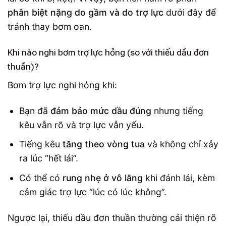
phân biệt nặng do gầm và do trợ lực
dưới đây để
tránh thay bơm oan.
Khi nào nghi bơm trợ lực hỏng (so với thiếu dầu đơn
thuần)?
Bơm trợ lực nghi hỏng khi:
Bạn đã
đảm bảo mức dầu đúng
nhưng tiếng
kêu vẫn rõ và trợ lực vẫn yếu.
Tiếng kêu
tăng theo vòng tua
và không chỉ xảy
ra lúc “hết lái”.
Có thể có
rung nhẹ ở vô lăng
khi đánh lái, kèm
cảm giác trợ lực “lúc có lúc không”.
Ngược lại, thiếu dầu đơn thuần thường cải thiện rõ