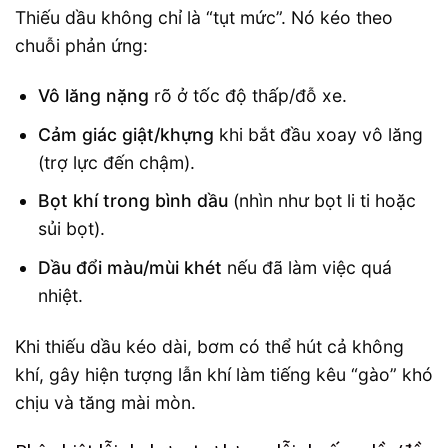
Thiếu dầu không chỉ là “tụt mức”. Nó kéo theo
chuỗi phản ứng:
Vô lăng nặng
rõ ở tốc độ thấp/đỗ xe.
Cảm giác giật/khựng
khi bắt đầu xoay vô lăng
(trợ lực đến chậm).
Bọt khí trong bình dầu
(nhìn như bọt li ti hoặc
sủi bọt).
Dầu đổi màu/mùi khét
nếu đã làm việc quá
nhiệt.
Khi thiếu dầu kéo dài, bơm có thể hút cả không
khí, gây hiện tượng lẫn khí làm tiếng kêu “gào” khó
chịu và tăng mài mòn.