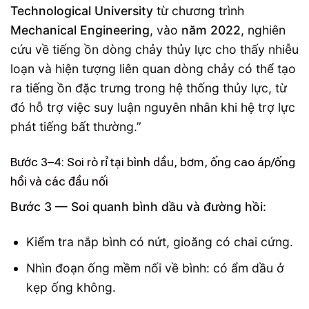
Technological University
từ chương trình
Mechanical Engineering
, vào
năm 2022
, nghiên
cứu về tiếng ồn dòng chảy thủy lực cho thấy nhiễu
loạn và hiện tượng liên quan dòng chảy có thể tạo
ra tiếng ồn đặc trưng trong hệ thống thủy lực, từ
đó hỗ trợ việc suy luận nguyên nhân khi hệ trợ lực
phát tiếng bất thường.”
Bước 3–4: Soi rò rỉ tại bình dầu, bơm, ống cao áp/ống
hồi và các đầu nối
Bước 3 — Soi quanh bình dầu và đường hồi:
Kiểm tra nắp bình có nứt, gioăng có chai cứng.
Nhìn đoạn ống mềm nối về bình: có ẩm dầu ở
kẹp ống không.