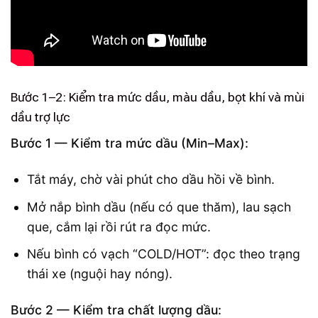
Bước 1–2: Kiểm tra mức dầu, màu dầu, bọt khí và mùi
dầu trợ lực
Bước 1 — Kiểm tra mức dầu (Min–Max):
Tắt máy, chờ vài phút cho dầu hồi về bình.
Mở nắp bình dầu (nếu có que thăm), lau sạch
que, cắm lại rồi rút ra đọc mức.
Nếu bình có vạch “COLD/HOT”: đọc theo trạng
thái xe (nguội hay nóng).
Bước 2 — Kiểm tra chất lượng dầu: