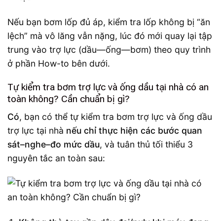
Nếu bạn bơm lốp đủ áp, kiểm tra lốp không bị “ăn
lệch” mà vô lăng vẫn nặng, lúc đó mới quay lại tập
trung vào trợ lực (dầu—ống—bơm) theo quy trình
ở phần How-to bên dưới.
Tự kiểm tra bơm trợ lực và ống dầu tại nhà có an
toàn không? Cần chuẩn bị gì?
Có
, bạn có thể tự kiểm tra bơm trợ lực và ống dầu
trợ lực tại nhà
nếu chỉ thực hiện các bước quan
sát–nghe–đo mức dầu
, và tuân thủ tối thiểu 3
nguyên tắc an toàn sau: