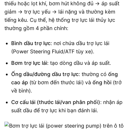
thiếu hoặc lọt khí, bơm hút không đủ → áp suất
giảm → trợ lực yếu → lái nặng và thường kèm
tiếng kêu. Cụ thể, hệ thống trợ lực lái thủy lực
thường gồm 4 phần chính:
Bình dầu trợ lực
: nơi chứa dầu trợ lực lái
(Power Steering Fluid/ATF tùy xe).
Bơm trợ lực lái
: tạo dòng dầu và áp suất.
Ống dầu/đường dầu trợ lực
: thường có
ống
cao áp
(từ bơm đến thước lái) và
ống hồi
(trở
về bình).
Cơ cấu lái (thước lái/van phân phối)
: nhận áp
suất dầu để trợ lực khi bạn đánh lái.