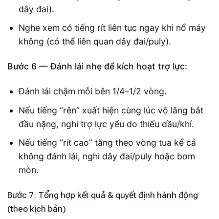
dây đai).
Nghe xem có tiếng rít liên tục ngay khi nổ máy
không (có thể liên quan dây đai/puly).
Bước 6 — Đánh lái nhẹ để kích hoạt trợ lực:
Đánh lái chậm mỗi bên 1/4–1/2 vòng.
Nếu tiếng “rên” xuất hiện cùng lúc vô lăng bắt
đầu nặng, nghi trợ lực yếu do thiếu dầu/khí.
Nếu tiếng “rít cao” tăng theo vòng tua kể cả
không đánh lái, nghi dây đai/puly hoặc bơm
mòn.
Bước 7: Tổng hợp kết quả & quyết định hành động
(theo kịch bản)