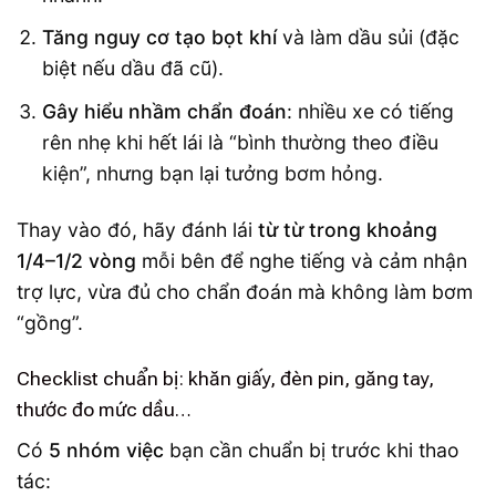
Tăng nguy cơ tạo bọt khí
và làm dầu sủi (đặc
biệt nếu dầu đã cũ).
Gây hiểu nhầm chẩn đoán
: nhiều xe có tiếng
rên nhẹ khi hết lái là “bình thường theo điều
kiện”, nhưng bạn lại tưởng bơm hỏng.
Thay vào đó, hãy đánh lái
từ từ trong khoảng
1/4–1/2 vòng
mỗi bên để nghe tiếng và cảm nhận
trợ lực, vừa đủ cho chẩn đoán mà không làm bơm
“gồng”.
Checklist chuẩn bị: khăn giấy, đèn pin, găng tay,
thước đo mức dầu…
Có
5 nhóm việc
bạn cần chuẩn bị trước khi thao
tác: