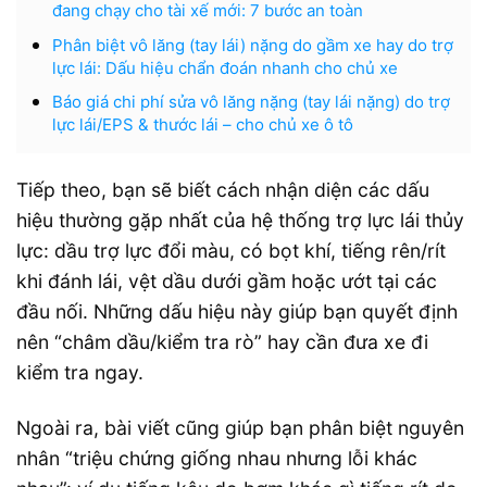
đang chạy cho tài xế mới: 7 bước an toàn
Phân biệt vô lăng (tay lái) nặng do gầm xe hay do trợ
lực lái: Dấu hiệu chẩn đoán nhanh cho chủ xe
Báo giá chi phí sửa vô lăng nặng (tay lái nặng) do trợ
lực lái/EPS & thước lái – cho chủ xe ô tô
Tiếp theo, bạn sẽ biết cách nhận diện các dấu
hiệu thường gặp nhất của hệ thống trợ lực lái thủy
lực: dầu trợ lực đổi màu, có bọt khí, tiếng rên/rít
khi đánh lái, vệt dầu dưới gầm hoặc ướt tại các
đầu nối. Những dấu hiệu này giúp bạn quyết định
nên “châm dầu/kiểm tra rò” hay cần đưa xe đi
kiểm tra ngay.
Ngoài ra, bài viết cũng giúp bạn phân biệt nguyên
nhân “triệu chứng giống nhau nhưng lỗi khác