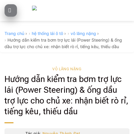
Skip
to
content
Trang chủ
›
hệ thống lái ô tô
›
vô lăng nặng
›
Hướng dẫn kiểm tra bơm trợ lực lái (Power Steering) & ống
dầu trợ lực cho chủ xe: nhận biết rò rỉ, tiếng kêu, thiếu dầu
VÔ LĂNG NẶNG
Hướng dẫn kiểm tra bơm trợ lực
lái (Power Steering) & ống dầu
trợ lực cho chủ xe: nhận biết rò rỉ,
tiếng kêu, thiếu dầu
Tác giả:
Nguyễn Thành Đạt