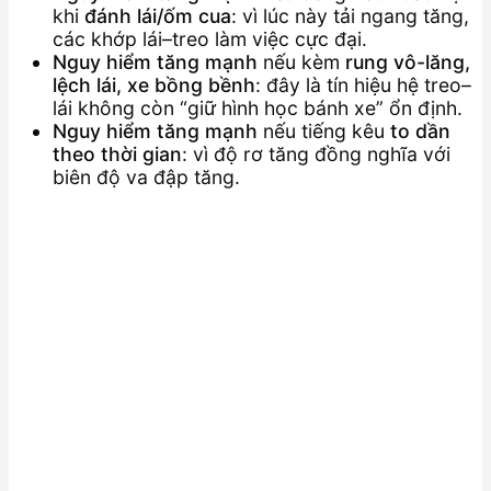
khi
đánh lái/ốm cua
: vì lúc này tải ngang tăng,
các khớp lái–treo làm việc cực đại.
Nguy hiểm tăng mạnh
nếu kèm
rung vô-lăng,
lệch lái, xe bồng bềnh
: đây là tín hiệu hệ treo–
lái không còn “giữ hình học bánh xe” ổn định.
Nguy hiểm tăng mạnh
nếu tiếng kêu
to dần
theo thời gian
: vì độ rơ tăng đồng nghĩa với
biên độ va đập tăng.