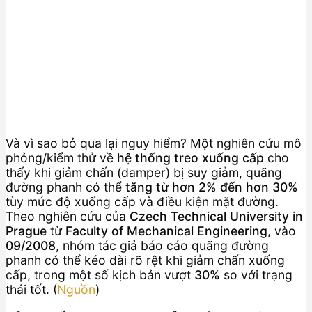
Và vì sao bỏ qua lại nguy hiểm? Một nghiên cứu mô
phỏng/kiểm thử về
hệ thống treo xuống cấp
cho
thấy khi giảm chấn (damper) bị suy giảm, quãng
đường phanh có thể
tăng từ hơn 2% đến hơn 30%
tùy mức độ xuống cấp và điều kiện mặt đường.
Theo nghiên cứu của
Czech Technical University in
Prague
từ
Faculty of Mechanical Engineering
, vào
09/2008
, nhóm tác giả báo cáo quãng đường
phanh có thể kéo dài rõ rệt khi giảm chấn xuống
cấp, trong một số kịch bản vượt
30%
so với trạng
thái tốt. (
Nguồn
)