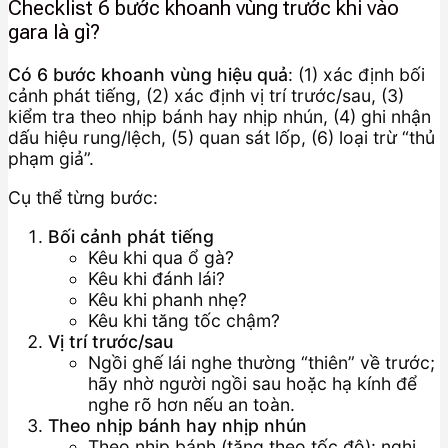
Checklist 6 bước khoanh vùng trước khi vào
gara là gì?
Có 6 bước khoanh vùng hiệu quả
: (1) xác định bối
cảnh phát tiếng, (2) xác định vị trí trước/sau, (3)
kiểm tra theo nhịp bánh hay nhịp nhún, (4) ghi nhận
dấu hiệu rung/lệch, (5) quan sát lốp, (6) loại trừ “thủ
phạm giả”.
Cụ thể từng bước:
Bối cảnh phát tiếng
Kêu khi qua ổ gà?
Kêu khi đánh lái?
Kêu khi phanh nhẹ?
Kêu khi tăng tốc chậm?
Vị trí trước/sau
Ngồi ghế lái nghe thường “thiên” về trước;
hãy nhờ người ngồi sau hoặc hạ kính để
nghe rõ hơn nếu an toàn.
Theo nhịp bánh hay nhịp nhún
Theo nhịp bánh (tăng theo tốc độ): nghi