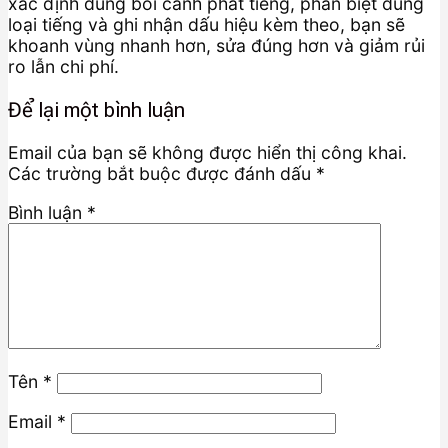
xác định đúng bối cảnh phát tiếng, phân biệt đúng
loại tiếng và ghi nhận dấu hiệu kèm theo, bạn sẽ
khoanh vùng nhanh hơn, sửa đúng hơn và giảm rủi
ro lẫn chi phí.
Để lại một bình luận
Email của bạn sẽ không được hiển thị công khai.
Các trường bắt buộc được đánh dấu
*
Bình luận
*
Tên
*
Email
*