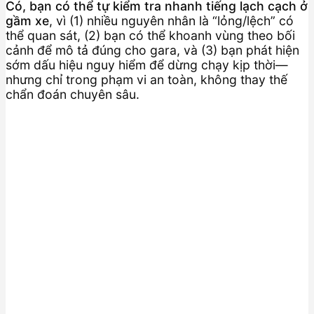
Có, bạn có thể tự kiểm tra nhanh tiếng lạch cạch ở
gầm xe
, vì (1) nhiều nguyên nhân là “lỏng/lệch” có
thể quan sát, (2) bạn có thể khoanh vùng theo bối
cảnh để mô tả đúng cho gara, và (3) bạn phát hiện
sớm dấu hiệu nguy hiểm để dừng chạy kịp thời—
nhưng chỉ trong phạm vi an toàn, không thay thế
chẩn đoán chuyên sâu.