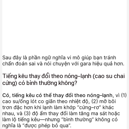
Sau đây là phần ngữ nghĩa vi mô giúp bạn tránh
chẩn đoán sai và nói chuyện với gara hiệu quả hơn.
Tiếng kêu thay đổi theo nóng–lạnh (cao su chai
cứng) có bình thường không?
Có, tiếng kêu có thể thay đổi theo nóng–lạnh
, vì (1)
cao su/ống lót co giãn theo nhiệt độ, (2) mỡ bôi
trơn đặc hơn khi lạnh làm khớp “cứng–rơ” khác
nhau, và (3) độ ẩm thay đổi làm tăng ma sát hoặc
làm lộ tiếng kêu—nhưng “bình thường” không có
nghĩa là “được phép bỏ qua”.