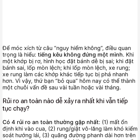
Để móc xích từ câu “nguy hiểm không”, điều quan
trọng là hiểu:
tiếng kêu không đứng một mình
. Khi
một khớp bị rơ, hình học đặt bánh dễ bị sai; khi đặt
bánh sai, lốp mòn lệch; khi lốp mòn lệch, xe rung;
xe rung làm các khớp khác tiếp tục bị phá nhanh
hơn. Vì vậy, thứ bạn “bỏ qua” hôm nay có thể thành
một chuỗi vấn đề sau vài tuần hoặc vài tháng.
Rủi ro an toàn nào dễ xảy ra nhất khi vẫn tiếp
tục chạy?
Có 4 rủi ro an toàn thường gặp nhất
: (1) mất ổn
định khi vào cua, (2) rung/giật vô-lăng làm khó kiểm
soát hướng lái, (3) quãng đường phanh dài hơn trên