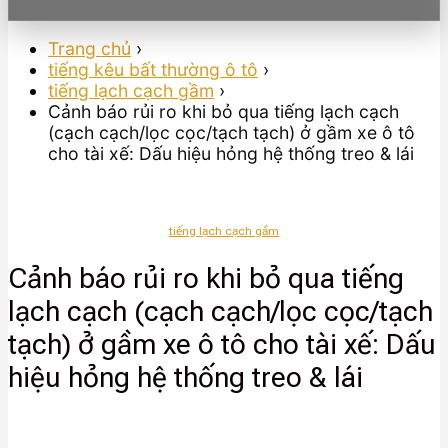
Trang chủ
›
tiếng kêu bất thường ô tô
›
tiếng lạch cạch gầm
›
Cảnh báo rủi ro khi bỏ qua tiếng lạch cạch
(cạch cạch/lọc cọc/tạch tạch) ở gầm xe ô tô
cho tài xế: Dấu hiệu hỏng hệ thống treo & lái
tiếng lạch cạch gầm
Cảnh báo rủi ro khi bỏ qua tiếng
lạch cạch (cạch cạch/lọc cọc/tạch
tạch) ở gầm xe ô tô cho tài xế: Dấu
hiệu hỏng hệ thống treo & lái