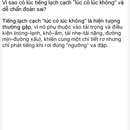
Vì sao có lúc tiếng lạch cạch “lúc có lúc không” và
dễ chẩn đoán sai?
Tiếng lạch cạch “lúc có lúc không” là hiện tượng
thường gặp
, vì nó phụ thuộc vào tải trọng và điều
kiện (nóng–lạnh, khô–ẩm, tải nhẹ–tải nặng, đường
mịn–đường xấu), khiến cùng một chi tiết rơ nhưng
chỉ phát tiếng khi rơi đúng “ngưỡng” va đập.