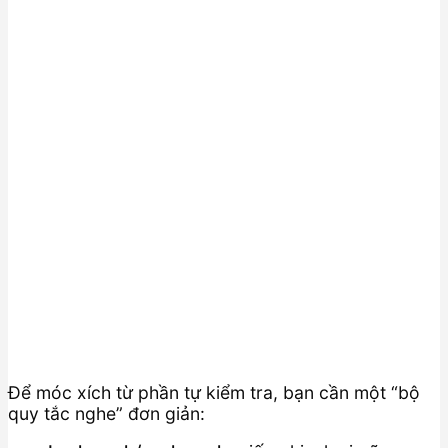
Để móc xích từ phần tự kiểm tra, bạn cần một “bộ
quy tắc nghe” đơn giản: