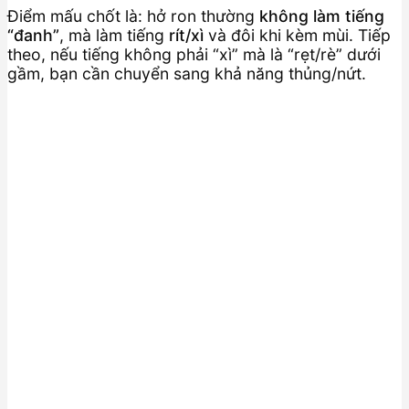
Điểm mấu chốt là: hở ron thường
không làm tiếng
“đanh”
, mà làm tiếng
rít/xì
và đôi khi kèm mùi. Tiếp
theo, nếu tiếng không phải “xì” mà là “rẹt/rè” dưới
gầm, bạn cần chuyển sang khả năng thủng/nứt.