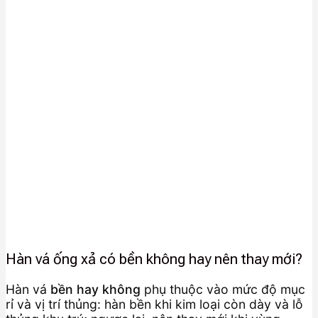
Hàn vá ống xả có bền không hay nên thay mới?
Hàn vá
bền hay không
phụ thuộc vào mức độ mục
rỉ và vị trí thủng: hàn bền khi kim loại còn dày và lỗ