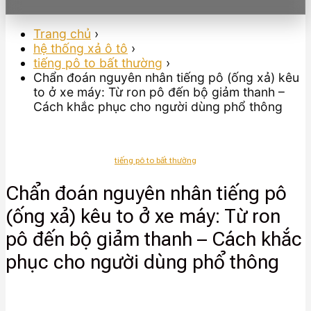
Trang chủ
›
hệ thống xả ô tô
›
tiếng pô to bất thường
›
Chẩn đoán nguyên nhân tiếng pô (ống xả) kêu
to ở xe máy: Từ ron pô đến bộ giảm thanh –
Cách khắc phục cho người dùng phổ thông
tiếng pô to bất thường
Chẩn đoán nguyên nhân tiếng pô
(ống xả) kêu to ở xe máy: Từ ron
pô đến bộ giảm thanh – Cách khắc
phục cho người dùng phổ thông