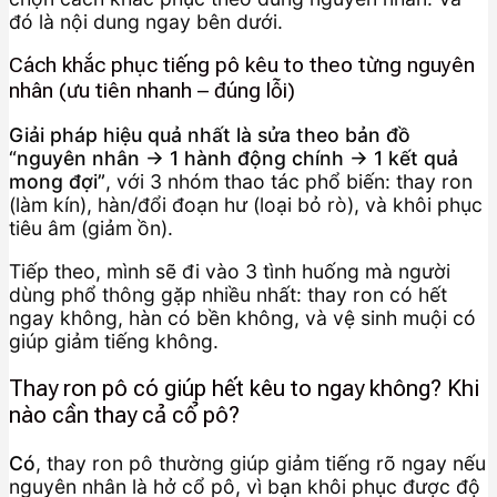
đó là nội dung ngay bên dưới.
Cách khắc phục tiếng pô kêu to theo từng nguyên
nhân (ưu tiên nhanh – đúng lỗi)
Giải pháp hiệu quả nhất là sửa theo bản đồ
“nguyên nhân → 1 hành động chính → 1 kết quả
mong đợi”
, với 3 nhóm thao tác phổ biến: thay ron
(làm kín), hàn/đổi đoạn hư (loại bỏ rò), và khôi phục
tiêu âm (giảm ồn).
Tiếp theo, mình sẽ đi vào 3 tình huống mà người
dùng phổ thông gặp nhiều nhất: thay ron có hết
ngay không, hàn có bền không, và vệ sinh muội có
giúp giảm tiếng không.
Thay ron pô có giúp hết kêu to ngay không? Khi
nào cần thay cả cổ pô?
Có
, thay ron pô thường giúp giảm tiếng rõ ngay nếu
nguyên nhân là hở cổ pô, vì bạn khôi phục được độ