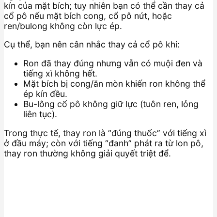
kín của mặt bích; tuy nhiên bạn có thể cần thay cả
cổ pô nếu mặt bích cong, cổ pô nứt, hoặc
ren/bulong không còn lực ép.
Cụ thể, bạn nên cân nhắc thay cả cổ pô khi:
Ron đã thay đúng nhưng vẫn có muội đen và
tiếng xì không hết.
Mặt bích bị cong/ăn mòn khiến ron không thể
ép kín đều.
Bu-lông cổ pô không giữ lực (tuôn ren, lỏng
liên tục).
Trong thực tế, thay ron là “đúng thuốc” với tiếng xì
ở đầu máy; còn với tiếng “đanh” phát ra từ lon pô,
thay ron thường không giải quyết triệt để.