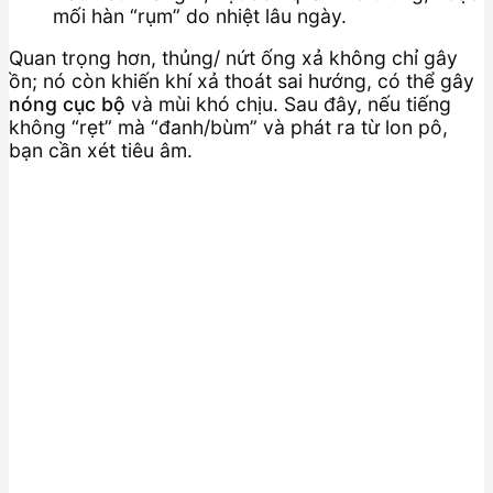
mối hàn “rụm” do nhiệt lâu ngày.
Quan trọng hơn, thủng/ nứt ống xả không chỉ gây
ồn; nó còn khiến khí xả thoát sai hướng, có thể gây
nóng cục bộ
và mùi khó chịu. Sau đây, nếu tiếng
không “rẹt” mà “đanh/bùm” và phát ra từ lon pô,
bạn cần xét tiêu âm.