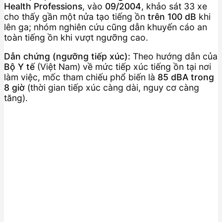
Health Professions
, vào
09/2004
, khảo sát 33 xe
cho thấy gần một nửa tạo tiếng ồn
trên 100 dB
khi
lên ga; nhóm nghiên cứu cũng dẫn khuyến cáo an
toàn tiếng ồn khi vượt ngưỡng cao.
Dẫn chứng (ngưỡng tiếp xúc):
Theo hướng dẫn của
Bộ Y tế
(Việt Nam) về mức tiếp xúc tiếng ồn tại nơi
làm việc, mốc tham chiếu phổ biến là
85 dBA trong
8 giờ
(thời gian tiếp xúc càng dài, nguy cơ càng
tăng).