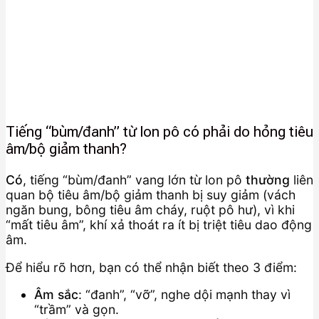
Tiếng “bùm/đanh” từ lon pô có phải do hỏng tiêu
âm/bộ giảm thanh?
Có
, tiếng “bùm/đanh” vang lớn từ lon pô
thường
liên
quan bộ tiêu âm/bộ giảm thanh bị suy giảm (vách
ngăn bung, bông tiêu âm cháy, ruột pô hư), vì khi
“mất tiêu âm”, khí xả thoát ra ít bị triệt tiêu dao động
âm.
Để hiểu rõ hơn, bạn có thể nhận biết theo 3 điểm:
Âm sắc
: “đanh”, “vỡ”, nghe dội mạnh thay vì
“trầm” và gọn.