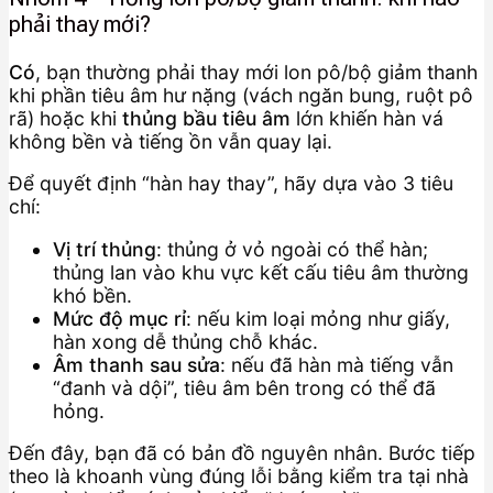
phải thay mới?
Có
, bạn thường phải thay mới lon pô/bộ giảm thanh
khi phần tiêu âm hư nặng (vách ngăn bung, ruột pô
rã) hoặc khi
thủng bầu tiêu âm
lớn khiến hàn vá
không bền và tiếng ồn vẫn quay lại.
Để quyết định “hàn hay thay”, hãy dựa vào 3 tiêu
chí:
Vị trí thủng
: thủng ở vỏ ngoài có thể hàn;
thủng lan vào khu vực kết cấu tiêu âm thường
khó bền.
Mức độ mục rỉ
: nếu kim loại mỏng như giấy,
hàn xong dễ thủng chỗ khác.
Âm thanh sau sửa
: nếu đã hàn mà tiếng vẫn
“đanh và dội”, tiêu âm bên trong có thể đã
hỏng.
Đến đây, bạn đã có bản đồ nguyên nhân. Bước tiếp
theo là khoanh vùng đúng lỗi bằng kiểm tra tại nhà