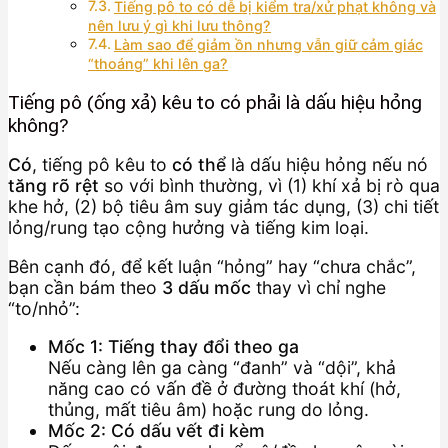
Tiếng pô to có dễ bị kiểm tra/xử phạt không và
nên lưu ý gì khi lưu thông?
Làm sao để giảm ồn nhưng vẫn giữ cảm giác
“thoáng” khi lên ga?
Tiếng pô (ống xả) kêu to có phải là dấu hiệu hỏng
không?
Có
, tiếng pô kêu to
có thể
là dấu hiệu hỏng nếu nó
tăng rõ rệt
so với bình thường, vì (1) khí xả bị rò qua
khe hở, (2) bộ tiêu âm suy giảm tác dụng, (3) chi tiết
lỏng/rung tạo cộng hưởng và tiếng kim loại.
Bên cạnh đó, để kết luận “hỏng” hay “chưa chắc”,
bạn cần bám theo
3 dấu mốc
thay vì chỉ nghe
“to/nhỏ”:
Mốc 1: Tiếng thay đổi theo ga
Nếu càng lên ga càng “đanh” và “dội”, khả
năng cao có vấn đề ở đường thoát khí (hở,
thủng, mất tiêu âm) hoặc rung do lỏng.
Mốc 2: Có dấu vết đi kèm