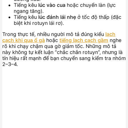
Tiếng kêu
lúc vào cua
hoặc chuyển làn (lực
ngang tăng).
Tiếng kêu
lúc đánh lái nhẹ
ở tốc độ thấp (đặc
biệt khi rotuyn lái rơ).
Trong thực tế, nhiều người mô tả đúng kiểu
lạch
cạch khi qua ổ gà
hoặc
tiếng lạch cạch gầm
nghe
rõ khi chạy chậm qua gờ giảm tốc. Những mô tả
này không tự kết luận “chắc chắn rotuyn”, nhưng là
tín hiệu rất mạnh để bạn chuyển sang kiểm tra nhóm
2–3–4.