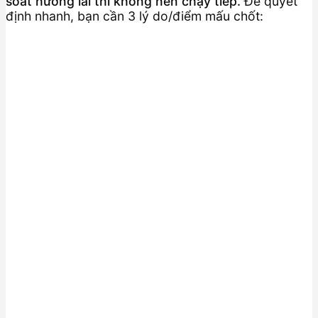
soát hướng lái thì không nên chạy tiếp.
Để quyết
định nhanh, bạn cần 3 lý do/điểm mấu chốt: