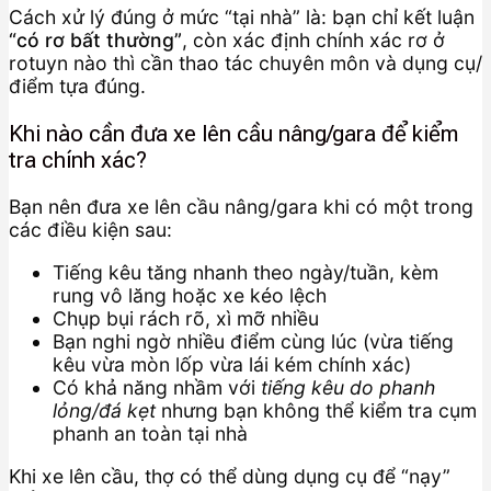
Cách xử lý đúng ở mức “tại nhà” là: bạn chỉ kết luận
“có rơ bất thường”
, còn xác định chính xác rơ ở
rotuyn nào thì cần thao tác chuyên môn và dụng cụ/
điểm tựa đúng.
Khi nào cần đưa xe lên cầu nâng/gara để kiểm
tra chính xác?
Bạn nên đưa xe lên cầu nâng/gara khi có một trong
các điều kiện sau:
Tiếng kêu tăng nhanh theo ngày/tuần, kèm
rung vô lăng hoặc xe kéo lệch
Chụp bụi rách rõ, xì mỡ nhiều
Bạn nghi ngờ nhiều điểm cùng lúc (vừa tiếng
kêu vừa mòn lốp vừa lái kém chính xác)
Có khả năng nhầm với
tiếng kêu do phanh
lỏng/đá kẹt
nhưng bạn không thể kiểm tra cụm
phanh an toàn tại nhà
Khi xe lên cầu, thợ có thể dùng dụng cụ để “nạy”