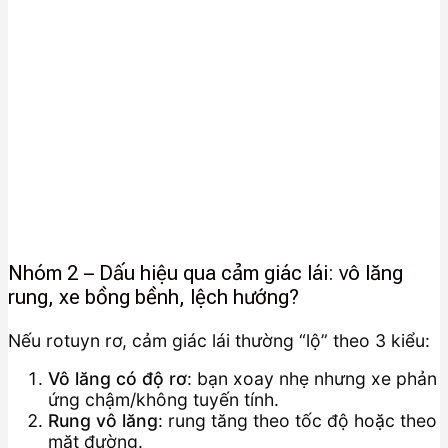
Nhóm 2 – Dấu hiệu qua cảm giác lái: vô lăng
rung, xe bồng bềnh, lệch hướng?
Nếu rotuyn rơ, cảm giác lái thường “lộ” theo 3 kiểu:
Vô lăng có độ rơ
: bạn xoay nhẹ nhưng xe phản
ứng chậm/không tuyến tính.
Rung vô lăng
: rung tăng theo tốc độ hoặc theo
mặt đường.