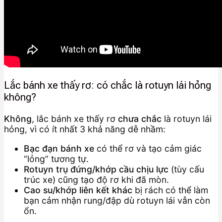
Lắc bánh xe thấy rơ: có chắc là rotuyn lái hỏng
không?
Không
, lắc bánh xe thấy rơ
chưa chắc
là rotuyn lái
hỏng, vì có ít nhất 3 khả năng dễ nhầm:
Bạc đạn bánh xe
có thể rơ và tạo cảm giác
“lỏng” tương tự.
Rotuyn trụ đứng/khớp cầu chịu lực
(tùy cấu
trúc xe) cũng tạo độ rơ khi đã mòn.
Cao su/khớp liên kết khác
bị rách có thể làm
bạn cảm nhận rung/đập dù rotuyn lái vẫn còn
ổn.