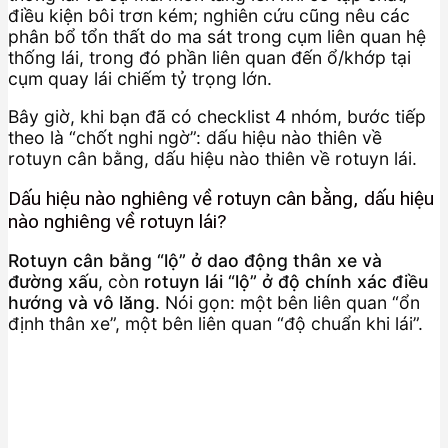
điều kiện bôi trơn kém; nghiên cứu cũng nêu các
phân bổ tổn thất do ma sát trong cụm liên quan hệ
thống lái, trong đó phần liên quan đến ổ/khớp tại
cụm quay lái chiếm tỷ trọng lớn.
Bây giờ, khi bạn đã có checklist 4 nhóm, bước tiếp
theo là “chốt nghi ngờ”: dấu hiệu nào thiên về
rotuyn cân bằng, dấu hiệu nào thiên về rotuyn lái.
Dấu hiệu nào nghiêng về rotuyn cân bằng, dấu hiệu
nào nghiêng về rotuyn lái?
Rotuyn cân bằng “lộ” ở dao động thân xe và
đường xấu
, còn
rotuyn lái “lộ” ở độ chính xác điều
hướng và vô lăng
. Nói gọn: một bên liên quan “ổn
định thân xe”, một bên liên quan “độ chuẩn khi lái”.