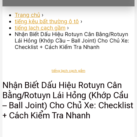
Trang chủ
›
tiếng kêu bất thường ô tô
›
tiếng lạch cạch gầm
›
Nhận Biết Dấu Hiệu Rotuyn Cân Bằng/Rotuyn
Lái Hỏng (Khớp Cầu – Ball Joint) Cho Chủ Xe:
Checklist + Cách Kiểm Tra Nhanh
tiếng lạch cạch gầm
Nhận Biết Dấu Hiệu Rotuyn Cân
Bằng/Rotuyn Lái Hỏng (Khớp Cầu
– Ball Joint) Cho Chủ Xe: Checklist
+ Cách Kiểm Tra Nhanh