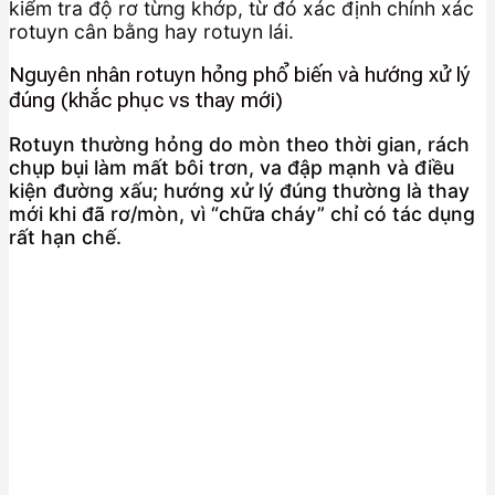
kiểm tra độ rơ từng khớp, từ đó xác định chính xác
rotuyn cân bằng hay rotuyn lái.
Nguyên nhân rotuyn hỏng phổ biến và hướng xử lý
đúng (khắc phục vs thay mới)
Rotuyn thường hỏng do mòn theo thời gian, rách
chụp bụi làm mất bôi trơn, va đập mạnh và điều
kiện đường xấu; hướng xử lý đúng thường là thay
mới khi đã rơ/mòn, vì “chữa cháy” chỉ có tác dụng
rất hạn chế.