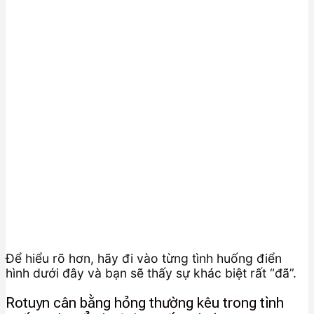
Để hiểu rõ hơn, hãy đi vào từng tình huống điển
hình dưới đây và bạn sẽ thấy sự khác biệt rất “đã”.
Rotuyn cân bằng hỏng thường kêu trong tình