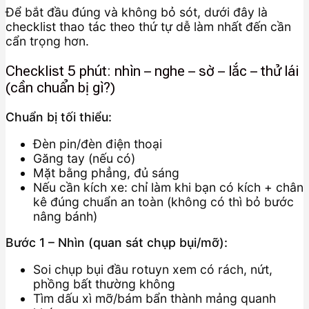
Để bắt đầu đúng và không bỏ sót, dưới đây là
checklist thao tác theo thứ tự dễ làm nhất đến cần
cẩn trọng hơn.
Checklist 5 phút: nhìn – nghe – sờ – lắc – thử lái
(cần chuẩn bị gì?)
Chuẩn bị tối thiểu:
Đèn pin/đèn điện thoại
Găng tay (nếu có)
Mặt bằng phẳng, đủ sáng
Nếu cần kích xe: chỉ làm khi bạn có kích + chân
kê đúng chuẩn an toàn (không có thì bỏ bước
nâng bánh)
Bước 1 – Nhìn (quan sát chụp bụi/mỡ):
Soi chụp bụi đầu rotuyn xem có rách, nứt,
phồng bất thường không
Tìm dấu xì mỡ/bám bẩn thành mảng quanh