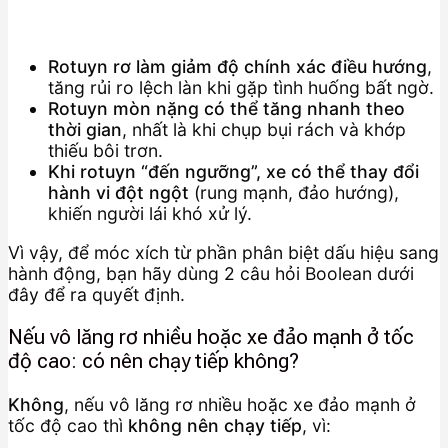
Rotuyn rơ làm giảm độ chính xác điều hướng
,
tăng rủi ro lệch làn khi gặp tình huống bất ngờ.
Rotuyn mòn nặng có thể tăng nhanh theo
thời gian
, nhất là khi chụp bụi rách và khớp
thiếu bôi trơn.
Khi rotuyn “đến ngưỡng”, xe có thể thay đổi
hành vi đột ngột
(rung mạnh, đảo hướng),
khiến người lái khó xử lý.
Vì vậy, để móc xích từ phần phân biệt dấu hiệu sang
hành động, bạn hãy dùng 2 câu hỏi Boolean dưới
đây để ra quyết định.
Nếu vô lăng rơ nhiều hoặc xe đảo mạnh ở tốc
độ cao: có nên chạy tiếp không?
Không
, nếu vô lăng rơ nhiều hoặc xe đảo mạnh ở
tốc độ cao thì
không nên chạy tiếp
, vì: