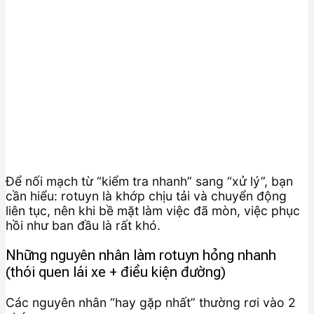
Để nối mạch từ “kiểm tra nhanh” sang “xử lý”, bạn
cần hiểu: rotuyn là khớp chịu tải và chuyển động
liên tục, nên khi bề mặt làm việc đã mòn, việc phục
hồi như ban đầu là rất khó.
Những nguyên nhân làm rotuyn hỏng nhanh
(thói quen lái xe + điều kiện đường)
Các nguyên nhân “hay gặp nhất” thường rơi vào 2