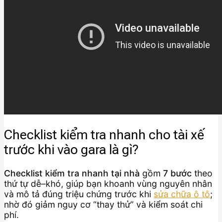
Checklist kiểm tra nhanh cho tài xế
trước khi vào gara là gì?
Checklist kiểm tra nhanh tại nhà
gồm
7 bước
theo
thứ tự dễ–khó, giúp bạn khoanh vùng nguyên nhân
và mô tả đúng triệu chứng trước khi
sửa chữa ô tô
;
nhờ đó giảm nguy cơ “thay thử” và kiểm soát chi
phí.