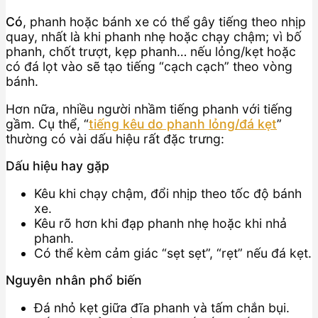
Có
, phanh hoặc bánh xe có thể gây tiếng theo nhịp
quay, nhất là khi phanh nhẹ hoặc chạy chậm; vì bố
phanh, chốt trượt, kẹp phanh… nếu lỏng/kẹt hoặc
có đá lọt vào sẽ tạo tiếng “cạch cạch” theo vòng
bánh.
Hơn nữa, nhiều người nhầm tiếng phanh với tiếng
gầm. Cụ thể, “
tiếng kêu do phanh lỏng/đá kẹt
”
thường có vài dấu hiệu rất đặc trưng:
Dấu hiệu hay gặp
Kêu khi chạy chậm, đổi nhịp theo tốc độ bánh
xe.
Kêu rõ hơn khi đạp phanh nhẹ hoặc khi nhả
phanh.
Có thể kèm cảm giác “sẹt sẹt”, “rẹt” nếu đá kẹt.
Nguyên nhân phổ biến
Đá nhỏ kẹt giữa đĩa phanh và tấm chắn bụi.