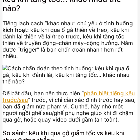
nào?
Tiếng lạch cạch “khác nhau” chủ yếu ở
tình huống
kích hoạt
: kêu khi qua ổ gà thiên về treo, kêu khi
đánh lái thiên về lái/treo trước, kêu khi tăng tốc
thiên về truyền động–chân máy–cộng hưởng. Nắm
được “trigger” là bạn chẩn đoán nhanh hơn rất
nhiều.
Để bắt đầu, bạn nên thực hiện “
phân biệt tiếng kêu
trước/sau
” trước, vì chỉ cần xác định trước hay sau,
bạn đã giảm nửa phạm vi. Cụ thể, hãy nhờ một
người ngồi ghế sau/ghế phụ nghe giúp khi đi chậm
qua gờ, hoặc quay video dưới gầm (an toàn).
So sánh: kêu khi qua gờ giảm tốc vs kêu khi