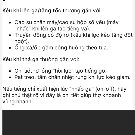
Kêu khi lên ga/tăng tốc
thường gắn với:
Cao su chân máy/cao su hộp số yếu (máy
“nhấc” khi lên ga tạo tiếng va).
Truyền động có độ rơ (kêu khi lực kéo tăng đột
ngột).
Ống xả/ốp gầm cộng hưởng theo tua.
Kêu khi thả ga
thường gắn với:
Chi tiết rơ lỏng “hồi lực” tạo tiếng gõ.
Pat treo, tấm chắn nhiệt rung khi lực kéo giảm.
Nếu tiếng chỉ xuất hiện lúc “nhấp ga” (on-off), hãy
ghi chú thật rõ vì đây là chi tiết giúp thợ khoanh
vùng nhanh.