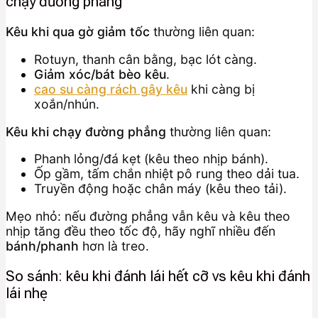
chạy đường phẳng
Kêu khi qua gờ giảm tốc
thường liên quan:
Rotuyn, thanh cân bằng, bạc lót càng.
Giảm xóc/bát bèo kêu
.
cao su càng rách gây kêu
khi càng bị
xoắn/nhún.
Kêu khi chạy đường phẳng
thường liên quan:
Phanh lỏng/đá kẹt (kêu theo nhịp bánh).
Ốp gầm, tấm chắn nhiệt pô rung theo dải tua.
Truyền động hoặc chân máy (kêu theo tải).
Mẹo nhỏ: nếu đường phẳng vẫn kêu và kêu theo
nhịp tăng đều theo tốc độ, hãy nghĩ nhiều đến
bánh/phanh
hơn là treo.
So sánh: kêu khi đánh lái hết cỡ vs kêu khi đánh
lái nhẹ