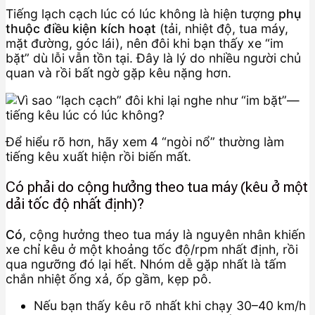
Tiếng lạch cạch lúc có lúc không là hiện tượng
phụ
thuộc điều kiện kích hoạt
(tải, nhiệt độ, tua máy,
mặt đường, góc lái), nên đôi khi bạn thấy xe “im
bặt” dù lỗi vẫn tồn tại. Đây là lý do nhiều người chủ
quan và rồi bất ngờ gặp kêu nặng hơn.
Để hiểu rõ hơn, hãy xem 4 “ngòi nổ” thường làm
tiếng kêu xuất hiện rồi biến mất.
Có phải do cộng hưởng theo tua máy (kêu ở một
dải tốc độ nhất định)?
Có
, cộng hưởng theo tua máy là nguyên nhân khiến
xe chỉ kêu ở một khoảng tốc độ/rpm nhất định, rồi
qua ngưỡng đó lại hết. Nhóm dễ gặp nhất là tấm
chắn nhiệt ống xả, ốp gầm, kẹp pô.
Nếu bạn thấy kêu rõ nhất khi chạy 30–40 km/h