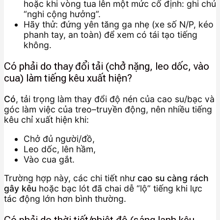
hoặc khi vòng tua lên một mức cố định: ghi chú
“nghi cộng hưởng”.
Hãy thử: đứng yên tăng ga nhẹ (xe số N/P, kéo
phanh tay, an toàn) để xem có tái tạo tiếng
không.
Có phải do thay đổi tải (chở nặng, leo dốc, vào
cua) làm tiếng kêu xuất hiện?
Có
, tải trọng làm thay đổi độ nén của cao su/bạc và
góc làm việc của treo–truyền động, nên nhiều tiếng
kêu chỉ xuất hiện khi:
Chở đủ người/đồ,
Leo dốc, lên hầm,
Vào cua gắt.
Trường hợp này, các chi tiết như
cao su càng rách
gây kêu
hoặc bạc lót đã chai dễ “lộ” tiếng khi lực
tác động lớn hơn bình thường.