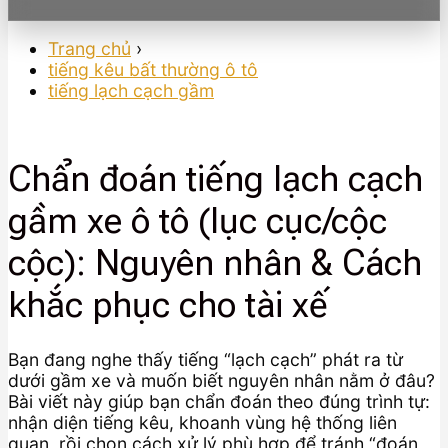
Trang chủ
›
tiếng kêu bất thường ô tô
tiếng lạch cạch gầm
Chẩn đoán tiếng lạch cạch
gầm xe ô tô (lục cục/cộc
cộc): Nguyên nhân & Cách
khắc phục cho tài xế
Bạn đang nghe thấy tiếng “lạch cạch” phát ra từ
dưới gầm xe và muốn biết nguyên nhân nằm ở đâu?
Bài viết này giúp bạn chẩn đoán theo đúng trình tự:
nhận diện tiếng kêu, khoanh vùng hệ thống liên
quan, rồi chọn cách xử lý phù hợp để tránh “đoán