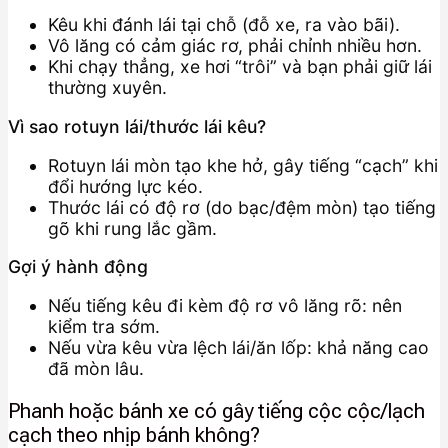
Kêu khi đánh lái tại chỗ (đỗ xe, ra vào bãi).
Vô lăng có cảm giác rơ, phải chỉnh nhiều hơn.
Khi chạy thẳng, xe hơi “trôi” và bạn phải giữ lái
thường xuyên.
Vì sao rotuyn lái/thước lái kêu?
Rotuyn lái mòn tạo khe hở, gây tiếng “cạch” khi
đổi hướng lực kéo.
Thước lái có độ rơ (do bạc/đệm mòn) tạo tiếng
gõ khi rung lắc gầm.
Gợi ý hành động
Nếu tiếng kêu đi kèm độ rơ vô lăng rõ: nên
kiểm tra sớm.
Nếu vừa kêu vừa lệch lái/ăn lốp: khả năng cao
đã mòn lâu.
Phanh hoặc bánh xe có gây tiếng cộc cộc/lạch
cạch theo nhịp bánh không?