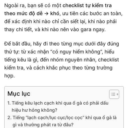
Ngoài ra, bạn sẽ có một
checklist tự kiểm tra
theo mức độ dễ → khó
, ưu tiên các bước an toàn,
để xác định khi nào chỉ cần siết lại, khi nào phải
thay chi tiết, và khi nào nên vào gara ngay.
Để bắt đầu, hãy đi theo từng mục dưới đây đúng
thứ tự: từ xác nhận “có nguy hiểm không”, hiểu
tiếng kêu là gì, đến nhóm nguyên nhân, checklist
kiểm tra, và cách khắc phục theo từng trường
hợp.
Mục lục
Tiếng kêu lạch cạch khi qua ổ gà có phải dấu
hiệu hư hỏng không?
Tiếng “lạch cạch/lục cục/lọc cọc” khi qua ổ gà là
gì và thường phát ra từ đâu?