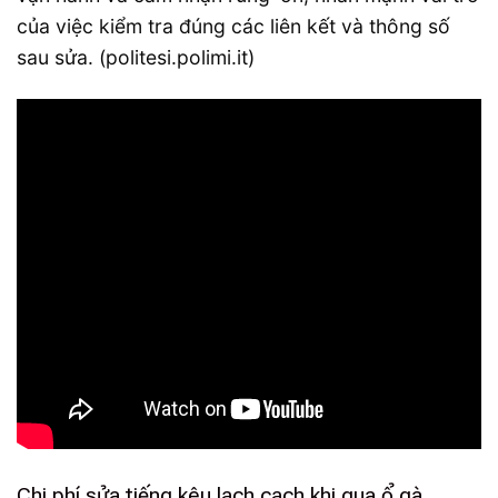
của việc kiểm tra đúng các liên kết và thông số
sau sửa. (politesi.polimi.it)
Chi phí sửa tiếng kêu lạch cạch khi qua ổ gà