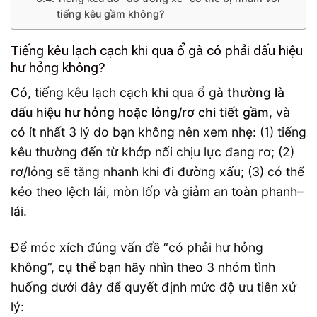
tiếng kêu gầm không?
Tiếng kêu lạch cạch khi qua ổ gà có phải dấu hiệu
hư hỏng không?
Có
, tiếng kêu lạch cạch khi qua ổ gà
thường là
dấu hiệu hư hỏng hoặc lỏng/rơ chi tiết gầm
, và
có ít nhất 3 lý do bạn không nên xem nhẹ: (1) tiếng
kêu thường đến từ khớp nối chịu lực đang rơ; (2)
rơ/lỏng sẽ tăng nhanh khi đi đường xấu; (3) có thể
kéo theo lệch lái, mòn lốp và giảm an toàn phanh–
lái.
Để móc xích đúng vấn đề “có phải hư hỏng
không”,
cụ thể
bạn hãy nhìn theo 3 nhóm tình
huống dưới đây để quyết định mức độ ưu tiên xử
lý: