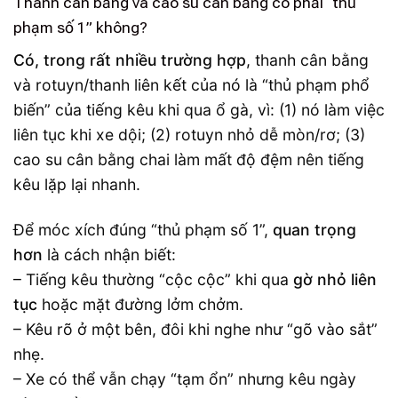
Thanh cân bằng và cao su cân bằng có phải “thủ
phạm số 1” không?
Có, trong rất nhiều trường hợp
, thanh cân bằng
và rotuyn/thanh liên kết của nó là “thủ phạm phổ
biến” của tiếng kêu khi qua ổ gà, vì: (1) nó làm việc
liên tục khi xe dội; (2) rotuyn nhỏ dễ mòn/rơ; (3)
cao su cân bằng chai làm mất độ đệm nên tiếng
kêu lặp lại nhanh.
Để móc xích đúng “thủ phạm số 1”,
quan trọng
hơn
là cách nhận biết:
– Tiếng kêu thường “cộc cộc” khi qua
gờ nhỏ liên
tục
hoặc mặt đường lởm chởm.
– Kêu rõ ở một bên, đôi khi nghe như “gõ vào sắt”
nhẹ.
– Xe có thể vẫn chạy “tạm ổn” nhưng kêu ngày