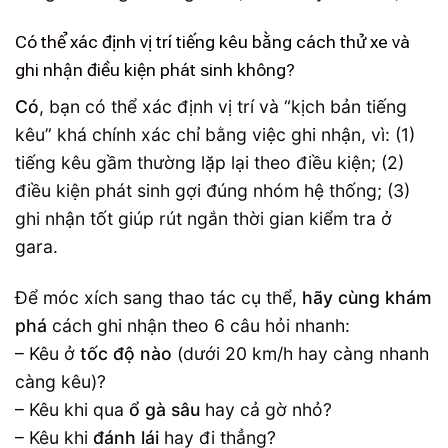
Có thể xác định vị trí tiếng kêu bằng cách thử xe và
ghi nhận điều kiện phát sinh không?
Có
, bạn có thể xác định vị trí và “kịch bản tiếng
kêu” khá chính xác chỉ bằng việc ghi nhận, vì: (1)
tiếng kêu gầm thường lặp lại theo điều kiện; (2)
điều kiện phát sinh gợi đúng nhóm hệ thống; (3)
ghi nhận tốt giúp rút ngắn thời gian kiểm tra ở
gara.
Để móc xích sang thao tác cụ thể,
hãy cùng khám
phá
cách ghi nhận theo 6 câu hỏi nhanh:
– Kêu ở
tốc độ nào
(dưới 20 km/h hay càng nhanh
càng kêu)?
– Kêu khi qua
ổ gà sâu
hay cả gờ nhỏ?
– Kêu khi
đánh lái
hay đi thẳng?