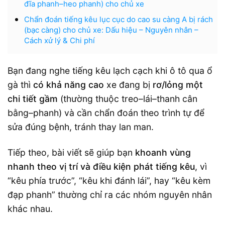
đĩa phanh–heo phanh) cho chủ xe
Chẩn đoán tiếng kêu lục cục do cao su càng A bị rách
(bạc càng) cho chủ xe: Dấu hiệu – Nguyên nhân –
Cách xử lý & Chi phí
Bạn đang nghe tiếng kêu lạch cạch khi ô tô qua ổ
gà thì
có khả năng cao
xe đang bị
rơ/lỏng một
chi tiết gầm
(thường thuộc treo–lái–thanh cân
bằng–phanh) và cần chẩn đoán theo trình tự để
sửa đúng bệnh, tránh thay lan man.
Tiếp theo, bài viết sẽ giúp bạn
khoanh vùng
nhanh theo vị trí và điều kiện phát tiếng kêu
, vì
“kêu phía trước”, “kêu khi đánh lái”, hay “kêu kèm
đạp phanh” thường chỉ ra các nhóm nguyên nhân
khác nhau.