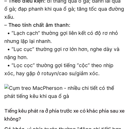
–
Theo điều kiện:
đi thẳng qua ổ gà; đánh lái qua
ổ gà; đạp phanh khi qua ổ gà; tăng tốc qua đường
xấu.
–
Theo tính chất âm thanh:
• “Lạch cạch” thường gợi liên kết có độ rơ nhỏ
nhưng lặp lại nhanh.
• “Lục cục” thường gợi rơ lớn hơn, nghe dày và
nặng hơn.
• “Lọc cọc” thường gợi tiếng “cộc” theo nhịp
xóc, hay gặp ở rotuyn/cao su/giảm xóc.
Tiếng kêu phát ra ở phía trước xe có khác phía sau xe
không?