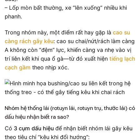
– Lốp mòn bất thường, xe “lên xuống” nhiều khi
phanh.
Trong nhóm này, một điểm rất hay gặp là
cao su
càng rách gây kêu
: cao su chai/nứt/rách làm càng
A không còn “đệm” lực, khiến càng va nhẹ vào vị
trí liên kết khi qua ổ gà—từ đó xuất hiện
tiếng lạch
cạch gầm
theo nhịp xóc.
Nhóm hệ thống lái (rotuyn lái, rotuyn trụ, thước lái) có
dấu hiệu nhận biết ra sao?
Có
3 cụm dấu hiệu
để nhận biết nhóm lái gây kêu
theo tiêu chí “kêu khi đổi hướng”: