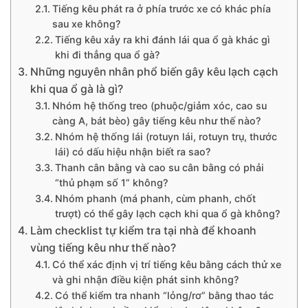
Tiếng kêu phát ra ở phía trước xe có khác phía
sau xe không?
Tiếng kêu xảy ra khi đánh lái qua ổ gà khác gì
khi đi thẳng qua ổ gà?
Những nguyên nhân phổ biến gây kêu lạch cạch
khi qua ổ gà là gì?
Nhóm hệ thống treo (phuộc/giảm xóc, cao su
càng A, bát bèo) gây tiếng kêu như thế nào?
Nhóm hệ thống lái (rotuyn lái, rotuyn trụ, thước
lái) có dấu hiệu nhận biết ra sao?
Thanh cân bằng và cao su cân bằng có phải
“thủ phạm số 1” không?
Nhóm phanh (má phanh, cùm phanh, chốt
trượt) có thể gây lạch cạch khi qua ổ gà không?
Làm checklist tự kiểm tra tại nhà để khoanh
vùng tiếng kêu như thế nào?
Có thể xác định vị trí tiếng kêu bằng cách thử xe
và ghi nhận điều kiện phát sinh không?
Có thể kiểm tra nhanh “lỏng/rơ” bằng thao tác