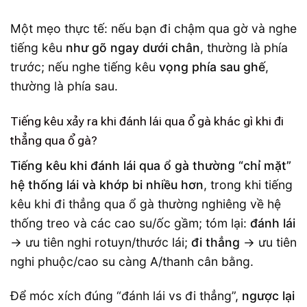
Một mẹo thực tế: nếu bạn đi chậm qua gờ và nghe
tiếng kêu
như gõ ngay dưới chân
, thường là phía
trước; nếu nghe tiếng kêu
vọng phía sau ghế
,
thường là phía sau.
Tiếng kêu xảy ra khi đánh lái qua ổ gà khác gì khi đi
thẳng qua ổ gà?
Tiếng kêu khi đánh lái qua ổ gà thường “chỉ mặt”
hệ thống lái và khớp bi nhiều hơn
, trong khi tiếng
kêu khi đi thẳng qua ổ gà thường nghiêng về hệ
thống treo và các cao su/ốc gầm; tóm lại:
đánh lái
→ ưu tiên nghi rotuyn/thước lái;
đi thẳng
→ ưu tiên
nghi phuộc/cao su càng A/thanh cân bằng.
Để móc xích đúng “đánh lái vs đi thẳng”,
ngược lại