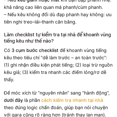
khả năng cao liên quan má phanh/cùm phanh.
– Nếu kêu không đổi dù đạp phanh hay không: ưu
tiên nghi treo–lái–thanh cân bằng.
Làm checklist tự kiểm tra tại nhà để khoanh vùng
tiếng kêu như thế nào?
Có
3 cụm bước checklist
để khoanh vùng tiếng
kêu theo tiêu chí “dễ làm trước – an toàn trước”:
(1) ghi nhận điều kiện phát tiếng; (2) loại trừ nguồn
kêu giả; (3) kiểm tra nhanh các điểm lỏng/rơ dễ
thấy.
Để móc xích từ “nguyên nhân” sang “hành động”,
dưới đây
là phần
cách kiểm tra nhanh tại nhà
theo đúng logic chẩn đoán, giúp bạn nói chuyện
với gara cũng rõ ràng hơn (tránh thay lan man).