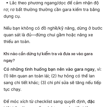
• Lắc theo phương ngang/dọc để cảm nhận độ
rơ; rơ bất thường thường cần gara kiểm tra bằng
dụng cụ.
Nếu bạn không có đồ nghề/kỹ năng, dừng ở bước
quan sát là đủ—đừng chui gầm hoặc nâng xe
thiếu an toàn.
Khi nào cần dừng tự kiểm tra và đưa xe vào gara
ngay?
Có những tình huống bạn nên vào gara ngay
, vì:
(1) liên quan an toàn lái; (2) hư hỏng có thể lan
sang chi tiết khác; (3) chi phí sửa sẽ tăng nếu tiếp
tục chạy.
Để móc xích từ checklist sang quyết định,
đặc