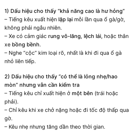
1) Dấu hiệu cho thấy “khả năng cao là hư hỏng”
– Tiếng kêu xuất hiện
lặp lại
mỗi lần qua ổ gà/gờ,
không phải ngẫu nhiên.
– Xe có cảm giác
rung vô-lăng
,
lệch lái
, hoặc thân
xe
bồng bềnh
.
– Nghe “cộc” kim loại rõ, nhất là khi đi qua ổ gà
nhỏ liên tiếp.
2) Dấu hiệu cho thấy “có thể là lỏng nhẹ/hao
mòn” nhưng vẫn cần kiểm tra
– Tiếng kêu chỉ xuất hiện ở
một bên
(trái hoặc
phải).
– Chỉ kêu khi xe chở nặng hoặc đi tốc độ thấp qua
gờ.
– Kêu nhẹ nhưng tăng dần theo thời gian.