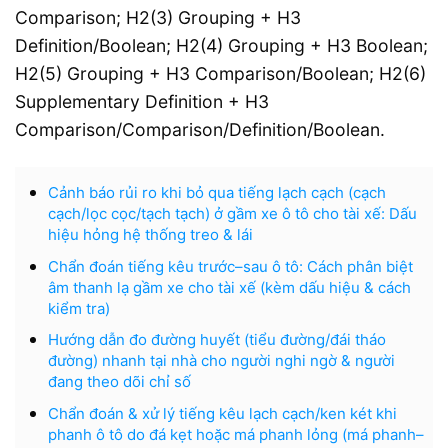
Comparison; H2(3) Grouping + H3
Definition/Boolean; H2(4) Grouping + H3 Boolean;
H2(5) Grouping + H3 Comparison/Boolean; H2(6)
Supplementary Definition + H3
Comparison/Comparison/Definition/Boolean.
Cảnh báo rủi ro khi bỏ qua tiếng lạch cạch (cạch
cạch/lọc cọc/tạch tạch) ở gầm xe ô tô cho tài xế: Dấu
hiệu hỏng hệ thống treo & lái
Chẩn đoán tiếng kêu trước–sau ô tô: Cách phân biệt
âm thanh lạ gầm xe cho tài xế (kèm dấu hiệu & cách
kiểm tra)
Hướng dẫn đo đường huyết (tiểu đường/đái tháo
đường) nhanh tại nhà cho người nghi ngờ & người
đang theo dõi chỉ số
Chẩn đoán & xử lý tiếng kêu lạch cạch/ken két khi
phanh ô tô do đá kẹt hoặc má phanh lỏng (má phanh–