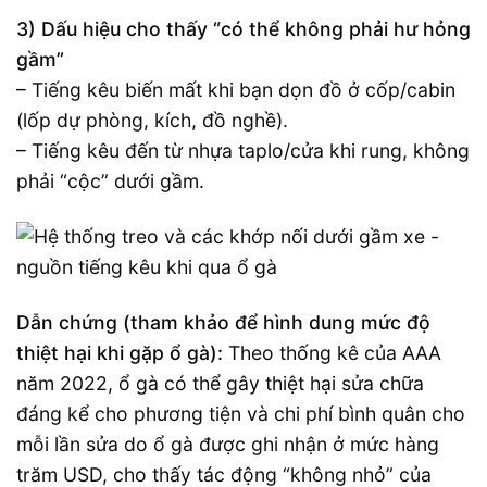
3) Dấu hiệu cho thấy “có thể không phải hư hỏng
gầm”
– Tiếng kêu biến mất khi bạn dọn đồ ở cốp/cabin
(lốp dự phòng, kích, đồ nghề).
– Tiếng kêu đến từ nhựa taplo/cửa khi rung, không
phải “cộc” dưới gầm.
Dẫn chứng (tham khảo để hình dung mức độ
thiệt hại khi gặp ổ gà):
Theo thống kê của AAA
năm 2022, ổ gà có thể gây thiệt hại sửa chữa
đáng kể cho phương tiện và chi phí bình quân cho
mỗi lần sửa do ổ gà được ghi nhận ở mức hàng
trăm USD, cho thấy tác động “không nhỏ” của