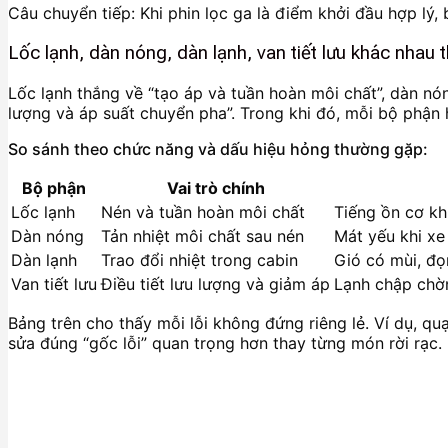
Câu chuyển tiếp: Khi phin lọc ga là điểm khởi đầu hợp lý,
Lốc lạnh, dàn nóng, dàn lạnh, van tiết lưu khác nhau
Lốc lạnh thắng về “tạo áp và tuần hoàn môi chất”, dàn nóng 
lượng và áp suất chuyển pha”. Trong khi đó, mỗi bộ phận 
So sánh theo chức năng và dấu hiệu hỏng thường gặp:
Bộ phận
Vai trò chính
Lốc lạnh
Nén và tuần hoàn môi chất
Tiếng ồn cơ kh
Dàn nóng
Tản nhiệt môi chất sau nén
Mát yếu khi xe
Dàn lạnh
Trao đổi nhiệt trong cabin
Gió có mùi, đọ
Van tiết lưu
Điều tiết lưu lượng và giảm áp
Lạnh chập chờ
Bảng trên cho thấy mỗi lỗi không đứng riêng lẻ. Ví dụ, qu
sửa đúng “gốc lỗi” quan trọng hơn thay từng món rời rạc.