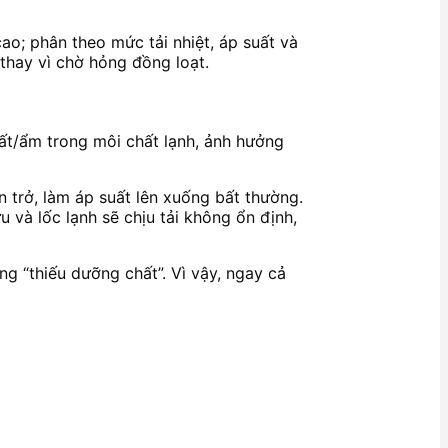
 cao; phân theo mức tải nhiệt, áp suất và
thay vì chờ hỏng đồng loạt.
chất/ẩm trong môi chất lạnh, ảnh hưởng
n trở, làm áp suất lên xuống bất thường.
u và lốc lạnh sẽ chịu tải không ổn định,
ng “thiếu dưỡng chất”. Vì vậy, ngay cả