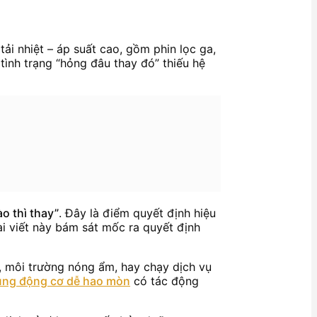
tải nhiệt – áp suất cao, gồm phin lọc ga,
tình trạng “hỏng đâu thay đó” thiếu hệ
o thì thay”
. Đây là điểm quyết định hiệu
bài viết này bám sát mốc ra quyết định
g, môi trường nóng ẩm, hay chạy dịch vụ
ùng động cơ dễ hao mòn
có tác động