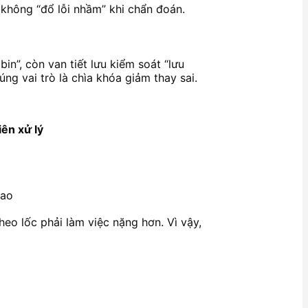
 không “đổ lỗi nhầm” khi chẩn đoán.
bin”, còn van tiết lưu kiểm soát “lưu
g vai trò là chìa khóa giảm thay sai.
ên xử lý
cao
heo lốc phải làm việc nặng hơn. Vì vậy,