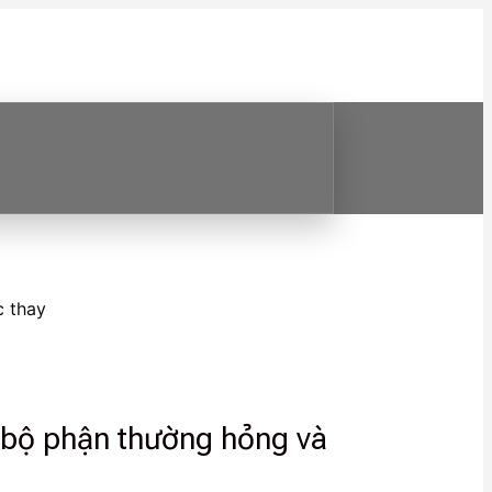
c thay
h bộ phận thường hỏng và