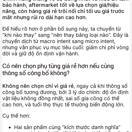
bảo hành, aftermarket tốt về lựa chọn giá/hiệu
năng, còn hàng giá rẻ trôi nổi chỉ tối ưu giá trước
mắt nhưng rủi ro dài hạn cao hơn.
Để hiểu rõ hơn ở phần bổ sung này, ta chuyển từ
“khi nào thay” sang “nên thay bằng loại nào”. Đây là
chuyển dịch từ macro intent sang micro intent,
nhưng vẫn phục vụ mục tiêu cuối: giảm chi phí vòng
đời và giữ độ ổn định vận hành.
Có nên chọn phụ tùng giá rẻ hơn nếu cùng
thông số công bố không?
Không nên chọn chỉ vì giá rẻ
, ngay cả khi thông số
công bố tương đương, bởi 3 lý do chính: độ ổn định
vật liệu không đồng nhất, sai số gia công có thể
cao hơn, và tuổi thọ thực tế thường biến động lớn.
Cụ thể hơn:
Hai sản phẩm cùng “kích thước danh nghĩa”