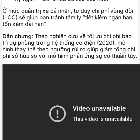
Ở mức quản trị xe cá nhân, tư duy chi phí vòng đời
(LCC) sẽ giúp bạn tránh tâm lý “tiết kiệm ngắn hạn,
tốn kém dài hạn”.
Dẫn chứng:
Theo nghiên cứu về tối ưu chi phí bảo
trì dự phòng trong hệ thống cơ điện (2020), mô
hình thay thế theo ngưỡng rủi ro giúp giảm tổng chi
phí sở hữu so với mô hình phản ứng sự cố thuần túy.