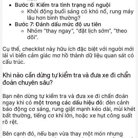
Bước 6: Kiểm tra tình trạng nổ nguội
Khởi động buổi sáng có khó nổ, rung máy
lâu hơn bình thường?
Bước 7: Đánh dấu mức độ ưu tiên
Nhóm “thay ngay”, “đặt lịch sớm”, “theo
dõi”.
Cụ thể, checklist này hữu ích đặc biệt với người mới
lái vì biến cảm giác mơ hồ thành dữ liệu quan sát có
cấu trúc.
Khi nào cần dừng tự kiểm tra và đưa xe đi chẩn
đoán chuyên sâu?
Bạn nên dừng tự kiểm tra và đưa xe đi chẩn đoán
ngay khi có
một trong các dấu hiệu đỏ
: đèn cảnh
báo động cơ sáng, rung giật mạnh kéo dài, mùi khét
bất thường, tiếng cơ khí lớn, hoặc xe hụt công suất
rõ rệt.
Bên cạnh đó, nếu bạn vừa thay một món nhưng