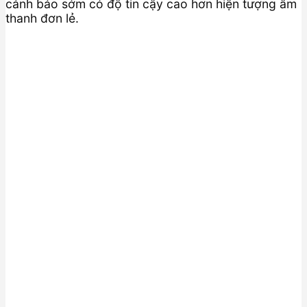
cảnh báo sớm có độ tin cậy cao hơn hiện tượng âm
thanh đơn lẻ.