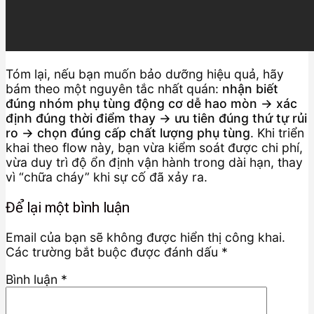
Tóm lại, nếu bạn muốn bảo dưỡng hiệu quả, hãy
bám theo một nguyên tắc nhất quán:
nhận biết
đúng nhóm phụ tùng động cơ dễ hao mòn → xác
định đúng thời điểm thay → ưu tiên đúng thứ tự rủi
ro → chọn đúng cấp chất lượng phụ tùng
. Khi triển
khai theo flow này, bạn vừa kiểm soát được chi phí,
vừa duy trì độ ổn định vận hành trong dài hạn, thay
vì “chữa cháy” khi sự cố đã xảy ra.
Để lại một bình luận
Email của bạn sẽ không được hiển thị công khai.
Các trường bắt buộc được đánh dấu
*
Bình luận
*