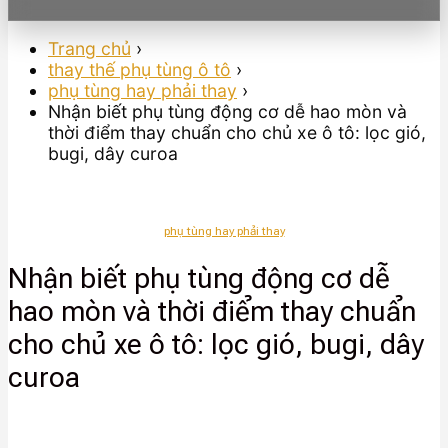
Trang chủ
›
thay thế phụ tùng ô tô
›
phụ tùng hay phải thay
›
Nhận biết phụ tùng động cơ dễ hao mòn và
thời điểm thay chuẩn cho chủ xe ô tô: lọc gió,
bugi, dây curoa
phụ tùng hay phải thay
Nhận biết phụ tùng động cơ dễ
hao mòn và thời điểm thay chuẩn
cho chủ xe ô tô: lọc gió, bugi, dây
curoa