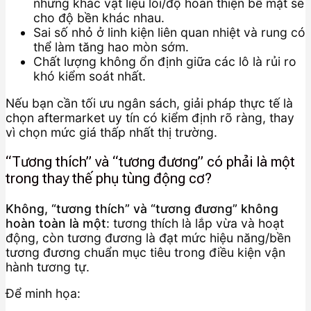
nhưng khác vật liệu lõi/độ hoàn thiện bề mặt sẽ
cho độ bền khác nhau.
Sai số nhỏ ở linh kiện liên quan nhiệt và rung có
thể làm tăng hao mòn sớm.
Chất lượng không ổn định giữa các lô là rủi ro
khó kiểm soát nhất.
Nếu bạn cần tối ưu ngân sách, giải pháp thực tế là
chọn aftermarket uy tín có kiểm định rõ ràng, thay
vì chọn mức giá thấp nhất thị trường.
“Tương thích” và “tương đương” có phải là một
trong thay thế phụ tùng động cơ?
Không, “tương thích” và “tương đương” không
hoàn toàn là một
: tương thích là lắp vừa và hoạt
động, còn tương đương là đạt mức hiệu năng/bền
tương đương chuẩn mục tiêu trong điều kiện vận
hành tương tự.
Để minh họa: