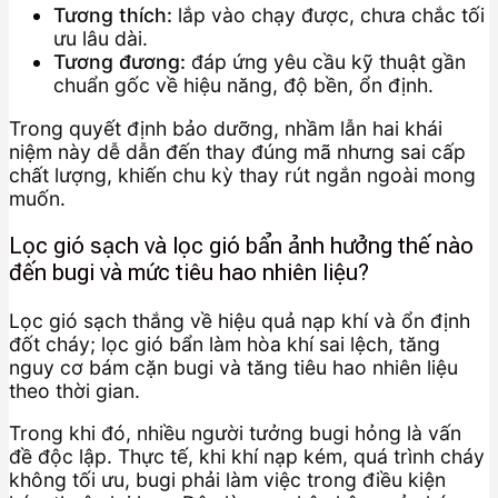
Tương thích:
lắp vào chạy được, chưa chắc tối
ưu lâu dài.
Tương đương:
đáp ứng yêu cầu kỹ thuật gần
chuẩn gốc về hiệu năng, độ bền, ổn định.
Trong quyết định bảo dưỡng, nhầm lẫn hai khái
niệm này dễ dẫn đến thay đúng mã nhưng sai cấp
chất lượng, khiến chu kỳ thay rút ngắn ngoài mong
muốn.
Lọc gió sạch và lọc gió bẩn ảnh hưởng thế nào
đến bugi và mức tiêu hao nhiên liệu?
Lọc gió sạch thắng về hiệu quả nạp khí và ổn định
đốt cháy; lọc gió bẩn làm hòa khí sai lệch, tăng
nguy cơ bám cặn bugi và tăng tiêu hao nhiên liệu
theo thời gian.
Trong khi đó, nhiều người tưởng bugi hỏng là vấn
đề độc lập. Thực tế, khi khí nạp kém, quá trình cháy
không tối ưu, bugi phải làm việc trong điều kiện