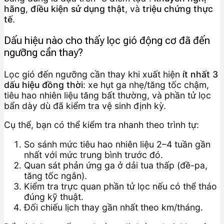
hãng
,
điều kiện sử dụng thật
, và
triệu chứng thực
tế
.
Dấu hiệu nào cho thấy lọc gió động cơ đã đến
ngưỡng cần thay?
Lọc gió đến ngưỡng cần thay khi xuất hiện
ít nhất 3
dấu hiệu đồng thời
: xe hụt ga nhẹ/tăng tốc chậm,
tiêu hao nhiên liệu tăng bất thường, và phần tử lọc
bẩn dày dù đã kiểm tra vệ sinh định kỳ.
Cụ thể, bạn có thể kiểm tra nhanh theo trình tự:
So sánh mức tiêu hao nhiên liệu 2–4 tuần gần
nhất với mức trung bình trước đó.
Quan sát phản ứng ga ở dải tua thấp (đề-pa,
tăng tốc ngắn).
Kiểm tra trực quan phần tử lọc nếu có thể tháo
đúng kỹ thuật.
Đối chiếu lịch thay gần nhất theo km/tháng.