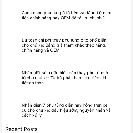
Cách chọn phụ tùng ô tô bền và đáng tiền: ưu
tiên chính hãng hay OEM để tối ưu chi phí?
Dự toán chi phí thay phụ tùng ô tô phổ biến
cho chủ xe: Bảng giá tham khảo theo hãng,
chính hãng và OEM
Nhận biết sớm dấu hiệu cần thay phụ tùng ô
tô cho chủ xe: Từ bộ phận hao mòn đến chi
tiết an toàn
Nhận diện 7 phụ tùng điện hay hỏng trên xe
cũ cho chủ xe: dấu hiệu sớm, nguyên nhân và
cách xử lý
Recent Posts