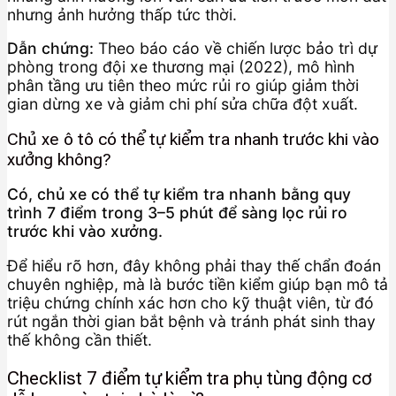
nhưng ảnh hưởng thấp tức thời.
Dẫn chứng:
Theo báo cáo về chiến lược bảo trì dự
phòng trong đội xe thương mại (2022), mô hình
phân tầng ưu tiên theo mức rủi ro giúp giảm thời
gian dừng xe và giảm chi phí sửa chữa đột xuất.
Chủ xe ô tô có thể tự kiểm tra nhanh trước khi vào
xưởng không?
Có, chủ xe có thể tự kiểm tra nhanh bằng quy
trình 7 điểm trong 3–5 phút để sàng lọc rủi ro
trước khi vào xưởng.
Để hiểu rõ hơn, đây không phải thay thế chẩn đoán
chuyên nghiệp, mà là bước tiền kiểm giúp bạn mô tả
triệu chứng chính xác hơn cho kỹ thuật viên, từ đó
rút ngắn thời gian bắt bệnh và tránh phát sinh thay
thế không cần thiết.
Checklist 7 điểm tự kiểm tra phụ tùng động cơ