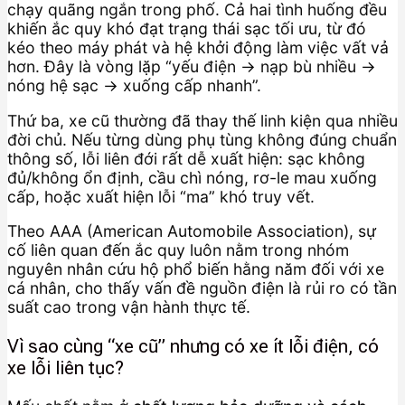
chạy quãng ngắn trong phố. Cả hai tình huống đều
khiến ắc quy khó đạt trạng thái sạc tối ưu, từ đó
kéo theo máy phát và hệ khởi động làm việc vất vả
hơn. Đây là vòng lặp “yếu điện → nạp bù nhiều →
nóng hệ sạc → xuống cấp nhanh”.
Thứ ba, xe cũ thường đã thay thế linh kiện qua nhiều
đời chủ. Nếu từng dùng phụ tùng không đúng chuẩn
thông số, lỗi liên đới rất dễ xuất hiện: sạc không
đủ/không ổn định, cầu chì nóng, rơ-le mau xuống
cấp, hoặc xuất hiện lỗi “ma” khó truy vết.
Theo AAA (American Automobile Association), sự
cố liên quan đến ắc quy luôn nằm trong nhóm
nguyên nhân cứu hộ phổ biến hằng năm đối với xe
cá nhân, cho thấy vấn đề nguồn điện là rủi ro có tần
suất cao trong vận hành thực tế.
Vì sao cùng “xe cũ” nhưng có xe ít lỗi điện, có
xe lỗi liên tục?