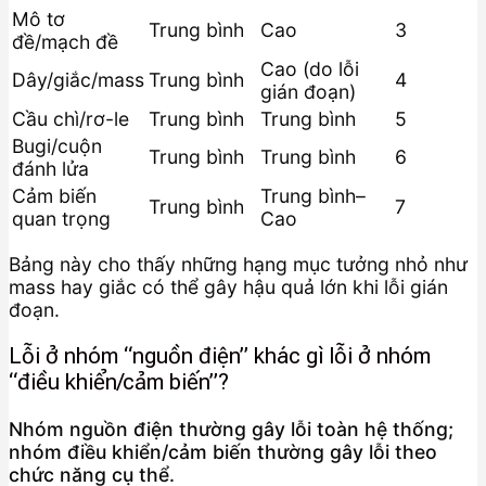
Mô tơ
Trung bình
Cao
3
đề/mạch đề
Cao (do lỗi
Dây/giắc/mass
Trung bình
4
gián đoạn)
Cầu chì/rơ-le
Trung bình
Trung bình
5
Bugi/cuộn
Trung bình
Trung bình
6
đánh lửa
Cảm biến
Trung bình–
Trung bình
7
quan trọng
Cao
Bảng này cho thấy những hạng mục tưởng nhỏ như
mass hay giắc có thể gây hậu quả lớn khi lỗi gián
đoạn.
Lỗi ở nhóm “nguồn điện” khác gì lỗi ở nhóm
“điều khiển/cảm biến”?
Nhóm nguồn điện thường gây lỗi toàn hệ thống;
nhóm điều khiển/cảm biến thường gây lỗi theo
chức năng cụ thể.