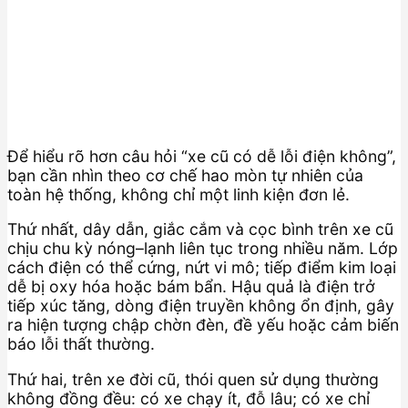
Để hiểu rõ hơn câu hỏi “xe cũ có dễ lỗi điện không”,
bạn cần nhìn theo cơ chế hao mòn tự nhiên của
toàn hệ thống, không chỉ một linh kiện đơn lẻ.
Thứ nhất, dây dẫn, giắc cắm và cọc bình trên xe cũ
chịu chu kỳ nóng–lạnh liên tục trong nhiều năm. Lớp
cách điện có thể cứng, nứt vi mô; tiếp điểm kim loại
dễ bị oxy hóa hoặc bám bẩn. Hậu quả là điện trở
tiếp xúc tăng, dòng điện truyền không ổn định, gây
ra hiện tượng chập chờn đèn, đề yếu hoặc cảm biến
báo lỗi thất thường.
Thứ hai, trên xe đời cũ, thói quen sử dụng thường
không đồng đều: có xe chạy ít, đỗ lâu; có xe chỉ