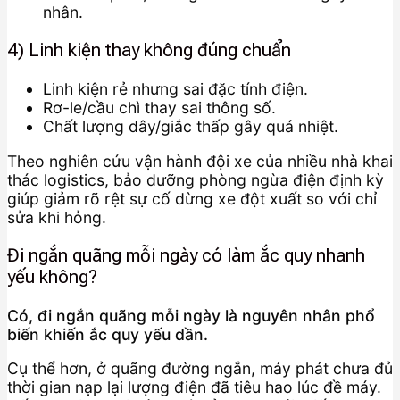
nhân.
4) Linh kiện thay không đúng chuẩn
Linh kiện rẻ nhưng sai đặc tính điện.
Rơ-le/cầu chì thay sai thông số.
Chất lượng dây/giắc thấp gây quá nhiệt.
Theo nghiên cứu vận hành đội xe của nhiều nhà khai
thác logistics, bảo dưỡng phòng ngừa điện định kỳ
giúp giảm rõ rệt sự cố dừng xe đột xuất so với chỉ
sửa khi hỏng.
Đi ngắn quãng mỗi ngày có làm ắc quy nhanh
yếu không?
Có, đi ngắn quãng mỗi ngày là nguyên nhân phổ
biến khiến ắc quy yếu dần.
Cụ thể hơn, ở quãng đường ngắn, máy phát chưa đủ
thời gian nạp lại lượng điện đã tiêu hao lúc đề máy.