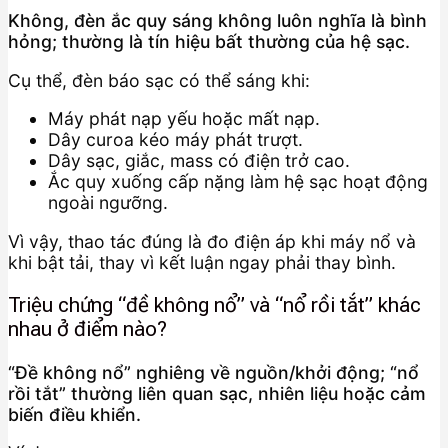
Không, đèn ắc quy sáng không luôn nghĩa là bình
hỏng; thường là tín hiệu bất thường của hệ sạc.
Cụ thể, đèn báo sạc có thể sáng khi:
Máy phát nạp yếu hoặc mất nạp.
Dây curoa kéo máy phát trượt.
Dây sạc, giắc, mass có điện trở cao.
Ắc quy xuống cấp nặng làm hệ sạc hoạt động
ngoài ngưỡng.
Vì vậy, thao tác đúng là đo điện áp khi máy nổ và
khi bật tải, thay vì kết luận ngay phải thay bình.
Triệu chứng “đề không nổ” và “nổ rồi tắt” khác
nhau ở điểm nào?
“Đề không nổ” nghiêng về nguồn/khởi động; “nổ
rồi tắt” thường liên quan sạc, nhiên liệu hoặc cảm
biến điều khiển.