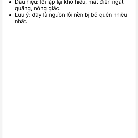
Dấu hiệu: lỗi lặp lại khó hiểu, mất điện ngắt
quãng, nóng giắc.
Lưu ý: đây là nguồn lỗi nền bị bỏ quên nhiều
nhất.