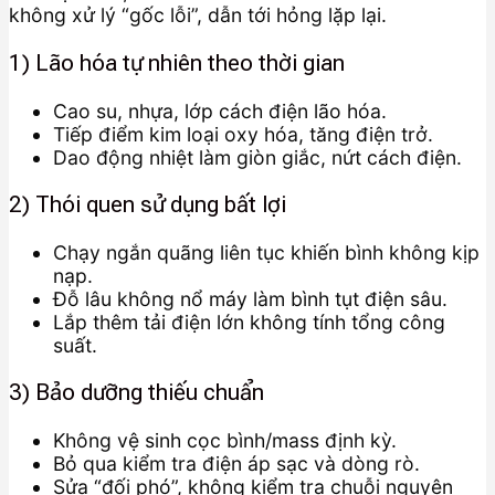
không xử lý “gốc lỗi”, dẫn tới hỏng lặp lại.
1) Lão hóa tự nhiên theo thời gian
Cao su, nhựa, lớp cách điện lão hóa.
Tiếp điểm kim loại oxy hóa, tăng điện trở.
Dao động nhiệt làm giòn giắc, nứt cách điện.
2) Thói quen sử dụng bất lợi
Chạy ngắn quãng liên tục khiến bình không kịp
nạp.
Đỗ lâu không nổ máy làm bình tụt điện sâu.
Lắp thêm tải điện lớn không tính tổng công
suất.
3) Bảo dưỡng thiếu chuẩn
Không vệ sinh cọc bình/mass định kỳ.
Bỏ qua kiểm tra điện áp sạc và dòng rò.
Sửa “đối phó”, không kiểm tra chuỗi nguyên