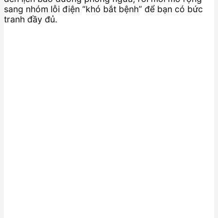
sang nhóm lỗi điện “khó bắt bệnh” để bạn có bức
tranh đầy đủ.