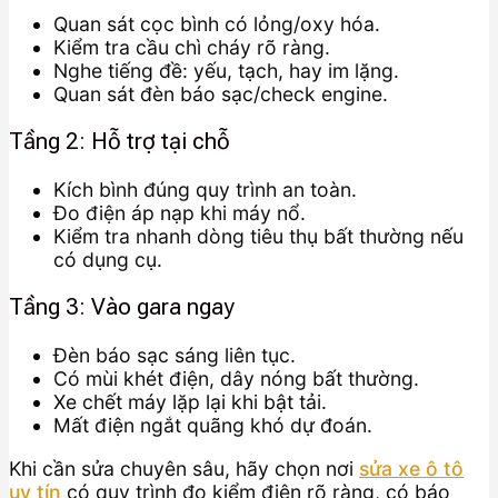
Quan sát cọc bình có lỏng/oxy hóa.
Kiểm tra cầu chì cháy rõ ràng.
Nghe tiếng đề: yếu, tạch, hay im lặng.
Quan sát đèn báo sạc/check engine.
Tầng 2: Hỗ trợ tại chỗ
Kích bình đúng quy trình an toàn.
Đo điện áp nạp khi máy nổ.
Kiểm tra nhanh dòng tiêu thụ bất thường nếu
có dụng cụ.
Tầng 3: Vào gara ngay
Đèn báo sạc sáng liên tục.
Có mùi khét điện, dây nóng bất thường.
Xe chết máy lặp lại khi bật tải.
Mất điện ngắt quãng khó dự đoán.
Khi cần sửa chuyên sâu, hãy chọn nơi
sửa xe ô tô
uy tín
có quy trình đo kiểm điện rõ ràng, có báo