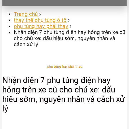
Trang chủ
›
thay thế phụ tùng ô tô
›
phụ tùng hay phải thay
›
Nhận diện 7 phụ tùng điện hay hỏng trên xe cũ
cho chủ xe: dấu hiệu sớm, nguyên nhân và
cách xử lý
phụ tùng hay phải thay
Nhận diện 7 phụ tùng điện hay
hỏng trên xe cũ cho chủ xe: dấu
hiệu sớm, nguyên nhân và cách xử
lý