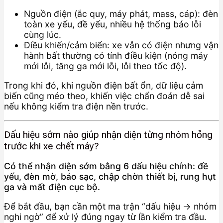
Nguồn điện (ắc quy, máy phát, mass, cáp): đèn
toàn xe yếu, đề yếu, nhiều hệ thống báo lỗi
cùng lúc.
Điều khiển/cảm biến: xe vẫn có điện nhưng vận
hành bất thường có tính điều kiện (nóng máy
mới lỗi, tăng ga mới lỗi, lỗi theo tốc độ).
Trong khi đó, khi nguồn điện bất ổn, dữ liệu cảm
biến cũng méo theo, khiến việc chẩn đoán dễ sai
nếu không kiểm tra điện nền trước.
Dấu hiệu sớm nào giúp nhận diện từng nhóm hỏng
trước khi xe chết máy?
Có thể nhận diện sớm bằng 6 dấu hiệu chính: đề
yếu, đèn mờ, báo sạc, chập chờn thiết bị, rung hụt
ga và mất điện cục bộ.
Để bắt đầu, bạn cần một ma trận “dấu hiệu → nhóm
nghi ngờ” để xử lý đúng ngay từ lần kiểm tra đầu.