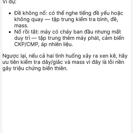
Ví dụ:
Đề không nổ: có thể nghe tiếng đề yếu hoặc
không quay — tập trung kiểm tra bình, đề,
mass.
Nổ rồi tắt: máy có cháy ban đầu nhưng mất
duy trì — tập trung thêm máy phát, cảm biến
CKP/CMP, áp nhiên liệu.
Ngược lại, nếu cả hai tình huống xảy ra xen kẽ, hãy
ưu tiên kiểm tra dây/giắc và mass vì đây là lỗi nền
gây triệu chứng biến thiên.