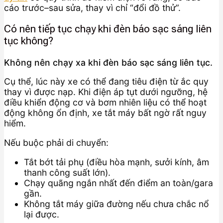
cáo trước–sau sửa, thay vì chỉ “đổi đồ thử”.
Có nên tiếp tục chạy khi đèn báo sạc sáng liên
tục không?
Không nên chạy xa khi đèn báo sạc sáng liên tục.
Cụ thể, lúc này xe có thể đang tiêu điện từ ắc quy
thay vì được nạp. Khi điện áp tụt dưới ngưỡng, hệ
điều khiển động cơ và bơm nhiên liệu có thể hoạt
động không ổn định, xe tắt máy bất ngờ rất nguy
hiểm.
Nếu buộc phải di chuyển:
Tắt bớt tải phụ (điều hòa mạnh, sưởi kính, âm
thanh công suất lớn).
Chạy quãng ngắn nhất đến điểm an toàn/gara
gần.
Không tắt máy giữa đường nếu chưa chắc nổ
lại được.