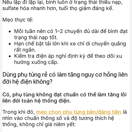
Nếu lặp đi lặp lại, bình luôn ở trạng thái thiếu nạp,
sulfate hóa nhanh hơn, tuổi thọ giảm đáng kể.
Mẹo thực tế:
Mỗi tuần nên có 1–2 chuyến đủ dài để bình đạt
trạng thái nạp tốt.
Hạn chế bật tải lớn khi xe chỉ di chuyển quãng
rất ngắn.
Kiểm tra điện áp nghỉ định kỳ để theo dõi xu
hướng xuống cấp.
Dùng phụ tùng rẻ có làm tăng nguy cơ hỏng liên
đới hệ điện không?
Có, phụ tùng không đạt chuẩn có thể làm tăng lỗi
liên đới toàn hệ thống điện.
Trong khi đó,
mẹo chọn phụ tùng bền/đáng tiền
là
nhìn vào chuẩn thông số và độ tương thích hệ
thống, không chỉ giá niêm yết: