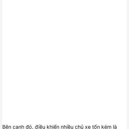
Bên cạnh đó, điều khiến nhiều chủ xe tốn kém là