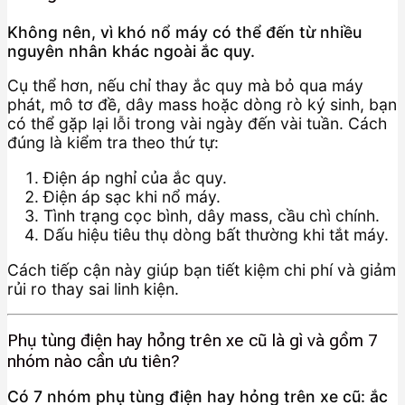
Không nên, vì khó nổ máy có thể đến từ nhiều
nguyên nhân khác ngoài ắc quy.
Cụ thể hơn, nếu chỉ thay ắc quy mà bỏ qua máy
phát, mô tơ đề, dây mass hoặc dòng rò ký sinh, bạn
có thể gặp lại lỗi trong vài ngày đến vài tuần. Cách
đúng là kiểm tra theo thứ tự:
Điện áp nghỉ của ắc quy.
Điện áp sạc khi nổ máy.
Tình trạng cọc bình, dây mass, cầu chì chính.
Dấu hiệu tiêu thụ dòng bất thường khi tắt máy.
Cách tiếp cận này giúp bạn tiết kiệm chi phí và giảm
rủi ro thay sai linh kiện.
Phụ tùng điện hay hỏng trên xe cũ là gì và gồm 7
nhóm nào cần ưu tiên?
Có 7 nhóm phụ tùng điện hay hỏng trên xe cũ: ắc