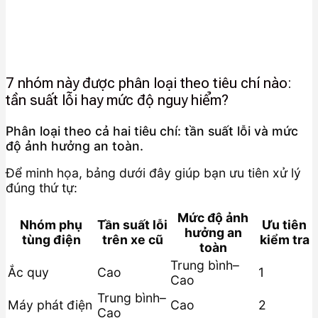
7 nhóm này được phân loại theo tiêu chí nào:
tần suất lỗi hay mức độ nguy hiểm?
Phân loại theo cả hai tiêu chí: tần suất lỗi và mức
độ ảnh hưởng an toàn.
Để minh họa, bảng dưới đây giúp bạn ưu tiên xử lý
đúng thứ tự:
Mức độ ảnh
Nhóm phụ
Tần suất lỗi
Ưu tiên
hưởng an
tùng điện
trên xe cũ
kiểm tra
toàn
Trung bình–
Ắc quy
Cao
1
Cao
Trung bình–
Máy phát điện
Cao
2
Cao