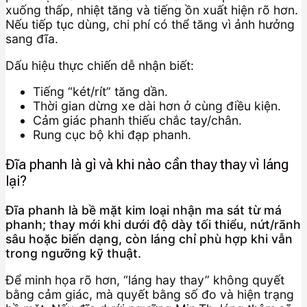
xuống thấp, nhiệt tăng và tiếng ồn xuất hiện rõ hơn.
Nếu tiếp tục dùng, chi phí có thể tăng vì ảnh hưởng
sang đĩa.
Dấu hiệu thực chiến dễ nhận biết:
Tiếng “két/rít” tăng dần.
Thời gian dừng xe dài hơn ở cùng điều kiện.
Cảm giác phanh thiếu chắc tay/chân.
Rung cục bộ khi đạp phanh.
Đĩa phanh là gì và khi nào cần thay thay vì láng
lại?
Đĩa phanh là bề mặt kim loại nhận ma sát từ má
phanh; thay mới khi dưới độ dày tối thiểu, nứt/rãnh
sâu hoặc biến dạng, còn láng chỉ phù hợp khi vẫn
trong ngưỡng kỹ thuật.
Để minh họa rõ hơn, “láng hay thay” không quyết
bằng cảm giác, mà quyết bằng số đo và hiện trạng