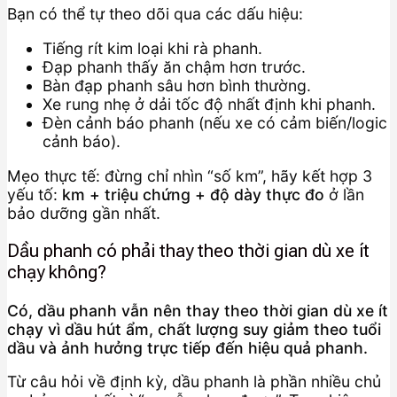
Bạn có thể tự theo dõi qua các dấu hiệu:
Tiếng rít kim loại khi rà phanh.
Đạp phanh thấy ăn chậm hơn trước.
Bàn đạp phanh sâu hơn bình thường.
Xe rung nhẹ ở dải tốc độ nhất định khi phanh.
Đèn cảnh báo phanh (nếu xe có cảm biến/logic
cảnh báo).
Mẹo thực tế: đừng chỉ nhìn “số km”, hãy kết hợp 3
yếu tố:
km + triệu chứng + độ dày thực đo
ở lần
bảo dưỡng gần nhất.
Dầu phanh có phải thay theo thời gian dù xe ít
chạy không?
Có, dầu phanh vẫn nên thay theo thời gian dù xe ít
chạy vì dầu hút ẩm, chất lượng suy giảm theo tuổi
dầu và ảnh hưởng trực tiếp đến hiệu quả phanh.
Từ câu hỏi về định kỳ, dầu phanh là phần nhiều chủ