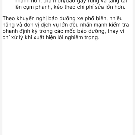
nhanh hơn; đĩa mòn/đảo gây rung và tăng tải
lên cụm phanh, kéo theo chi phí sửa lớn hơn.
Theo khuyến nghị bảo dưỡng xe phổ biến, nhiều
hãng và đơn vị dịch vụ lớn đều nhấn mạnh kiểm tra
phanh định kỳ trong các mốc bảo dưỡng, thay vì
chỉ xử lý khi xuất hiện lỗi nghiêm trọng.