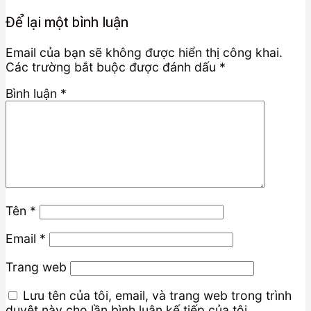
Để lại một bình luận
Email của bạn sẽ không được hiển thị công khai.
Các trường bắt buộc được đánh dấu
*
Bình luận
*
Tên
*
Email
*
Trang web
Lưu tên của tôi, email, và trang web trong trình
duyệt này cho lần bình luận kế tiếp của tôi.