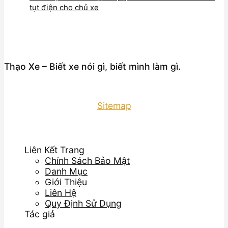
tụt điện cho chủ xe
Thạo Xe – Biết xe nói gì, biết mình làm gì.
Sitemap
Liên Kết Trang
Chính Sách Bảo Mật
Danh Mục
Giới Thiệu
Liên Hệ
Quy Định Sử Dụng
Tác giả