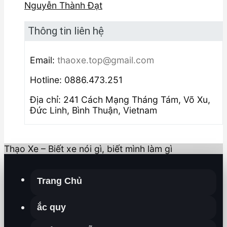
Nguyễn Thành Đạt
Thông tin liên hệ
Email:
thaoxe.top@gmail.com
Hotline: 0886.473.251
Địa chỉ: 241 Cách Mạng Tháng Tám, Võ Xu,
Đức Linh, Bình Thuận, Vietnam
Thạo Xe – Biết xe nói gì, biết mình làm gì
Trang Chủ
ắc quy