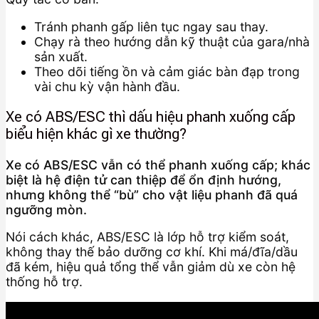
Tránh phanh gấp liên tục ngay sau thay.
Chạy rà theo hướng dẫn kỹ thuật của gara/nhà
sản xuất.
Theo dõi tiếng ồn và cảm giác bàn đạp trong
vài chu kỳ vận hành đầu.
Xe có ABS/ESC thì dấu hiệu phanh xuống cấp
biểu hiện khác gì xe thường?
Xe có ABS/ESC vẫn có thể phanh xuống cấp; khác
biệt là hệ điện tử can thiệp để ổn định hướng,
nhưng không thể “bù” cho vật liệu phanh đã quá
ngưỡng mòn.
Nói cách khác, ABS/ESC là lớp hỗ trợ kiểm soát,
không thay thế bảo dưỡng cơ khí. Khi má/đĩa/dầu
đã kém, hiệu quả tổng thể vẫn giảm dù xe còn hệ
thống hỗ trợ.