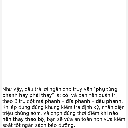
Như vậy, câu trả lời ngắn cho truy vấn “
phụ tùng
phanh hay phải thay
” là:
có
, và bạn nên quản trị
theo 3 trụ cột
má phanh – đĩa phanh – dầu phanh
.
Khi áp dụng đúng khung kiểm tra định kỳ, nhận diện
triệu chứng sớm, và chọn đúng thời điểm
khi nào
nên thay theo bộ
, bạn sẽ vừa an toàn hơn vừa kiểm
soát tốt ngân sách bảo dưỡng.