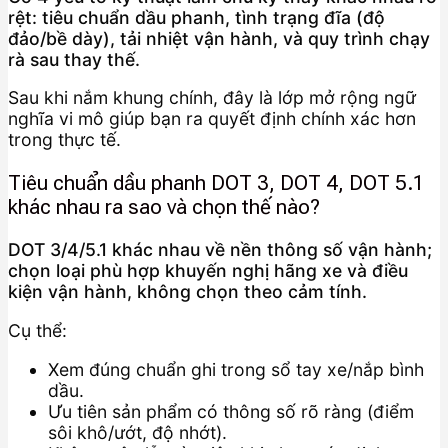
rệt: tiêu chuẩn dầu phanh, tình trạng đĩa (độ
đảo/bề dày), tải nhiệt vận hành, và quy trình chạy
rà sau thay thế.
Sau khi nắm khung chính, đây là lớp mở rộng ngữ
nghĩa vi mô giúp bạn ra quyết định chính xác hơn
trong thực tế.
Tiêu chuẩn dầu phanh DOT 3, DOT 4, DOT 5.1
khác nhau ra sao và chọn thế nào?
DOT 3/4/5.1 khác nhau về nền thông số vận hành;
chọn loại phù hợp khuyến nghị hãng xe và điều
kiện vận hành, không chọn theo cảm tính.
Cụ thể:
Xem đúng chuẩn ghi trong sổ tay xe/nắp bình
dầu.
Ưu tiên sản phẩm có thông số rõ ràng (điểm
sôi khô/ướt, độ nhớt).