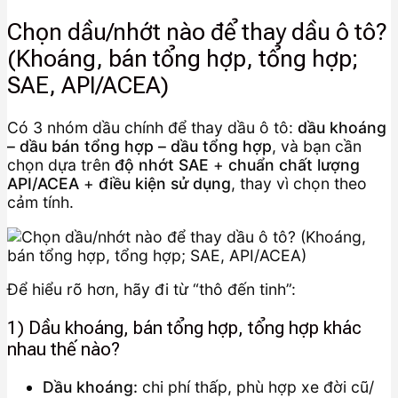
Chọn dầu/nhớt nào để thay dầu ô tô?
(Khoáng, bán tổng hợp, tổng hợp;
SAE, API/ACEA)
Có 3 nhóm dầu chính để thay dầu ô tô:
dầu khoáng
– dầu bán tổng hợp – dầu tổng hợp
, và bạn cần
chọn dựa trên
độ nhớt SAE
+
chuẩn chất lượng
API/ACEA
+
điều kiện sử dụng
, thay vì chọn theo
cảm tính.
Để hiểu rõ hơn, hãy đi từ “thô đến tinh”:
1) Dầu khoáng, bán tổng hợp, tổng hợp khác
nhau thế nào?
Dầu khoáng:
chi phí thấp, phù hợp xe đời cũ/