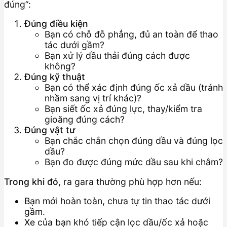
đúng”:
Đúng điều kiện
Bạn có chỗ đỗ phẳng, đủ an toàn để thao
tác dưới gầm?
Bạn xử lý dầu thải đúng cách được
không?
Đúng kỹ thuật
Bạn có thể xác định đúng ốc xả dầu (tránh
nhầm sang vị trí khác)?
Bạn siết ốc xả đúng lực, thay/kiểm tra
gioăng đúng cách?
Đúng vật tư
Bạn chắc chắn chọn đúng dầu và đúng lọc
dầu?
Bạn đo được đúng mức dầu sau khi châm?
Trong khi đó
, ra gara thường phù hợp hơn nếu:
Bạn mới hoàn toàn, chưa tự tin thao tác dưới
gầm.
Xe của bạn khó tiếp cận lọc dầu/ốc xả hoặc