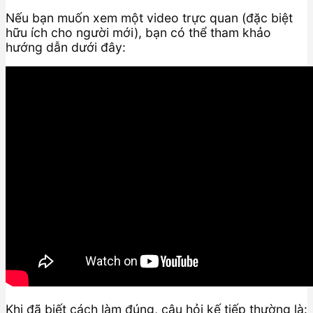
Nếu bạn muốn xem một video trực quan (đặc biệt
hữu ích cho người mới), bạn có thể tham khảo
hướng dẫn dưới đây:
Khi đã biết cách làm đúng, câu hỏi kế tiếp thường là: