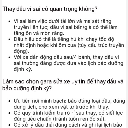
Thay dầu vi sai có quan trọng không?
Vi sai làm việc dưới tải lớn và ma sát răng
truyền liên tục; dầu vi sai bẩn/già có thể làm
tăng ồn và mòn răng.
Dấu hiệu có thể là tiếng hú khi chạy tốc độ
nhất định hoặc khi ôm cua (tùy cấu trúc truyền
động).
Với xe dẫn động cầu sau/4 bánh, thay dầu vi
sai thường đáng được đưa vào lịch bảo dưỡng
định kỳ.
Làm sao chọn gara sửa xe uy tín để thay dầu và
bảo dưỡng định kỳ?
Ưu tiên nơi minh bạch: báo đúng loại dầu, đúng
dung tích, cho xem vật tư trước khi thay.
Có quy trình kiểm tra rò rỉ sau thay, có siết lực
đúng tiêu chuẩn (tránh tuôn ren ốc xả).
Có xử lý dầu thải đúng cách và ghi lại lịch bảo