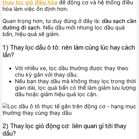
thay lọc gió điều hòa
để động cơ và hệ thống điều
hòa làm việc ổn định hơn.
Quan trọng hơn, tư duy đúng ở đây là:
dầu sạch cần
đường đi sạch
. Nếu dầu mới nhưng lọc dầu quá
bẩn, hiệu quả sẽ giảm.
1) Thay lọc dầu ô tô: nên làm cùng lúc hay cách
lần?
Với nhiều xe, lọc dầu thường được thay theo
chu kỳ gắn với thay dầu.
Nếu bạn thay dầu mà không thay lọc trong thời
gian dài, lọc quá bẩn có thể làm giảm lưu lượng
dầu hoặc giảm hiệu quả lọc cặn.
2) Thay lọc gió động cơ: liên quan gì tới thay
dầu?