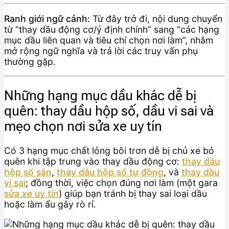
Ranh giới ngữ cảnh:
Từ đây trở đi, nội dung chuyển
từ “thay dầu động cơ/ý định chính” sang “các hạng
mục dầu liên quan và tiêu chí chọn nơi làm”, nhằm
mở rộng ngữ nghĩa và trả lời các truy vấn phụ
thường gặp.
Những hạng mục dầu khác dễ bị
quên: thay dầu hộp số, dầu vi sai và
mẹo chọn nơi sửa xe uy tín
Có 3 hạng mục chất lỏng bôi trơn dễ bị chủ xe bỏ
quên khi tập trung vào thay dầu động cơ:
thay dầu
hộp số sàn
,
thay dầu hộp số tự động
, và
thay dầu
vi sai
; đồng thời, việc chọn đúng nơi làm (một gara
sửa xe uy tín
) giúp bạn tránh bị thay sai loại dầu
hoặc làm ẩu gây rò rỉ.