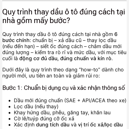
Quy trình thay dầu ô tô đúng cách tại
nhà gồm mấy bước?
Quy trình thay dầu ô tô đúng cách tại nhà gồm
6
bước chính
: chuẩn bị – xả dầu cũ – thay lọc dầu
(nếu đến hạn) – siết ốc đúng cách – châm dầu mới
đúng lượng – kiểm tra rò rỉ và mức dầu, với mục tiêu
cuối là
động cơ đủ dầu, đúng chuẩn và kín rò
.
Dưới đây là quy trình theo dạng “how-to” dành cho
người mới, ưu tiên an toàn và giảm rủi ro:
Bước 1: Chuẩn bị dụng cụ và xác nhận thông số
Dầu mới đúng chuẩn (SAE + API/ACEA theo xe)
Lọc dầu (nếu thay)
Khay hứng dầu, phễu, găng tay, khăn lau
Cờ lê/tuýp đúng cỡ ốc xả
Xác định
dung tích dầu
và
vị trí ốc xả/lọc dầu