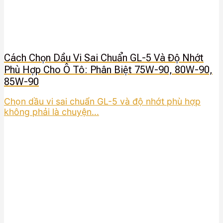
Cách Chọn Dầu Vi Sai Chuẩn GL-5 Và Độ Nhớt
Phù Hợp Cho Ô Tô: Phân Biệt 75W-90, 80W-90,
85W-90
Chọn dầu vi sai chuẩn GL-5 và độ nhớt phù hợp
không phải là chuyện...