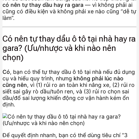
có nên tự thay dầu hay ra gara
— vì không phải ai
cũng có điều kiện và không phải xe nào cũng “dễ tự
làm”.
Có nên tự thay dầu ô tô tại nhà hay ra
gara? (Ưu/nhược và khi nào nên
chọn)
Có
, bạn có thể tự thay dầu ô tô tại nhà nếu đủ dụng
cụ và hiểu quy trình, nhưng
không phải lúc nào
cũng nên
, vì (1) rủi ro an toàn khi nâng xe, (2) rủi ro
siết sai gây rò dầu/tuôn ren, và (3) rủi ro chọn sai
dầu/đổ sai lượng khiến động cơ vận hành kém ổn
định.
Để quyết định nhanh, bạn có thể dùng tiêu chí “3