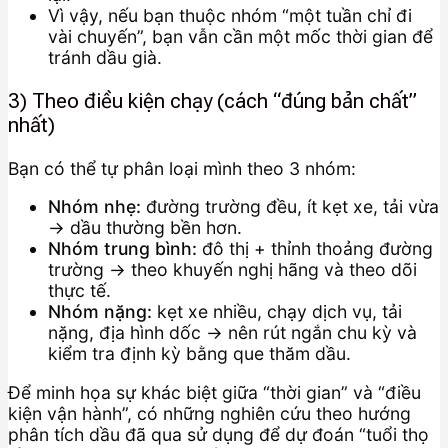
Vì vậy, nếu bạn thuộc nhóm “một tuần chỉ đi
vài chuyến”, bạn vẫn cần một mốc thời gian để
tránh dầu già.
3) Theo điều kiện chạy (cách “đúng bản chất”
nhất)
Bạn có thể tự phân loại mình theo 3 nhóm:
Nhóm nhẹ:
đường trường đều, ít kẹt xe, tải vừa
→ dầu thường bền hơn.
Nhóm trung bình:
đô thị + thỉnh thoảng đường
trường → theo khuyến nghị hãng và theo dõi
thực tế.
Nhóm nặng:
kẹt xe nhiều, chạy dịch vụ, tải
nặng, địa hình dốc → nên rút ngắn chu kỳ và
kiểm tra định kỳ bằng que thăm dầu.
Để minh họa sự khác biệt giữa “thời gian” và “điều
kiện vận hành”, có những nghiên cứu theo hướng
phân tích dầu đã qua sử dụng để dự đoán “tuổi thọ