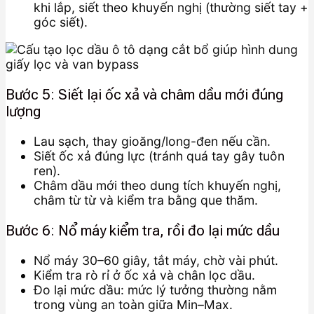
khi lắp, siết theo khuyến nghị (thường siết tay +
góc siết).
Bước 5: Siết lại ốc xả và châm dầu mới đúng
lượng
Lau sạch, thay gioăng/long-đen nếu cần.
Siết ốc xả đúng lực (tránh quá tay gây tuôn
ren).
Châm dầu mới theo dung tích khuyến nghị,
châm từ từ và kiểm tra bằng que thăm.
Bước 6: Nổ máy kiểm tra, rồi đo lại mức dầu
Nổ máy 30–60 giây, tắt máy, chờ vài phút.
Kiểm tra rò rỉ ở ốc xả và chân lọc dầu.
Đo lại mức dầu: mức lý tưởng thường nằm
trong vùng an toàn giữa Min–Max.