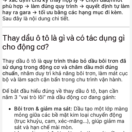
phù hợp → làm đúng quy trình → quyết định tự làm
hay ra gara → tối ưu bằng các hạng mục đi kèm
.
Sau đây là nội dung chi tiết.
Thay dầu ô tô là gì và có tác dụng gì
cho động cơ?
Thay dầu ô tô là
quy trình tháo bỏ dầu bôi trơn đã
sử dụng trong động cơ và châm dầu mới đúng
chuẩn
, nhằm duy trì khả năng bôi trơn, làm mát cục
bộ và làm sạch cặn bẩn trong chu trình vận hành.
Để bắt đầu hiểu đúng về thay dầu ô tô, bạn cần
nắm 3 “vai trò lõi” mà dầu động cơ đang gánh:
Bôi trơn & giảm ma sát:
Dầu tạo một lớp màng
mỏng giữa các bề mặt kim loại chuyển động
(trục khuỷu, cam, xéc-măng…), giúp giảm ma
sát và hạn chế mài mòn.