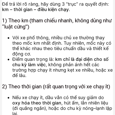
Để trả lời rõ ràng, hãy dùng 3 “trục” ra quyết định:
km – thời gian – điều kiện chạy
.
1) Theo km (tham chiếu nhanh, không dùng như
“luật cứng”)
Với xe phổ thông, nhiều chủ xe thường thay
theo mốc km nhất định. Tuy nhiên, mốc này có
thể khác nhau theo tiêu chuẩn dầu và thiết kế
động cơ.
Điểm quan trọng là:
km chỉ là đại diện cho số
chu kỳ làm việc
, không phản ánh hết các
trường hợp chạy ít nhưng kẹt xe nhiều, hoặc xe
để lâu.
2) Theo thời gian (rất quan trọng với xe chạy ít)
Nếu xe chạy ít, dầu vẫn có thể suy giảm do
oxy hóa theo thời gian
, hút ẩm, lẫn nhiên liệu
(đi quãng ngắn), hoặc do chu kỳ nóng–lạnh lặp
lại.