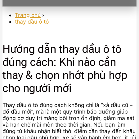
Trang chủ
›
thay dầu ô tô
Hướng dẫn thay dầu ô tô
đúng cách: Khi nào cần
thay & chọn nhớt phù hợp
cho người mới
Thay dầu ô tô đúng cách không chỉ là “xả dầu cũ –
đổ dầu mới”, mà là một quy trình bảo dưỡng giúp
động cơ duy trì màng bôi trơn ổn định, giảm ma sát
và hạn chế mài mòn theo thời gian. Nếu bạn làm
đúng từ khâu nhận biết thời điểm cần thay đến khâu
chọn loại dầu phù hợp, xe sẽ vận hành êm hơn, ít rủi