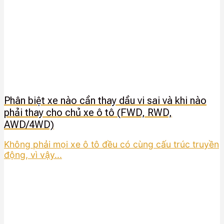
Phân biệt xe nào cần thay dầu vi sai và khi nào
phải thay cho chủ xe ô tô (FWD, RWD,
AWD/4WD)
Không phải mọi xe ô tô đều có cùng cấu trúc truyền
động, vì vậy...