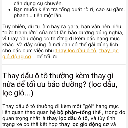
cần dụng cụ chuyên.
Bạn muốn kiểm tra tổng quát rò rỉ, cao su gầm,
phanh… tiện một lần.
Tuy nhiên, dù tự làm hay ra gara, bạn vẫn nên hiểu
“bức tranh lớn” của một lần bảo dưỡng đúng nghĩa,
vì thay dầu động cơ thường đi kèm các hạng mục
khác. Và đây cũng là nơi bạn có thể gài đúng lịch
cho các cụm việc như
thay lọc dầu ô tô
,
thay lọc
gió động cơ
… để tối ưu.
Thay dầu ô tô thường kèm thay gì
nữa để tối ưu bảo dưỡng? (lọc dầu,
lọc gió…)
Thay dầu ô tô thường đi kèm một “gói” hạng mục
liên quan theo quan hệ
bộ phận–tổng thể
, trong đó
quan trọng nhất là
thay lọc dầu ô tô
, và tùy tình
trạng xe có thể kết hợp
thay lọc gió động cơ
và