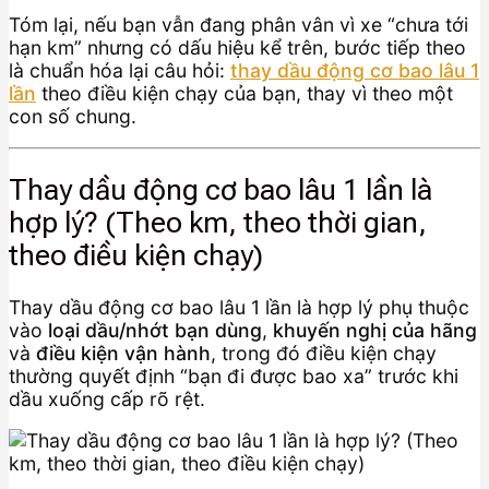
Tóm lại, nếu bạn vẫn đang phân vân vì xe “chưa tới
hạn km” nhưng có dấu hiệu kể trên, bước tiếp theo
là chuẩn hóa lại câu hỏi:
thay dầu động cơ bao lâu 1
lần
theo điều kiện chạy của bạn, thay vì theo một
con số chung.
Thay dầu động cơ bao lâu 1 lần là
hợp lý? (Theo km, theo thời gian,
theo điều kiện chạy)
Thay dầu động cơ bao lâu 1 lần là hợp lý phụ thuộc
vào
loại dầu/nhớt bạn dùng
,
khuyến nghị của hãng
và
điều kiện vận hành
, trong đó điều kiện chạy
thường quyết định “bạn đi được bao xa” trước khi
dầu xuống cấp rõ rệt.