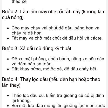
theo xe
Bước 2: Làm ấm máy nhẹ rồi tắt máy (không làm
quá nóng)
Cho máy chạy vài phút để dầu loãng hơn và
chảy ra dễ hơn.
Tắt máy và chờ một chút để dầu hồi về cácte.
Bước 3: Xả dầu cũ đúng kỹ thuật
Đỗ xe mặt phẳng, chèn bánh, nâng xe nếu cần
và đảm bảo an toàn.
Đặt khay hứng, mở ốc xả, để dầu chảy hết.
Bước 4: Thay lọc dầu (nếu đến hạn hoặc theo
lần thay)
Tháo lọc dầu cũ, kiểm tra gioăng cũ có bị dính
lại không.
Bôi một lớp dầu mỏng lên gioăng lọc mới trước