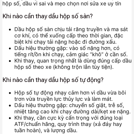
Khi nào cần thay dầu hộp số sàn?
Dầu hộp số sàn chịu tải răng truyền và ma sát
cơ khí, có thể xuống cấp theo thời gian, đặc
biệt khi chạy tải nặng hoặc đi đường xấu.
Dấu hiệu thường gặp: vào số nặng hơn, có
tiếng rít/ồn khi chạy, cảm giác “khô” ở cần số.
Khi thay, quan trọng nhất là dùng đúng cấp dầu
hộp số theo xe (không trộn lẫn tùy tiện).
Khi nào cần thay dầu hộp số tự động?
Hộp số tự động nhạy cảm hơn vì dầu vừa bôi
trơn vừa truyền lực thủy lực và làm mát.
Dấu hiệu thường gặp: chuyển số giật, trễ số,
nhiệt tăng cao khi chạy đường dài/kẹt xe nặng.
Khi thay, cần cực kỳ cẩn trọng với đúng loại
ATF/chuẩn hãng, quy trình thay (xả đáy hay
tuần hoàn), và lượng dầu.