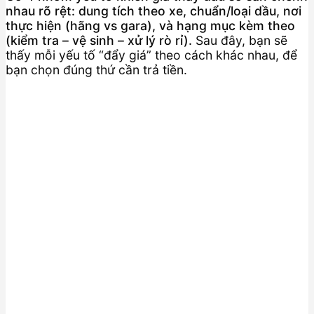
nhau rõ rệt: dung tích theo xe, chuẩn/loại dầu, nơi
thực hiện (hãng vs gara), và hạng mục kèm theo
(kiểm tra – vệ sinh – xử lý rò rỉ).
Sau đây, bạn sẽ
thấy mỗi yếu tố “đẩy giá” theo cách khác nhau, để
bạn chọn đúng thứ cần trả tiền.