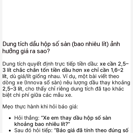
Dung tích dầu hộp số sàn (bao nhiêu lít) ảnh
hưởng giá ra sao?
Dung tích quyết định trực tiếp tiền dầu:
xe cần 2,5–
3 lít chắc chắn tốn tiền dầu hơn xe chỉ cần 1,6–2
lít
, dù giá/lít giống nhau. Ví dụ, một bài viết theo
dòng xe (Innova số sàn) nêu lượng dầu thay khoảng
2,5–3 lít
, cho thấy chỉ riêng dung tích đã tạo khác
biệt chi phí giữa các mẫu xe.
Mẹo thực hành khi hỏi báo giá:
Hỏi thẳng:
“Xe em thay dầu hộp số sàn
khoảng bao nhiêu lít?”
Sau đó hỏi tiếp:
“Báo giá đã tính theo đúng số