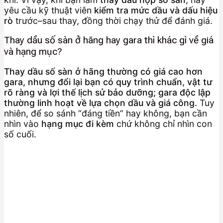
yêu cầu kỹ thuật viên
kiểm tra mức dầu và dấu hiệu
rò
trước–sau thay, đồng thời chạy thử để đánh giá.
Thay dầu số sàn ở hãng hay gara thì khác gì về giá
và hạng mục?
Thay dầu số sàn ở hãng thường có giá cao hơn
gara, nhưng đổi lại bạn có quy trình chuẩn, vật tư
rõ ràng và lợi thế lịch sử bảo dưỡng; gara độc lập
thường linh hoạt về lựa chọn dầu và giá công.
Tuy
nhiên, để so sánh “đáng tiền” hay không, bạn cần
nhìn vào
hạng mục đi kèm
chứ không chỉ nhìn con
số cuối.