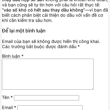
và bạn cũng sẽ tự tin hơn với câu hỏi rất thực tế:
“vào số khó có hết sau thay dầu không”
—vì bạn đã
biết cách phân biệt cải thiện do dầu với vấn đề cơ
khí cần kiểm tra sâu hơn.
Để lại một bình luận
Email của bạn sẽ không được hiển thị công khai.
Các trường bắt buộc được đánh dấu
*
Bình luận
*
Tên
*
Email
*