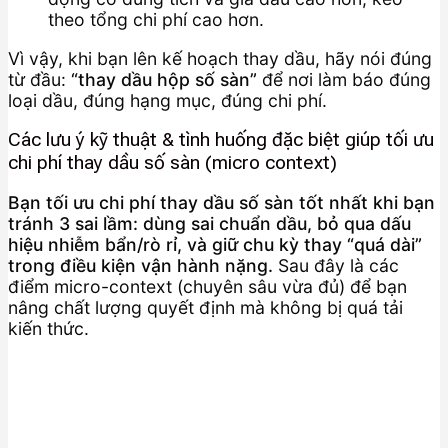
theo tổng chi phí cao hơn.
Vì vậy, khi bạn lên kế hoạch thay dầu, hãy nói đúng
từ đầu:
“thay dầu hộp số sàn”
để nơi làm báo đúng
loại dầu, đúng hạng mục, đúng chi phí.
Các lưu ý kỹ thuật & tình huống đặc biệt giúp tối ưu
chi phí thay dầu số sàn (micro context)
Bạn tối ưu chi phí thay dầu số sàn tốt nhất khi bạn
tránh 3 sai lầm: dùng sai chuẩn dầu, bỏ qua dấu
hiệu nhiễm bẩn/rò rỉ, và giữ chu kỳ thay “quá dài”
trong điều kiện vận hành nặng.
Sau đây là các
điểm micro-context (chuyên sâu vừa đủ) để bạn
nâng chất lượng quyết định mà không bị quá tải
kiến thức.