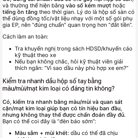
và thường thể hiện bằng
vào số kém mượt
hoặc
tiếng ồn tăng
theo thời gian. Lý do là hộp số sàn có
thể dùng đồng tốc/vật liệu nhạy với một số gói phụ
gia EP, nên “đúng chuẩn” quan trọng hơn “đắt tiền”.
Cách làm an toàn:
Tra khuyến nghị trong sách HDSD/khuyến cáo
kỹ thuật theo xe
Nếu bạn không chắc, hỏi kỹ thuật viên giải
thích ngắn: “Vì sao dầu này phù hợp xe em?”
Kiểm tra nhanh dầu hộp số tay bằng
màu/mùi/mạt kim loại có đáng tin không?
Có, kiểm tra nhanh bằng màu/mùi và quan sát
cặn/mạt kim loại giúp bạn có tín hiệu ban đầu,
nhưng không thay thế được chẩn đoán đầy đủ.
Bạn có thể coi đây là “đèn báo sớm”:
Màu sẫm + mùi khét:
dầu có thể đã chịu