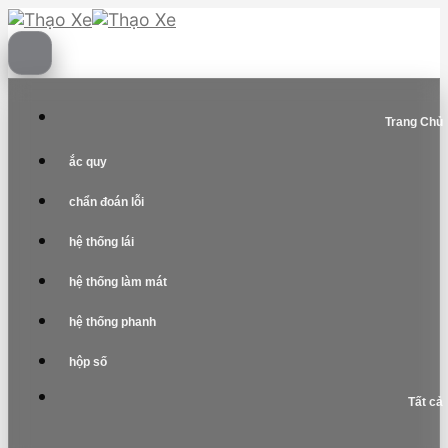
Skip
to
content
Trang Chủ
ắc quy
chẩn đoán lỗi
hệ thống lái
hệ thống làm mát
hệ thống phanh
hộp số
Tất cả