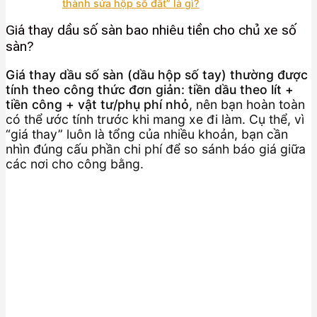
thành sửa hộp số đắt” là gì?
Giá thay dầu số sàn bao nhiêu tiền cho chủ xe số
sàn?
Giá thay dầu số sàn (dầu hộp số tay) thường được
tính theo công thức đơn giản: tiền dầu theo lít +
tiền công + vật tư/phụ phí nhỏ
, nên bạn hoàn toàn
có thể ước tính trước khi mang xe đi làm. Cụ thể, vì
“giá thay” luôn là tổng của nhiều khoản, bạn cần
nhìn đúng cấu phần chi phí để so sánh báo giá giữa
các nơi cho công bằng.