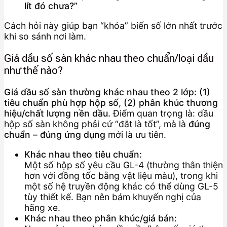
lít đó chưa?”
Cách hỏi này giúp bạn “khóa” biến số lớn nhất trước
khi so sánh nơi làm.
Giá dầu số sàn khác nhau theo chuẩn/loại dầu
như thế nào?
Giá dầu số sàn thường khác nhau theo 2 lớp: (1)
tiêu chuẩn phù hợp hộp số, (2) phân khúc thương
hiệu/chất lượng nền dầu.
Điểm quan trọng là: dầu
hộp số sàn không phải cứ “đắt là tốt”, mà là
đúng
chuẩn – đúng ứng dụng
mới là ưu tiên.
Khác nhau theo tiêu chuẩn:
Một số hộp số yêu cầu GL-4 (thường thân thiện
hơn với đồng tốc bằng vật liệu màu), trong khi
một số hệ truyền động khác có thể dùng GL-5
tùy thiết kế. Bạn nên bám khuyến nghị của
hãng xe.
Khác nhau theo phân khúc/giá bán: