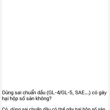
Dùng sai chuẩn dầu (GL-4/GL-5, SAE…) có gây
hại hộp số sàn không?
Có, dùng sai chuẩn dầu có thể gây hại hộp số sàn
,