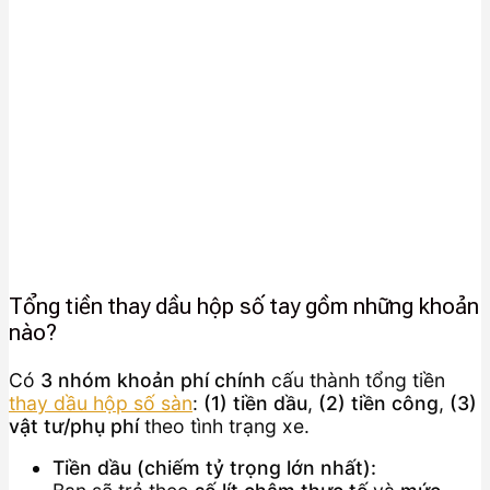
Tổng tiền thay dầu hộp số tay gồm những khoản
nào?
Có
3 nhóm khoản phí chính
cấu thành tổng tiền
thay dầu hộp số sàn
:
(1) tiền dầu
,
(2) tiền công
,
(3)
vật tư/phụ phí
theo tình trạng xe.
Tiền dầu (chiếm tỷ trọng lớn nhất):