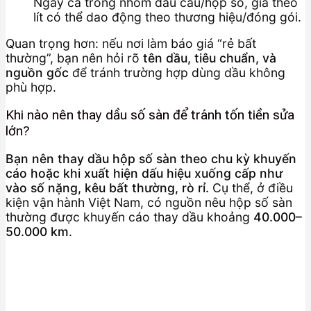
Ngay cả trong nhóm dầu cầu/hộp số, giá theo
lít có thể dao động theo thương hiệu/đóng gói.
Quan trọng hơn: nếu nơi làm báo giá “rẻ bất
thường”, bạn nên hỏi rõ
tên dầu, tiêu chuẩn, và
nguồn gốc
để tránh trường hợp dùng dầu không
phù hợp.
Khi nào nên thay dầu số sàn để tránh tốn tiền sửa
lớn?
Bạn nên thay dầu hộp số sàn theo chu kỳ khuyến
cáo hoặc khi xuất hiện dấu hiệu xuống cấp như
vào số nặng, kêu bất thường, rò rỉ.
Cụ thể, ở điều
kiện vận hành Việt Nam, có nguồn nêu hộp số sàn
thường được khuyến cáo thay dầu khoảng
40.000–
50.000 km
.