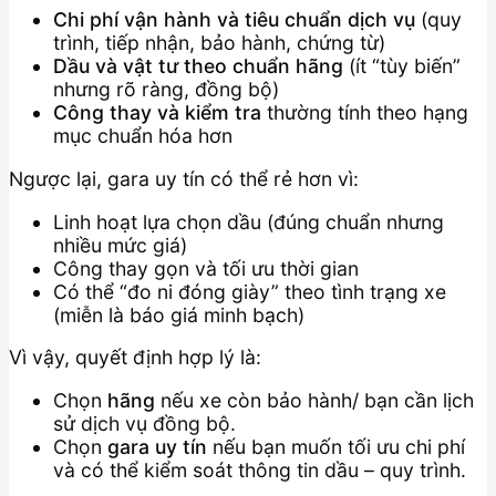
Chi phí vận hành và tiêu chuẩn dịch vụ
(quy
trình, tiếp nhận, bảo hành, chứng từ)
Dầu và vật tư theo chuẩn hãng
(ít “tùy biến”
nhưng rõ ràng, đồng bộ)
Công thay và kiểm tra
thường tính theo hạng
mục chuẩn hóa hơn
Ngược lại, gara uy tín có thể rẻ hơn vì:
Linh hoạt lựa chọn dầu (đúng chuẩn nhưng
nhiều mức giá)
Công thay gọn và tối ưu thời gian
Có thể “đo ni đóng giày” theo tình trạng xe
(miễn là báo giá minh bạch)
Vì vậy, quyết định hợp lý là:
Chọn
hãng
nếu xe còn bảo hành/ bạn cần lịch
sử dịch vụ đồng bộ.
Chọn
gara uy tín
nếu bạn muốn tối ưu chi phí
và có thể kiểm soát thông tin dầu – quy trình.