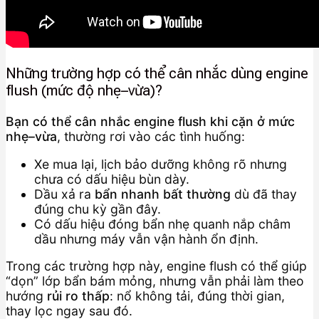
Những trường hợp có thể cân nhắc dùng engine
flush (mức độ nhẹ–vừa)?
Bạn có thể cân nhắc engine flush khi cặn ở mức
nhẹ–vừa
, thường rơi vào các tình huống:
Xe mua lại, lịch bảo dưỡng không rõ nhưng
chưa có dấu hiệu bùn dày.
Dầu xả ra
bẩn nhanh bất thường
dù đã thay
đúng chu kỳ gần đây.
Có dấu hiệu đóng bẩn nhẹ quanh nắp châm
dầu nhưng máy vẫn vận hành ổn định.
Trong các trường hợp này, engine flush có thể giúp
“dọn” lớp bẩn bám mỏng, nhưng vẫn phải làm theo
hướng
rủi ro thấp
: nổ không tải, đúng thời gian,
thay lọc ngay sau đó.