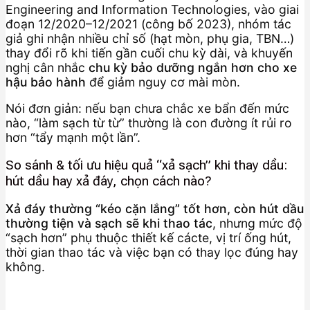
Engineering and Information Technologies, vào giai
đoạn 12/2020–12/2021 (công bố 2023), nhóm tác
giả ghi nhận nhiều chỉ số (hạt mòn, phụ gia, TBN…)
thay đổi rõ khi tiến gần cuối chu kỳ dài, và khuyến
nghị cân nhắc
chu kỳ bảo dưỡng ngắn hơn cho xe
hậu bảo hành
để giảm nguy cơ mài mòn.
Nói đơn giản: nếu bạn chưa chắc xe bẩn đến mức
nào, “làm sạch từ từ” thường là con đường ít rủi ro
hơn “tẩy mạnh một lần”.
So sánh & tối ưu hiệu quả “xả sạch” khi thay dầu:
hút dầu hay xả đáy, chọn cách nào?
Xả đáy thường “kéo cặn lắng” tốt hơn, còn hút dầu
thường tiện và sạch sẽ khi thao tác
, nhưng mức độ
“sạch hơn” phụ thuộc thiết kế cácte, vị trí ống hút,
thời gian thao tác và việc bạn có thay lọc đúng hay
không.