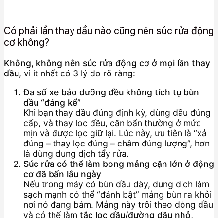
Có phải lần thay dầu nào cũng nên súc rửa động
cơ không?
Không, không nên súc rửa động cơ ở mọi lần thay
dầu
, vì ít nhất có 3 lý do rõ ràng:
Đa số xe bảo dưỡng đều không tích tụ bùn
dầu “đáng kể”
Khi bạn thay dầu đúng định kỳ, dùng dầu đúng
cấp, và thay lọc đều, cặn bẩn thường ở mức
mịn và được lọc giữ lại. Lúc này, ưu tiên là “xả
đúng – thay lọc đúng – châm đúng lượng”, hơn
là dùng dung dịch tẩy rửa.
Súc rửa có thể làm bong mảng cặn lớn ở động
cơ đã bẩn lâu ngày
Nếu trong máy có bùn dầu dày, dung dịch làm
sạch mạnh có thể “đánh bật” mảng bùn ra khỏi
nơi nó đang bám. Mảng này trôi theo dòng dầu
và có thể làm
tắc lọc dầu/đường dầu nhỏ
,