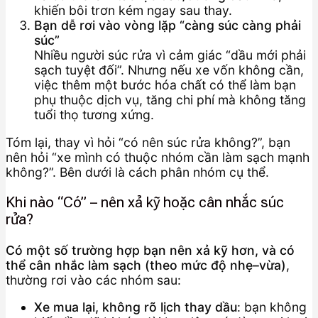
khiến bôi trơn kém ngay sau thay.
Bạn dễ rơi vào vòng lặp “càng súc càng phải
súc”
Nhiều người súc rửa vì cảm giác “dầu mới phải
sạch tuyệt đối”. Nhưng nếu xe vốn không cần,
việc thêm một bước hóa chất có thể làm bạn
phụ thuộc dịch vụ, tăng chi phí mà không tăng
tuổi thọ tương xứng.
Tóm lại, thay vì hỏi “có nên súc rửa không?”, bạn
nên hỏi “xe mình có thuộc nhóm cần làm sạch mạnh
không?”. Bên dưới là cách phân nhóm cụ thể.
Khi nào “Có” – nên xả kỹ hoặc cân nhắc súc
rửa?
Có một số trường hợp bạn nên xả kỹ hơn, và có
thể cân nhắc làm sạch (theo mức độ nhẹ–vừa)
,
thường rơi vào các nhóm sau:
Xe mua lại, không rõ lịch thay dầu
: bạn không