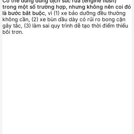
Có thể dùng dung dịch súc rửa (engine flush)
trong một số trường hợp, nhưng không nên coi đó
là bước bắt buộc
, vì (1) xe bảo dưỡng đều thường
không cần, (2) xe bùn dầu dày có rủi ro bong cặn
gây tắc, (3) làm sai quy trình dễ tạo thời điểm thiếu
bôi trơn.