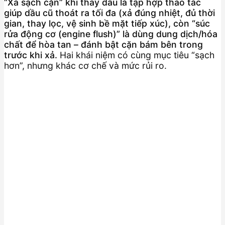
“Xả sạch cặn” khi thay dầu là tập hợp thao tác
giúp dầu cũ thoát ra tối đa (xả đúng nhiệt, đủ thời
gian, thay lọc, vệ sinh bề mặt tiếp xúc), còn “súc
rửa động cơ (engine flush)” là dùng dung dịch/hóa
chất để hòa tan – đánh bật cặn bám bên trong
trước khi xả.
Hai khái niệm có cùng mục tiêu “sạch
hơn”, nhưng khác cơ chế và mức rủi ro.