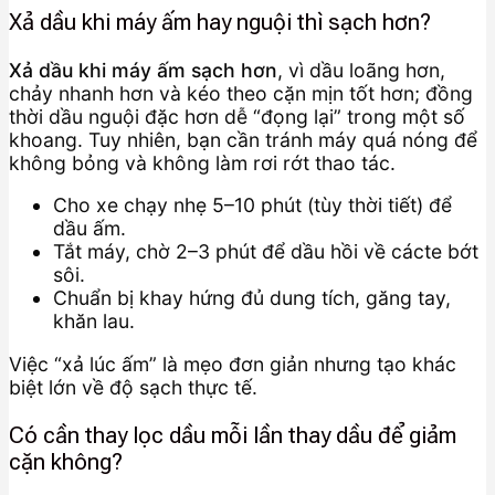
Xả dầu khi máy ấm hay nguội thì sạch hơn?
Xả dầu khi máy ấm sạch hơn
, vì dầu loãng hơn,
chảy nhanh hơn và kéo theo cặn mịn tốt hơn; đồng
thời dầu nguội đặc hơn dễ “đọng lại” trong một số
khoang. Tuy nhiên, bạn cần tránh máy quá nóng để
không bỏng và không làm rơi rớt thao tác.
Cho xe chạy nhẹ 5–10 phút (tùy thời tiết) để
dầu ấm.
Tắt máy, chờ 2–3 phút để dầu hồi về cácte bớt
sôi.
Chuẩn bị khay hứng đủ dung tích, găng tay,
khăn lau.
Việc “xả lúc ấm” là mẹo đơn giản nhưng tạo khác
biệt lớn về độ sạch thực tế.
Có cần thay lọc dầu mỗi lần thay dầu để giảm
cặn không?