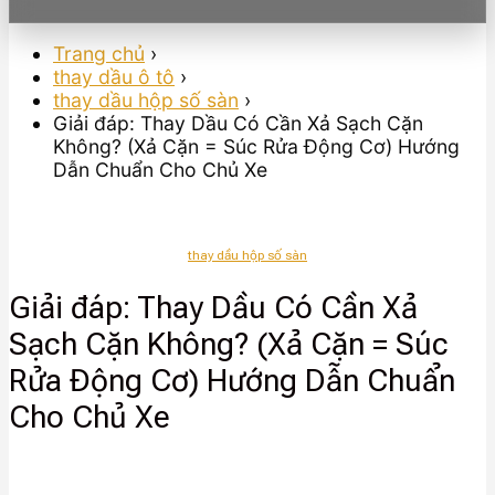
Trang chủ
›
thay dầu ô tô
›
thay dầu hộp số sàn
›
Giải đáp: Thay Dầu Có Cần Xả Sạch Cặn
Không? (Xả Cặn = Súc Rửa Động Cơ) Hướng
Dẫn Chuẩn Cho Chủ Xe
thay dầu hộp số sàn
Giải đáp: Thay Dầu Có Cần Xả
Sạch Cặn Không? (Xả Cặn = Súc
Rửa Động Cơ) Hướng Dẫn Chuẩn
Cho Chủ Xe