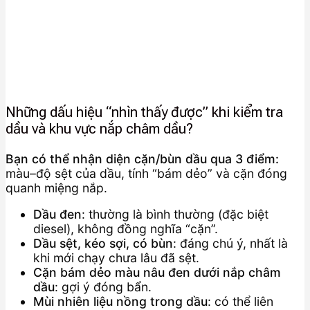
Những dấu hiệu “nhìn thấy được” khi kiểm tra
dầu và khu vực nắp châm dầu?
Bạn có thể nhận diện cặn/bùn dầu qua 3 điểm:
màu–độ sệt của dầu, tính “bám dẻo” và cặn đóng
quanh miệng nắp.
Dầu đen
: thường là bình thường (đặc biệt
diesel), không đồng nghĩa “cặn”.
Dầu sệt, kéo sợi, có bùn
: đáng chú ý, nhất là
khi mới chạy chưa lâu đã sệt.
Cặn bám dẻo màu nâu đen dưới nắp châm
dầu
: gợi ý đóng bẩn.
Mùi nhiên liệu nồng trong dầu
: có thể liên