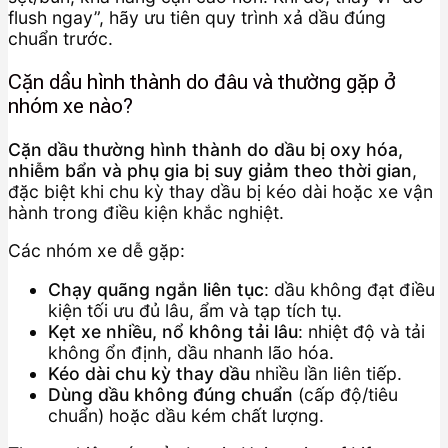
flush ngay”, hãy ưu tiên quy trình xả dầu đúng
chuẩn trước.
Cặn dầu hình thành do đâu và thường gặp ở
nhóm xe nào?
Cặn dầu thường hình thành do dầu bị oxy hóa,
nhiễm bẩn và phụ gia bị suy giảm theo thời gian
,
đặc biệt khi chu kỳ thay dầu bị kéo dài hoặc xe vận
hành trong điều kiện khắc nghiệt.
Các nhóm xe dễ gặp:
Chạy quãng ngắn liên tục
: dầu không đạt điều
kiện tối ưu đủ lâu, ẩm và tạp tích tụ.
Kẹt xe nhiều, nổ không tải lâu
: nhiệt độ và tải
không ổn định, dầu nhanh lão hóa.
Kéo dài chu kỳ thay dầu
nhiều lần liên tiếp.
Dùng dầu không đúng chuẩn
(cấp độ/tiêu
chuẩn) hoặc dầu kém chất lượng.