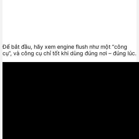
Để bắt đầu, hãy xem engine flush như một “công
cụ”, và công cụ chỉ tốt khi dùng đúng nơi – đúng lúc.