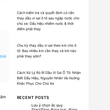
Cách kiểm tra và quyết định có cần
thay dầu vi sai ô tô sau ngập nước cho
chủ xe: Dấu hiệu nhiễm nước & thời
điểm phải thay
Chu kỳ thay dầu vi sai theo km cho ô
tô: Bao nhiêu km cần thay và khi nào
thời
phải thay sớm?
Cách Xử Lý Rò Rỉ Dầu Vi Sai Ô Tô: Nhận
Biết Dấu Hiệu, Nguyên Nhân Và Hướng
Khắc Phục Cho Chủ Xe
chăm
RECENT POSTS
Lưu ý chọn ắc quy
Start/Stop đúng loại, đúng