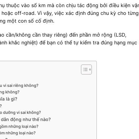
hụ thuộc vào số km mà còn chịu tác động bởi điều kiện vậ
 hoặc off-road. Vì vậy, việc xác định đúng chu kỳ cho từng
ng một con số cố định.
 nào cần/không cần thay riêng) đến phần mở rộng (LSD,
nh khắc nghiệt) để bạn có thể tự kiểm tra đúng hạng mục
 vi sai riêng không?
êng không?
ĩa là gì?
g?
ảo dưỡng vi sai không?
hệ dẫn động như thế nào?
 gồm những loại nào?
gồm những loại nào?