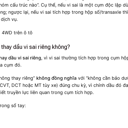
hóm cấu trúc nào”. Cụ thể, nếu vi sai là một cụm độc lập d
g; ngược lại, nếu vi sai tích hợp trong hộp số/transaxle thì
dịch vụ.
thay dầu vi sai riêng không?
y dầu vi sai riêng
, vì vi sai thường tích hợp trong cụm hộ
ủa cụm đó.
không thay riêng”
không đồng nghĩa
với “không cần bảo dư
CVT, DCT hoặc MT tùy xe) đúng chu kỳ, vì chính dầu đó đ
iết truyền lực liên quan trong cụm tích hợp.
rong sổ tay: