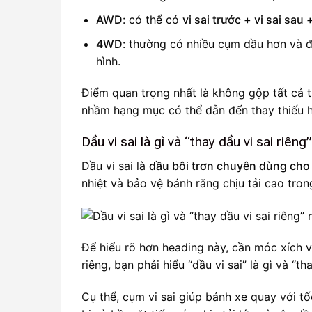
AWD
: có thể có
vi sai trước + vi sai sa
4WD
: thường có nhiều cụm dầu hơn và đi
hình.
Điểm quan trọng nhất là không gộp tất cả 
nhầm hạng mục có thể dẫn đến thay thiếu 
Dầu vi sai là gì và “thay dầu vi sai riêng”
Dầu vi sai là
dầu bôi trơn chuyên dùng cho c
nhiệt và bảo vệ bánh răng chịu tải cao tron
Để hiểu rõ hơn heading này, cần móc xích vớ
riêng, bạn phải hiểu “dầu vi sai” là gì và “
Cụ thể, cụm vi sai giúp bánh xe quay với t