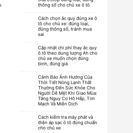
n
thông số cho chủ xe ô tô
Cách chọn ắc quy đúng xe ô
tô cho chủ xe: đúng loại,
đúng thông số, tránh mua
sai
Cập nhật chi phí thay ắc quy
ô tô theo dung lượng Ah cho
chủ xe muốn chọn đúng
bình, đúng giá
Cảnh Báo Ảnh Hưởng Của
Thời Tiết Nóng Lạnh Thất
Thường Đến Sức Khỏe Cho
Người Dễ Mệt Khi Giao Mùa:
Tăng Nguy Cơ Hô Hấp, Tim
Mạch Và Miễn Dịch
Cách kiểm tra máy phát và
điện áp sạc ô tô đúng chuẩn
cho chủ xe