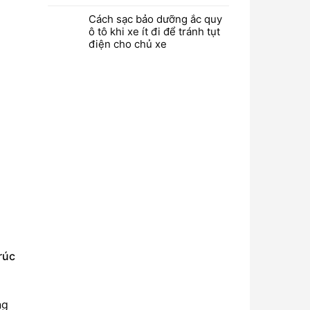
Cách sạc bảo dưỡng ắc quy
ô tô khi xe ít đi để tránh tụt
điện cho chủ xe
rúc
ng