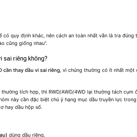
 có quy định khác, nên cách an toàn nhất vẫn là tra đúng t
nào cũng giống nhau”.
 sai riêng không?
cần thay dầu vi sai riêng
, vì chúng thường có ít nhất một
WD thường tích hợp, thì RWD/AWD/4WD lại thường tách cụm 
nhóm này cần đặc biệt chú ý hạng mục dầu truyền lực trong 
ơ hay dầu hộp số.
sau)
dùng dầu riêng.