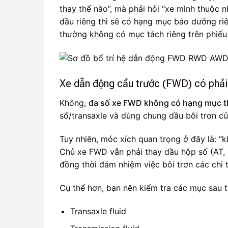
thay thế nào”, mà phải hỏi “xe mình thuộc n
dầu riêng thì sẽ có hạng mục bảo dưỡng riên
thường không có mục tách riêng trên phiếu 
Xe dẫn động cầu trước (FWD) có phải 
Không,
đa số xe FWD không có hạng mục tha
số/transaxle và dùng chung dầu bôi trơn c
Tuy nhiên, móc xích quan trọng ở đây là: “
Chủ xe FWD vẫn phải thay dầu hộp số (AT, 
đồng thời đảm nhiệm việc bôi trơn các chi t
Cụ thể hơn, bạn nên kiểm tra các mục sau t
Transaxle fluid