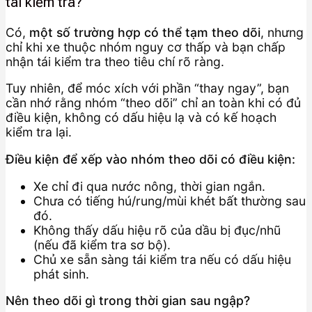
tái kiểm tra?
Có,
một số trường hợp có thể tạm theo dõi
, nhưng
chỉ khi xe thuộc nhóm nguy cơ thấp và bạn chấp
nhận tái kiểm tra theo tiêu chí rõ ràng.
Tuy nhiên, để móc xích với phần “thay ngay”, bạn
cần nhớ rằng nhóm “theo dõi” chỉ an toàn khi có đủ
điều kiện, không có dấu hiệu lạ và có kế hoạch
kiểm tra lại.
Điều kiện để xếp vào nhóm theo dõi có điều kiện:
Xe chỉ đi qua nước nông, thời gian ngắn.
Chưa có tiếng hú/rung/mùi khét bất thường sau
đó.
Không thấy dấu hiệu rõ của dầu bị đục/nhũ
(nếu đã kiểm tra sơ bộ).
Chủ xe sẵn sàng tái kiểm tra nếu có dấu hiệu
phát sinh.
Nên theo dõi gì trong thời gian sau ngập?