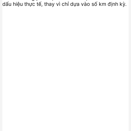
dấu hiệu thực tế, thay vì chỉ dựa vào số km định kỳ.