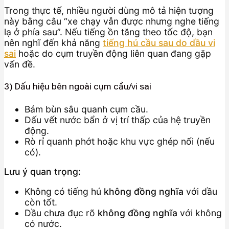
Trong thực tế, nhiều người dùng mô tả hiện tượng
này bằng câu “xe chạy vẫn được nhưng nghe tiếng
lạ ở phía sau”. Nếu tiếng ồn tăng theo tốc độ, bạn
nên nghĩ đến khả năng
tiếng hú cầu sau do dầu vi
sai
hoặc do cụm truyền động liên quan đang gặp
vấn đề.
3) Dấu hiệu bên ngoài cụm cầu/vi sai
Bám bùn sâu quanh cụm cầu.
Dấu vết nước bẩn ở vị trí thấp của hệ truyền
động.
Rò rỉ quanh phớt hoặc khu vực ghép nối (nếu
có).
Lưu ý quan trọng:
Không có tiếng hú
không đồng nghĩa
với dầu
còn tốt.
Dầu chưa đục rõ
không đồng nghĩa
với không
có nước.