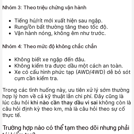
Nhóm 3: Theo triệu chứng vận hành
Tiếng hú/rít mới xuất hiện sau ngập.
Rung/ồn bất thường tăng theo tốc độ.
Vận hành nóng, không êm như trước.
Nhóm 4: Theo mức độ không chắc chắn
Không biết xe ngập đến đâu.
Không kiểm tra được dầu một cách an toàn.
Xe có cấu hình phức tạp (AWD/4WD) dễ bỏ sót
cụm cần kiểm tra.
Trong các tình huống này, ưu tiên xử lý sớm thường
hợp lý hơn về cả kỹ thuật lẫn chi phí. Đây cũng là
lúc câu hỏi
khi nào cần thay dầu vi sai
không còn là
câu hỏi định kỳ theo km, mà là câu hỏi theo sự cố
thực tế.
Trường hợp nào có thể tạm theo dõi nhưng phải