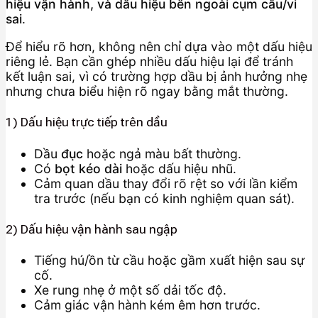
hiệu vận hành, và dấu hiệu bên ngoài cụm cầu/vi
sai
.
Để hiểu rõ hơn, không nên chỉ dựa vào một dấu hiệu
riêng lẻ. Bạn cần ghép nhiều dấu hiệu lại để tránh
kết luận sai, vì có trường hợp dầu bị ảnh hưởng nhẹ
nhưng chưa biểu hiện rõ ngay bằng mắt thường.
1) Dấu hiệu trực tiếp trên dầu
Dầu
đục
hoặc ngả màu bất thường.
Có
bọt kéo dài
hoặc dấu hiệu nhũ.
Cảm quan dầu thay đổi rõ rệt so với lần kiểm
tra trước (nếu bạn có kinh nghiệm quan sát).
2) Dấu hiệu vận hành sau ngập
Tiếng hú/ồn từ cầu hoặc gầm xuất hiện sau sự
cố.
Xe rung nhẹ ở một số dải tốc độ.
Cảm giác vận hành kém êm hơn trước.