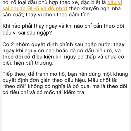
hỏi rõ loại dầu phù hợp theo xe, đặc biệt là
dầu vi
sai chuẩn GL-5 và độ nhớt
theo khuyến nghị nhà
sản xuất, thay vì chọn theo cảm tính.
Khi nào phải thay ngay và khi nào chỉ cần theo dõi
dầu vi sai sau ngập?
Có
2 nhóm quyết định chính
sau ngập nước:
thay
ngay
khi nguy cơ cao hoặc đã có dấu hiệu rõ, và
theo dõi có điều kiện
khi nguy cơ thấp và chưa có
biểu hiện bất thường.
Tiếp theo, để tránh mơ hồ, bạn nên dùng một khung
quyết định đơn giản theo dấu hiệu. Mấu chốt là:
“theo dõi” không có nghĩa là bỏ qua, mà là
theo dõi
có tiêu chí và có mốc tái kiểm tra
.