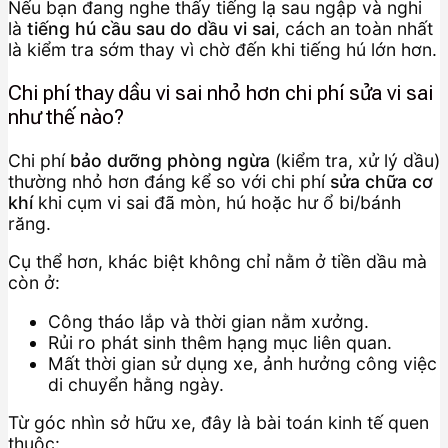
Nếu bạn đang nghe thấy tiếng lạ sau ngập và nghi
là
tiếng hú cầu sau do dầu vi sai
, cách an toàn nhất
là kiểm tra sớm thay vì chờ đến khi tiếng hú lớn hơn.
Chi phí thay dầu vi sai nhỏ hơn chi phí sửa vi sai
như thế nào?
Chi phí
bảo dưỡng phòng ngừa
(kiểm tra, xử lý dầu)
thường nhỏ hơn đáng kể so với chi phí
sửa chữa cơ
khí
khi cụm vi sai đã mòn, hú hoặc hư ổ bi/bánh
răng.
Cụ thể hơn, khác biệt không chỉ nằm ở tiền dầu mà
còn ở:
Công tháo lắp và thời gian nằm xưởng.
Rủi ro phát sinh thêm hạng mục liên quan.
Mất thời gian sử dụng xe, ảnh hưởng công việc
di chuyển hằng ngày.
Từ góc nhìn sở hữu xe, đây là bài toán kinh tế quen
thuộc: