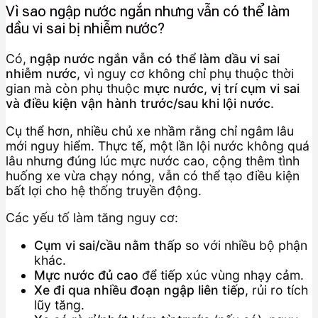
Vì sao ngập nước ngắn nhưng vẫn có thể làm
dầu vi sai bị nhiễm nước?
Có,
ngập nước ngắn vẫn có thể làm dầu vi sai
nhiễm nước
, vì nguy cơ không chỉ phụ thuộc thời
gian mà còn phụ thuộc
mực nước, vị trí cụm vi sai
và điều kiện vận hành trước/sau khi lội nước
.
Cụ thể hơn, nhiều chủ xe nhầm rằng chỉ ngâm lâu
mới nguy hiểm. Thực tế, một lần lội nước không quá
lâu nhưng đúng lúc mực nước cao, cộng thêm tình
huống xe vừa chạy nóng, vẫn có thể tạo điều kiện
bất lợi cho hệ thống truyền động.
Các yếu tố làm tăng nguy cơ:
Cụm vi sai/cầu nằm thấp
so với nhiều bộ phận
khác.
Mực nước đủ cao
để tiếp xúc vùng nhạy cảm.
Xe đi qua nhiều đoạn ngập liên tiếp
, rủi ro tích
lũy tăng.