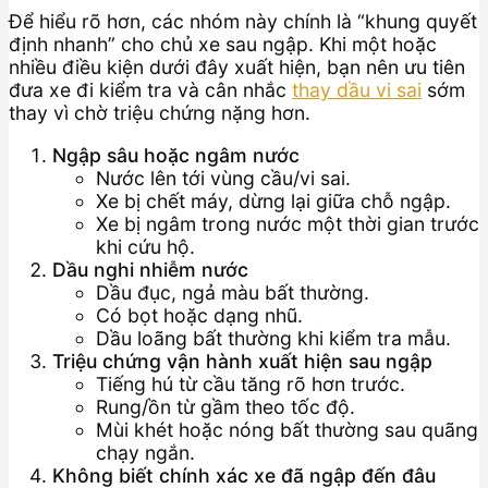
Để hiểu rõ hơn, các nhóm này chính là “khung quyết
định nhanh” cho chủ xe sau ngập. Khi một hoặc
nhiều điều kiện dưới đây xuất hiện, bạn nên ưu tiên
đưa xe đi kiểm tra và cân nhắc
thay dầu vi sai
sớm
thay vì chờ triệu chứng nặng hơn.
Ngập sâu hoặc ngâm nước
Nước lên tới vùng cầu/vi sai.
Xe bị chết máy, dừng lại giữa chỗ ngập.
Xe bị ngâm trong nước một thời gian trước
khi cứu hộ.
Dầu nghi nhiễm nước
Dầu đục, ngả màu bất thường.
Có bọt hoặc dạng nhũ.
Dầu loãng bất thường khi kiểm tra mẫu.
Triệu chứng vận hành xuất hiện sau ngập
Tiếng hú từ cầu tăng rõ hơn trước.
Rung/ồn từ gầm theo tốc độ.
Mùi khét hoặc nóng bất thường sau quãng
chạy ngắn.
Không biết chính xác xe đã ngập đến đâu