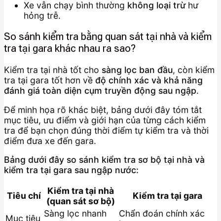
Xe vẫn chạy bình thường
không loại trừ
hư
hỏng trễ.
So sánh kiểm tra bằng quan sát tại nhà và kiểm
tra tại gara khác nhau ra sao?
Kiểm tra tại nhà tốt cho
sàng lọc ban đầu
, còn kiểm
tra tại gara tốt hơn về
độ chính xác và khả năng
đánh giá toàn diện cụm truyền động sau ngập
.
Để minh họa rõ khác biệt, bảng dưới đây tóm tắt
mục tiêu, ưu điểm và giới hạn của từng cách kiểm
tra để bạn chọn đúng thời điểm tự kiểm tra và thời
điểm đưa xe đến gara.
Bảng dưới đây so sánh kiểm tra sơ bộ tại nhà và
kiểm tra tại gara sau ngập nước:
Kiểm tra tại nhà
Tiêu chí
Kiểm tra tại gara
(quan sát sơ bộ)
Sàng lọc nhanh
Chẩn đoán chính xác
Mục tiêu