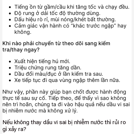
Tiếng ồn từ gầm/cầu khi tăng tốc và chạy đều.
Độ rung ở dải tốc độ thường dùng.
Dấu hiệu rò rỉ, mùi nóng/khét bất thường.
Cảm giác vận hành có “khác trước ngập” hay
không.
Khi nào phải chuyển từ theo dõi sang kiểm
tra/thay ngay?
Xuất hiện tiếng hú mới.
Triệu chứng rung tăng dần.
Dầu đổi màu/đục ở lần kiểm tra sau.
Xe tiếp tục đi qua vùng ngập thêm lần nữa.
Như vậy, phần này giúp bạn chốt được hành động
thực tế sau sự cố. Tiếp theo, để thấy vì sao không
nên trì hoãn, chúng ta đi vào hậu quả nếu dầu vi sai
bị nhiễm nước mà không xử lý.
Nếu không thay dầu vi sai bị nhiễm nước thì rủi ro
gì xảy ra?