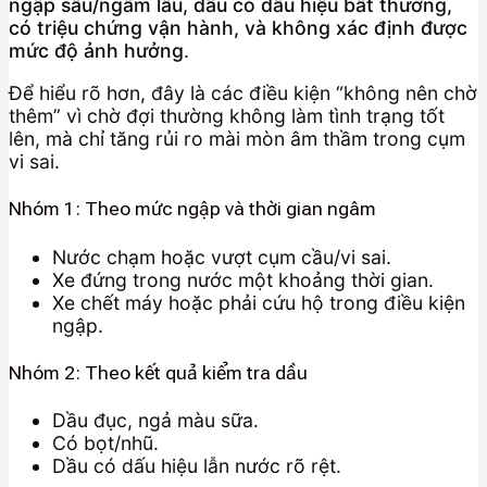
ngập sâu/ngâm lâu, dầu có dấu hiệu bất thường,
có triệu chứng vận hành, và không xác định được
mức độ ảnh hưởng
.
Để hiểu rõ hơn, đây là các điều kiện “không nên chờ
thêm” vì chờ đợi thường không làm tình trạng tốt
lên, mà chỉ tăng rủi ro mài mòn âm thầm trong cụm
vi sai.
Nhóm 1: Theo mức ngập và thời gian ngâm
Nước chạm hoặc vượt cụm cầu/vi sai.
Xe đứng trong nước một khoảng thời gian.
Xe chết máy hoặc phải cứu hộ trong điều kiện
ngập.
Nhóm 2: Theo kết quả kiểm tra dầu
Dầu đục, ngả màu sữa.
Có bọt/nhũ.
Dầu có dấu hiệu lẫn nước rõ rệt.