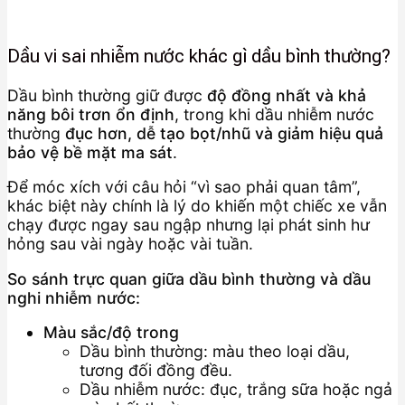
Dầu vi sai nhiễm nước khác gì dầu bình thường?
Dầu bình thường giữ được
độ đồng nhất và khả
năng bôi trơn ổn định
, trong khi dầu nhiễm nước
thường
đục hơn, dễ tạo bọt/nhũ và giảm hiệu quả
bảo vệ bề mặt ma sát
.
Để móc xích với câu hỏi “vì sao phải quan tâm”,
khác biệt này chính là lý do khiến một chiếc xe vẫn
chạy được ngay sau ngập nhưng lại phát sinh hư
hỏng sau vài ngày hoặc vài tuần.
So sánh trực quan giữa dầu bình thường và dầu
nghi nhiễm nước:
Màu sắc/độ trong
Dầu bình thường: màu theo loại dầu,
tương đối đồng đều.
Dầu nhiễm nước: đục, trắng sữa hoặc ngả