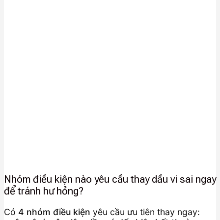
Nhóm điều kiện nào yêu cầu thay dầu vi sai ngay
để tránh hư hỏng?
Có
4 nhóm điều kiện
yêu cầu ưu tiên thay ngay: