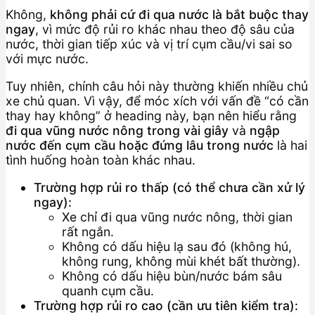
Không,
không phải cứ đi qua nước là bắt buộc thay
ngay
, vì mức độ rủi ro khác nhau theo độ sâu của
nước, thời gian tiếp xúc và vị trí cụm cầu/vi sai so
với mực nước.
Tuy nhiên, chính câu hỏi này thường khiến nhiều chủ
xe chủ quan. Vì vậy, để móc xích với vấn đề “có cần
thay hay không” ở heading này, bạn nên hiểu rằng
đi qua vũng nước nông trong vài giây
và
ngập
nước đến cụm cầu hoặc đứng lâu trong nước
là hai
tình huống hoàn toàn khác nhau.
Trường hợp rủi ro thấp (có thể chưa cần xử lý
ngay):
Xe chỉ đi qua vũng nước nông, thời gian
rất ngắn.
Không có dấu hiệu lạ sau đó (không hú,
không rung, không mùi khét bất thường).
Không có dấu hiệu bùn/nước bám sâu
quanh cụm cầu.
Trường hợp rủi ro cao (cần ưu tiên kiểm tra):