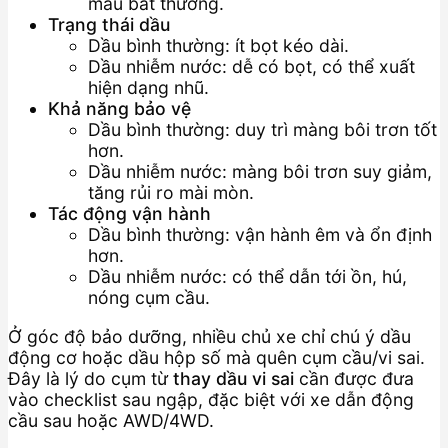
màu bất thường.
Trạng thái dầu
Dầu bình thường: ít bọt kéo dài.
Dầu nhiễm nước: dễ có bọt, có thể xuất
hiện dạng nhũ.
Khả năng bảo vệ
Dầu bình thường: duy trì màng bôi trơn tốt
hơn.
Dầu nhiễm nước: màng bôi trơn suy giảm,
tăng rủi ro mài mòn.
Tác động vận hành
Dầu bình thường: vận hành êm và ổn định
hơn.
Dầu nhiễm nước: có thể dẫn tới ồn, hú,
nóng cụm cầu.
Ở góc độ bảo dưỡng, nhiều chủ xe chỉ chú ý dầu
động cơ hoặc dầu hộp số mà quên cụm cầu/vi sai.
Đây là lý do cụm từ
thay dầu vi sai
cần được đưa
vào checklist sau ngập, đặc biệt với xe dẫn động
cầu sau hoặc AWD/4WD.