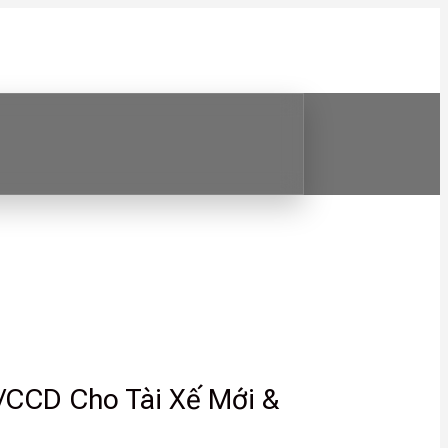
/CCD Cho Tài Xế Mới &