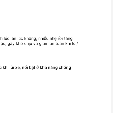
 lúc lên lúc không, nhiễu nhẹ rồi tăng
ặc, gây khó chịu và giảm an toàn khi lùi/
 khi lùi xe, nổi bật ở khả năng chống