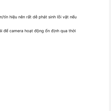
tín hiệu nên rất dễ phát sinh lỗi vặt nếu
õi
để camera hoạt động ổn định qua thời