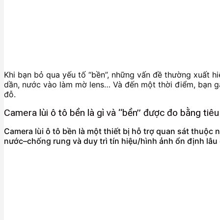
Khi bạn bỏ qua yếu tố “bền”, những vấn đề thường xuất hiệ
dần, nước vào làm mờ lens… Và đến một thời điểm, bạn gặp
đỗ.
Camera lùi ô tô bền là gì và “bền” được đo bằng tiêu
Camera lùi ô tô bền là một thiết bị hỗ trợ quan sát thuộc
nước–chống rung và duy trì tín hiệu/hình ảnh ổn định lâu 