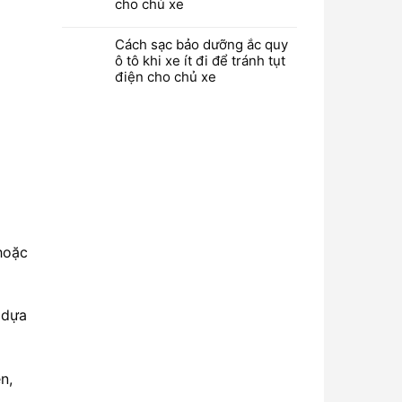
cho chủ xe
Cách sạc bảo dưỡng ắc quy
ô tô khi xe ít đi để tránh tụt
điện cho chủ xe
 hoặc
 dựa
n,