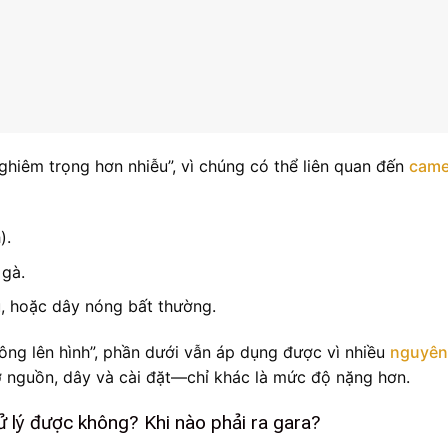
hiêm trọng hơn nhiễu”, vì chúng có thể liên quan đến
came
).
 gà.
, hoặc dây nóng bất thường.
ng lên hình”, phần dưới vẫn áp dụng được vì nhiều
nguyên
nguồn, dây và cài đặt—chỉ khác là mức độ nặng hơn.
ử lý được không? Khi nào phải ra gara?