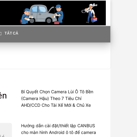
TẤT CẢ
Bí Quyết Chọn Camera Lùi Ô Tô Bền
ên
(Camera Hậu) Theo 7 Tiêu Chí
AHD/CCD Cho Tài Xế Mới & Chủ Xe
Hướng dẫn cài đặt/thiết lập CANBUS
cho màn hình Android ô tô để camera