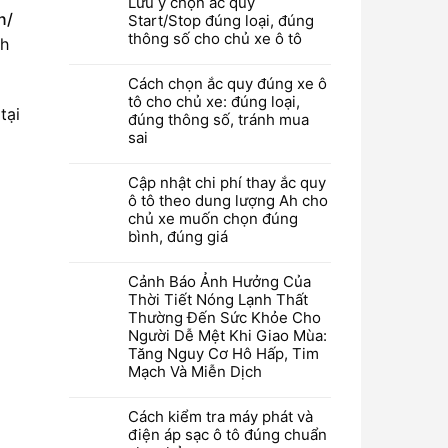
Lưu ý chọn ắc quy
n/
Start/Stop đúng loại, đúng
thông số cho chủ xe ô tô
ch
Cách chọn ắc quy đúng xe ô
tô cho chủ xe: đúng loại,
tại
đúng thông số, tránh mua
sai
Cập nhật chi phí thay ắc quy
ô tô theo dung lượng Ah cho
chủ xe muốn chọn đúng
bình, đúng giá
Cảnh Báo Ảnh Hưởng Của
Thời Tiết Nóng Lạnh Thất
Thường Đến Sức Khỏe Cho
Người Dễ Mệt Khi Giao Mùa:
Tăng Nguy Cơ Hô Hấp, Tim
Mạch Và Miễn Dịch
Cách kiểm tra máy phát và
điện áp sạc ô tô đúng chuẩn