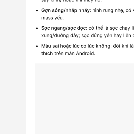
Gợn sóng/nhấp nháy
: hình rung nhẹ, có
mass yếu.
Sọc ngang/sọc dọc
: có thể là sọc chạy 
xung/đường dây; sọc đứng yên hay liên
Màu sai hoặc lúc có lúc không
: đôi khi 
thích
trên màn Android.