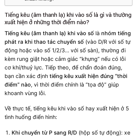
Tiếng kêu (âm thanh lạ) khi vào số là gì và thường
xuất hiện ở những thời điểm nào?
Tiếng kêu (âm thanh lạ) khi vào số
là
nhóm tiếng
phát ra khi thao tác chuyển số
(vào D/R với số tự
động hoặc vào số 1/2/3… với số sàn), thường đi
kèm rung giật hoặc cảm giác “khựng” nếu có lỗi
cơ khí/thuỷ lực. Tiếp theo, để chẩn đoán đúng,
bạn cần xác định
tiếng kêu xuất hiện đúng “thời
điểm” nào
, vì thời điểm chính là “tọa độ” giúp
khoanh vùng lỗi.
Về thực tế, tiếng kêu khi vào số hay xuất hiện ở 5
tình huống điển hình:
Khi chuyển từ P sang R/D
(hộp số tự động): xe