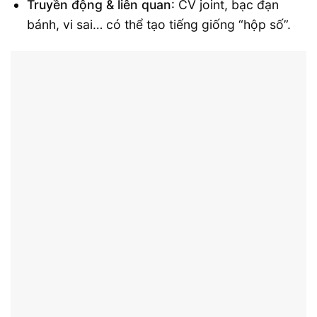
Truyền động & liên quan
: CV joint, bạc đạn
bánh, vi sai… có thể tạo tiếng giống “hộp số”.