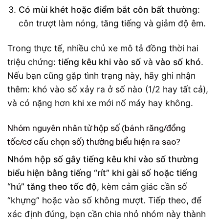
Có mùi khét hoặc điểm bắt côn bất thường
:
côn trượt làm nóng, tăng tiếng và giảm độ êm.
Trong thực tế, nhiều chủ xe mô tả đồng thời hai
triệu chứng:
tiếng kêu khi vào số
và
vào số khó
.
Nếu bạn cũng gặp tình trạng này, hãy ghi nhận
thêm: khó vào số xảy ra ở số nào (1/2 hay tất cả),
và có nặng hơn khi xe mới nổ máy hay không.
Nhóm nguyên nhân từ hộp số (bánh răng/đồng
tốc/cơ cấu chọn số) thường biểu hiện ra sao?
Nhóm hộp số gây tiếng kêu khi vào số thường
biểu hiện bằng tiếng “rít” khi gài số hoặc tiếng
“hú” tăng theo tốc độ
, kèm cảm giác cần số
“khựng” hoặc vào số không mượt. Tiếp theo, để
xác định đúng, bạn cần chia nhỏ nhóm này thành