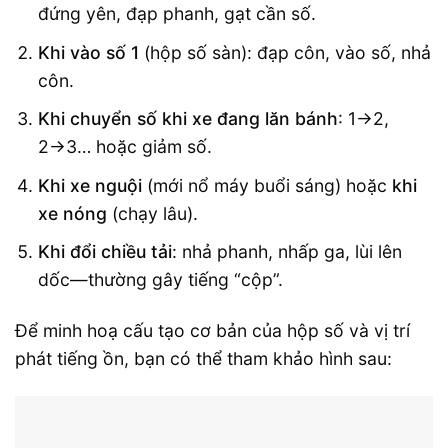
đứng yên, đạp phanh, gạt cần số.
Khi vào số 1
(hộp số sàn): đạp côn, vào số, nhả
côn.
Khi chuyển số khi xe đang lăn bánh
: 1→2,
2→3… hoặc giảm số.
Khi xe nguội
(mới nổ máy buổi sáng) hoặc
khi
xe nóng
(chạy lâu).
Khi đổi chiều tải
: nhả phanh, nhấp ga, lùi lên
dốc—thường gây tiếng “cộp”.
Để minh hoạ cấu tạo cơ bản của hộp số và vị trí
phát tiếng ồn, bạn có thể tham khảo hình sau: