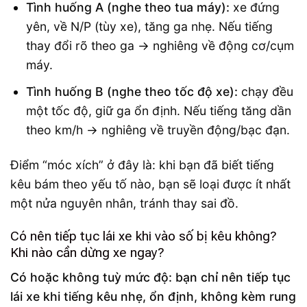
Tình huống A (nghe theo tua máy):
xe đứng
yên, về N/P (tùy xe), tăng ga nhẹ. Nếu tiếng
thay đổi rõ theo ga → nghiêng về động cơ/cụm
máy.
Tình huống B (nghe theo tốc độ xe):
chạy đều
một tốc độ, giữ ga ổn định. Nếu tiếng tăng dần
theo km/h → nghiêng về truyền động/bạc đạn.
Điểm “móc xích” ở đây là: khi bạn đã biết tiếng
kêu bám theo yếu tố nào, bạn sẽ loại được ít nhất
một nửa nguyên nhân, tránh thay sai đồ.
Có nên tiếp tục lái xe khi vào số bị kêu không?
Khi nào cần dừng xe ngay?
Có hoặc không tuỳ mức độ: bạn chỉ nên tiếp tục
lái xe khi tiếng kêu nhẹ, ổn định, không kèm rung