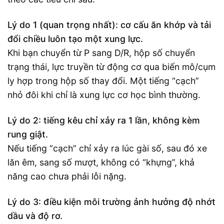
Lý do 1 (quan trọng nhất): cơ cấu ăn khớp và tải
đổi chiều luôn tạo một xung lực.
Khi bạn chuyển từ P sang D/R, hộp số chuyển
trạng thái, lực truyền từ động cơ qua biến mô/cụm
ly hợp trong hộp số thay đổi. Một tiếng “cạch”
nhỏ đôi khi chỉ là xung lực cơ học bình thường.
Lý do 2: tiếng kêu chỉ xảy ra 1 lần, không kèm
rung giật.
Nếu tiếng “cạch” chỉ xảy ra lúc gài số, sau đó xe
lăn êm, sang số mượt, không có “khựng”, khả
năng cao chưa phải lỗi nặng.
Lý do 3: điều kiện môi trường ảnh hưởng độ nhớt
dầu và độ rơ.