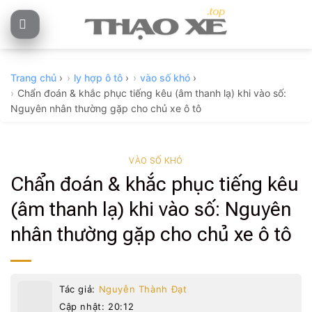
Skip
to
content
Trang chủ
›
ly hợp ô tô
›
vào số khó
›
Chẩn đoán & khắc phục tiếng kêu (âm thanh lạ) khi vào số:
Nguyên nhân thường gặp cho chủ xe ô tô
VÀO SỐ KHÓ
Chẩn đoán & khắc phục tiếng kêu
(âm thanh lạ) khi vào số: Nguyên
nhân thường gặp cho chủ xe ô tô
Tác giả:
Nguyễn Thành Đạt
Cập nhật: 20:12