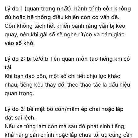
Lý do 1 (quan trọng nhất): hành trình côn không
đủ hoặc hệ thống điều khiển côn có vấn đề.
Côn không tách hết khiến bánh răng vẫn bị kéo
quay, nên khi gài số sẽ nghe
rít/cọ
và cảm giác
vào số khó
.
Lý do 2: bi tê/ổ bi liên quan mòn tạo tiếng khi có
tải.
Khi bạn đạp côn, một số chi tiết chịu lực khác
nhau; tiếng kêu thay đổi theo thao tác là dấu hiệu
quan trọng.
Lý do 3: bề mặt bố côn/mâm ép chai hoặc lắp
đặt sai lệch.
Nếu xe từng làm côn mà sau đó phát sinh tiếng,
khả năng căn chỉnh hoặc lắp chưa tối ưu cũng cần