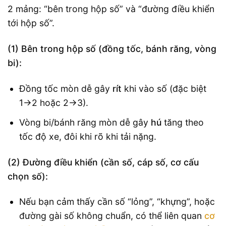
2 mảng: “bên trong hộp số” và “đường điều khiển
tới hộp số”.
(1) Bên trong hộp số (đồng tốc, bánh răng, vòng
bi):
Đồng tốc mòn dễ gây
rít
khi vào số (đặc biệt
1→2 hoặc 2→3).
Vòng bi/bánh răng mòn dễ gây
hú
tăng theo
tốc độ xe, đôi khi rõ khi tải nặng.
(2) Đường điều khiển (cần số, cáp số, cơ cấu
chọn số):
Nếu bạn cảm thấy cần số “lỏng”, “khựng”, hoặc
đường gài số không chuẩn, có thể liên quan
cơ