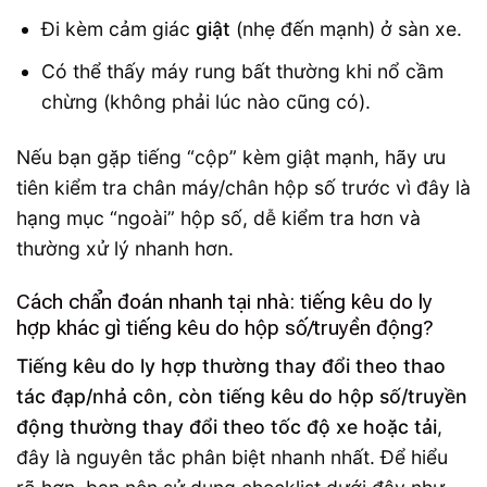
Đi kèm cảm giác
giật
(nhẹ đến mạnh) ở sàn xe.
Có thể thấy máy rung bất thường khi nổ cầm
chừng (không phải lúc nào cũng có).
Nếu bạn gặp tiếng “cộp” kèm giật mạnh, hãy ưu
tiên kiểm tra chân máy/chân hộp số trước vì đây là
hạng mục “ngoài” hộp số, dễ kiểm tra hơn và
thường xử lý nhanh hơn.
Cách chẩn đoán nhanh tại nhà: tiếng kêu do ly
hợp khác gì tiếng kêu do hộp số/truyền động?
Tiếng kêu do ly hợp thường thay đổi theo thao
tác đạp/nhả côn, còn tiếng kêu do hộp số/truyền
động thường thay đổi theo tốc độ xe hoặc tải
,
đây là nguyên tắc phân biệt nhanh nhất. Để hiểu