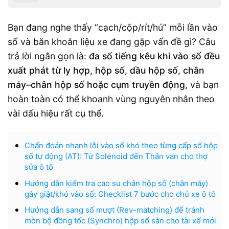
Bạn đang nghe thấy “cạch/cộp/rít/hú” mỗi lần vào
số và băn khoăn liệu xe đang gặp vấn đề gì? Câu
trả lời ngắn gọn là:
đa số tiếng kêu khi vào số đều
xuất phát từ ly hợp, hộp số, dầu hộp số, chân
máy–chân hộp số hoặc cụm truyền động
, và bạn
hoàn toàn có thể khoanh vùng nguyên nhân theo
vài dấu hiệu rất cụ thể.
Chẩn đoán nhanh lỗi vào số khó theo từng cấp số hộp
số tự động (AT): Từ Solenoid đến Thân van cho thợ
sửa ô tô
Hướng dẫn kiểm tra cao su chân hộp số (chân máy)
gây giật/khó vào số: Checklist 7 bước cho chủ xe ô tô
Hướng dẫn sang số mượt (Rev-matching) để tránh
mòn bộ đồng tốc (Synchro) hộp số sàn cho tài xế mới