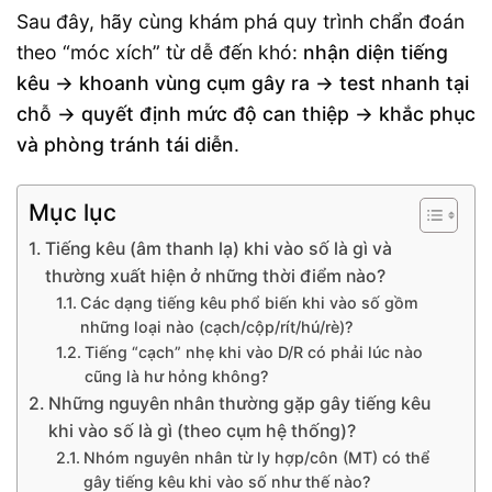
Sau đây, hãy cùng khám phá quy trình chẩn đoán
theo “móc xích” từ dễ đến khó:
nhận diện tiếng
kêu → khoanh vùng cụm gây ra → test nhanh tại
chỗ → quyết định mức độ can thiệp → khắc phục
và phòng tránh tái diễn
.
Mục lục
Tiếng kêu (âm thanh lạ) khi vào số là gì và
thường xuất hiện ở những thời điểm nào?
Các dạng tiếng kêu phổ biến khi vào số gồm
những loại nào (cạch/cộp/rít/hú/rè)?
Tiếng “cạch” nhẹ khi vào D/R có phải lúc nào
cũng là hư hỏng không?
Những nguyên nhân thường gặp gây tiếng kêu
khi vào số là gì (theo cụm hệ thống)?
Nhóm nguyên nhân từ ly hợp/côn (MT) có thể
gây tiếng kêu khi vào số như thế nào?