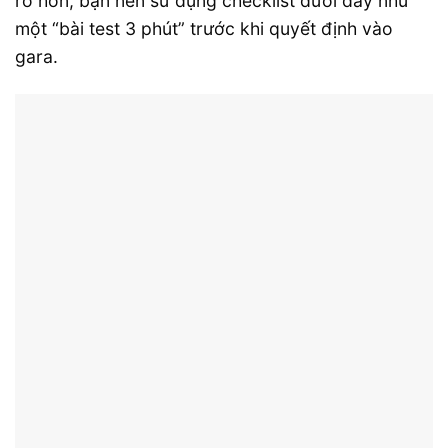
rõ hơn, bạn nên sử dụng checklist dưới đây như
một “bài test 3 phút” trước khi quyết định vào
gara.