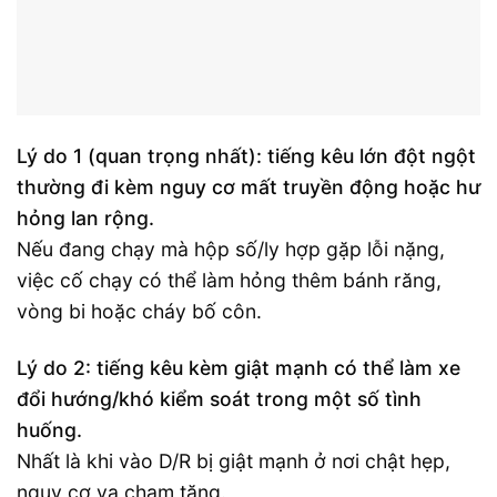
Lý do 1 (quan trọng nhất): tiếng kêu lớn đột ngột
thường đi kèm nguy cơ mất truyền động hoặc hư
hỏng lan rộng.
Nếu đang chạy mà hộp số/ly hợp gặp lỗi nặng,
việc cố chạy có thể làm hỏng thêm bánh răng,
vòng bi hoặc cháy bố côn.
Lý do 2: tiếng kêu kèm giật mạnh có thể làm xe
đổi hướng/khó kiểm soát trong một số tình
huống.
Nhất là khi vào D/R bị giật mạnh ở nơi chật hẹp,
nguy cơ va chạm tăng.