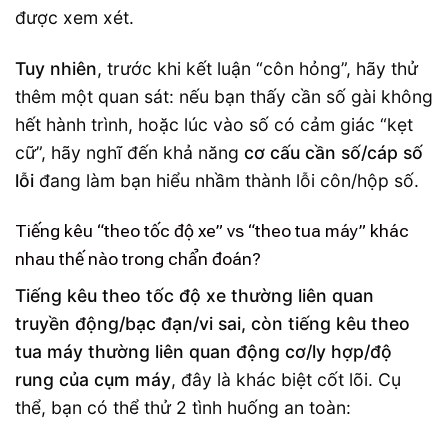
được xem xét.
Tuy nhiên
, trước khi kết luận “côn hỏng”, hãy thử
thêm một quan sát: nếu bạn thấy cần số gài không
hết hành trình, hoặc lúc vào số có cảm giác “kẹt
cữ”, hãy nghĩ đến khả năng
cơ cấu cần số/cáp số
lỗi
đang làm bạn hiểu nhầm thành lỗi côn/hộp số.
Tiếng kêu “theo tốc độ xe” vs “theo tua máy” khác
nhau thế nào trong chẩn đoán?
Tiếng kêu theo tốc độ xe thường liên quan
truyền động/bạc đạn/vi sai, còn tiếng kêu theo
tua máy thường liên quan động cơ/ly hợp/độ
rung của cụm máy
, đây là khác biệt cốt lõi. Cụ
thể, bạn có thể thử 2 tình huống an toàn: