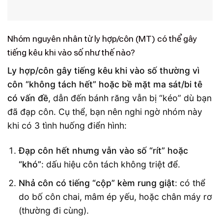
Nhóm nguyên nhân từ ly hợp/côn (MT) có thể gây
tiếng kêu khi vào số như thế nào?
Ly hợp/côn gây tiếng kêu khi vào số thường vì
côn “không tách hết” hoặc bề mặt ma sát/bi tê
có vấn đề
, dẫn đến bánh răng vẫn bị “kéo” dù bạn
đã đạp côn. Cụ thể, bạn nên nghi ngờ nhóm này
khi có 3 tình huống điển hình:
Đạp côn hết nhưng vẫn vào số “rít” hoặc
“khó”
: dấu hiệu côn tách không triệt để.
Nhả côn có tiếng “cộp” kèm rung giật
: có thể
do bố côn chai, mâm ép yếu, hoặc chân máy rơ
(thường đi cùng).