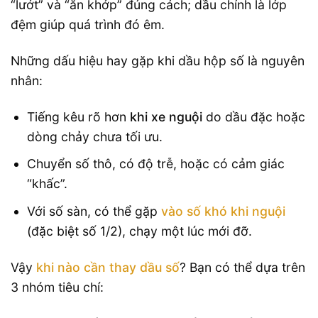
“lướt” và “ăn khớp” đúng cách; dầu chính là lớp
đệm giúp quá trình đó êm.
Những dấu hiệu hay gặp khi dầu hộp số là nguyên
nhân:
Tiếng kêu rõ hơn
khi xe nguội
do dầu đặc hoặc
dòng chảy chưa tối ưu.
Chuyển số thô, có độ trễ, hoặc có cảm giác
“khấc”.
Với số sàn, có thể gặp
vào số khó khi nguội
(đặc biệt số 1/2), chạy một lúc mới đỡ.
Vậy
khi nào cần thay dầu số
? Bạn có thể dựa trên
3 nhóm tiêu chí: