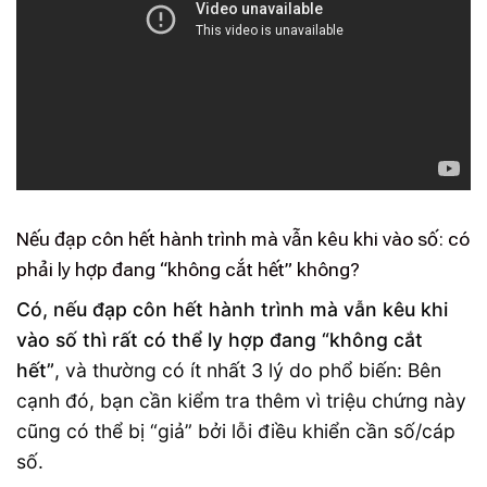
Nếu đạp côn hết hành trình mà vẫn kêu khi vào số: có
phải ly hợp đang “không cắt hết” không?
Có, nếu đạp côn hết hành trình mà vẫn kêu khi
vào số thì rất có thể ly hợp đang “không cắt
hết”
, và thường có ít nhất 3 lý do phổ biến: Bên
cạnh đó, bạn cần kiểm tra thêm vì triệu chứng này
cũng có thể bị “giả” bởi lỗi điều khiển cần số/cáp
số.