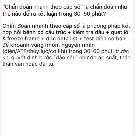
“Chẩn đoán nhanh theo cấp số” là chẩn đoán như
thế nào để ra kết luận trong 30–60 phút?
Chẩn đoán nhanh theo cấp số
là phương pháp kết
hợp
hỏi bệnh có cấu trúc + kiểm tra dầu + quét lỗi
& freeze frame + đọc data list + test điện cơ bản
để
khoanh vùng nhóm nguyên nhân
(điện/ATF/thủy lực/cơ khí) trong 30–60 phút, trước
khi quyết định bước “đào sâu” như đo áp suất, tháo
thân van hoặc đại tu.