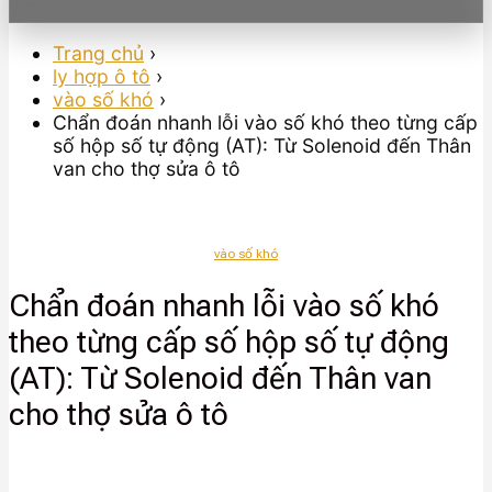
Trang chủ
›
ly hợp ô tô
›
vào số khó
›
Chẩn đoán nhanh lỗi vào số khó theo từng cấp
số hộp số tự động (AT): Từ Solenoid đến Thân
van cho thợ sửa ô tô
vào số khó
Chẩn đoán nhanh lỗi vào số khó
theo từng cấp số hộp số tự động
(AT): Từ Solenoid đến Thân van
cho thợ sửa ô tô