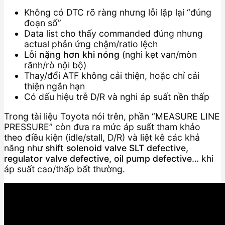
Không có DTC rõ ràng nhưng lỗi lặp lại “đúng
đoạn số”
Data list cho thấy commanded đúng nhưng
actual phản ứng chậm/ratio lệch
Lỗi
nặng hơn khi nóng
(nghi kẹt van/mòn
rãnh/rò nội bộ)
Thay/đổi ATF không cải thiện, hoặc chỉ cải
thiện ngắn hạn
Có dấu hiệu trễ D/R và nghi áp suất nền thấp
Trong tài liệu Toyota nói trên, phần “MEASURE LINE
PRESSURE” còn đưa ra mức áp suất tham khảo
theo điều kiện (idle/stall, D/R) và liệt kê các khả
năng như
shift solenoid valve SLT defective,
regulator valve defective, oil pump defective…
khi
áp suất cao/thấp bất thường.