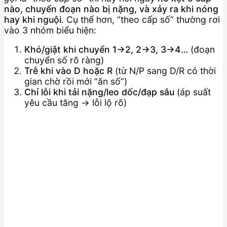
nào, chuyển đoạn nào bị nặng, và xảy ra khi nóng
hay khi nguội
. Cụ thể hơn, “theo cấp số” thường rơi
vào 3 nhóm biểu hiện:
Khó/giật khi chuyển 1→2, 2→3, 3→4…
(đoạn
chuyển số rõ ràng)
Trễ khi vào D hoặc R
(từ N/P sang D/R có thời
gian chờ rồi mới “ăn số”)
Chỉ lỗi khi tải nặng/leo dốc/đạp sâu
(áp suất
yêu cầu tăng → lỗi lộ rõ)