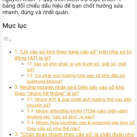
bảng đối chiếu dấu hiệu để bạn chốt hướng sửa
nhanh, đúng và nhất quán.
Mục lục
“Lỗi vào số khó theo từng cấp số” trên hộp số tự
động (AT) là gì?
Vào số khó khác gì với trượt số, giật số, mất
số?
Có phải mọi trường hợp vào số khó đều do
solenoid không?
Những nguyên nhân phổ biến gây vào số khó
theo “nhóm hệ thống” là gì?
Nhóm ATF & quá nhiệt ảnh hưởng thế nào đến
chuyển số?
Nhóm điện/điều khiển (TCM–cảm biến–dây)
thường tạo “vào số khó” ra sao?
Nhóm thủy lực/thân van & solenoid gây khó số
theo cấp số như thế nào?
“Chẩn đoán nhanh theo cấp số” là chẩn đoán như