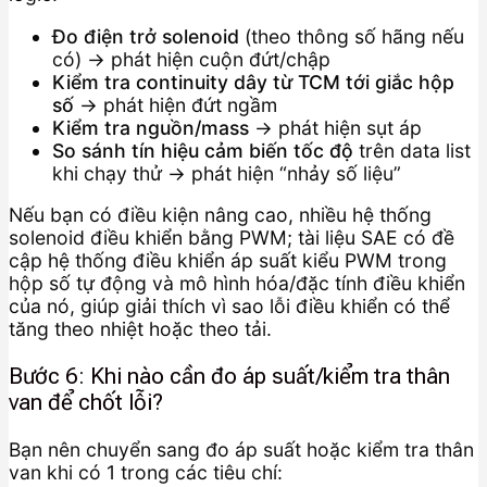
Đo điện trở solenoid
(theo thông số hãng nếu
có) → phát hiện cuộn đứt/chập
Kiểm tra continuity dây từ TCM tới giắc hộp
số
→ phát hiện đứt ngầm
Kiểm tra nguồn/mass
→ phát hiện sụt áp
So sánh tín hiệu cảm biến tốc độ
trên data list
khi chạy thử → phát hiện “nhảy số liệu”
Nếu bạn có điều kiện nâng cao, nhiều hệ thống
solenoid điều khiển bằng PWM; tài liệu SAE có đề
cập hệ thống điều khiển áp suất kiểu PWM trong
hộp số tự động và mô hình hóa/đặc tính điều khiển
của nó, giúp giải thích vì sao lỗi điều khiển có thể
tăng theo nhiệt hoặc theo tải.
Bước 6: Khi nào cần đo áp suất/kiểm tra thân
van để chốt lỗi?
Bạn nên chuyển sang đo áp suất hoặc kiểm tra thân
van khi có 1 trong các tiêu chí: