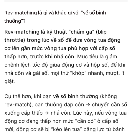
Rev-matching là gì và khác gì với “về số bình
thường”?
Rev-matching là kỹ thuật “chấm ga” (blip
throttle) trong lúc về số để đưa vòng tua động
cơ lên gần mức vòng tua phù hợp với cấp số
thấp hơn, trước khi nhả côn.
Mục tiêu là giảm
chênh lệch tốc độ giữa động cơ và hộp số, để khi
nhả côn và gài số, mọi thứ “khớp” nhanh, mượt, ít
giật.
Cụ thể hơn, khi bạn
về số bình thường
(không
rev-match), bạn thường đạp côn → chuyển cần số
xuống cấp thấp → nhả côn. Lúc này, nếu vòng tua
động cơ đang thấp hơn mức “cần có” ở cấp số
mới, động cơ sẽ bị “kéo lên tua” bằng lực từ bánh