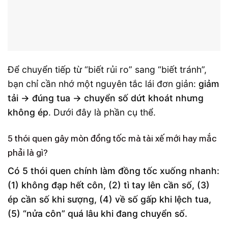
Để chuyển tiếp từ “biết rủi ro” sang “biết tránh”,
bạn chỉ cần nhớ một nguyên tắc lái đơn giản:
giảm
tải → đúng tua → chuyển số dứt khoát nhưng
không ép
. Dưới đây là phần cụ thể.
5 thói quen gây mòn đồng tốc mà tài xế mới hay mắc
phải là gì?
Có 5 thói quen chính làm đồng tốc xuống nhanh:
(1) không đạp hết côn, (2) tì tay lên cần số, (3)
ép cần số khi sượng, (4) về số gấp khi lệch tua,
(5) “nửa côn” quá lâu khi đang chuyển số.