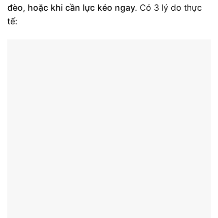
đèo, hoặc khi cần lực kéo ngay.
Có 3 lý do thực
tế: