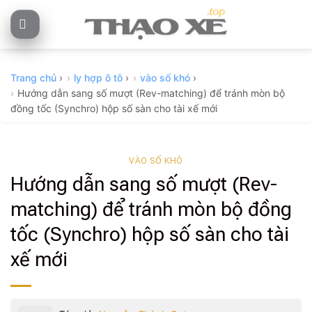
Skip
to
content
Trang chủ
›
ly hợp ô tô
›
vào số khó
›
Hướng dẫn sang số mượt (Rev-matching) để tránh mòn bộ
đồng tốc (Synchro) hộp số sàn cho tài xế mới
VÀO SỐ KHÓ
Hướng dẫn sang số mượt (Rev-
matching) để tránh mòn bộ đồng
tốc (Synchro) hộp số sàn cho tài
xế mới