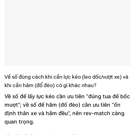
Về số đúng cách khi cần lực kéo (leo dốc/vượt xe) và
khi cần hãm (đổ đèo) có gì khác nhau?
Về số để lấy lực kéo cần ưu tiên “đúng tua để bốc
mượt”; về số để hãm (đổ đèo) cần ưu tiên “ổn
định thân xe và hãm đều”, nên rev-match càng
quan trọng.