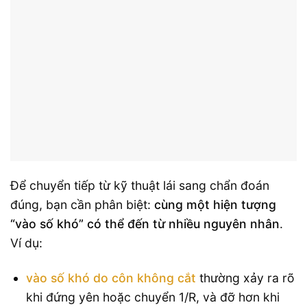
Để chuyển tiếp từ kỹ thuật lái sang chẩn đoán
đúng, bạn cần phân biệt:
cùng một hiện tượng
“vào số khó” có thể đến từ nhiều nguyên nhân
.
Ví dụ:
vào số khó do côn không cắt
thường xảy ra rõ
khi đứng yên hoặc chuyển 1/R, và đỡ hơn khi