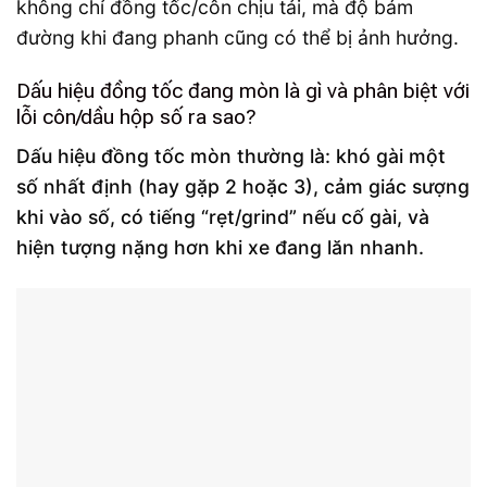
không chỉ đồng tốc/côn chịu tải, mà độ bám
đường khi đang phanh cũng có thể bị ảnh hưởng.
Dấu hiệu đồng tốc đang mòn là gì và phân biệt với
lỗi côn/dầu hộp số ra sao?
Dấu hiệu đồng tốc mòn thường là: khó gài một
số nhất định (hay gặp 2 hoặc 3), cảm giác sượng
khi vào số, có tiếng “rẹt/grind” nếu cố gài, và
hiện tượng nặng hơn khi xe đang lăn nhanh.