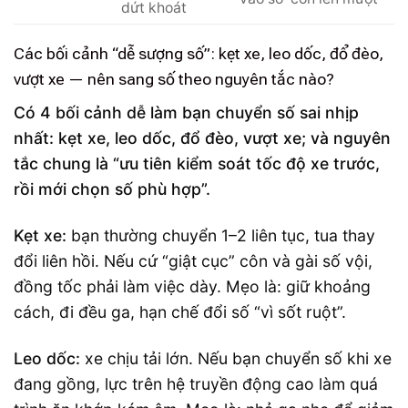
dứt khoát
Các bối cảnh “dễ sượng số”: kẹt xe, leo dốc, đổ đèo,
vượt xe — nên sang số theo nguyên tắc nào?
Có 4 bối cảnh dễ làm bạn chuyển số sai nhịp
nhất: kẹt xe, leo dốc, đổ đèo, vượt xe; và nguyên
tắc chung là “ưu tiên kiểm soát tốc độ xe trước,
rồi mới chọn số phù hợp”.
Kẹt xe:
bạn thường chuyển 1–2 liên tục, tua thay
đổi liên hồi. Nếu cứ “giật cục” côn và gài số vội,
đồng tốc phải làm việc dày. Mẹo là: giữ khoảng
cách, đi đều ga, hạn chế đổi số “vì sốt ruột”.
Leo dốc:
xe chịu tải lớn. Nếu bạn chuyển số khi xe
đang gồng, lực trên hệ truyền động cao làm quá