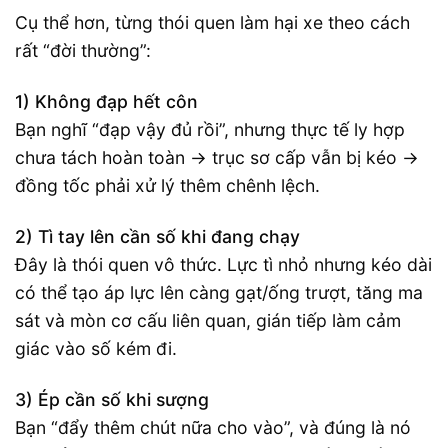
Cụ thể hơn, từng thói quen làm hại xe theo cách
rất “đời thường”:
1) Không đạp hết côn
Bạn nghĩ “đạp vậy đủ rồi”, nhưng thực tế ly hợp
chưa tách hoàn toàn → trục sơ cấp vẫn bị kéo →
đồng tốc phải xử lý thêm chênh lệch.
2) Tì tay lên cần số khi đang chạy
Đây là thói quen vô thức. Lực tì nhỏ nhưng kéo dài
có thể tạo áp lực lên càng gạt/ống trượt, tăng ma
sát và mòn cơ cấu liên quan, gián tiếp làm cảm
giác vào số kém đi.
3) Ép cần số khi sượng
Bạn “đẩy thêm chút nữa cho vào”, và đúng là nó