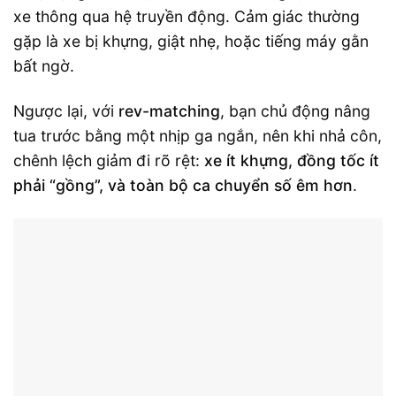
xe thông qua hệ truyền động. Cảm giác thường
gặp là xe bị khựng, giật nhẹ, hoặc tiếng máy gằn
bất ngờ.
Ngược lại, với
rev-matching
, bạn chủ động nâng
tua trước bằng một nhịp ga ngắn, nên khi nhả côn,
chênh lệch giảm đi rõ rệt:
xe ít khựng, đồng tốc ít
phải “gồng”, và toàn bộ ca chuyển số êm hơn
.