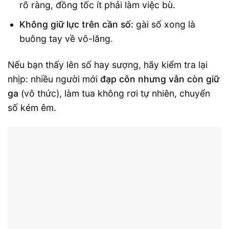
rõ ràng, đồng tốc ít phải làm việc bù.
Không giữ lực trên cần số:
gài số xong là
buông tay về vô-lăng.
Nếu bạn thấy lên số hay sượng, hãy kiểm tra lại
nhịp: nhiều người mới
đạp côn nhưng vẫn còn giữ
ga
(vô thức), làm tua không rơi tự nhiên, chuyển
số kém êm.