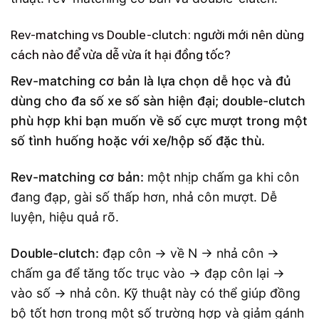
Rev-matching vs Double-clutch: người mới nên dùng
cách nào để vừa dễ vừa ít hại đồng tốc?
Rev-matching cơ bản là lựa chọn dễ học và đủ
dùng cho đa số xe số sàn hiện đại; double-clutch
phù hợp khi bạn muốn về số cực mượt trong một
số tình huống hoặc với xe/hộp số đặc thù.
Rev-matching cơ bản:
một nhịp chấm ga khi côn
đang đạp, gài số thấp hơn, nhả côn mượt. Dễ
luyện, hiệu quả rõ.
Double-clutch:
đạp côn → về N → nhả côn →
chấm ga để tăng tốc trục vào → đạp côn lại →
vào số → nhả côn. Kỹ thuật này có thể giúp đồng
bộ tốt hơn trong một số trường hợp và giảm gánh