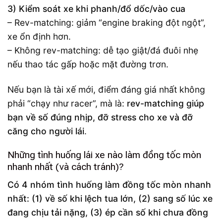
3) Kiểm soát xe khi phanh/đổ dốc/vào cua
– Rev-matching: giảm “engine braking đột ngột”,
xe ổn định hơn.
– Không rev-matching: dễ tạo giật/đá đuôi nhẹ
nếu thao tác gấp hoặc mặt đường trơn.
Nếu bạn là tài xế mới, điểm đáng giá nhất không
phải “chạy như racer”, mà là:
rev-matching giúp
bạn về số đúng nhịp, đỡ stress cho xe và đỡ
căng cho người lái
.
Những tình huống lái xe nào làm đồng tốc mòn
nhanh nhất (và cách tránh)?
Có 4 nhóm tình huống làm đồng tốc mòn nhanh
nhất: (1) về số khi lệch tua lớn, (2) sang số lúc xe
đang chịu tải nặng, (3) ép cần số khi chưa đồng