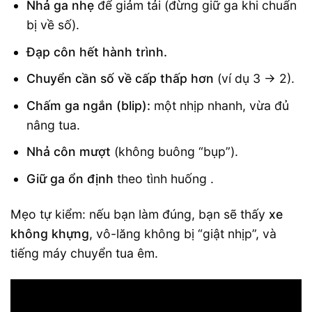
Nhả ga nhẹ
để giảm tải (đừng giữ ga khi chuẩn
bị về số).
Đạp côn hết hành trình.
Chuyển cần số về cấp thấp hơn
(ví dụ 3 → 2).
Chấm ga ngắn (blip):
một nhịp nhanh, vừa đủ
nâng tua.
Nhả côn mượt
(không buông “bụp”).
Giữ ga ổn định
theo tình huống .
Mẹo tự kiểm: nếu bạn làm đúng, bạn sẽ thấy
xe
không khựng
, vô-lăng không bị “giật nhịp”, và
tiếng máy chuyển tua êm.