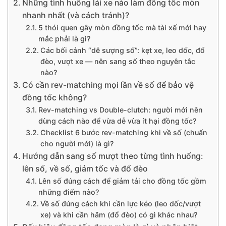
Những tình huống lái xe nào làm đồng tốc mòn
nhanh nhất (và cách tránh)?
5 thói quen gây mòn đồng tốc mà tài xế mới hay
mắc phải là gì?
Các bối cảnh “dễ sượng số”: kẹt xe, leo dốc, đổ
đèo, vượt xe — nên sang số theo nguyên tắc
nào?
Có cần rev-matching mọi lần về số để bảo vệ
đồng tốc không?
Rev-matching vs Double-clutch: người mới nên
dùng cách nào để vừa dễ vừa ít hại đồng tốc?
Checklist 6 bước rev-matching khi về số (chuẩn
cho người mới) là gì?
Hướng dẫn sang số mượt theo từng tình huống:
lên số, về số, giảm tốc và đổ đèo
Lên số đúng cách để giảm tải cho đồng tốc gồm
những điểm nào?
Về số đúng cách khi cần lực kéo (leo dốc/vượt
xe) và khi cần hãm (đổ đèo) có gì khác nhau?