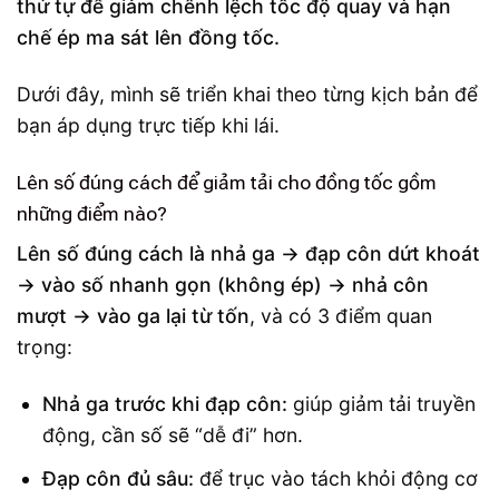
thứ tự để giảm chênh lệch tốc độ quay và hạn
chế ép ma sát lên đồng tốc.
Dưới đây, mình sẽ triển khai theo từng kịch bản để
bạn áp dụng trực tiếp khi lái.
Lên số đúng cách để giảm tải cho đồng tốc gồm
những điểm nào?
Lên số đúng cách là nhả ga → đạp côn dứt khoát
→ vào số nhanh gọn (không ép) → nhả côn
mượt → vào ga lại từ tốn
, và có 3 điểm quan
trọng:
Nhả ga trước khi đạp côn:
giúp giảm tải truyền
động, cần số sẽ “dễ đi” hơn.
Đạp côn đủ sâu:
để trục vào tách khỏi động cơ