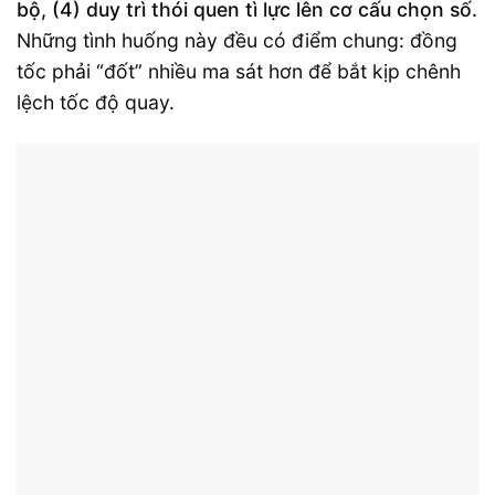
bộ, (4) duy trì thói quen tì lực lên cơ cấu chọn số.
Những tình huống này đều có điểm chung: đồng
tốc phải “đốt” nhiều ma sát hơn để bắt kịp chênh
lệch tốc độ quay.