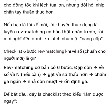
cho đồng tốc khi lệch tua lớn, nhưng đòi hỏi nhịp
chân tay thuần thục hơn.
Nếu bạn là tài xế mới, lời khuyên thực dụng là:
luyện rev-matching cơ bản thật chắc trước
, rồi
mới nghĩ đến double-clutch như một “nâng cấp”.
Checklist 6 bước rev-matching khi về số (chuẩn cho
người mới) là gì?
Rev-matching cơ bản có 6 bước: Đạp côn → về
số về N (nếu cần) → gạt về số thấp hơn → chấm
ga ngắn → nhả côn mượt → ổn định ga.
Để bắt đầu, đây là checklist theo kiểu “làm được
ngay”: