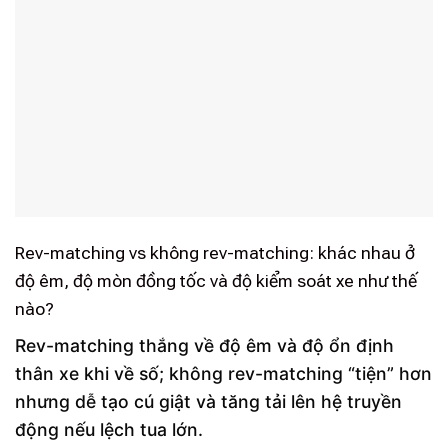
Rev-matching vs không rev-matching: khác nhau ở
độ êm, độ mòn đồng tốc và độ kiểm soát xe như thế
nào?
Rev-matching thắng về độ êm và độ ổn định
thân xe khi về số; không rev-matching “tiện” hơn
nhưng dễ tạo cú giật và tăng tải lên hệ truyền
động nếu lệch tua lớn.