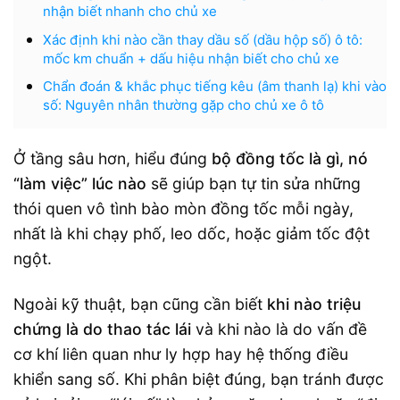
nhận biết nhanh cho chủ xe
Xác định khi nào cần thay dầu số (dầu hộp số) ô tô:
mốc km chuẩn + dấu hiệu nhận biết cho chủ xe
Chẩn đoán & khắc phục tiếng kêu (âm thanh lạ) khi vào
số: Nguyên nhân thường gặp cho chủ xe ô tô
Ở tầng sâu hơn, hiểu đúng
bộ đồng tốc là gì, nó
“làm việc” lúc nào
sẽ giúp bạn tự tin sửa những
thói quen vô tình bào mòn đồng tốc mỗi ngày,
nhất là khi chạy phố, leo dốc, hoặc giảm tốc đột
ngột.
Ngoài kỹ thuật, bạn cũng cần biết
khi nào triệu
chứng là do thao tác lái
và khi nào là do vấn đề
cơ khí liên quan như ly hợp hay hệ thống điều
khiển sang số. Khi phân biệt đúng, bạn tránh được