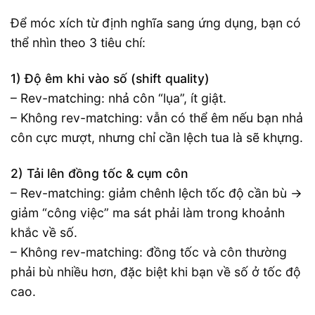
Để móc xích từ định nghĩa sang ứng dụng, bạn có
thể nhìn theo 3 tiêu chí:
1) Độ êm khi vào số (shift quality)
– Rev-matching: nhả côn “lụa”, ít giật.
– Không rev-matching: vẫn có thể êm nếu bạn nhả
côn cực mượt, nhưng chỉ cần lệch tua là sẽ khựng.
2) Tải lên đồng tốc & cụm côn
– Rev-matching: giảm chênh lệch tốc độ cần bù →
giảm “công việc” ma sát phải làm trong khoảnh
khắc về số.
– Không rev-matching: đồng tốc và côn thường
phải bù nhiều hơn, đặc biệt khi bạn về số ở tốc độ
cao.