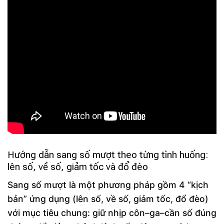
Hướng dẫn sang số mượt theo từng tình huống:
lên số, về số, giảm tốc và đổ đèo
Sang số mượt là một phương pháp gồm 4 “kịch
bản” ứng dụng (lên số, về số, giảm tốc, đổ đèo)
với mục tiêu chung: giữ nhịp côn–ga–cần số đúng