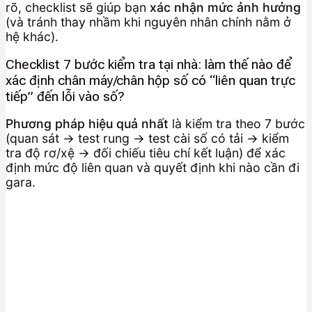
rõ, checklist sẽ giúp bạn
xác nhận mức ảnh hưởng
(và tránh thay nhầm khi nguyên nhân chính nằm ở
hệ khác).
Checklist 7 bước kiểm tra tại nhà: làm thế nào để
xác định chân máy/chân hộp số có “liên quan trực
tiếp” đến lỗi vào số?
Phương pháp hiệu quả nhất
là kiểm tra theo 7 bước
(quan sát → test rung → test cài số có tải → kiểm
tra độ rơ/xệ → đối chiếu tiêu chí kết luận) để xác
định mức độ liên quan và quyết định khi nào cần đi
gara.