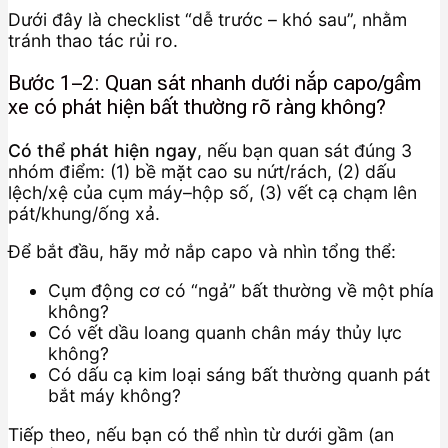
Dưới đây là checklist “dễ trước – khó sau”, nhằm
tránh thao tác rủi ro.
Bước 1–2: Quan sát nhanh dưới nắp capo/gầm
xe có phát hiện bất thường rõ ràng không?
Có thể phát hiện ngay
, nếu bạn quan sát đúng 3
nhóm điểm: (1) bề mặt cao su nứt/rách, (2) dấu
lệch/xệ của cụm máy–hộp số, (3) vết cạ chạm lên
pát/khung/ống xả.
Để bắt đầu, hãy mở nắp capo và nhìn tổng thể:
Cụm động cơ có “ngả” bất thường về một phía
không?
Có vết dầu loang quanh chân máy thủy lực
không?
Có dấu cạ kim loại sáng bất thường quanh pát
bắt máy không?
Tiếp theo, nếu bạn có thể nhìn từ dưới gầm (an