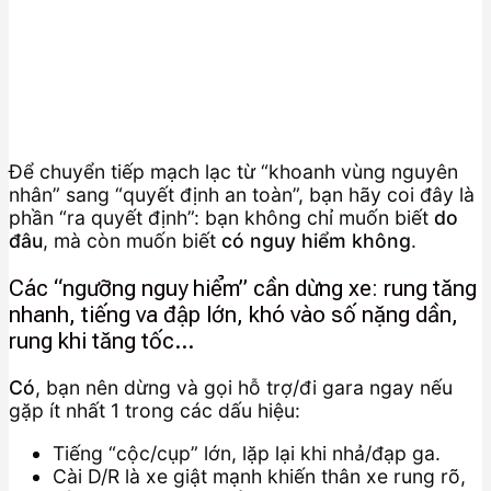
Để chuyển tiếp mạch lạc từ “khoanh vùng nguyên
nhân” sang “quyết định an toàn”, bạn hãy coi đây là
phần “ra quyết định”: bạn không chỉ muốn biết
do
đâu
, mà còn muốn biết
có nguy hiểm không
.
Các “ngưỡng nguy hiểm” cần dừng xe: rung tăng
nhanh, tiếng va đập lớn, khó vào số nặng dần,
rung khi tăng tốc…
Có
, bạn nên dừng và gọi hỗ trợ/đi gara ngay nếu
gặp ít nhất 1 trong các dấu hiệu:
Tiếng “cộc/cụp” lớn, lặp lại khi nhả/đạp ga.
Cài D/R là xe giật mạnh khiến thân xe rung rõ,