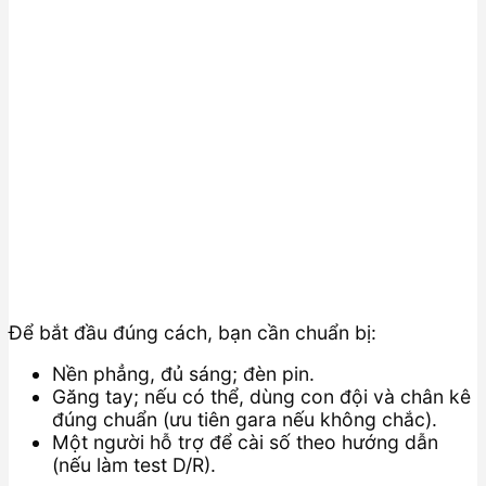
Để bắt đầu đúng cách, bạn cần chuẩn bị:
Nền phẳng, đủ sáng; đèn pin.
Găng tay; nếu có thể, dùng con đội và chân kê
đúng chuẩn (ưu tiên gara nếu không chắc).
Một người hỗ trợ để cài số theo hướng dẫn
(nếu làm test D/R).