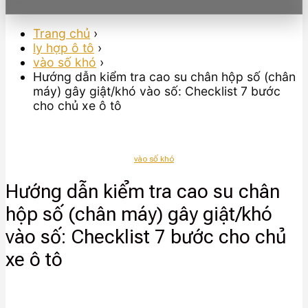
Trang chủ
›
ly hợp ô tô
›
vào số khó
›
Hướng dẫn kiểm tra cao su chân hộp số (chân
máy) gây giật/khó vào số: Checklist 7 bước
cho chủ xe ô tô
vào số khó
Hướng dẫn kiểm tra cao su chân
hộp số (chân máy) gây giật/khó
vào số: Checklist 7 bước cho chủ
xe ô tô