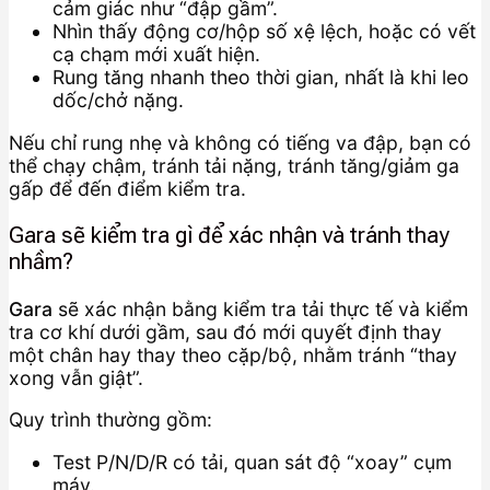
cảm giác như “đập gầm”.
Nhìn thấy động cơ/hộp số xệ lệch, hoặc có vết
cạ chạm mới xuất hiện.
Rung tăng nhanh theo thời gian, nhất là khi leo
dốc/chở nặng.
Nếu chỉ rung nhẹ và không có tiếng va đập, bạn có
thể chạy chậm, tránh tải nặng, tránh tăng/giảm ga
gấp để đến điểm kiểm tra.
Gara sẽ kiểm tra gì để xác nhận và tránh thay
nhầm?
Gara
sẽ xác nhận bằng kiểm tra tải thực tế và kiểm
tra cơ khí dưới gầm, sau đó mới quyết định thay
một chân hay thay theo cặp/bộ, nhằm tránh “thay
xong vẫn giật”.
Quy trình thường gồm:
Test P/N/D/R có tải, quan sát độ “xoay” cụm
máy.