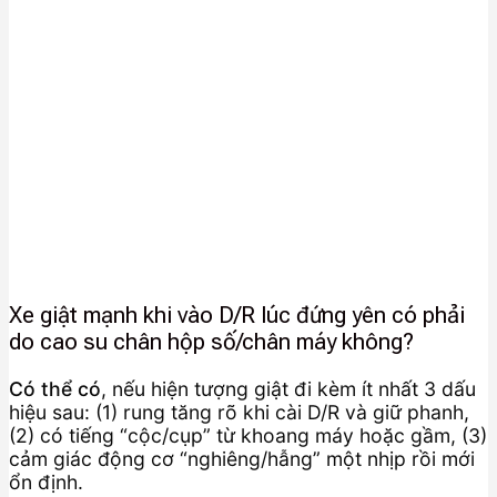
Xe giật mạnh khi vào D/R lúc đứng yên có phải
do cao su chân hộp số/chân máy không?
Có thể có
, nếu hiện tượng giật đi kèm ít nhất 3 dấu
hiệu sau: (1) rung tăng rõ khi cài D/R và giữ phanh,
(2) có tiếng “cộc/cụp” từ khoang máy hoặc gầm, (3)
cảm giác động cơ “nghiêng/hẫng” một nhịp rồi mới
ổn định.