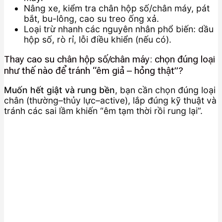
Nâng xe, kiểm tra chân hộp số/chân máy, pát
bắt, bu-lông, cao su treo ống xả.
Loại trừ nhanh các nguyên nhân phổ biến: dầu
hộp số, rò rỉ, lỗi điều khiển (nếu có).
Thay cao su chân hộp số/chân máy: chọn đúng loại
như thế nào để tránh “êm giả – hỏng thật”?
Muốn hết giật và rung bền
, bạn cần chọn đúng loại
chân (thường–thủy lực–active), lắp đúng kỹ thuật và
tránh các sai lầm khiến “êm tạm thời rồi rung lại”.