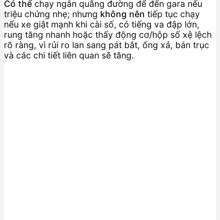
Có thể
chạy ngắn quãng đường để đến gara nếu
triệu chứng nhẹ; nhưng
không nên
tiếp tục chạy
nếu xe giật mạnh khi cài số, có tiếng va đập lớn,
rung tăng nhanh hoặc thấy động cơ/hộp số xệ lệch
rõ ràng, vì rủi ro lan sang pát bắt, ống xả, bán trục
và các chi tiết liên quan sẽ tăng.