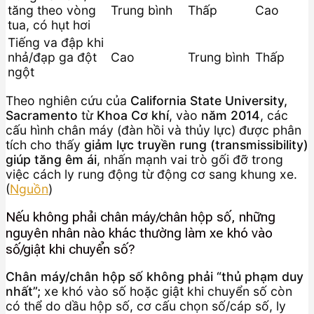
tăng theo vòng
Trung bình
Thấp
Cao
tua, có hụt hơi
Tiếng va đập khi
nhả/đạp ga đột
Cao
Trung bình
Thấp
ngột
Theo nghiên cứu của
California State University,
Sacramento
từ
Khoa Cơ khí
, vào
năm 2014
, các
cấu hình chân máy (đàn hồi và thủy lực) được phân
tích cho thấy
giảm lực truyền rung (transmissibility)
giúp tăng êm ái
, nhấn mạnh vai trò gối đỡ trong
việc cách ly rung động từ động cơ sang khung xe.
(
Nguồn
)
Nếu không phải chân máy/chân hộp số, những
nguyên nhân nào khác thường làm xe khó vào
số/giật khi chuyển số?
Chân máy/chân hộp số không phải “thủ phạm duy
nhất”;
xe khó vào số hoặc giật khi chuyển số còn
có thể do dầu hộp số, cơ cấu chọn số/cáp số, ly