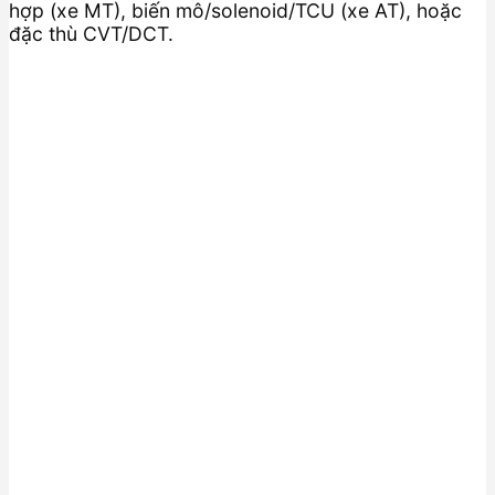
hợp (xe MT), biến mô/solenoid/TCU (xe AT), hoặc
đặc thù CVT/DCT.