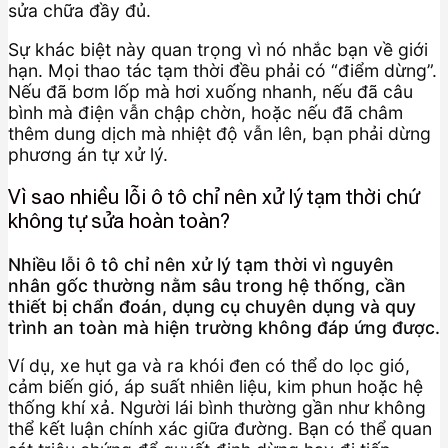
sửa chữa đầy đủ.
Sự khác biệt này quan trọng vì nó nhắc bạn về giới
hạn. Mọi thao tác tạm thời đều phải có “điểm dừng”.
Nếu đã bơm lốp mà hơi xuống nhanh, nếu đã câu
bình mà điện vẫn chập chờn, hoặc nếu đã châm
thêm dung dịch mà nhiệt độ vẫn lên, bạn phải dừng
phương án tự xử lý.
Vì sao nhiều lỗi ô tô chỉ nên xử lý tạm thời chứ
không tự sửa hoàn toàn?
Nhiều lỗi ô tô chỉ nên xử lý tạm thời vì nguyên
nhân gốc thường nằm sâu trong hệ thống, cần
thiết bị chẩn đoán, dụng cụ chuyên dụng và quy
trình an toàn mà hiện trường không đáp ứng được.
Ví dụ, xe hụt ga và ra khói đen có thể do lọc gió,
cảm biến gió, áp suất nhiên liệu, kim phun hoặc hệ
thống khí xả. Người lái bình thường gần như không
thể kết luận chính xác giữa đường. Bạn có thể quan