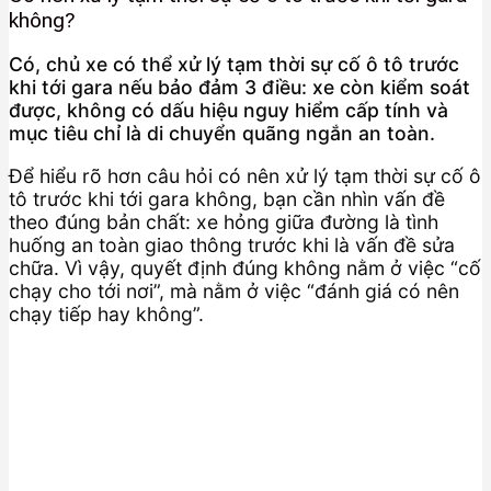
không?
Có, chủ xe có thể xử lý tạm thời sự cố ô tô trước
khi tới gara nếu bảo đảm 3 điều: xe còn kiểm soát
được, không có dấu hiệu nguy hiểm cấp tính và
mục tiêu chỉ là di chuyển quãng ngắn an toàn.
Để hiểu rõ hơn câu hỏi có nên xử lý tạm thời sự cố ô
tô trước khi tới gara không, bạn cần nhìn vấn đề
theo đúng bản chất: xe hỏng giữa đường là tình
huống an toàn giao thông trước khi là vấn đề sửa
chữa. Vì vậy, quyết định đúng không nằm ở việc “cố
chạy cho tới nơi”, mà nằm ở việc “đánh giá có nên
chạy tiếp hay không”.