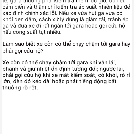
tế, gara thường phải kiểm tra thêm lọc gió, dữ liệu
cảm biến và thậm chí
kiểm tra áp suất nhiên liệu
để
xác định chính xác lỗi. Nếu xe vừa hụt ga vừa có
khói đen đậm, cách xử lý đúng là giảm tải, tránh ép
ga và đưa xe đi rất ngắn tới gara hoặc gọi cứu hộ
nếu công suất tụt nhiều.
Làm sao biết xe còn có thể chạy chậm tới gara hay
phải gọi cứu hộ?
Xe còn có thể chạy chậm tới gara khi vẫn lái,
phanh và giữ nhiệt ổn định tương đối; ngược lại,
phải gọi cứu hộ khi xe mất kiểm soát, có khói, rò rỉ
lớn, đèn đỏ kéo dài hoặc phát tiếng động bất
thường rõ rệt.