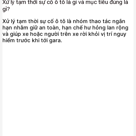
Xử lý tạm thời sự cố ô tô là gì và mục tiêu đúng là
gì?
Xử lý tạm thời sự cố ô tô là nhóm thao tác ngắn
hạn nhằm giữ an toàn, hạn chế hư hỏng lan rộng
và giúp xe hoặc người trên xe rời khỏi vị trí nguy
hiểm trước khi tới gara.