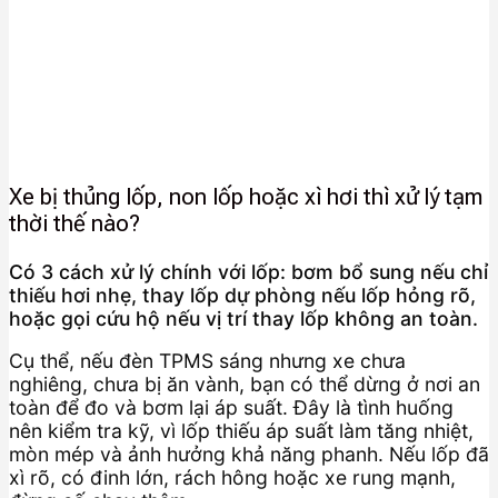
Xe bị thủng lốp, non lốp hoặc xì hơi thì xử lý tạm
thời thế nào?
Có 3 cách xử lý chính với lốp: bơm bổ sung nếu chỉ
thiếu hơi nhẹ, thay lốp dự phòng nếu lốp hỏng rõ,
hoặc gọi cứu hộ nếu vị trí thay lốp không an toàn.
Cụ thể, nếu đèn TPMS sáng nhưng xe chưa
nghiêng, chưa bị ăn vành, bạn có thể dừng ở nơi an
toàn để đo và bơm lại áp suất. Đây là tình huống
nên kiểm tra kỹ, vì lốp thiếu áp suất làm tăng nhiệt,
mòn mép và ảnh hưởng khả năng phanh. Nếu lốp đã
xì rõ, có đinh lớn, rách hông hoặc xe rung mạnh,