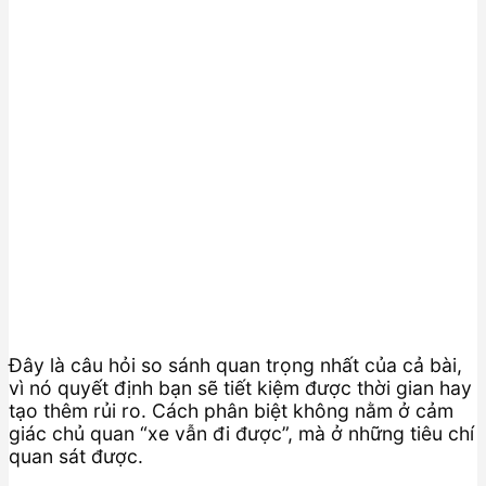
Đây là câu hỏi so sánh quan trọng nhất của cả bài,
vì nó quyết định bạn sẽ tiết kiệm được thời gian hay
tạo thêm rủi ro. Cách phân biệt không nằm ở cảm
giác chủ quan “xe vẫn đi được”, mà ở những tiêu chí
quan sát được.