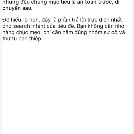
nhưng đều chung mục tiêu là an toàn trước, di
chuyển sau.
Để hiểu rõ hơn, đây là phần trả lời trực diện nhất
cho search intent của tiêu đề. Bạn không cần nhớ
hàng chục mẹo, chỉ cần nắm đúng nhóm sự cố và
thứ tự can thiệp.