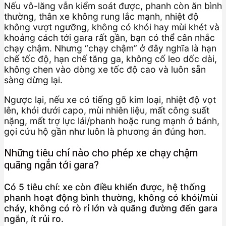
Nếu vô-lăng vẫn kiểm soát được, phanh còn ăn bình
thường, thân xe không rung lắc mạnh, nhiệt độ
không vượt ngưỡng, không có khói hay mùi khét và
khoảng cách tới gara rất gần, bạn có thể cân nhắc
chạy chậm. Nhưng “chạy chậm” ở đây nghĩa là hạn
chế tốc độ, hạn chế tăng ga, không cố leo dốc dài,
không chen vào dòng xe tốc độ cao và luôn sẵn
sàng dừng lại.
Ngược lại, nếu xe có tiếng gõ kim loại, nhiệt độ vọt
lên, khói dưới capo, mùi nhiên liệu, mất công suất
nặng, mất trợ lực lái/phanh hoặc rung mạnh ở bánh,
gọi cứu hộ gần như luôn là phương án đúng hơn.
Những tiêu chí nào cho phép xe chạy chậm
quãng ngắn tới gara?
Có 5 tiêu chí: xe còn điều khiển được, hệ thống
phanh hoạt động bình thường, không có khói/mùi
cháy, không có rò rỉ lớn và quãng đường đến gara
ngắn, ít rủi ro.