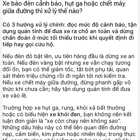
Xe báo đèn cảnh báo, hụt ga hoặc chết máy
giữa đường thì xử lý thế nào?
Có 3 hướng xử lý chính: đọc mức độ cảnh báo, tận
dụng quán tính để đưa xe ra chỗ an toàn và dừng
chẩn đoán ở mức tối thiểu trước khi quyết định đi
tiếp hay gọi cứu hộ.
Nếu đèn đỏ bật lên, ưu tiên hàng đầu là dừng xe an
toàn. Nếu đèn vàng bật nhưng xe vẫn chạy tương
đối ổn, bạn có thể giảm tốc, tắt bớt phụ tải, quan
sát thêm triệu chứng rồi đi ngắn tới nơi kiểm tra.
Nếu xe chết máy giữa đường, đừng phanh gấp vô
thức khi chưa cần; hãy tận dụng quán tính để đưa
xe vào lề.
Trường hợp xe hụt ga, rung, khói xả bất thường
hoặc có biểu hiện
xe khói đen
, bạn không nên kết
luận đơn giản là “xe còn chạy nên không sao”.
Những dấu hiệu này có thể liên quan đến đường
nạp, cảm biến, kim phun hoặc nhiên liệu; trong thực