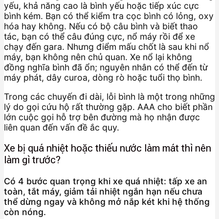
yếu, khả năng cao là bình yếu hoặc tiếp xúc cực
bình kém. Bạn có thể kiểm tra cọc bình có lỏng, oxy
hóa hay không. Nếu có bộ câu bình và biết thao
tác, bạn có thể câu đúng cực, nổ máy rồi để xe
chạy đến gara. Nhưng điểm mấu chốt là sau khi nổ
máy, bạn không nên chủ quan. Xe nổ lại không
đồng nghĩa bình đã ổn; nguyên nhân có thể đến từ
máy phát, dây curoa, dòng rò hoặc tuổi thọ bình.
Trong các chuyến đi dài, lỗi bình là một trong những
lý do gọi cứu hộ rất thường gặp. AAA cho biết phần
lớn cuộc gọi hỗ trợ bên đường mà họ nhận được
liên quan đến vấn đề ắc quy.
Xe bị quá nhiệt hoặc thiếu nước làm mát thì nên
làm gì trước?
Có 4 bước quan trọng khi xe quá nhiệt: tấp xe an
toàn, tắt máy, giảm tải nhiệt ngắn hạn nếu chưa
thể dừng ngay và không mở nắp két khi hệ thống
còn nóng.