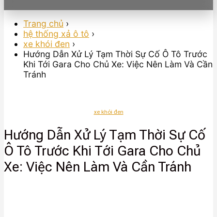
Trang chủ
›
hệ thống xả ô tô
›
xe khói đen
›
Hướng Dẫn Xử Lý Tạm Thời Sự Cố Ô Tô Trước
Khi Tới Gara Cho Chủ Xe: Việc Nên Làm Và Cần
Tránh
xe khói đen
Hướng Dẫn Xử Lý Tạm Thời Sự Cố
Ô Tô Trước Khi Tới Gara Cho Chủ
Xe: Việc Nên Làm Và Cần Tránh