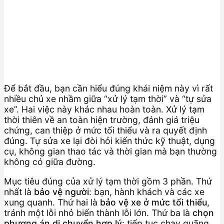
Để bắt đầu, bạn cần hiểu đúng khái niệm này vì rất
nhiều chủ xe nhầm giữa “xử lý tạm thời” và “tự sửa
xe”. Hai việc này khác nhau hoàn toàn. Xử lý tạm
thời thiên về an toàn hiện trường, đánh giá triệu
chứng, can thiệp ở mức tối thiểu và ra quyết định
đúng. Tự sửa xe lại đòi hỏi kiến thức kỹ thuật, dụng
cụ, không gian thao tác và thời gian mà bạn thường
không có giữa đường.
Mục tiêu đúng của xử lý tạm thời gồm 3 phần. Thứ
nhất là
bảo vệ người
: bạn, hành khách và các xe
xung quanh. Thứ hai là
bảo vệ xe ở mức tối thiểu
,
tránh một lỗi nhỏ biến thành lỗi lớn. Thứ ba là
chọn
phương án di chuyển hợp lý
: tiếp tục chạy quãng