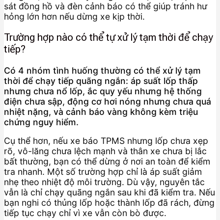
sát đồng hồ và đèn cảnh báo có thể giúp tránh hư
hỏng lớn hơn nếu dừng xe kịp thời.
Trường hợp nào có thể tự xử lý tạm thời để chạy
tiếp?
Có 4 nhóm tình huống thường có thể xử lý tạm
thời để chạy tiếp quãng ngắn: áp suất lốp thấp
nhưng chưa nổ lốp, ắc quy yếu nhưng hệ thống
điện chưa sập, động cơ hơi nóng nhưng chưa quá
nhiệt nặng, và cảnh báo vàng không kèm triệu
chứng nguy hiểm.
Cụ thể hơn, nếu xe báo TPMS nhưng lốp chưa xẹp
rõ, vô-lăng chưa lệch mạnh và thân xe chưa bị lắc
bất thường, bạn có thể dừng ở nơi an toàn để kiểm
tra nhanh. Một số trường hợp chỉ là áp suất giảm
nhẹ theo nhiệt độ môi trường. Dù vậy, nguyên tắc
vẫn là chỉ chạy quãng ngắn sau khi đã kiểm tra. Nếu
bạn nghi có thủng lốp hoặc thành lốp đã rách, đừng
tiếp tục chạy chỉ vì xe vẫn còn bò được.