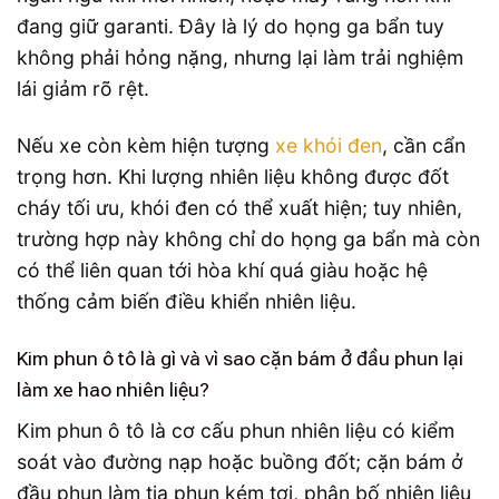
đang giữ garanti. Đây là lý do họng ga bẩn tuy
không phải hỏng nặng, nhưng lại làm trải nghiệm
lái giảm rõ rệt.
Nếu xe còn kèm hiện tượng
xe khói đen
, cần cẩn
trọng hơn. Khi lượng nhiên liệu không được đốt
cháy tối ưu, khói đen có thể xuất hiện; tuy nhiên,
trường hợp này không chỉ do họng ga bẩn mà còn
có thể liên quan tới hòa khí quá giàu hoặc hệ
thống cảm biến điều khiển nhiên liệu.
Kim phun ô tô là gì và vì sao cặn bám ở đầu phun lại
làm xe hao nhiên liệu?
Kim phun ô tô là cơ cấu phun nhiên liệu có kiểm
soát vào đường nạp hoặc buồng đốt; cặn bám ở
đầu phun làm tia phun kém tơi, phân bố nhiên liệu