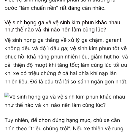
bước “làm chuẩn nền” rất đáng cân nhắc.
Vệ sinh họng ga và vệ sinh kim phun khác nhau
như thế nào và khi nào nên làm cùng lúc?
Vệ sinh họng ga thắng về xử lý ga chậm, garanti
không đều và độ ì đầu ga; vệ sinh kim phun tốt về
phục hồi khả năng phun nhiên liệu, giảm hụt hơi và
cải thiện độ mượt khi tăng tốc; làm cùng lúc tối ưu
khi xe có triệu chứng ở cả hai phía khí nạp lẫn
nhiên liệu. Đó là câu trả lời so sánh ngắn gọn nhất.
Tuy nhiên, để chọn đúng hạng mục, chủ xe cần
nhìn theo “triệu chứng trội”. Nếu xe thiên về rung