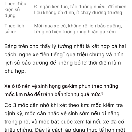
Theo điều
Đi ngắn liên tục, tắc đường nhiều, đổ nhiên
kiện sử
liệu không ổn định, ít chạy đường trường
dụng
Theo lịch
Mới mua xe cũ, không rõ lịch bảo dưỡng,
sử xe
từng có hiện tượng rung hoặc ga kém
Bảng trên cho thấy lý tưởng nhất là kết hợp cả hai
cách: nghe xe “lên tiếng” qua triệu chứng và nhìn
lịch sử bảo dưỡng để không bỏ lỡ thời điểm làm
phù hợp.
Xe ô tô nên vệ sinh họng ga/kim phun theo những
mốc km nào để tránh bẩn tích tụ quá mức?
Có 3 mốc cần nhớ khi xét theo km: mốc kiểm tra
định kỳ, mốc cân nhắc vệ sinh sớm nếu đi nặng
trong phố, và mốc bắt buộc xem lại nếu xe đã có
triệu chứng. Đây là cách áp dụng thực tế hơn một