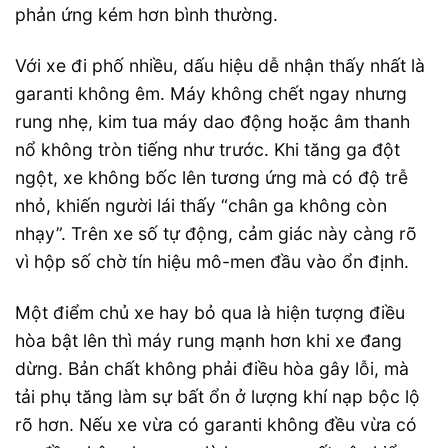
phản ứng kém hơn bình thường.
Với xe đi phố nhiều, dấu hiệu dễ nhận thấy nhất là
garanti không êm. Máy không chết ngay nhưng
rung nhẹ, kim tua máy dao động hoặc âm thanh
nổ không tròn tiếng như trước. Khi tăng ga đột
ngột, xe không bốc lên tương ứng mà có độ trễ
nhỏ, khiến người lái thấy “chân ga không còn
nhạy”. Trên xe số tự động, cảm giác này càng rõ
vì hộp số chờ tín hiệu mô-men đầu vào ổn định.
Một điểm chủ xe hay bỏ qua là hiện tượng điều
hòa bật lên thì máy rung mạnh hơn khi xe đang
dừng. Bản chất không phải điều hòa gây lỗi, mà
tải phụ tăng làm sự bất ổn ở lượng khí nạp bộc lộ
rõ hơn. Nếu xe vừa có garanti không đều vừa có