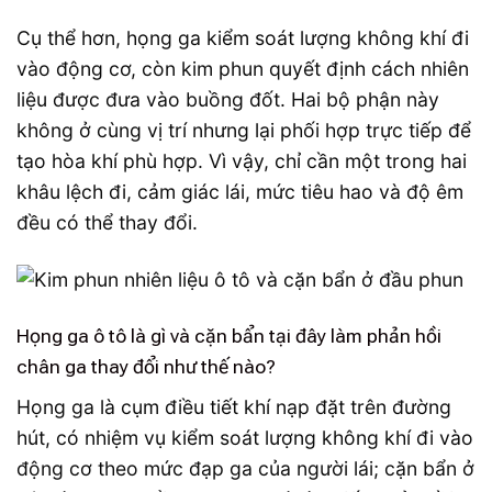
Cụ thể hơn, họng ga kiểm soát lượng không khí đi
vào động cơ, còn kim phun quyết định cách nhiên
liệu được đưa vào buồng đốt. Hai bộ phận này
không ở cùng vị trí nhưng lại phối hợp trực tiếp để
tạo hòa khí phù hợp. Vì vậy, chỉ cần một trong hai
khâu lệch đi, cảm giác lái, mức tiêu hao và độ êm
đều có thể thay đổi.
Họng ga ô tô là gì và cặn bẩn tại đây làm phản hồi
chân ga thay đổi như thế nào?
Họng ga là cụm điều tiết khí nạp đặt trên đường
hút, có nhiệm vụ kiểm soát lượng không khí đi vào
động cơ theo mức đạp ga của người lái; cặn bẩn ở