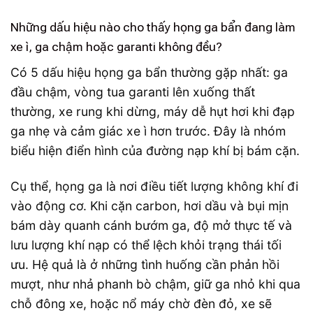
Những dấu hiệu nào cho thấy họng ga bẩn đang làm
xe ì, ga chậm hoặc garanti không đều?
Có 5 dấu hiệu họng ga bẩn thường gặp nhất: ga
đầu chậm, vòng tua garanti lên xuống thất
thường, xe rung khi dừng, máy dễ hụt hơi khi đạp
ga nhẹ và cảm giác xe ì hơn trước. Đây là nhóm
biểu hiện điển hình của đường nạp khí bị bám cặn.
Cụ thể, họng ga là nơi điều tiết lượng không khí đi
vào động cơ. Khi cặn carbon, hơi dầu và bụi mịn
bám dày quanh cánh bướm ga, độ mở thực tế và
lưu lượng khí nạp có thể lệch khỏi trạng thái tối
ưu. Hệ quả là ở những tình huống cần phản hồi
mượt, như nhả phanh bò chậm, giữ ga nhỏ khi qua
chỗ đông xe, hoặc nổ máy chờ đèn đỏ, xe sẽ