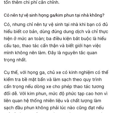
tốn thêm chi phí cân chỉnh.
Có nên tự vệ sinh họng ga/kim phun tại nhà không?
Có, nhưng chỉ nên tự vệ sinh tại nhà khi bạn có đủ
hiểu biết cơ bản, dùng đúng dung dịch và chỉ thực
hiện ở mức an toàn; ba điều kiện bắt buộc là hiểu
cấu tạo, thao tác cẩn thận và biết giới hạn việc
mình không nên làm. Đây là nguyên tắc quan
trọng nhất.
Cụ thể, với họng ga, chủ xe có kinh nghiệm có thể
kiểm tra bề mặt bẩn và làm sạch theo quy trình
cẩn trọng nếu dòng xe cho phép thao tác tương
đối dễ. Với kim phun, mức độ phức tạp cao hơn vì
liên quan hệ thống nhiên liệu và chất lượng làm
sạch đầu phun không phải lúc nào cũng đạt nếu