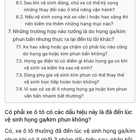
Sau khi vệ sinh đúng, chủ xe có thể kỳ vọng
những thay đổi nào ở khả năng vận hành?
Nếu vệ sinh xong mà xe vẫn ì hoặc hao xăng thì
nên kiểm tra thêm những hạng mục nào?
Những trường hợp nào tưởng là do họng ga/kim
phun bẩn nhưng thực ra lại đến từ lỗi khác?
Xe hao xăng hoặc ga chậm có phải lúc nào cũng
do họng ga hoặc kim phun bẩn không?
Họng ga điện tử có điểm gì khác họng ga cơ khi
vệ sinh và kiểm tra sau vệ sinh?
Dùng phụ gia vệ sinh kim phun có thể thay thế
vệ sinh trực tiếp hoàn toàn không?
Vì sao có xe đi ít nhưng họng ga hoặc kim phun
vẫn bẩn nhanh bất thường?
Có phải xe ô tô có các dấu hiệu này là đã đến lúc
vệ sinh họng ga/kim phun không?
Có, xe ô tô thường đã đến lúc vệ sinh họng ga/kim
phun khi có ít nhất 3 nhóm dấu hiệu sau: phản hồi