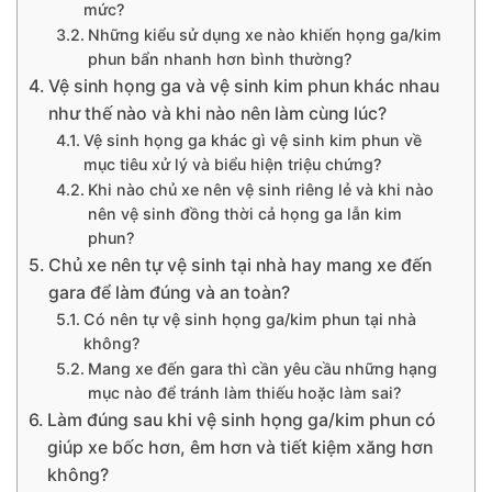
mức?
Những kiểu sử dụng xe nào khiến họng ga/kim
phun bẩn nhanh hơn bình thường?
Vệ sinh họng ga và vệ sinh kim phun khác nhau
như thế nào và khi nào nên làm cùng lúc?
Vệ sinh họng ga khác gì vệ sinh kim phun về
mục tiêu xử lý và biểu hiện triệu chứng?
Khi nào chủ xe nên vệ sinh riêng lẻ và khi nào
nên vệ sinh đồng thời cả họng ga lẫn kim
phun?
Chủ xe nên tự vệ sinh tại nhà hay mang xe đến
gara để làm đúng và an toàn?
Có nên tự vệ sinh họng ga/kim phun tại nhà
không?
Mang xe đến gara thì cần yêu cầu những hạng
mục nào để tránh làm thiếu hoặc làm sai?
Làm đúng sau khi vệ sinh họng ga/kim phun có
giúp xe bốc hơn, êm hơn và tiết kiệm xăng hơn
không?