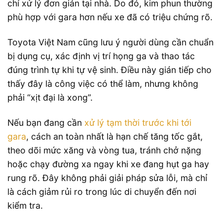
chỉ xử lý đơn giản tại nhà. Do đó, kim phun thường
phù hợp với gara hơn nếu xe đã có triệu chứng rõ.
Toyota Việt Nam cũng lưu ý người dùng cần chuẩn
bị dụng cụ, xác định vị trí họng ga và thao tác
đúng trình tự khi tự vệ sinh. Điều này gián tiếp cho
thấy đây là công việc có thể làm, nhưng không
phải “xịt đại là xong”.
Nếu bạn đang cần
xử lý tạm thời trước khi tới
gara
, cách an toàn nhất là hạn chế tăng tốc gắt,
theo dõi mức xăng và vòng tua, tránh chở nặng
hoặc chạy đường xa ngay khi xe đang hụt ga hay
rung rõ. Đây không phải giải pháp sửa lỗi, mà chỉ
là cách giảm rủi ro trong lúc di chuyển đến nơi
kiểm tra.