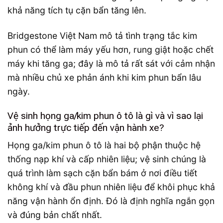
khả năng tích tụ cặn bẩn tăng lên.
Bridgestone Việt Nam mô tả tình trạng tắc kim
phun có thể làm máy yếu hơn, rung giật hoặc chết
máy khi tăng ga; đây là mô tả rất sát với cảm nhận
mà nhiều chủ xe phản ánh khi kim phun bẩn lâu
ngày.
Vệ sinh họng ga/kim phun ô tô là gì và vì sao lại
ảnh hưởng trực tiếp đến vận hành xe?
Họng ga/kim phun ô tô là hai bộ phận thuộc hệ
thống nạp khí và cấp nhiên liệu; vệ sinh chúng là
quá trình làm sạch cặn bẩn bám ở nơi điều tiết
không khí và đầu phun nhiên liệu để khôi phục khả
năng vận hành ổn định. Đó là định nghĩa ngắn gọn
và đúng bản chất nhất.