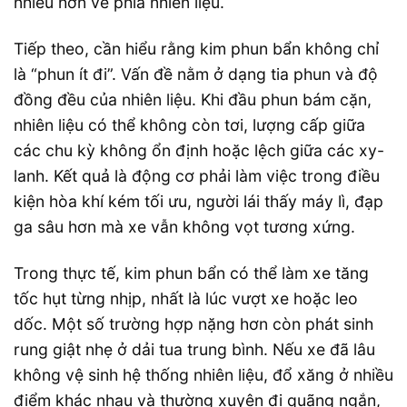
nhiều hơn về phía nhiên liệu.
Tiếp theo, cần hiểu rằng kim phun bẩn không chỉ
là “phun ít đi”. Vấn đề nằm ở dạng tia phun và độ
đồng đều của nhiên liệu. Khi đầu phun bám cặn,
nhiên liệu có thể không còn tơi, lượng cấp giữa
các chu kỳ không ổn định hoặc lệch giữa các xy-
lanh. Kết quả là động cơ phải làm việc trong điều
kiện hòa khí kém tối ưu, người lái thấy máy lì, đạp
ga sâu hơn mà xe vẫn không vọt tương xứng.
Trong thực tế, kim phun bẩn có thể làm xe tăng
tốc hụt từng nhịp, nhất là lúc vượt xe hoặc leo
dốc. Một số trường hợp nặng hơn còn phát sinh
rung giật nhẹ ở dải tua trung bình. Nếu xe đã lâu
không vệ sinh hệ thống nhiên liệu, đổ xăng ở nhiều
điểm khác nhau và thường xuyên đi quãng ngắn,