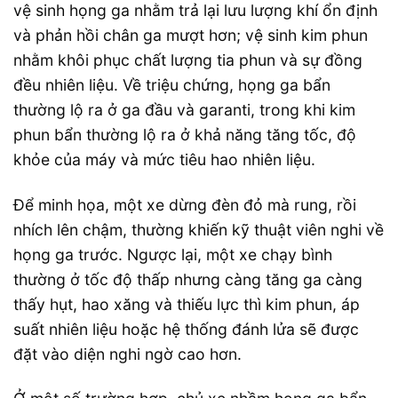
vệ sinh họng ga nhằm trả lại lưu lượng khí ổn định
và phản hồi chân ga mượt hơn; vệ sinh kim phun
nhằm khôi phục chất lượng tia phun và sự đồng
đều nhiên liệu. Về triệu chứng, họng ga bẩn
thường lộ ra ở ga đầu và garanti, trong khi kim
phun bẩn thường lộ ra ở khả năng tăng tốc, độ
khỏe của máy và mức tiêu hao nhiên liệu.
Để minh họa, một xe dừng đèn đỏ mà rung, rồi
nhích lên chậm, thường khiến kỹ thuật viên nghi về
họng ga trước. Ngược lại, một xe chạy bình
thường ở tốc độ thấp nhưng càng tăng ga càng
thấy hụt, hao xăng và thiếu lực thì kim phun, áp
suất nhiên liệu hoặc hệ thống đánh lửa sẽ được
đặt vào diện nghi ngờ cao hơn.