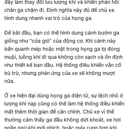
đây làm thay đổi lưu lượng khí và khiến phản hồi
chân ga chậm đi. Định nghĩa này đủ để chủ xe
hình dung nhanh vai trò của họng ga.
Để bắt đầu, bạn có thể hình dung cánh bướm ga
giống như “cửa gió” của động cơ. Khi cánh này
bẩn quanh mép hoặc mặt trong họng ga bị đóng
muội, luồng khí đi qua không còn sạch và ổn định
như thiết kế ban đầu. Hệ thống điều khiển vẫn cố
bù trừ, nhưng phản ứng của xe sẽ không mượt
nữa.
Ở xe hiện đại dùng họng ga điện tử, sự lệch nhỏ ở
lượng khí nạp cũng có thể làm hệ thống điều khiển
mất thêm thời gian để cân chỉnh. Chủ xe vì thế
thường cảm thấy ga đầu không dứt khoát, xe hơi
ngần ngừ khi mới nhích, hoặc máy rung hơn khi