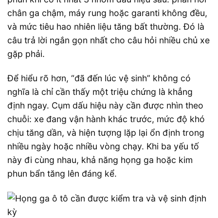
chân ga chậm, máy rung hoặc garanti không đều,
và mức tiêu hao nhiên liệu tăng bất thường. Đó là
câu trả lời ngắn gọn nhất cho câu hỏi nhiều chủ xe
gặp phải.
Để hiểu rõ hơn, “đã đến lúc vệ sinh” không có
nghĩa là chỉ cần thấy một triệu chứng là khẳng
định ngay. Cụm dấu hiệu này cần được nhìn theo
chuỗi: xe đang vận hành khác trước, mức độ khó
chịu tăng dần, và hiện tượng lặp lại ổn định trong
nhiều ngày hoặc nhiều vòng chạy. Khi ba yếu tố
này đi cùng nhau, khả năng họng ga hoặc kim
phun bẩn tăng lên đáng kể.