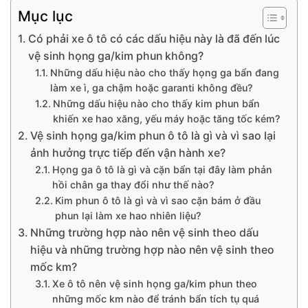
Mục lục
Có phải xe ô tô có các dấu hiệu này là đã đến lúc
vệ sinh họng ga/kim phun không?
Những dấu hiệu nào cho thấy họng ga bẩn đang
làm xe ì, ga chậm hoặc garanti không đều?
Những dấu hiệu nào cho thấy kim phun bẩn
khiến xe hao xăng, yếu máy hoặc tăng tốc kém?
Vệ sinh họng ga/kim phun ô tô là gì và vì sao lại
ảnh hưởng trực tiếp đến vận hành xe?
Họng ga ô tô là gì và cặn bẩn tại đây làm phản
hồi chân ga thay đổi như thế nào?
Kim phun ô tô là gì và vì sao cặn bám ở đầu
phun lại làm xe hao nhiên liệu?
Những trường hợp nào nên vệ sinh theo dấu
hiệu và những trường hợp nào nên vệ sinh theo
mốc km?
Xe ô tô nên vệ sinh họng ga/kim phun theo
những mốc km nào để tránh bẩn tích tụ quá