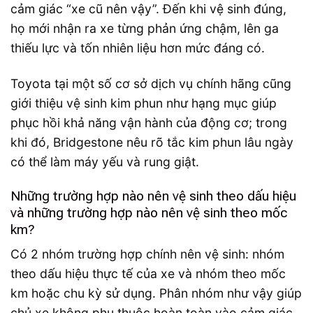
cảm giác “xe cũ nên vậy”. Đến khi vệ sinh đúng,
họ mới nhận ra xe từng phản ứng chậm, lên ga
thiếu lực và tốn nhiên liệu hơn mức đáng có.
Toyota tại một số cơ sở dịch vụ chính hãng cũng
giới thiệu vệ sinh kim phun như hạng mục giúp
phục hồi khả năng vận hành của động cơ; trong
khi đó, Bridgestone nêu rõ tắc kim phun lâu ngày
có thể làm máy yếu và rung giật.
Những trường hợp nào nên vệ sinh theo dấu hiệu
và những trường hợp nào nên vệ sinh theo mốc
km?
Có 2 nhóm trường hợp chính nên vệ sinh: nhóm
theo dấu hiệu thực tế của xe và nhóm theo mốc
km hoặc chu kỳ sử dụng. Phân nhóm như vậy giúp
chủ xe không phụ thuộc hoàn toàn vào cảm giác