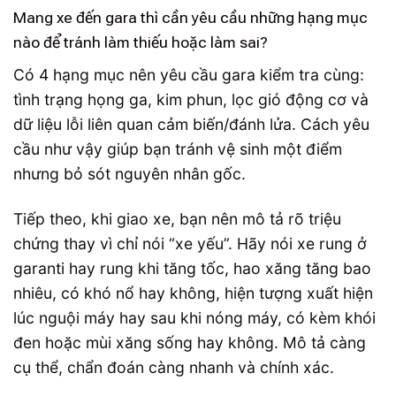
Mang xe đến gara thì cần yêu cầu những hạng mục
nào để tránh làm thiếu hoặc làm sai?
Có 4 hạng mục nên yêu cầu gara kiểm tra cùng:
tình trạng họng ga, kim phun, lọc gió động cơ và
dữ liệu lỗi liên quan cảm biến/đánh lửa. Cách yêu
cầu như vậy giúp bạn tránh vệ sinh một điểm
nhưng bỏ sót nguyên nhân gốc.
Tiếp theo, khi giao xe, bạn nên mô tả rõ triệu
chứng thay vì chỉ nói “xe yếu”. Hãy nói xe rung ở
garanti hay rung khi tăng tốc, hao xăng tăng bao
nhiêu, có khó nổ hay không, hiện tượng xuất hiện
lúc nguội máy hay sau khi nóng máy, có kèm khói
đen hoặc mùi xăng sống hay không. Mô tả càng
cụ thể, chẩn đoán càng nhanh và chính xác.