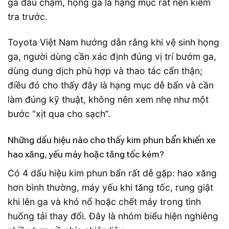
ga đầu chậm, họng ga là hạng mục rất nên kiểm
tra trước.
Toyota Việt Nam hướng dẫn rằng khi vệ sinh họng
ga, người dùng cần xác định đúng vị trí bướm ga,
dùng dung dịch phù hợp và thao tác cẩn thận;
điều đó cho thấy đây là hạng mục dễ bẩn và cần
làm đúng kỹ thuật, không nên xem nhẹ như một
bước “xịt qua cho sạch”.
Những dấu hiệu nào cho thấy kim phun bẩn khiến xe
hao xăng, yếu máy hoặc tăng tốc kém?
Có 4 dấu hiệu kim phun bẩn rất dễ gặp: hao xăng
hơn bình thường, máy yếu khi tăng tốc, rung giật
khi lên ga và khó nổ hoặc chết máy trong tình
huống tải thay đổi. Đây là nhóm biểu hiện nghiêng