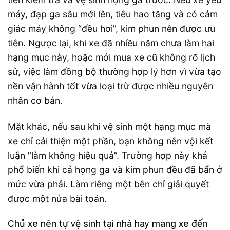
máy, đạp ga sâu mới lên, tiêu hao tăng và có cảm
giác máy không “đều hơi”, kim phun nên được ưu
tiên. Ngược lại, khi xe đã nhiều năm chưa làm hai
hạng mục này, hoặc mới mua xe cũ không rõ lịch
sử, việc làm đồng bộ thường hợp lý hơn vì vừa tạo
nền vận hành tốt vừa loại trừ được nhiều nguyên
nhân cơ bản.
Mặt khác, nếu sau khi vệ sinh một hạng mục mà
xe chỉ cải thiện một phần, bạn không nên vội kết
luận “làm không hiệu quả”. Trường hợp này khá
phổ biến khi cả họng ga và kim phun đều đã bẩn ở
mức vừa phải. Làm riêng một bên chỉ giải quyết
được một nửa bài toán.
Chủ xe nên tự vệ sinh tại nhà hay mang xe đến