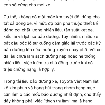
con số cứng cho mọi xe.
Cụ thể, không có một mốc km tuyệt đối đúng cho
tất cả dòng xe, vì mức độ bẩn phụ thuộc thiết kế
động cơ, chất lượng nhiên liệu, tần suất kẹt xe,
kiểu lái và lịch sử bảo dưỡng. Tuy nhiên, nhiều xe
bắt đầu bộc lộ sự xuống cảm giác lái trước các kỳ
bảo dưỡng lớn nếu thường xuyên chạy phố. Với xe
đã lâu chưa làm sạch đường nạp hoặc hệ thống
nhiên liệu, việc kiểm tra chủ động trước khi có
triệu chứng nặng là hợp lý.
Trong tài liệu bảo dưỡng xe, Toyota Việt Nam liệt
kê kim phun và họng hút trong nhóm hạng mục
cần làm ở các mốc bảo dưỡng nhất định, cho thấy
đây không phải việc “thích thì làm” mà là hạng