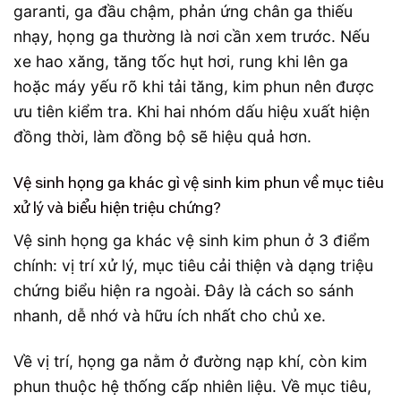
garanti, ga đầu chậm, phản ứng chân ga thiếu
nhạy, họng ga thường là nơi cần xem trước. Nếu
xe hao xăng, tăng tốc hụt hơi, rung khi lên ga
hoặc máy yếu rõ khi tải tăng, kim phun nên được
ưu tiên kiểm tra. Khi hai nhóm dấu hiệu xuất hiện
đồng thời, làm đồng bộ sẽ hiệu quả hơn.
Vệ sinh họng ga khác gì vệ sinh kim phun về mục tiêu
xử lý và biểu hiện triệu chứng?
Vệ sinh họng ga khác vệ sinh kim phun ở 3 điểm
chính: vị trí xử lý, mục tiêu cải thiện và dạng triệu
chứng biểu hiện ra ngoài. Đây là cách so sánh
nhanh, dễ nhớ và hữu ích nhất cho chủ xe.
Về vị trí, họng ga nằm ở đường nạp khí, còn kim
phun thuộc hệ thống cấp nhiên liệu. Về mục tiêu,