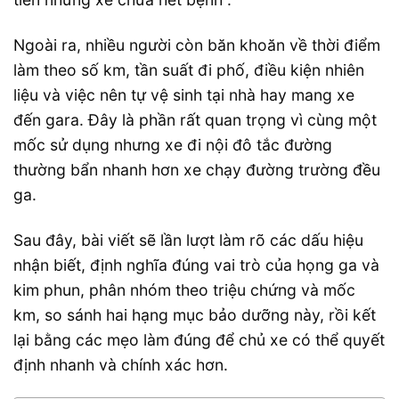
Ngoài ra, nhiều người còn băn khoăn về thời điểm
làm theo số km, tần suất đi phố, điều kiện nhiên
liệu và việc nên tự vệ sinh tại nhà hay mang xe
đến gara. Đây là phần rất quan trọng vì cùng một
mốc sử dụng nhưng xe đi nội đô tắc đường
thường bẩn nhanh hơn xe chạy đường trường đều
ga.
Sau đây, bài viết sẽ lần lượt làm rõ các dấu hiệu
nhận biết, định nghĩa đúng vai trò của họng ga và
kim phun, phân nhóm theo triệu chứng và mốc
km, so sánh hai hạng mục bảo dưỡng này, rồi kết
lại bằng các mẹo làm đúng để chủ xe có thể quyết
định nhanh và chính xác hơn.