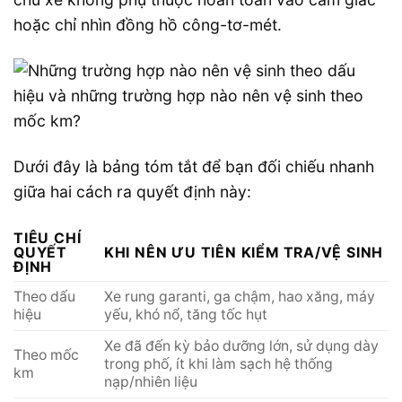
hoặc chỉ nhìn đồng hồ công-tơ-mét.
Dưới đây là bảng tóm tắt để bạn đối chiếu nhanh
giữa hai cách ra quyết định này:
TIÊU CHÍ
QUYẾT
KHI NÊN ƯU TIÊN KIỂM TRA/VỆ SINH
ĐỊNH
Theo dấu
Xe rung garanti, ga chậm, hao xăng, máy
hiệu
yếu, khó nổ, tăng tốc hụt
Xe đã đến kỳ bảo dưỡng lớn, sử dụng dày
Theo mốc
trong phố, ít khi làm sạch hệ thống
km
nạp/nhiên liệu