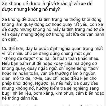
Xe không đề được là gì và khác gì với xe đề
được nhưng không nổ máy?
Xe không đề được là tình trạng hệ thống khởi động
không làm quay động cơ hoặc quay rất yếu, còn xe
đề được nhưng không nổ máy là tình trạng mô tơ đề
vẫn quay nhưng động cơ không bắt lửa để vận hành
ổn định.
Cụ thể hơn, đây là bước định nghĩa quan trọng nhất
vì rất nhiều chủ xe đang dùng chung một cụm
“không đề được” cho hai lỗi hoàn toàn khác nhau.
Nếu bạn bấm nút đề hoặc xoay chìa mà động cơ
không quay, quay ngắc ngứ, chỉ nghe tiếng “tạch”
hoặc im hoàn toàn, vấn đề thường nằm ở nguồn
điện, mô tơ đề, rơ-le, cầu chì hoặc điều kiện cho
phép khởi động. Ngược lại, nếu máy đã quay đều
nhưng không nổ, hướng kiểm tra sẽ nghiêng sang
bugi, nhiên liệu, bơm xăng, kim phun, cảm biến hoặc
hệ thống đánh lửa.