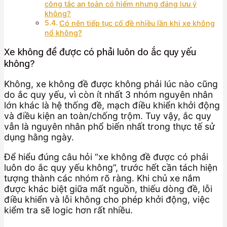
công tắc an toàn có hiếm nhưng đáng lưu ý
không?
Có nên tiếp tục cố đề nhiều lần khi xe không
nổ không?
Xe không đề được có phải luôn do ắc quy yếu
không?
Không, xe không đề được không phải lúc nào cũng
do ắc quy yếu, vì còn ít nhất 3 nhóm nguyên nhân
lớn khác là hệ thống đề, mạch điều khiển khởi động
và điều kiện an toàn/chống trộm. Tuy vậy, ắc quy
vẫn là nguyên nhân phổ biến nhất trong thực tế sử
dụng hằng ngày.
Để hiểu đúng câu hỏi “xe không đề được có phải
luôn do ắc quy yếu không”, trước hết cần tách hiện
tượng thành các nhóm rõ ràng. Khi chủ xe nắm
được khác biệt giữa mất nguồn, thiếu dòng đề, lỗi
điều khiển và lỗi không cho phép khởi động, việc
kiểm tra sẽ logic hơn rất nhiều.