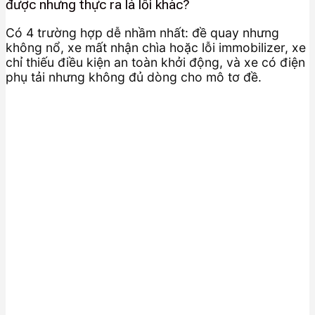
được nhưng thực ra là lỗi khác?
Có 4 trường hợp dễ nhầm nhất: đề quay nhưng
không nổ, xe mất nhận chìa hoặc lỗi immobilizer, xe
chỉ thiếu điều kiện an toàn khởi động, và xe có điện
phụ tải nhưng không đủ dòng cho mô tơ đề.