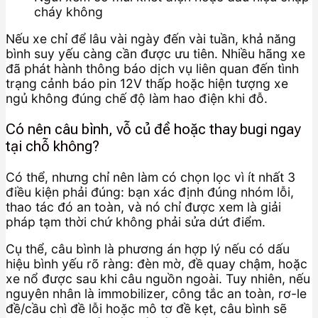
cháy không
Nếu xe chỉ để lâu vài ngày đến vài tuần, khả năng
bình suy yếu càng cần được ưu tiên. Nhiều hãng xe
đã phát hành thông báo dịch vụ liên quan đến tình
trạng cảnh báo pin 12V thấp hoặc hiện tượng xe
ngủ không đúng chế độ làm hao điện khi đỗ.
Có nên câu bình, vỗ củ đề hoặc thay bugi ngay
tại chỗ không?
Có thể, nhưng chỉ nên làm có chọn lọc vì ít nhất 3
điều kiện phải đúng: bạn xác định đúng nhóm lỗi,
thao tác đó an toàn, và nó chỉ được xem là giải
pháp tạm thời chứ không phải sửa dứt điểm.
Cụ thể, câu bình là phương án hợp lý nếu có dấu
hiệu bình yếu rõ ràng: đèn mờ, đề quay chậm, hoặc
xe nổ được sau khi câu nguồn ngoài. Tuy nhiên, nếu
nguyên nhân là immobilizer, công tắc an toàn, rơ-le
đề/cầu chì đề lỗi hoặc mô tơ đề kẹt, câu bình sẽ