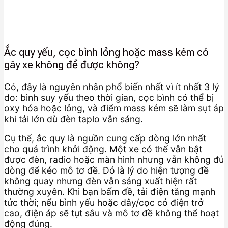
Ắc quy yếu, cọc bình lỏng hoặc mass kém có
gây xe không đề được không?
Có, đây là nguyên nhân phổ biến nhất vì ít nhất 3 lý
do: bình suy yếu theo thời gian, cọc bình có thể bị
oxy hóa hoặc lỏng, và điểm mass kém sẽ làm sụt áp
khi tải lớn dù đèn taplo vẫn sáng.
Cụ thể, ắc quy là nguồn cung cấp dòng lớn nhất
cho quá trình khởi động. Một xe có thể vẫn bật
được đèn, radio hoặc màn hình nhưng vẫn không đủ
dòng để kéo mô tơ đề. Đó là lý do hiện tượng đề
không quay nhưng đèn vẫn sáng xuất hiện rất
thường xuyên. Khi bạn bấm đề, tải điện tăng mạnh
tức thời; nếu bình yếu hoặc dây/cọc có điện trở
cao, điện áp sẽ tụt sâu và mô tơ đề không thể hoạt
động đúng.