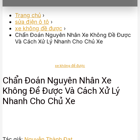
Trang chủ
›
sửa điện ô tô
›
xe không đề được
›
Chẩn Đoán Nguyên Nhân Xe Không Đề Được
Và Cách Xử Lý Nhanh Cho Chủ Xe
xe không đề được
Chẩn Đoán Nguyên Nhân Xe
Không Đề Được Và Cách Xử Lý
Nhanh Cho Chủ Xe
Tác giả:
Nguyễn Thành Đạt