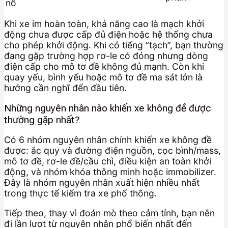
nổ
Khi xe im hoàn toàn, khả năng cao là mạch khởi
động chưa được cấp đủ điện hoặc hệ thống chưa
cho phép khởi động. Khi có tiếng “tạch”, bạn thường
đang gặp trường hợp rơ-le có đóng nhưng dòng
điện cấp cho mô tơ đề không đủ mạnh. Còn khi
quay yếu, bình yếu hoặc mô tơ đề ma sát lớn là
hướng cần nghĩ đến đầu tiên.
Những nguyên nhân nào khiến xe không đề được
thường gặp nhất?
Có 6 nhóm nguyên nhân chính khiến xe không đề
được: ắc quy và đường điện nguồn, cọc bình/mass,
mô tơ đề, rơ-le đề/cầu chì, điều kiện an toàn khởi
động, và nhóm khóa thông minh hoặc immobilizer.
Đây là nhóm nguyên nhân xuất hiện nhiều nhất
trong thực tế kiểm tra xe phổ thông.
Tiếp theo, thay vì đoán mò theo cảm tính, bạn nên
đi lần lượt từ nguyên nhân phổ biến nhất đến