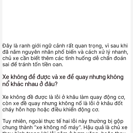
Đây là ranh giới ngữ cảnh rất quan trọng, vì sau khi
đã nắm nguyên nhân phổ biến và cách xử lý nhanh,
chủ xe cần biết thêm các tình huống dễ chẩn đoán
sai để tránh tốn tiền oan.
Xe không đề được và xe đề quay nhưng không
nổ khác nhau ở đâu?
Xe không đề được là lỗi ở khâu làm quay động cơ,
còn xe đề quay nhưng không nổ là lỗi ở khâu đốt
cháy hỗn hợp hoặc điều khiển động cơ.
Tuy nhiên, ngoài thực tế hai lỗi này thường bị gộp
chung thành “xe không nổ máy”. Hậu quả là chủ xe