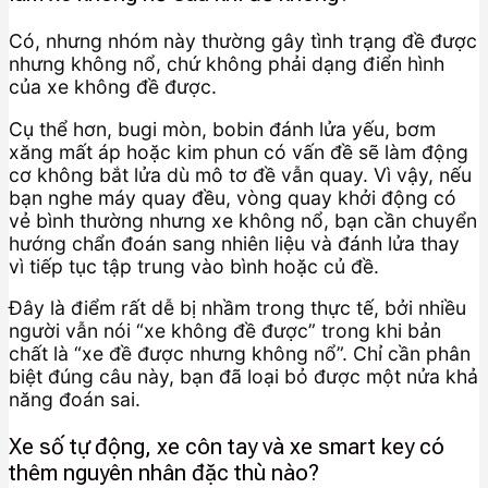
Có, nhưng nhóm này thường gây tình trạng đề được
nhưng không nổ, chứ không phải dạng điển hình
của xe không đề được.
Cụ thể hơn, bugi mòn, bobin đánh lửa yếu, bơm
xăng mất áp hoặc kim phun có vấn đề sẽ làm động
cơ không bắt lửa dù mô tơ đề vẫn quay. Vì vậy, nếu
bạn nghe máy quay đều, vòng quay khởi động có
vẻ bình thường nhưng xe không nổ, bạn cần chuyển
hướng chẩn đoán sang nhiên liệu và đánh lửa thay
vì tiếp tục tập trung vào bình hoặc củ đề.
Đây là điểm rất dễ bị nhầm trong thực tế, bởi nhiều
người vẫn nói “xe không đề được” trong khi bản
chất là “xe đề được nhưng không nổ”. Chỉ cần phân
biệt đúng câu này, bạn đã loại bỏ được một nửa khả
năng đoán sai.
Xe số tự động, xe côn tay và xe smart key có
thêm nguyên nhân đặc thù nào?