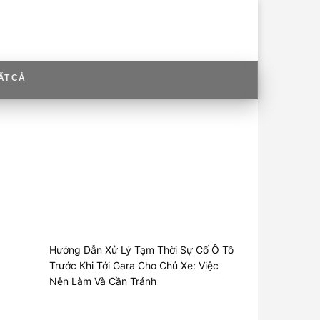
ẤT CẢ
Hướng Dẫn Xử Lý Tạm Thời Sự Cố Ô Tô
Trước Khi Tới Gara Cho Chủ Xe: Việc
Nên Làm Và Cần Tránh