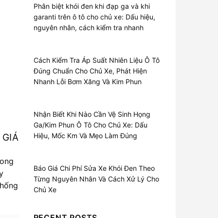
Á
Phân biệt khói đen khi đạp ga và khi
garanti trên ô tô cho chủ xe: Dấu hiệu,
nguyên nhân, cách kiểm tra nhanh
Cách Kiểm Tra Áp Suất Nhiên Liệu Ô Tô
Đúng Chuẩn Cho Chủ Xe, Phát Hiện
Nhanh Lỗi Bơm Xăng Và Kim Phun
Nhận Biết Khi Nào Cần Vệ Sinh Họng
Ga/Kim Phun Ô Tô Cho Chủ Xe: Dấu
Hiệu, Mốc Km Và Mẹo Làm Đúng
 GIÁ
rong
Báo Giá Chi Phí Sửa Xe Khói Đen Theo
y
Từng Nguyên Nhân Và Cách Xử Lý Cho
thống
Chủ Xe
RECENT POSTS