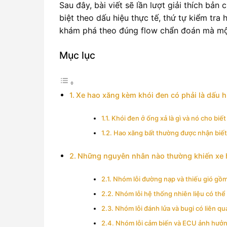
Sau đây, bài viết sẽ lần lượt giải thích b
biệt theo dấu hiệu thực tế, thứ tự kiểm tra
khám phá theo đúng flow chẩn đoán mà mộ
Mục lục
Xe hao xăng kèm khói đen có phải là dấu 
Khói đen ở ống xả là gì và nó cho biết
Hao xăng bất thường được nhận biết 
Những nguyên nhân nào thường khiến xe h
Nhóm lỗi đường nạp và thiếu gió gồ
Nhóm lỗi hệ thống nhiên liệu có thể
Nhóm lỗi đánh lửa và bugi có liên q
Nhóm lỗi cảm biến và ECU ảnh hưởng