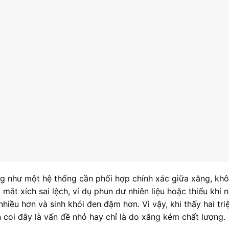
g như một hệ thống cần phối hợp chính xác giữa xăng, kh
 mắt xích sai lệch, ví dụ phun dư nhiên liệu hoặc thiếu khí n
hiều hơn và sinh khói đen đậm hơn. Vì vậy, khi thấy hai tri
 coi đây là vấn đề nhỏ hay chỉ là do xăng kém chất lượng.