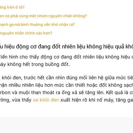
ắng trên ô tô?
đen có phải cùng một nhóm nguyên nhân không?
p mạnh ga mà bình thường vẫn khó nhận ra?
n nguyên nhân chính xác hơn?
u hiệu động cơ đang đốt nhiên liệu không hiệu quả k
iển hình cho thấy động cơ đang đốt nhiên liệu không hiệu 
cháy không hết trong buồng đốt.
khói đen, trước hết cần nhìn đúng mối liên hệ giữa mức ti
nhận nhiều nhiên liệu hơn mức cần thiết hoặc đốt không sạc
rbon và muội than thoát ra ống xả sẽ tăng lên. Kết quả là 
ường, vừa thấy
xe khói đen
xuất hiện rõ khi nổ máy, tăng ga