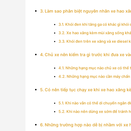
Làm sao phân biệt nguyên nhân xe hao xăn
Khói đen khi tăng ga có khác gì khói
Xe hao xăng kèm mùi xăng sống khác
Khói đen trên xe xăng và xe diesel 
Chủ xe nên kiểm tra gì trước khi đưa xe và
Những hạng mục nào chủ xe có thể t
Những hạng mục nào cần máy chẩn 
Có nên tiếp tục chạy xe khi xe hao xăng 
Khi nào vẫn có thể di chuyển ngắn để
Khi nào nên dừng xe sớm để tránh 
Những trường hợp nào dễ bị nhầm với xe 