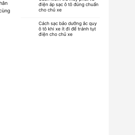
phân
điện áp sạc ô tô đúng chuẩn
cho chủ xe
 cùng
Cách sạc bảo dưỡng ắc quy
ô tô khi xe ít đi để tránh tụt
điện cho chủ xe