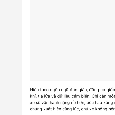
Hiểu theo ngôn ngữ đơn giản, động cơ giốn
khí, tia lửa và dữ liệu cảm biến. Chỉ cần một
xe sẽ vận hành nặng nề hơn, tiêu hao xăng n
chứng xuất hiện cùng lúc, chủ xe không nên