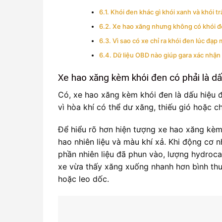
Khói đen khác gì khói xanh và khói tr
Xe hao xăng nhưng không có khói 
Vì sao có xe chỉ ra khói đen lúc đạ
Dữ liệu OBD nào giúp gara xác nhậ
Xe hao xăng kèm khói đen có phải là dấ
Có, xe hao xăng kèm khói đen là dấu hiệu đ
vì hòa khí có thể dư xăng, thiếu gió hoặc 
Để hiểu rõ hơn hiện tượng xe hao xăng kèm 
hao nhiên liệu và màu khí xả. Khi động cơ 
phần nhiên liệu đã phun vào, lượng hydroca
xe vừa thấy xăng xuống nhanh hơn bình th
hoặc leo dốc.