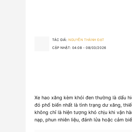
TÁC GIẢ:
NGUYỄN THÀNH ĐẠT
CẬP NHẬT: 04:08 - 08/03/2026
Xe hao xăng kèm khói đen thường là dấu hi
đó phổ biến nhất là tình trạng dư xăng, th
không chỉ là hiện tượng khó chịu khi vận h
nạp, phun nhiên liệu, đánh lửa hoặc cảm bi