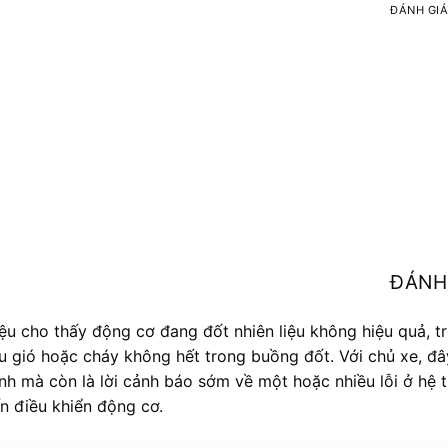
ĐÁNH GI
ĐÁNH
ệu cho thấy động cơ đang đốt nhiên liệu không hiệu quả, t
iếu gió hoặc cháy không hết trong buồng đốt. Với chủ xe, đâ
ành mà còn là lời cảnh báo sớm về một hoặc nhiều lỗi ở hệ 
ến điều khiển động cơ.