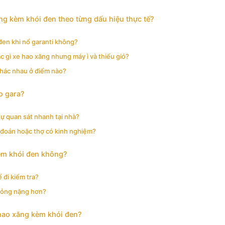
g kèm khói đen theo từng dấu hiệu thực tế?
 đen khi nổ garanti không?
 gì xe hao xăng nhưng máy ì và thiếu gió?
khác nhau ở điểm nào?
o gara?
ự quan sát nhanh tại nhà?
đoán hoặc thợ có kinh nghiệm?
kèm khói đen không?
 đi kiểm tra?
hỏng nặng hơn?
hao xăng kèm khói đen?