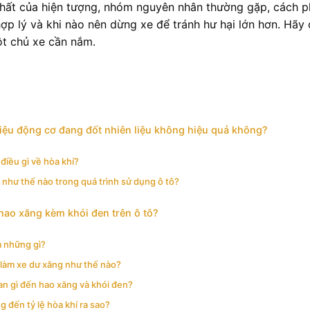
ản chất của hiện tượng, nhóm nguyên nhân thường gặp, cách 
 hợp lý và khi nào nên dừng xe để tránh hư hại lớn hơn. Hãy
t chủ xe cần nắm.
hiệu động cơ đang đốt nhiên liệu không hiệu quả không?
 điều gì về hòa khí?
như thế nào trong quá trình sử dụng ô tô?
ao xăng kèm khói đen trên ô tô?
m những gì?
 làm xe dư xăng như thế nào?
uan gì đến hao xăng và khói đen?
 đến tỷ lệ hòa khí ra sao?