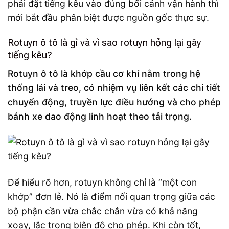
phải đặt tiếng kêu vào đúng bối cảnh vận hành thì
mới bắt đầu phân biệt được nguồn gốc thực sự.
Rotuyn ô tô là gì và vì sao rotuyn hỏng lại gây
tiếng kêu?
Rotuyn ô tô là khớp cầu cơ khí nằm trong hệ
thống lái và treo, có nhiệm vụ liên kết các chi tiết
chuyển động, truyền lực điều hướng và cho phép
bánh xe dao động linh hoạt theo tải trọng.
Để hiểu rõ hơn, rotuyn không chỉ là “một con
khớp” đơn lẻ. Nó là điểm nối quan trọng giữa các
bộ phận cần vừa chắc chắn vừa có khả năng
xoay, lắc trong biên độ cho phép. Khi còn tốt,