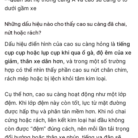
Những dấu hiệu nào cho thấy cao su càng đã chai,
nứt hoặc rách?
Dấu hiệu điển hình của cao su càng hỏng là
tiếng
cụp cụp hoặc lụp cụp khi qua ổ gà
,
độ êm của xe
giảm
,
thân xe dằn hơn
, và trong một số trường
hợp có thể nhìn thấy phần cao su nứt chân chim,
rách mép hoặc bị lệch khỏi tâm kim loại.
Cụ thể hơn, cao su càng hoạt động như một lớp
đệm. Khi lớp đệm này còn tốt, lực từ mặt đường
được hấp thụ và phân tán mềm hơn. Khi nó chai
cứng hoặc rách, liên kết kim loại hai đầu không
còn được “đệm” đúng cách, nên mỗi lần tải trọng
đổi hướng hoặc thân xe nhún, tiếng va đập sẽ