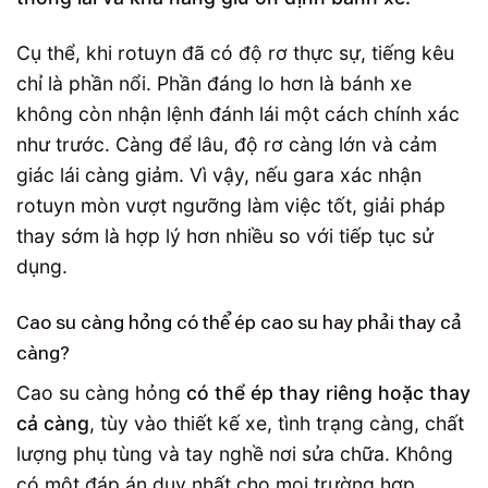
Cụ thể, khi rotuyn đã có độ rơ thực sự, tiếng kêu
chỉ là phần nổi. Phần đáng lo hơn là bánh xe
không còn nhận lệnh đánh lái một cách chính xác
như trước. Càng để lâu, độ rơ càng lớn và cảm
giác lái càng giảm. Vì vậy, nếu gara xác nhận
rotuyn mòn vượt ngưỡng làm việc tốt, giải pháp
thay sớm là hợp lý hơn nhiều so với tiếp tục sử
dụng.
Cao su càng hỏng có thể ép cao su hay phải thay cả
càng?
Cao su càng hỏng
có thể ép thay riêng hoặc thay
cả càng
, tùy vào thiết kế xe, tình trạng càng, chất
lượng phụ tùng và tay nghề nơi sửa chữa. Không
có một đáp án duy nhất cho mọi trường hợp.