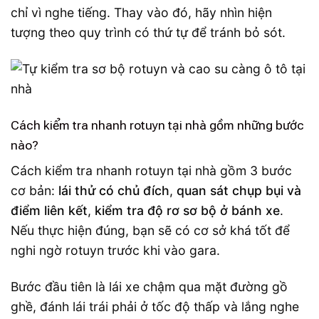
chỉ vì nghe tiếng. Thay vào đó, hãy nhìn hiện
tượng theo quy trình có thứ tự để tránh bỏ sót.
Cách kiểm tra nhanh rotuyn tại nhà gồm những bước
nào?
Cách kiểm tra nhanh rotuyn tại nhà gồm 3 bước
cơ bản:
lái thử có chủ đích
,
quan sát chụp bụi và
điểm liên kết
,
kiểm tra độ rơ sơ bộ ở bánh xe
.
Nếu thực hiện đúng, bạn sẽ có cơ sở khá tốt để
nghi ngờ rotuyn trước khi vào gara.
Bước đầu tiên là lái xe chậm qua mặt đường gồ
ghề, đánh lái trái phải ở tốc độ thấp và lắng nghe