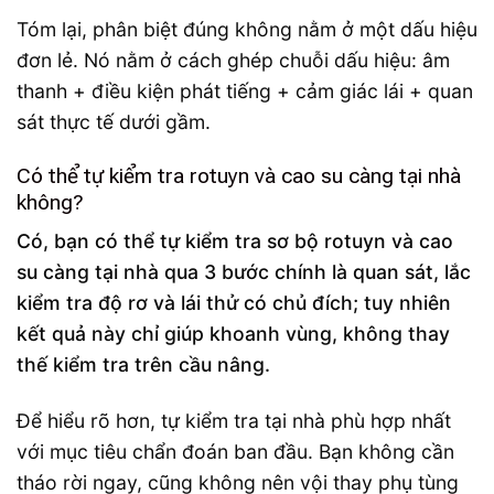
Tóm lại, phân biệt đúng không nằm ở một dấu hiệu
đơn lẻ. Nó nằm ở cách ghép chuỗi dấu hiệu: âm
thanh + điều kiện phát tiếng + cảm giác lái + quan
sát thực tế dưới gầm.
Có thể tự kiểm tra rotuyn và cao su càng tại nhà
không?
Có, bạn có thể tự kiểm tra sơ bộ rotuyn và cao
su càng tại nhà qua 3 bước chính là quan sát, lắc
kiểm tra độ rơ và lái thử có chủ đích; tuy nhiên
kết quả này chỉ giúp khoanh vùng, không thay
thế kiểm tra trên cầu nâng.
Để hiểu rõ hơn, tự kiểm tra tại nhà phù hợp nhất
với mục tiêu chẩn đoán ban đầu. Bạn không cần
tháo rời ngay, cũng không nên vội thay phụ tùng