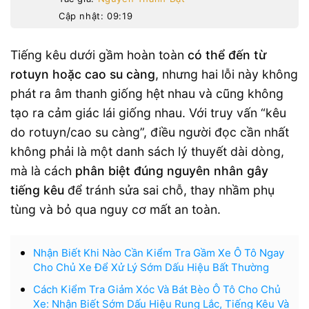
Cập nhật: 09:19
Tiếng kêu dưới gầm hoàn toàn
có thể đến từ
rotuyn hoặc cao su càng
, nhưng hai lỗi này không
phát ra âm thanh giống hệt nhau và cũng không
tạo ra cảm giác lái giống nhau. Với truy vấn “kêu
do rotuyn/cao su càng”, điều người đọc cần nhất
không phải là một danh sách lý thuyết dài dòng,
mà là cách
phân biệt đúng nguyên nhân gây
tiếng kêu
để tránh sửa sai chỗ, thay nhầm phụ
tùng và bỏ qua nguy cơ mất an toàn.
Nhận Biết Khi Nào Cần Kiểm Tra Gầm Xe Ô Tô Ngay
Cho Chủ Xe Để Xử Lý Sớm Dấu Hiệu Bất Thường
Cách Kiểm Tra Giảm Xóc Và Bát Bèo Ô Tô Cho Chủ
Xe: Nhận Biết Sớm Dấu Hiệu Rung Lắc, Tiếng Kêu Và