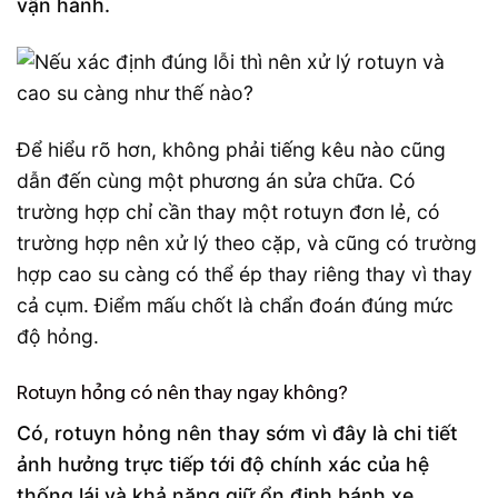
vận hành.
Để hiểu rõ hơn, không phải tiếng kêu nào cũng
dẫn đến cùng một phương án sửa chữa. Có
trường hợp chỉ cần thay một rotuyn đơn lẻ, có
trường hợp nên xử lý theo cặp, và cũng có trường
hợp cao su càng có thể ép thay riêng thay vì thay
cả cụm. Điểm mấu chốt là chẩn đoán đúng mức
độ hỏng.
Rotuyn hỏng có nên thay ngay không?
Có, rotuyn hỏng nên thay sớm vì đây là chi tiết
ảnh hưởng trực tiếp tới độ chính xác của hệ
thống lái và khả năng giữ ổn định bánh xe.