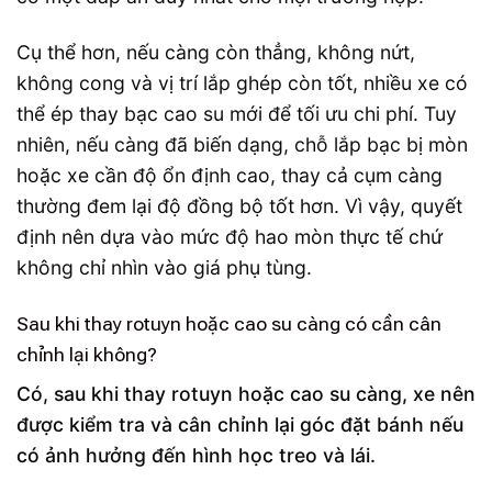
Cụ thể hơn, nếu càng còn thẳng, không nứt,
không cong và vị trí lắp ghép còn tốt, nhiều xe có
thể ép thay bạc cao su mới để tối ưu chi phí. Tuy
nhiên, nếu càng đã biến dạng, chỗ lắp bạc bị mòn
hoặc xe cần độ ổn định cao, thay cả cụm càng
thường đem lại độ đồng bộ tốt hơn. Vì vậy, quyết
định nên dựa vào mức độ hao mòn thực tế chứ
không chỉ nhìn vào giá phụ tùng.
Sau khi thay rotuyn hoặc cao su càng có cần cân
chỉnh lại không?
Có, sau khi thay rotuyn hoặc cao su càng, xe nên
được kiểm tra và cân chỉnh lại góc đặt bánh nếu
có ảnh hưởng đến hình học treo và lái.