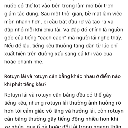
nước có thể lọt vào bên trong làm mỡ bôi trơn
giảm tác dụng. Sau một thời gian, bề mặt làm việc
mòn nhanh hơn, bi cầu bắt đầu rơ và tạo ra va
đập nhỏ mỗi khi chịu tải. Va đập đó chính là nguồn
gốc của tiếng “cạch cạch” mà người lái nghe thấy.
Nếu để lâu, tiếng kêu thường tăng dần từ lúc chỉ
xuất hiện trên đường xấu sang cả khi vào cua
hoặc phanh nhẹ.
Rotuyn lái và rotuyn cân bằng khác nhau ở điểm nào
khi phát tiếng kêu?
Rotuyn lái và rotuyn cân bằng đều có thể gây
tiếng kêu, nhưng
rotuyn lái thường ảnh hưởng rõ
hơn tới cảm giác vô lăng và hướng lái
, còn
rotuyn
cân bằng thường gây tiếng động nhiều hơn khi
xe nhún, qua ổ gà hoặc đổi tải trọng ngang thân