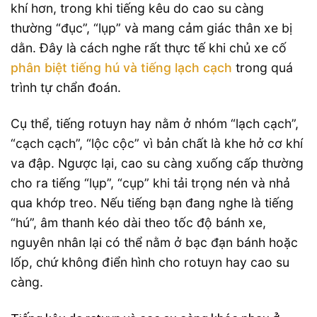
khí hơn, trong khi tiếng kêu do cao su càng
thường “đục”, “lụp” và mang cảm giác thân xe bị
dằn. Đây là cách nghe rất thực tế khi chủ xe cố
phân biệt tiếng hú và tiếng lạch cạch
trong quá
trình tự chẩn đoán.
Cụ thể, tiếng rotuyn hay nằm ở nhóm “lạch cạch”,
“cạch cạch”, “lộc cộc” vì bản chất là khe hở cơ khí
va đập. Ngược lại, cao su càng xuống cấp thường
cho ra tiếng “lụp”, “cụp” khi tải trọng nén và nhả
qua khớp treo. Nếu tiếng bạn đang nghe là tiếng
“hú”, âm thanh kéo dài theo tốc độ bánh xe,
nguyên nhân lại có thể nằm ở bạc đạn bánh hoặc
lốp, chứ không điển hình cho rotuyn hay cao su
càng.