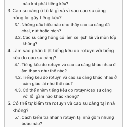
nào khi phát tiếng kêu?
Cao su càng ô tô là gì và vì sao cao su càng
hỏng lại gây tiếng kêu?
Những dấu hiệu nào cho thấy cao su càng đã
chai, nứt hoặc rách?
Cao su càng hỏng có làm xe lệch lái và mòn lốp
không?
Làm sao phân biệt tiếng kêu do rotuyn với tiếng
kêu do cao su càng?
Tiếng kêu do rotuyn và cao su càng khác nhau ở
âm thanh như thế nào?
Tiếng kêu do rotuyn và cao su càng khác nhau ở
cảm giác lái như thế nào?
Có thể nhầm tiếng kêu do rotuyn/cao su càng
với lỗi gầm nào khác không?
Có thể tự kiểm tra rotuyn và cao su càng tại nhà
không?
Cách kiểm tra nhanh rotuyn tại nhà gồm những
bước nào?