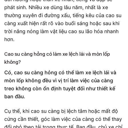
phát sinh. Nhiều xe dùng lâu năm, nhất là xe
thường xuyên đi đường xấu, tiếng kêu của cao su
càng xuất hiện rất rõ vào buổi sáng hoặc sau khi
trời nắng nóng làm vật liệu cao su lão hóa nhanh
hơn.
Cao su càng hỏng có làm xe lệch lái và mòn lốp
không?
Có, cao su càng hỏng có thể làm xe lệch lái và
mòn lốp không đều vì vị trí làm việc của càng
treo không còn ổn định tuyệt đối như thiết kế
ban đầu.
Cụ thể, khi cao su càng bị lệch tâm hoặc mất độ
cứng cần thiết, góc làm việc của càng có thể thay
đổi nhỏ theo tải trọng thực tế. Ban đầu, chủ xe chỉ