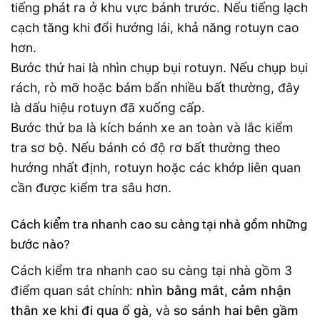
tiếng phát ra ở khu vực bánh trước. Nếu tiếng lạch
cạch tăng khi đổi hướng lái, khả năng rotuyn cao
hơn.
Bước thứ hai là nhìn chụp bụi rotuyn. Nếu chụp bụi
rách, rò mỡ hoặc bám bẩn nhiều bất thường, đây
là dấu hiệu rotuyn đã xuống cấp.
Bước thứ ba là kích bánh xe an toàn và lắc kiểm
tra sơ bộ. Nếu bánh có độ rơ bất thường theo
hướng nhất định, rotuyn hoặc các khớp liên quan
cần được kiểm tra sâu hơn.
Cách kiểm tra nhanh cao su càng tại nhà gồm những
bước nào?
Cách kiểm tra nhanh cao su càng tại nhà gồm 3
điểm quan sát chính:
nhìn bằng mắt
,
cảm nhận
thân xe khi đi qua ổ gà
, và
so sánh hai bên gầm