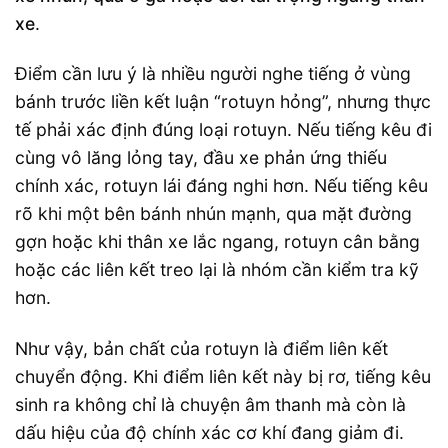
xe
.
Điểm cần lưu ý là nhiều người nghe tiếng ở vùng
bánh trước liền kết luận “rotuyn hỏng”, nhưng thực
tế phải xác định đúng loại rotuyn. Nếu tiếng kêu đi
cùng vô lăng lỏng tay, đầu xe phản ứng thiếu
chính xác, rotuyn lái đáng nghi hơn. Nếu tiếng kêu
rõ khi một bên bánh nhún mạnh, qua mặt đường
gợn hoặc khi thân xe lắc ngang, rotuyn cân bằng
hoặc các liên kết treo lại là nhóm cần kiểm tra kỹ
hơn.
Như vậy, bản chất của rotuyn là điểm liên kết
chuyển động. Khi điểm liên kết này bị rơ, tiếng kêu
sinh ra không chỉ là chuyện âm thanh mà còn là
dấu hiệu của độ chính xác cơ khí đang giảm đi.