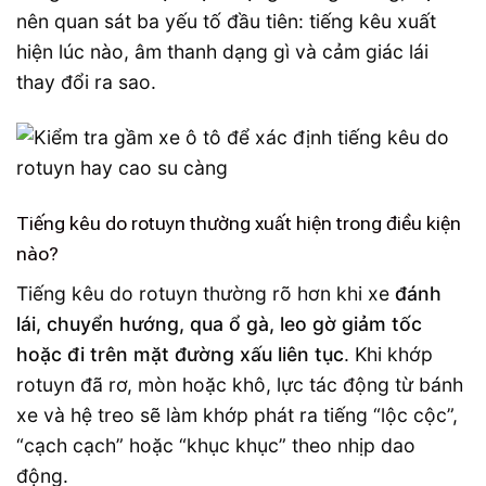
nên quan sát ba yếu tố đầu tiên: tiếng kêu xuất
hiện lúc nào, âm thanh dạng gì và cảm giác lái
thay đổi ra sao.
Tiếng kêu do rotuyn thường xuất hiện trong điều kiện
nào?
Tiếng kêu do rotuyn thường rõ hơn khi xe
đánh
lái, chuyển hướng, qua ổ gà, leo gờ giảm tốc
hoặc đi trên mặt đường xấu liên tục
. Khi khớp
rotuyn đã rơ, mòn hoặc khô, lực tác động từ bánh
xe và hệ treo sẽ làm khớp phát ra tiếng “lộc cộc”,
“cạch cạch” hoặc “khục khục” theo nhịp dao
động.