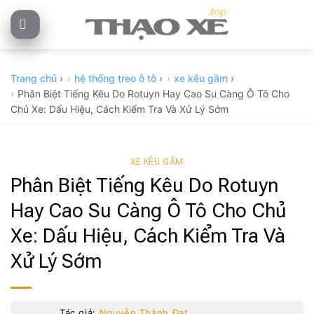
Skip
to
content
Trang chủ
›
hệ thống treo ô tô
›
xe kêu gầm
›
Phân Biệt Tiếng Kêu Do Rotuyn Hay Cao Su Càng Ô Tô Cho
Chủ Xe: Dấu Hiệu, Cách Kiểm Tra Và Xử Lý Sớm
XE KÊU GẦM
Phân Biệt Tiếng Kêu Do Rotuyn
Hay Cao Su Càng Ô Tô Cho Chủ
Xe: Dấu Hiệu, Cách Kiểm Tra Và
Xử Lý Sớm
Tác giả:
Nguyễn Thành Đạt