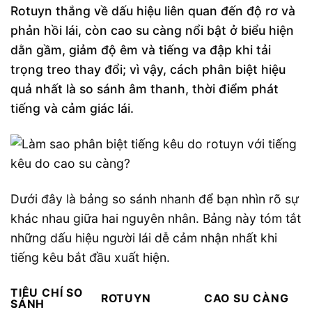
Rotuyn thắng về dấu hiệu liên quan đến độ rơ và
phản hồi lái, còn cao su càng nổi bật ở biểu hiện
dằn gầm, giảm độ êm và tiếng va đập khi tải
trọng treo thay đổi; vì vậy, cách phân biệt hiệu
quả nhất là so sánh âm thanh, thời điểm phát
tiếng và cảm giác lái.
Dưới đây là bảng so sánh nhanh để bạn nhìn rõ sự
khác nhau giữa hai nguyên nhân. Bảng này tóm tắt
những dấu hiệu người lái dễ cảm nhận nhất khi
tiếng kêu bắt đầu xuất hiện.
TIÊU CHÍ SO
ROTUYN
CAO SU CÀNG
SÁNH