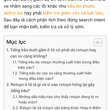
xe nhầm sang các lỗi khác như
kêu do thước
lái/trợ lực
hay phải
kiểm tra giảm xóc và bát bèo
.
Sau đây là cách phân tích theo đúng search intent
để bạn nhận biết, kiểm tra và xử lý sớm.
Mục lục
Tiếng kêu dưới gầm ô tô có phải do rotuyn hay
cao su càng không?
Tiếng kêu do rotuyn thường xuất hiện trong điều
kiện nào?
Tiếng kêu do cao su càng thường xuất hiện
trong điều kiện nào?
Rotuyn ô tô là gì và vì sao rotuyn hỏng lại gây
tiếng kêu?
Những dấu hiệu nào cho thấy rotuyn đang bị rơ
hoặc mòn?
Rotuyn lái và rotuyn cân bằng khác nhau ở điểm