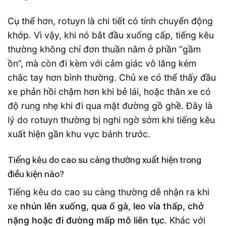
Cụ thể hơn, rotuyn là chi tiết có tính chuyển động
khớp. Vì vậy, khi nó bắt đầu xuống cấp, tiếng kêu
thường không chỉ đơn thuần nằm ở phần “gầm
ồn”, mà còn đi kèm với cảm giác vô lăng kém
chắc tay hơn bình thường. Chủ xe có thể thấy đầu
xe phản hồi chậm hơn khi bẻ lái, hoặc thân xe có
độ rung nhẹ khi đi qua mặt đường gồ ghề. Đây là
lý do rotuyn thường bị nghi ngờ sớm khi tiếng kêu
xuất hiện gần khu vực bánh trước.
Tiếng kêu do cao su càng thường xuất hiện trong
điều kiện nào?
Tiếng kêu do cao su càng thường dễ nhận ra khi
xe
nhún lên xuống, qua ổ gà, leo vỉa thấp, chở
nặng hoặc đi đường mấp mô liên tục
. Khác với