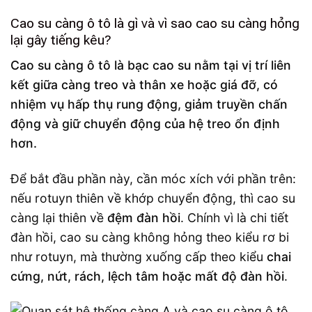
Cao su càng ô tô là gì và vì sao cao su càng hỏng
lại gây tiếng kêu?
Cao su càng ô tô là bạc cao su nằm tại vị trí liên
kết giữa càng treo và thân xe hoặc giá đỡ, có
nhiệm vụ hấp thụ rung động, giảm truyền chấn
động và giữ chuyển động của hệ treo ổn định
hơn.
Để bắt đầu phần này, cần móc xích với phần trên:
nếu rotuyn thiên về khớp chuyển động, thì cao su
càng lại thiên về
đệm đàn hồi
. Chính vì là chi tiết
đàn hồi, cao su càng không hỏng theo kiểu rơ bi
như rotuyn, mà thường xuống cấp theo kiểu
chai
cứng, nứt, rách, lệch tâm hoặc mất độ đàn hồi
.