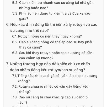
Cách kiểm tra nhanh cao su càng tại nhà gồm
những bước nào?
Khi nào nên dừng tự kiểm tra và đưa xe vào
gara?
Nếu xác định đúng lỗi thì nên xử lý rotuyn và cao
su càng như thế nào?
Rotuyn hỏng có nên thay ngay không?
Cao su càng hỏng có thể ép cao su hay phải
thay cả càng?
Sau khi thay rotuyn hoặc cao su càng có cần
cân chỉnh lại không?
Những trường hợp nào dễ khiến chủ xe chẩn
đoán nhầm tiếng kêu rotuyn/cao su càng?
Tiếng kêu khi qua ổ gà có luôn là do cao su càng
không?
Rotuyn chưa rơ nhiều có vẫn gây tiếng kêu
không?
Cao su càng bị chai khác gì cao su càng bị
rách?