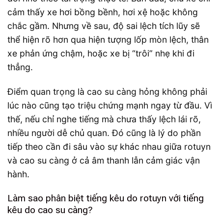
cảm thấy xe hơi bồng bềnh, hơi xệ hoặc không
chắc gầm. Nhưng về sau, độ sai lệch tích lũy sẽ
thể hiện rõ hơn qua hiện tượng lốp mòn lệch, thân
xe phản ứng chậm, hoặc xe bị “trôi” nhẹ khi đi
thẳng.
Điểm quan trọng là cao su càng hỏng không phải
lúc nào cũng tạo triệu chứng mạnh ngay từ đầu. Vì
thế, nếu chỉ nghe tiếng mà chưa thấy lệch lái rõ,
nhiều người dễ chủ quan. Đó cũng là lý do phần
tiếp theo cần đi sâu vào sự khác nhau giữa rotuyn
và cao su càng ở cả âm thanh lẫn cảm giác vận
hành.
Làm sao phân biệt tiếng kêu do rotuyn với tiếng
kêu do cao su càng?