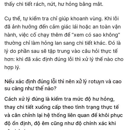
thấy chi tiết rách, nứt, hư hỏng bằng mắt.
Cụ thể, tự kiểm tra chỉ giúp khoanh vùng. Khi lỗi
đã ảnh hưởng đến cảm giác lái hoặc an toàn vận
hành, việc cố chạy thêm để “xem có sao không”
thường chỉ làm hỏng lan sang chi tiết khác. Đó là
lý do phần sau sẽ tập trung vào câu hỏi thực tế
hơn: khi đã xác định đúng lỗi thì xử lý thế nào cho
hợp lý.
Nếu xác định đúng lỗi thì nên xử lý rotuyn và cao
su càng như thế nào?
Cách xử lý đúng là kiểm tra mức độ hư hỏng,
thay chi tiết xuống cấp theo tình trạng thực tế
và cân chỉnh lại hệ thống liên quan để khôi phục
độ ổn định, độ êm cũng như độ chính xác khi