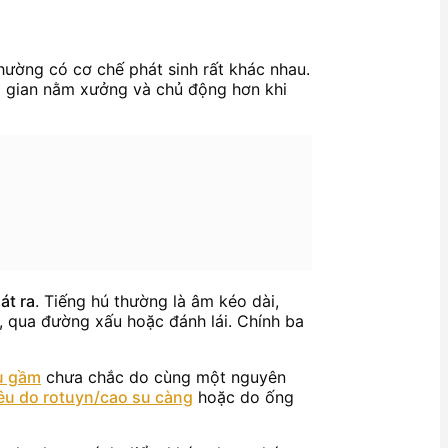
hường có cơ chế phát sinh rất khác nhau.
i gian nằm xưởng và chủ động hơn khi
hát ra
. Tiếng hú thường là âm kéo dài,
g, qua đường xấu hoặc đánh lái. Chính ba
u gầm
chưa chắc do cùng một nguyên
êu do rotuyn/cao su càng
hoặc do ống