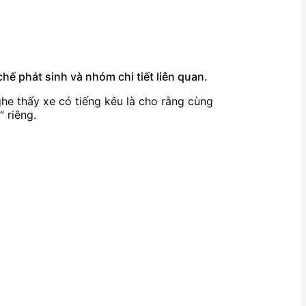
hế phát sinh và nhóm chi tiết liên quan.
ghe thấy xe có tiếng kêu là cho rằng cùng
 riêng.