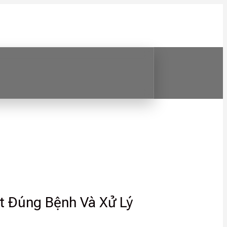
t Đúng Bệnh Và Xử Lý