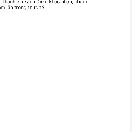
âm thanh, so sánh điểm khác nhau, nhóm
m lẫn trong thực tế.