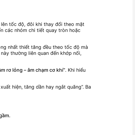
lên tốc độ, đôi khi thay đổi theo mặt
ến các nhóm chi tiết quay tròn hoặc
hông nhất thiết tăng đều theo tốc độ mà
 này thường liên quan đến khớp nối,
 âm rơ lỏng – âm chạm cơ khí”
. Khi hiểu
 xuất hiện, tăng dần hay ngắt quãng”. Ba
 gầm.