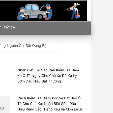
TẤT CẢ
 Đúng Nguồn Ồn, Bắt Đúng Bệnh
Nhận Biết Khi Nào Cần Kiểm Tra Gầm
Xe Ô Tô Ngay Cho Chủ Xe Để Xử Lý
Sớm Dấu Hiệu Bất Thường
Cách Kiểm Tra Giảm Xóc Và Bát Bèo Ô
Tô Cho Chủ Xe: Nhận Biết Sớm Dấu
iá
Hiệu Rung Lắc, Tiếng Kêu Và Mòn Lệch