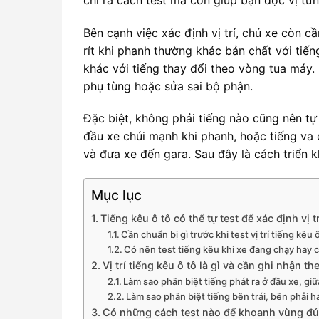
Bên cạnh việc xác định vị trí, chủ xe còn c
rít khi phanh thường khác bản chất với tiến
khác với tiếng thay đổi theo vòng tua máy.
phụ tùng hoặc sửa sai bộ phận.
Đặc biệt, không phải tiếng nào cũng nên tự 
đầu xe chúi mạnh khi phanh, hoặc tiếng va đậ
và đưa xe đến gara. Sau đây là cách triển
Mục lục
Tiếng kêu ô tô có thể tự test để xác định vị 
Cần chuẩn bị gì trước khi test vị trí tiếng kêu 
Có nên test tiếng kêu khi xe đang chạy hay c
Vị trí tiếng kêu ô tô là gì và cần ghi nhận 
Làm sao phân biệt tiếng phát ra ở đầu xe, giữ
Làm sao phân biệt tiếng bên trái, bên phải 
Có những cách test nào để khoanh vùng đúng