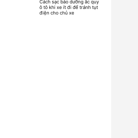
Cách sạc bảo dưỡng ắc quy
ô tô khi xe ít đi để tránh tụt
điện cho chủ xe