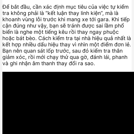
Để bắt đầu, cần xác định mục tiêu của việc tự kiểm
tra không phải là “kết luận thay linh kiện”, mà là
khoanh vùng lỗi trước khi mang xe tới gara. Khi tiếp
cận đúng như vậy, bạn sẽ tránh được sai lầm phổ
biến là nghe một tiếng kêu rồi thay ngay phuộc
hoặc bát bèo. Cách kiểm tra tại nhà hiệu quả nhất là
kết hợp nhiều dấu hiệu thay vì nhìn một điểm đơn lẻ.
Bạn nên quan sát lốp trước, sau đó kiểm tra thân
giảm xóc, rồi mới chạy thử qua gờ, đánh lái, phanh
và ghi nhận âm thanh thay đổi ra sao.