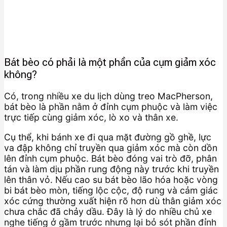
Bát bèo có phải là một phần của cụm giảm xóc
không?
Có, trong nhiều xe du lịch dùng treo MacPherson,
bát bèo là phần nằm ở đỉnh cụm phuộc và làm việc
trực tiếp cùng giảm xóc, lò xo và thân xe.
Cụ thể, khi bánh xe đi qua mặt đường gồ ghề, lực
va đập không chỉ truyền qua giảm xóc mà còn dồn
lên đỉnh cụm phuộc. Bát bèo đóng vai trò đỡ, phân
tán và làm dịu phần rung động này trước khi truyền
lên thân vỏ. Nếu cao su bát bèo lão hóa hoặc vòng
bi bát bèo mòn, tiếng lộc cộc, độ rung và cảm giác
xóc cứng thường xuất hiện rõ hơn dù thân giảm xóc
chưa chắc đã chảy dầu. Đây là lý do nhiều chủ xe
nghe tiếng ở gầm trước nhưng lại bỏ sót phần đỉnh