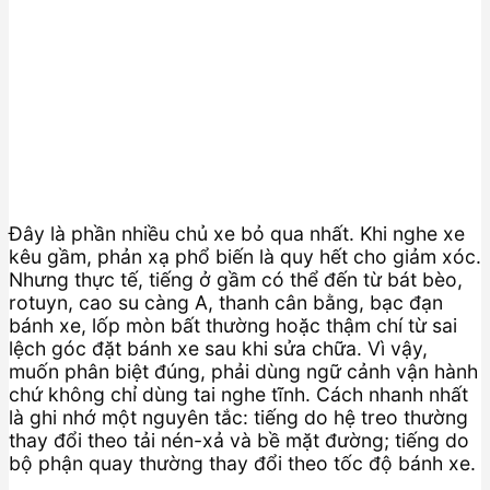
Đây là phần nhiều chủ xe bỏ qua nhất. Khi nghe xe
kêu gầm, phản xạ phổ biến là quy hết cho giảm xóc.
Nhưng thực tế, tiếng ở gầm có thể đến từ bát bèo,
rotuyn, cao su càng A, thanh cân bằng, bạc đạn
bánh xe, lốp mòn bất thường hoặc thậm chí từ sai
lệch góc đặt bánh xe sau khi sửa chữa. Vì vậy,
muốn phân biệt đúng, phải dùng ngữ cảnh vận hành
chứ không chỉ dùng tai nghe tĩnh. Cách nhanh nhất
là ghi nhớ một nguyên tắc: tiếng do hệ treo thường
thay đổi theo tải nén-xả và bề mặt đường; tiếng do
bộ phận quay thường thay đổi theo tốc độ bánh xe.