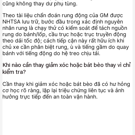
cũng không thay dư phụ tùng.
Theo tài liệu chẩn đoán rung động của GM được
NHTSA lưu trữ, bước đầu trong xác định nguyên
nhân rung là chạy thử có kiểm soát để tách nguồn
rung do bánh/lốp, cầu trục hoặc trục truyền động
theo dải tốc độ; cách tiếp cận này rất hữu ích khi
chủ xe cần phân biệt rung, ù và tiếng gầm do quay
bánh với tiếng động do hệ treo chịu tải.
Khi nào cần thay giảm xóc hoặc bát bèo thay vì chỉ
kiểm tra?
Cần thay khi giảm xóc hoặc bát bèo đã có hư hỏng
cơ học rõ ràng, lặp lại triệu chứng liên tục và ảnh
hưởng trực tiếp đến an toàn vận hành.