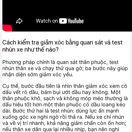
Cách kiểm tra giảm xóc bằng quan sát và test
nhún xe như thế nào?
Phương pháp chính là quan sát thân phuộc, test
nhún thân xe và chạy thử qua gờ; ba bước này giúp
nhận diện sớm giảm xóc yếu.
Cụ thể, bước đầu tiên là nhìn thân giảm xóc xem có
dấu vết rò dầu, bám bụi ướt dầu hay không. Một
thân phuộc khô, sạch và không móp méo thường là
dấu hiệu tốt hơn một thân phuộc có dầu loang kéo
dài. Bước thứ hai là test nhún: dùng lực ấn mạnh
xuống góc xe nghi ngờ rồi thả ra. Nếu xe chỉ nhún
và về vị trí nhanh, khả năng giảm chấn còn ổn hơn;
nếu thân xe dằn qua lại nhiều nhịp, bạn nên nghi