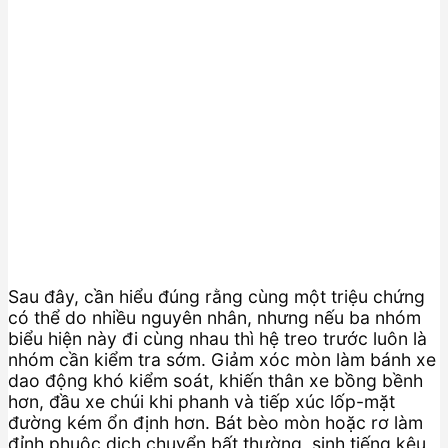
Sau đây, cần hiểu đúng rằng cùng một triệu chứng
có thể do nhiều nguyên nhân, nhưng nếu ba nhóm
biểu hiện này đi cùng nhau thì hệ treo trước luôn là
nhóm cần kiểm tra sớm. Giảm xóc mòn làm bánh xe
dao động khó kiểm soát, khiến thân xe bồng bềnh
hơn, đầu xe chúi khi phanh và tiếp xúc lốp-mặt
đường kém ổn định hơn. Bát bèo mòn hoặc rơ làm
đỉnh phuộc dịch chuyển bất thường, sinh tiếng kêu