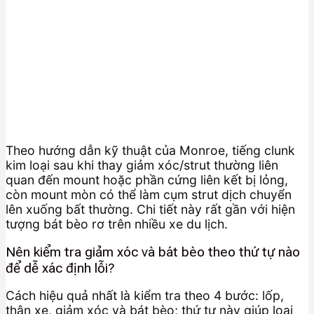
Theo hướng dẫn kỹ thuật của Monroe, tiếng clunk
kim loại sau khi thay giảm xóc/strut thường liên
quan đến mount hoặc phần cứng liên kết bị lỏng,
còn mount mòn có thể làm cụm strut dịch chuyển
lên xuống bất thường. Chi tiết này rất gần với hiện
tượng bát bèo rơ trên nhiều xe du lịch.
Nên kiểm tra giảm xóc và bát bèo theo thứ tự nào
để dễ xác định lỗi?
Cách hiệu quả nhất là kiểm tra theo 4 bước: lốp,
thân xe, giảm xóc và bát bèo; thứ tự này giúp loại