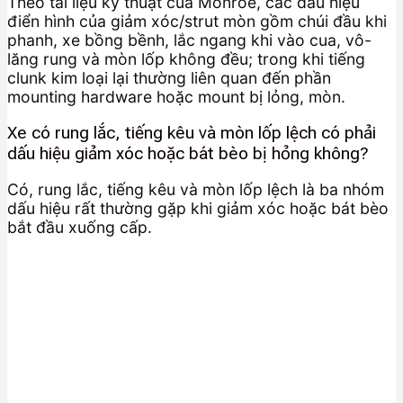
Theo tài liệu kỹ thuật của Monroe, các dấu hiệu
điển hình của giảm xóc/strut mòn gồm chúi đầu khi
phanh, xe bồng bềnh, lắc ngang khi vào cua, vô-
lăng rung và mòn lốp không đều; trong khi tiếng
clunk kim loại lại thường liên quan đến phần
mounting hardware hoặc mount bị lỏng, mòn.
Xe có rung lắc, tiếng kêu và mòn lốp lệch có phải
dấu hiệu giảm xóc hoặc bát bèo bị hỏng không?
Có, rung lắc, tiếng kêu và mòn lốp lệch là ba nhóm
dấu hiệu rất thường gặp khi giảm xóc hoặc bát bèo
bắt đầu xuống cấp.