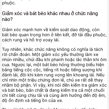
phuộc.
Giảm xóc và bát bèo khác nhau ở chức năng
nào?
Giảm xóc mạnh hơn về kiểm soát dao động, còn
bát bèo quan trọng hơn ở liên kết, đỡ tải đầu phuộc,
cách rung và hỗ trợ xoay lái.
Tuy nhiên, khác chức năng không có nghĩa là tách
rời chẩn đoán. Một giảm xóc yếu thường làm xe
nhún nhiều, chúi đầu khi phanh hoặc lắc thân khi ôm
cua. Ngược lại, một bát bèo hỏng thường biểu hiện
bằng tiếng cộc cộc, tiếng rít hoặc tiếng sượng khi
đánh lái, đôi khi kèm rung vọng lên khoang lái. Nếu
chỉ nhìn một triệu chứng đơn lẻ, chủ xe rất dễ thay
nhầm bộ phận. Vì vậy, khi nói đến kiểm tra giảm xóc
và bát bèo, bản chất là đang kiểm tra cả một chuỗi
chi tiết cùng chịu tải và cùng ảnh hưởng đến độ êm,
độ ổn định và tiếng ồn của xe.