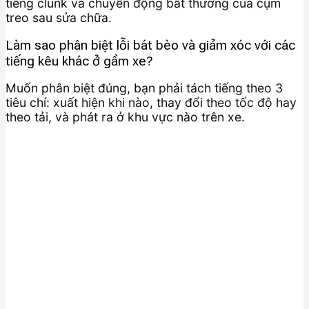
tiếng clunk và chuyển động bất thường của cụm
treo sau sửa chữa.
Làm sao phân biệt lỗi bát bèo và giảm xóc với các
tiếng kêu khác ở gầm xe?
Muốn phân biệt đúng, bạn phải tách tiếng theo 3
tiêu chí: xuất hiện khi nào, thay đổi theo tốc độ hay
theo tải, và phát ra ở khu vực nào trên xe.