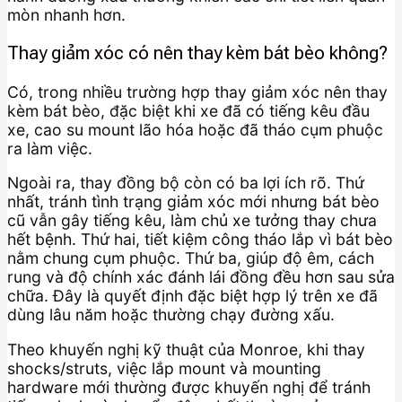
mòn nhanh hơn.
Thay giảm xóc có nên thay kèm bát bèo không?
Có, trong nhiều trường hợp thay giảm xóc nên thay
kèm bát bèo, đặc biệt khi xe đã có tiếng kêu đầu
xe, cao su mount lão hóa hoặc đã tháo cụm phuộc
ra làm việc.
Ngoài ra, thay đồng bộ còn có ba lợi ích rõ. Thứ
nhất, tránh tình trạng giảm xóc mới nhưng bát bèo
cũ vẫn gây tiếng kêu, làm chủ xe tưởng thay chưa
hết bệnh. Thứ hai, tiết kiệm công tháo lắp vì bát bèo
nằm chung cụm phuộc. Thứ ba, giúp độ êm, cách
rung và độ chính xác đánh lái đồng đều hơn sau sửa
chữa. Đây là quyết định đặc biệt hợp lý trên xe đã
dùng lâu năm hoặc thường chạy đường xấu.
Theo khuyến nghị kỹ thuật của Monroe, khi thay
shocks/struts, việc lắp mount và mounting
hardware mới thường được khuyến nghị để tránh