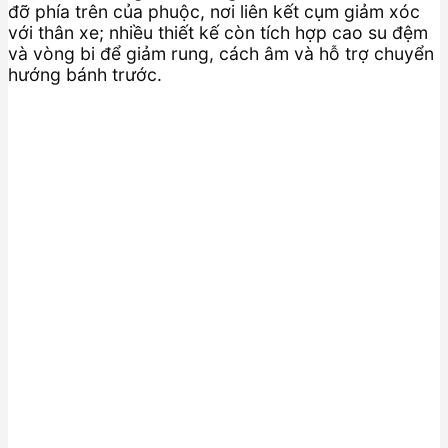
đỡ phía trên của phuộc, nơi liên kết cụm giảm xóc
với thân xe; nhiều thiết kế còn tích hợp cao su đệm
và vòng bi để giảm rung, cách âm và hỗ trợ chuyển
hướng bánh trước.