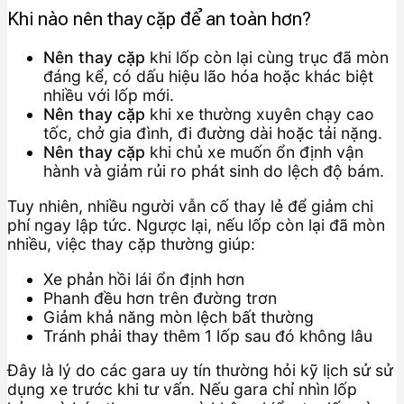
Khi nào nên thay cặp để an toàn hơn?
Nên thay cặp
khi lốp còn lại cùng trục đã mòn
đáng kể, có dấu hiệu lão hóa hoặc khác biệt
nhiều với lốp mới.
Nên thay cặp
khi xe thường xuyên chạy cao
tốc, chở gia đình, đi đường dài hoặc tải nặng.
Nên thay cặp
khi chủ xe muốn ổn định vận
hành và giảm rủi ro phát sinh do lệch độ bám.
Tuy nhiên, nhiều người vẫn cố thay lẻ để giảm chi
phí ngay lập tức. Ngược lại, nếu lốp còn lại đã mòn
nhiều, việc thay cặp thường giúp:
Xe phản hồi lái ổn định hơn
Phanh đều hơn trên đường trơn
Giảm khả năng mòn lệch bất thường
Tránh phải thay thêm 1 lốp sau đó không lâu
Đây là lý do các gara uy tín thường hỏi kỹ lịch sử sử
dụng xe trước khi tư vấn. Nếu gara chỉ nhìn lốp