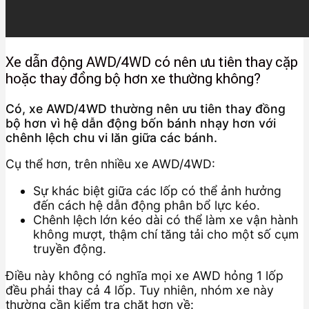
Xe dẫn động AWD/4WD có nên ưu tiên thay cặp
hoặc thay đồng bộ hơn xe thường không?
Có, xe AWD/4WD thường nên ưu tiên thay đồng
bộ hơn vì hệ dẫn động bốn bánh nhạy hơn với
chênh lệch chu vi lăn giữa các bánh.
Cụ thể hơn, trên nhiều xe AWD/4WD:
Sự khác biệt giữa các lốp có thể ảnh hưởng
đến cách hệ dẫn động phân bổ lực kéo.
Chênh lệch lớn kéo dài có thể làm xe vận hành
không mượt, thậm chí tăng tải cho một số cụm
truyền động.
Điều này không có nghĩa mọi xe AWD hỏng 1 lốp
đều phải thay cả 4 lốp. Tuy nhiên, nhóm xe này
thường cần kiểm tra chặt hơn về: