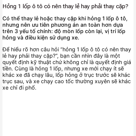
Hỏng 1 lốp ô tô có nên thay lẻ hay phải thay cặp?
Có thể thay lẻ hoặc thay cặp khi hỏng 1 lốp ô tô,
nhưng nên ưu tiên phương án an toàn hơn dựa
trên 3 yếu tố chính: độ mòn lốp còn lại, vị trí lốp
hỏng và điều kiện sử dụng xe.
Để hiểu rõ hơn câu hỏi “hỏng 1 lốp ô tô có nên thay
lẻ hay phải thay cặp?”, bạn cần nhìn đây là một
quyết định kỹ thuật chứ không chỉ là quyết định giá
tiền. Cùng là hỏng 1 lốp, nhưng xe mới chạy ít sẽ
khác xe đã chạy lâu, lốp hỏng ở trục trước sẽ khác
trục sau, và xe chạy cao tốc thường xuyên sẽ khác
xe chỉ đi phố.