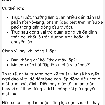
Cụ thể hơn:
Trục trước
thường liên quan nhiều đến đánh lái,
phản hồi vô-lăng, phanh (đặc biệt trên nhiều xe
phổ thông dẫn động cầu trước).
Trục sau
đóng vai trò quan trọng về ổn định
thân xe, nhất là trên đường trơn hoặc khi
chuyển làn.
Chính vì vậy, khi hỏng 1 lốp:
Bạn không chỉ hỏi “thay mấy lốp?”
Mà còn cần hỏi “lắp lốp mới ở vị trí nào?”
Thực tế, nhiều trường hợp kỹ thuật viên sẽ khuyến
nghị đảo vị trí để đảm bảo cặp lốp đồng đều hơn ở
một trục nhất định. Điều này giúp tối ưu an toàn
thay vì chỉ thay đúng vị trí bị hỏng rồi giữ nguyên
mọi thứ.
Nếu xe có rung lắc hoặc tiếng lộc cộc sau khi thay