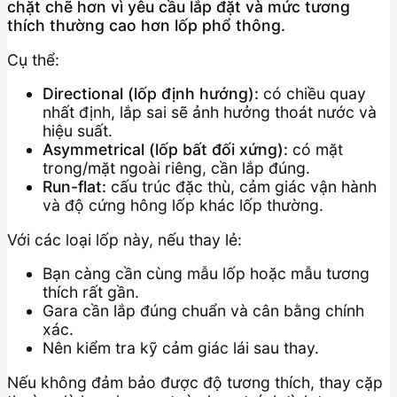
chặt chẽ hơn vì yêu cầu lắp đặt và mức tương
thích thường cao hơn lốp phổ thông.
Cụ thể:
Directional (lốp định hướng):
có chiều quay
nhất định, lắp sai sẽ ảnh hưởng thoát nước và
hiệu suất.
Asymmetrical (lốp bất đối xứng):
có mặt
trong/mặt ngoài riêng, cần lắp đúng.
Run-flat:
cấu trúc đặc thù, cảm giác vận hành
và độ cứng hông lốp khác lốp thường.
Với các loại lốp này, nếu thay lẻ:
Bạn càng cần cùng mẫu lốp hoặc mẫu tương
thích rất gần.
Gara cần lắp đúng chuẩn và cân bằng chính
xác.
Nên kiểm tra kỹ cảm giác lái sau thay.
Nếu không đảm bảo được độ tương thích, thay cặp