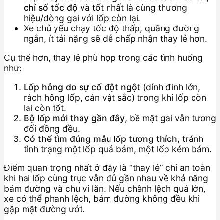
chỉ số tốc độ
và tốt nhất là cùng thương
hiệu/dòng gai với lốp còn lại.
Xe chủ yếu chạy tốc độ thấp, quãng đường
ngắn, ít tải nặng sẽ dễ chấp nhận thay lẻ hơn.
Cụ thể hơn, thay lẻ phù hợp trong các tình huống
như:
Lốp hỏng do sự cố đột ngột
(dính đinh lớn,
rách hông lốp, cán vật sắc) trong khi lốp còn
lại còn tốt.
Bộ lốp mới thay gần đây
, bề mặt gai vẫn tương
đối đồng đều.
Có thể tìm đúng mẫu lốp tương thích
, tránh
tình trạng một lốp quá bám, một lốp kém bám.
Điểm quan trọng nhất ở đây là “thay lẻ” chỉ an toàn
khi hai lốp cùng trục vẫn đủ gần nhau về khả năng
bám đường và chu vi lăn. Nếu chênh lệch quá lớn,
xe có thể phanh lệch, bám đường không đều khi
gặp mặt đường ướt.