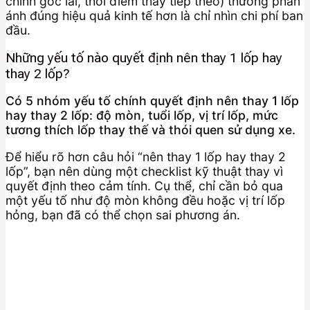
chỉnh góc lái, thời điểm thay tiếp theo) thường phản
ánh đúng hiệu quả kinh tế hơn là chỉ nhìn chi phí ban
đầu.
Những yếu tố nào quyết định nên thay 1 lốp hay
thay 2 lốp?
Có 5 nhóm yếu tố chính quyết định nên thay 1 lốp
hay thay 2 lốp: độ mòn, tuổi lốp, vị trí lốp, mức
tương thích lốp thay thế và thói quen sử dụng xe.
Để hiểu rõ hơn câu hỏi “nên thay 1 lốp hay thay 2
lốp”, bạn nên dùng một checklist kỹ thuật thay vì
quyết định theo cảm tính. Cụ thể, chỉ cần bỏ qua
một yếu tố như độ mòn không đều hoặc vị trí lốp
hỏng, bạn đã có thể chọn sai phương án.