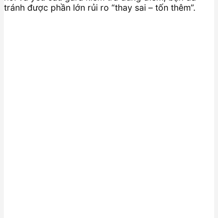
tránh được phần lớn rủi ro “thay sai – tốn thêm”.