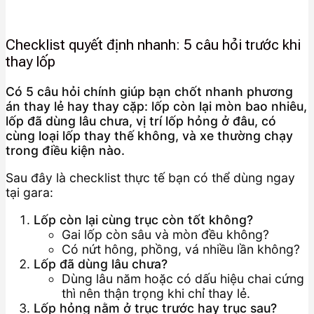
Checklist quyết định nhanh: 5 câu hỏi trước khi
thay lốp
Có 5 câu hỏi chính giúp bạn chốt nhanh phương
án thay lẻ hay thay cặp: lốp còn lại mòn bao nhiêu,
lốp đã dùng lâu chưa, vị trí lốp hỏng ở đâu, có
cùng loại lốp thay thế không, và xe thường chạy
trong điều kiện nào.
Sau đây là checklist thực tế bạn có thể dùng ngay
tại gara:
Lốp còn lại cùng trục còn tốt không?
Gai lốp còn sâu và mòn đều không?
Có nứt hông, phồng, vá nhiều lần không?
Lốp đã dùng lâu chưa?
Dùng lâu năm hoặc có dấu hiệu chai cứng
thì nên thận trọng khi chỉ thay lẻ.
Lốp hỏng nằm ở trục trước hay trục sau?