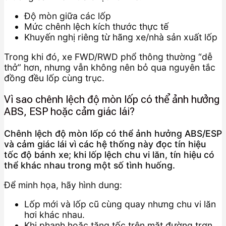
Độ mòn giữa các lốp
Mức chênh lệch kích thước thực tế
Khuyến nghị riêng từ hãng xe/nhà sản xuất lốp
Trong khi đó, xe FWD/RWD phổ thông thường “dễ
thở” hơn, nhưng vẫn không nên bỏ qua nguyên tắc
đồng đều lốp cùng trục.
Vì sao chênh lệch độ mòn lốp có thể ảnh hưởng
ABS, ESP hoặc cảm giác lái?
Chênh lệch độ mòn lốp có thể ảnh hưởng ABS/ESP
và cảm giác lái vì các hệ thống này đọc tín hiệu
tốc độ bánh xe; khi lốp lệch chu vi lăn, tín hiệu có
thể khác nhau trong một số tình huống.
Để minh họa, hãy hình dung:
Lốp mới và lốp cũ cùng quay nhưng chu vi lăn
hơi khác nhau.
Khi phanh hoặc tăng tốc trên mặt đường trơn,