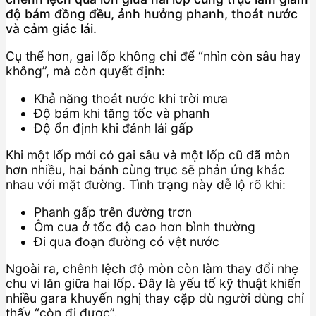
độ bám đồng đều, ảnh hưởng phanh, thoát nước
và cảm giác lái.
Cụ thể hơn, gai lốp không chỉ để “nhìn còn sâu hay
không”, mà còn quyết định:
Khả năng thoát nước khi trời mưa
Độ bám khi tăng tốc và phanh
Độ ổn định khi đánh lái gấp
Khi một lốp mới có gai sâu và một lốp cũ đã mòn
hơn nhiều, hai bánh cùng trục sẽ phản ứng khác
nhau với mặt đường. Tình trạng này dễ lộ rõ khi:
Phanh gấp trên đường trơn
Ôm cua ở tốc độ cao hơn bình thường
Đi qua đoạn đường có vệt nước
Ngoài ra, chênh lệch độ mòn còn làm thay đổi nhẹ
chu vi lăn giữa hai lốp. Đây là yếu tố kỹ thuật khiến
nhiều gara khuyến nghị thay cặp dù người dùng chỉ
thấy “còn đi được”.