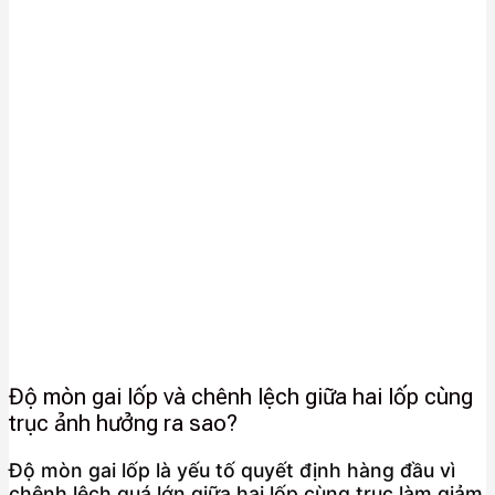
Độ mòn gai lốp và chênh lệch giữa hai lốp cùng
trục ảnh hưởng ra sao?
Độ mòn gai lốp là yếu tố quyết định hàng đầu vì
chênh lệch quá lớn giữa hai lốp cùng trục làm giảm