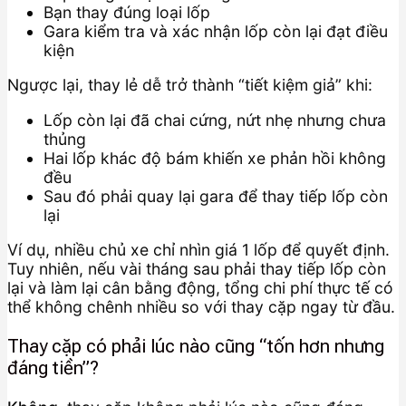
Bạn thay đúng loại lốp
Gara kiểm tra và xác nhận lốp còn lại đạt điều
kiện
Ngược lại, thay lẻ dễ trở thành “tiết kiệm giả” khi:
Lốp còn lại đã chai cứng, nứt nhẹ nhưng chưa
thủng
Hai lốp khác độ bám khiến xe phản hồi không
đều
Sau đó phải quay lại gara để thay tiếp lốp còn
lại
Ví dụ, nhiều chủ xe chỉ nhìn giá 1 lốp để quyết định.
Tuy nhiên, nếu vài tháng sau phải thay tiếp lốp còn
lại và làm lại cân bằng động, tổng chi phí thực tế có
thể không chênh nhiều so với thay cặp ngay từ đầu.
Thay cặp có phải lúc nào cũng “tốn hơn nhưng
đáng tiền”?