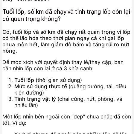
Tuổi lốp, số km đã chạy và tình trạng lốp còn lại
có quan trọng không?
Có, tuổi lốp và số km đã chạy rất quan trọng vì lốp
có thể lão hóa theo thời gian ngay cả khi gai lốp
chưa mòn hết, làm giảm độ bám và tăng rủi ro nứt
hông.
Để móc xích với quyết định thay lẻ/thay cặp, bạn
cần nhìn lốp còn lại ở cả 3 khía cạnh:
Tuổi lốp
(thời gian sử dụng)
Mức sử dụng thực tế
(quãng đường, tải, điều
kiện đường)
Tình trạng vật lý
(chai cứng, nứt, phồng, vá
nhiều lần)
Một lốp nhìn bên ngoài còn “đẹp” chưa chắc đã còn
tốt. Ví dụ: