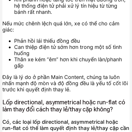
hệ thống điện tử phải xử lý tín hiệu từ từng
bánh rất nhanh.
Nếu mức chênh lệch quá lớn, xe có thể cho cảm
giác:
Phản hồi lái thiếu đồng đều
Can thiệp điện tử sớm hơn trong một số tình
huống
Thân xe kém “êm” hơn khi chuyển làn/phanh
gấp
Đây là lý do ở phần Main Content, chúng ta luôn
nhấn mạnh độ mòn và độ đồng đều là yếu tố cốt lõi
trước khi quyết định thay lẻ.
Lốp directional, asymmetrical hoặc run-flat có
làm thay đổi cách thay lẻ/thay cặp không?
Có, các loại lốp directional, asymmetrical hoặc
run-flat có thể làm quyết định thay lẻ/thay cặp cần