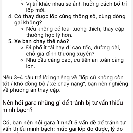
Vị trí khác nhau sẽ ảnh hưởng cách bố trí
lốp mới.
Có thay được lốp cùng thông số, cùng dòng
gai không?
Nếu không có loại tương thích, thay cặp
thường hợp lý hơn.
Xe bạn chạy thế nào?
Đi phố ít tải hay đi cao tốc, đường dài,
chở gia đình thường xuyên?
Nhu cầu càng cao, ưu tiên an toàn càng
lớn.
Nếu 3–4 câu trả lời nghiêng về “lốp cũ không còn
tốt / khó đồng bộ / xe chạy nặng”, bạn nên nghiêng
về phương án thay cặp.
Nên hỏi gara những gì để tránh bị tư vấn thiếu
minh bạch?
Có, bạn nên hỏi gara ít nhất 5 vấn đề để tránh tư
vấn thiếu minh bạch: mức gai lốp đo được, lý do