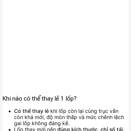
Khi nào có thể thay lẻ 1 lốp?
Có thể thay lẻ
khi lốp còn lại cùng trục vẫn
còn khá mới, độ mòn thấp và mức chênh lệch
gai lốp không đáng kể.
Lốp thay mới nên
đúng kích thước, chỉ số tải,