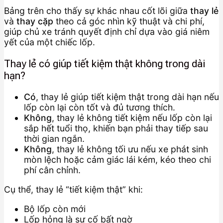
Bảng trên cho thấy sự khác nhau cốt lõi giữa
thay lẻ
và
thay cặp
theo cả góc nhìn kỹ thuật và chi phí,
giúp chủ xe tránh quyết định chỉ dựa vào giá niêm
yết của một chiếc lốp.
Thay lẻ có giúp tiết kiệm thật không trong dài
hạn?
Có
, thay lẻ giúp tiết kiệm thật trong dài hạn nếu
lốp còn lại còn tốt và đủ tương thích.
Không
, thay lẻ không tiết kiệm nếu lốp còn lại
sắp hết tuổi thọ, khiến bạn phải thay tiếp sau
thời gian ngắn.
Không
, thay lẻ không tối ưu nếu xe phát sinh
mòn lệch hoặc cảm giác lái kém, kéo theo chi
phí cân chỉnh.
Cụ thể, thay lẻ “tiết kiệm thật” khi:
Bộ lốp còn mới
Lốp hỏng là sự cố bất ngờ