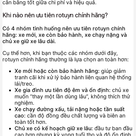
cân bằng tốt giữa chi phí và hiệu quả.
Khi nào nên ưu tiên rotuyn chính hãng?
Có 4 nhóm tình huống nên ưu tiên rotuyn chính
hãng: xe mới, xe còn bảo hành, xe chạy nặng và
chủ xe giữ xe lâu dài.
Cụ thể hơn, khi bạn thuộc các nhóm dưới đây,
rotuyn chính hãng thường là lựa chọn an toàn hơn:
Xe mới hoặc còn bảo hành hãng:
giúp giảm
tranh cãi khi xử lý bảo hành liên quan hệ thống
lái/treo.
Xe gia đình ưu tiên độ êm và ổn định:
chủ xe
muốn “thay một lần dùng lâu”, không thích thử
nghiệm.
Xe chạy đường xấu, tải nặng hoặc tần suất
cao:
cần độ đồng đều chất lượng và biên an
toàn tốt hơn.
Chủ xe có kế hoạch giữ xe lâu:
đầu tư ban đầu
cao hơn nhưng kỳ vọng tuổi thọ và độ ổn định