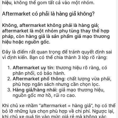
hiệu
, không thể gom tất cả vào một nhóm.
Aftermarket có phải là hàng giả không?
Không, aftermarket không phải là hàng giả;
aftermarket là một nhóm phụ tùng thay thế hợp
pháp, còn hàng giả là sản phẩm giả mạo thương
hiệu hoặc nguồn gốc.
Đây là điểm rất quan trọng để tránh quyết định sai
vì định kiến. Bạn có thể chia thành 3 lớp rõ ràng:
Aftermarket uy tín:
thương hiệu rõ ràng, có
phân phối, có bảo hành.
Aftermarket phổ thông:
chất lượng vừa phải,
phù hợp ngân sách nhưng cần chọn lọc.
Hàng giả/hàng nhái:
giả mạo thương hiệu,
nguồn gốc mơ hồ, rủi ro cao.
Khi chủ xe nhầm “aftermarket = hàng giả”, họ có thể
bỏ lỡ những lựa chọn phù hợp về chi phí. Ngược lại,
khi chủ xe quá tin vào mức giá rẻ mà không xác