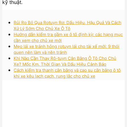
kỹ thuật.
Rủi Ro Bỏ Qua Rotuyn Rơ: Dấu Hiệu, Hậu Quả Và Cách
Xử Lý Sớm Cho Chủ Xe Ô Tô
Hướng dẫn kiểm tra gầm xe ô tô định kỳ: các hạng mục
cần xem cho chủ xe mới
Mẹo lái xe tránh hỏng rotuyn lái cho tài xế mới: 9 thói
quen nên làm và nên tránh
Khi Nào Cần Thay Rô-tuyn Cân Bằng Ô Tô Cho Chủ
Xe? Mốc Km, Thời Gian Và Dấu Hiệu Cảnh Báo
Cách kiểm tra thanh cân bằng và cao su cân bằng ô tô
khi xe kêu lạch cạch, rung lắc cho chủ xe