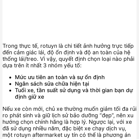
Trong thực tế, rotuyn là chi tiết ảnh hưởng trực tiếp
đến cảm giác lái, độ ổn định và độ an toàn của hệ
thống lái/treo. Vì vậy, quyết định chọn loại nào phải
dựa trên ít nhất 3 nhóm yếu tố:
Mức ưu tiên an toàn và sự ổn định
Ngân sách sửa chữa hiện tại
Tuổi xe, tần suất sử dụng và thời gian bạn dự
định giữ xe
Nếu xe còn mới, chủ xe thường muốn giảm tối đa rủi
ro phát sinh và giữ lịch sử bảo dưỡng “đẹp”, nên xu
hướng chọn chính hãng là hợp lý. Ngược lại, với xe
đã sử dụng nhiều năm, đặc biệt xe chạy dịch vụ,
một rotuyn aftermarket uy tín có thể là phương án