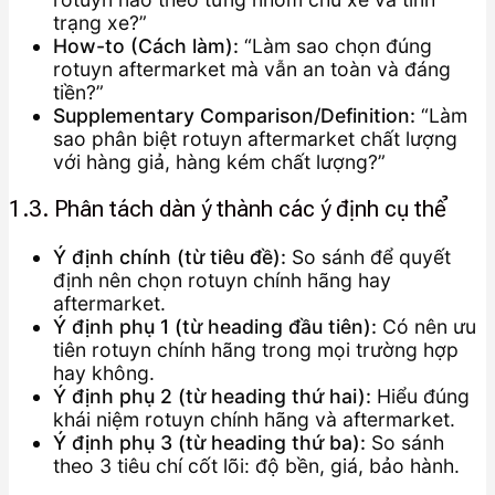
trạng xe?”
How-to (Cách làm):
“Làm sao chọn đúng
rotuyn aftermarket mà vẫn an toàn và đáng
tiền?”
Supplementary Comparison/Definition:
“Làm
sao phân biệt rotuyn aftermarket chất lượng
với hàng giả, hàng kém chất lượng?”
1.3. Phân tách dàn ý thành các ý định cụ thể
Ý định chính (từ tiêu đề):
So sánh để quyết
định nên chọn rotuyn chính hãng hay
aftermarket.
Ý định phụ 1 (từ heading đầu tiên):
Có nên ưu
tiên rotuyn chính hãng trong mọi trường hợp
hay không.
Ý định phụ 2 (từ heading thứ hai):
Hiểu đúng
khái niệm rotuyn chính hãng và aftermarket.
Ý định phụ 3 (từ heading thứ ba):
So sánh
theo 3 tiêu chí cốt lõi: độ bền, giá, bảo hành.