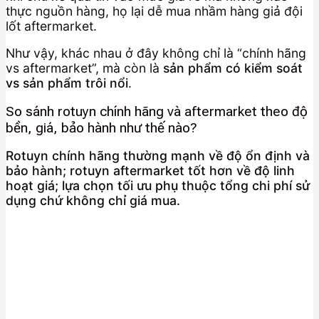
thực nguồn hàng, họ lại dễ mua nhầm hàng giả đội
lốt aftermarket.
Như vậy, khác nhau ở đây không chỉ là “chính hãng
vs aftermarket”, mà còn là
sản phẩm có kiểm soát
vs sản phẩm trôi nổi
.
So sánh rotuyn chính hãng và aftermarket theo độ
bền, giá, bảo hành như thế nào?
Rotuyn chính hãng thường mạnh về độ ổn định và
bảo hành; rotuyn aftermarket tốt hơn về độ linh
hoạt giá; lựa chọn tối ưu phụ thuộc tổng chi phí sử
dụng chứ không chỉ giá mua.