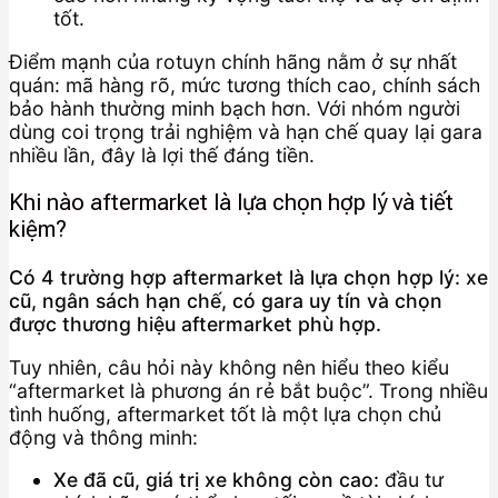
tốt.
Điểm mạnh của rotuyn chính hãng nằm ở sự nhất
quán: mã hàng rõ, mức tương thích cao, chính sách
bảo hành thường minh bạch hơn. Với nhóm người
dùng coi trọng trải nghiệm và hạn chế quay lại gara
nhiều lần, đây là lợi thế đáng tiền.
Khi nào aftermarket là lựa chọn hợp lý và tiết
kiệm?
Có 4 trường hợp aftermarket là lựa chọn hợp lý: xe
cũ, ngân sách hạn chế, có gara uy tín và chọn
được thương hiệu aftermarket phù hợp.
Tuy nhiên, câu hỏi này không nên hiểu theo kiểu
“aftermarket là phương án rẻ bắt buộc”. Trong nhiều
tình huống, aftermarket tốt là một lựa chọn chủ
động và thông minh:
Xe đã cũ, giá trị xe không còn cao:
đầu tư