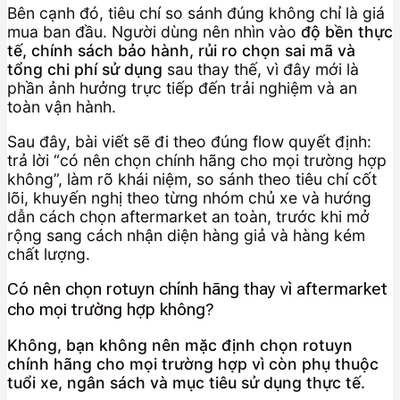
Bên cạnh đó, tiêu chí so sánh đúng không chỉ là giá
mua ban đầu. Người dùng nên nhìn vào
độ bền thực
tế, chính sách bảo hành, rủi ro chọn sai mã và
tổng chi phí sử dụng
sau thay thế, vì đây mới là
phần ảnh hưởng trực tiếp đến trải nghiệm và an
toàn vận hành.
Sau đây, bài viết sẽ đi theo đúng flow quyết định:
trả lời “có nên chọn chính hãng cho mọi trường hợp
không”, làm rõ khái niệm, so sánh theo tiêu chí cốt
lõi, khuyến nghị theo từng nhóm chủ xe và hướng
dẫn cách chọn aftermarket an toàn, trước khi mở
rộng sang cách nhận diện hàng giả và hàng kém
chất lượng.
Có nên chọn rotuyn chính hãng thay vì aftermarket
cho mọi trường hợp không?
Không, bạn không nên mặc định chọn rotuyn
chính hãng cho mọi trường hợp vì còn phụ thuộc
tuổi xe, ngân sách và mục tiêu sử dụng thực tế.