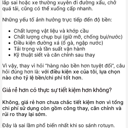
lắp sai hoặc xe thường xuyên đi đường xấu, chở
quá tải, cũng có thể xuống cấp nhanh.
Những yếu tố ảnh hưởng trực tiếp đến độ bền:
Chất lượng vật liệu và khớp cầu
Chất lượng chụp bụi (giữ mỡ, chống bụi/nước)
Điều kiện đường xá (ổ gà, ngập nước)
Tải trọng và tần suất vận hành
Kỹ thuật siết và căn chỉnh sau thay
Vì vậy, thay vì hỏi “hàng nào bền hơn tuyệt đối”, câu
hỏi đúng hơn là:
với điều kiện xe của tôi, lựa chọn
nào cho tỷ lệ bền/chi phí tốt hơn
.
Giá rẻ hơn có thực sự tiết kiệm hơn không?
Không, giá rẻ hơn chưa chắc tiết kiệm hơn vì tổng
chi phí sử dụng còn gồm công thay, cân chỉnh và
rủi ro thay lại sớm.
Đây là sai lầm phổ biến nhất khi so sánh rotuyn.