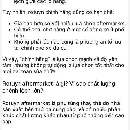
lệch giữa các lô hàng.
Tuy nhiên, rotuyn chính hãng cũng có hạn chế:
Giá cao hơn so với nhiều lựa chọn aftermarket.
Có thể phải chờ hàng ở một số dòng xe ít phổ
biến.
Không phải lúc nào cũng là phương án tối ưu
tài chính cho xe đã cũ.
Vì vậy, “chính hãng” là lựa chọn mạnh về độ yên
tâm, nhưng không tự động là lựa chọn tốt nhất cho
mọi bài toán sửa chữa.
Rotuyn aftermarket là gì? Vì sao chất lượng
chênh lệch lớn?
Rotuyn aftermarket là phụ tùng thay thế do nhà
sản xuất bên thứ ba cung cấp, và có nhiều phân
khúc chất lượng khác nhau từ phổ thông đến cao
cấp.