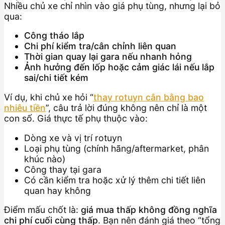
Nhiều chủ xe chỉ nhìn vào giá phụ tùng, nhưng lại bỏ
qua:
Công tháo lắp
Chi phí kiểm tra/cân chỉnh liên quan
Thời gian quay lại gara nếu nhanh hỏng
Ảnh hưởng đến lốp hoặc cảm giác lái nếu lắp
sai/chi tiết kém
Ví dụ, khi chủ xe hỏi “
thay rotuyn cân bằng bao
nhiêu tiền
”, câu trả lời đúng không nên chỉ là một
con số. Giá thực tế phụ thuộc vào:
Dòng xe và vị trí rotuyn
Loại phụ tùng (chính hãng/aftermarket, phân
khúc nào)
Công thay tại gara
Có cần kiểm tra hoặc xử lý thêm chi tiết liên
quan hay không
Điểm mấu chốt là:
giá mua thấp không đồng nghĩa
chi phí cuối cùng thấp
. Bạn nên đánh giá theo “tổng