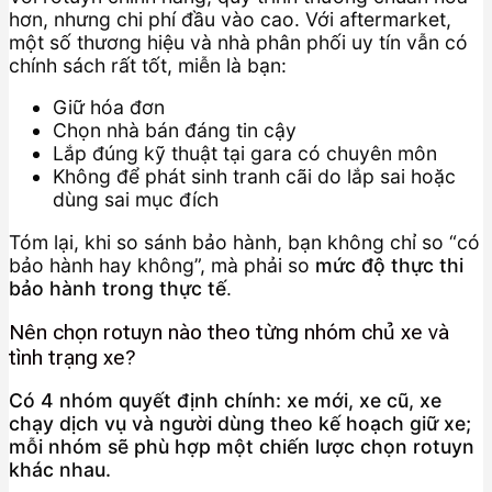
hơn, nhưng chi phí đầu vào cao. Với aftermarket,
một số thương hiệu và nhà phân phối uy tín vẫn có
chính sách rất tốt, miễn là bạn:
Giữ hóa đơn
Chọn nhà bán đáng tin cậy
Lắp đúng kỹ thuật tại gara có chuyên môn
Không để phát sinh tranh cãi do lắp sai hoặc
dùng sai mục đích
Tóm lại, khi so sánh bảo hành, bạn không chỉ so “có
bảo hành hay không”, mà phải so
mức độ thực thi
bảo hành trong thực tế
.
Nên chọn rotuyn nào theo từng nhóm chủ xe và
tình trạng xe?
Có 4 nhóm quyết định chính: xe mới, xe cũ, xe
chạy dịch vụ và người dùng theo kế hoạch giữ xe;
mỗi nhóm sẽ phù hợp một chiến lược chọn rotuyn
khác nhau.