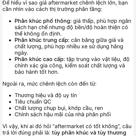
Để hiểu vì sao giá aftermarket chênh lệch lớn, bạn
cần nhìn vào cách thị trường phân tầng:
Phân khúc phổ thông:
giá thấp, phù hợp ngân
sách hạn chế nhưng độ bền/độ hoàn thiện có
thể không ổn định.
Phân khúc trung cấp:
cân bằng giữa giá và
chất lượng, phù hợp nhiều xe sử dụng hằng
ngày.
Phân khúc cao cấp:
tập trung vào vật liệu, độ
chính xác gia công, kiểm soát chất lượng và
bảo hành tốt hơn.
Ngoài ra, mức chênh lệch còn đến từ:
Thương hiệu và độ uy tín
Tiêu chuẩn QC
Chất lượng chụp bụi, khớp cầu, ren
Chính sách hậu mãi của nhà phân phối
Vì vậy, khi ai đó hỏi “aftermarket có tốt không”, câu
trả lời đúng phải là:
tùy phân khúc và tùy thương