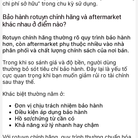
chi phí sở hữu” trong chu kỳ sử dụng.
Bảo hành rotuyn chính hãng và aftermarket
khác nhau ở điểm nào?
Rotuyn chính hãng thường rõ quy trình bảo hành
hơn, còn aftermarket phụ thuộc nhiều vào nhà
phân phối và chất lượng chính sách của nơi bán.
Trong khi so sánh giá và độ bền, người dùng
thường bỏ sót tiêu chí bảo hành. Đây lại là yếu tố
cực quan trọng khi bạn muốn giảm rủi ro tài chính
sau thay thế.
Khác biệt thường nằm ở:
Đơn vị chịu trách nhiệm bảo hành
Điều kiện áp dụng bảo hành
Hồ sơ/chứng từ cần có
Khả năng xử lý nhanh hay chậm
Với rotuyn chính hãng, quy trình thường chuẩn hóa