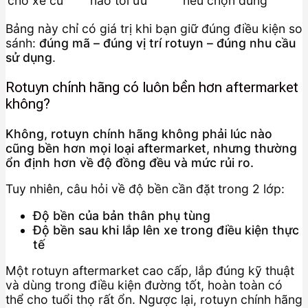
cho xe cũ
nào tối ưu
nếu chọn đúng
Bảng này chỉ có giá trị khi bạn giữ đúng điều kiện so
sánh:
đúng mã – đúng vị trí rotuyn – đúng nhu cầu
sử dụng
.
Rotuyn chính hãng có luôn bền hơn aftermarket
không?
Không, rotuyn chính hãng không phải lúc nào
cũng bền hơn mọi loại aftermarket, nhưng thường
ổn định hơn về độ đồng đều và mức rủi ro.
Tuy nhiên, câu hỏi về độ bền cần đặt trong 2 lớp:
Độ bền của bản thân phụ tùng
Độ bền sau khi lắp lên xe trong điều kiện thực
tế
Một rotuyn aftermarket cao cấp, lắp đúng kỹ thuật
và dùng trong điều kiện đường tốt, hoàn toàn có
thể cho tuổi thọ rất ổn. Ngược lại, rotuyn chính hãng