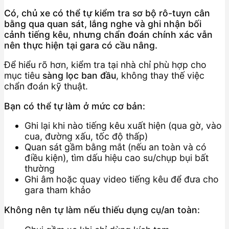
Có, chủ xe có thể tự kiểm tra sơ bộ rô-tuyn cân
bằng qua quan sát, lắng nghe và ghi nhận bối
cảnh tiếng kêu, nhưng chẩn đoán chính xác vẫn
nên thực hiện tại gara có cầu nâng.
Để hiểu rõ hơn, kiểm tra tại nhà chỉ phù hợp cho
mục tiêu
sàng lọc ban đầu
, không thay thế việc
chẩn đoán kỹ thuật.
Bạn có thể tự làm ở mức cơ bản:
Ghi lại khi nào tiếng kêu xuất hiện (qua gờ, vào
cua, đường xấu, tốc độ thấp)
Quan sát gầm bằng mắt (nếu an toàn và có
điều kiện), tìm dấu hiệu cao su/chụp bụi bất
thường
Ghi âm hoặc quay video tiếng kêu để đưa cho
gara tham khảo
Không nên tự làm nếu thiếu dụng cụ/an toàn: