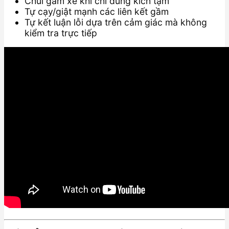
Chui gầm xe khi chỉ dùng kích tạm
Tự cạy/giật mạnh các liên kết gầm
Tự kết luận lỗi dựa trên cảm giác mà không
kiểm tra trực tiếp