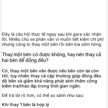
Đây là câu hỏi thực tế ngay sau khi gara xác nhận
lỗi. Nhiều chủ xe phân vân vì muốn tiết kiệm chi phí
nhưng cũng lo thay một bên rồi bên kia sớm hỏng.
Thay một bên có được không, hay nên thay cả
hai bên để đồng đều?
Có, thay một bên vẫn được nếu bên còn lại còn
tốt; tuy nhiên thay cả cặp thường giúp đồng đều
độ bền và giảm khả năng phát sinh thêm công
kiểm tra/tháo lắp trong thời gian ngắn.
Để trả lời rõ hơn, có thể so sánh như sau:
Khi thay 1 bên là hợp lý