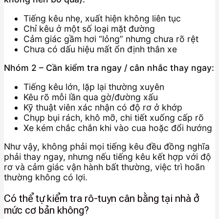
Tiếng kêu nhẹ, xuất hiện không liên tục
Chỉ kêu ở một số loại mặt đường
Cảm giác gầm hơi “lỏng” nhưng chưa rõ rệt
Chưa có dấu hiệu mất ổn định thân xe
Nhóm 2 – Cần kiểm tra ngay / cân nhắc thay ngay:
Tiếng kêu lớn, lặp lại thường xuyên
Kêu rõ mỗi lần qua gờ/đường xấu
Kỹ thuật viên xác nhận có độ rơ ở khớp
Chụp bụi rách, khô mỡ, chi tiết xuống cấp rõ
Xe kém chắc chắn khi vào cua hoặc đổi hướng
Như vậy, không phải mọi tiếng kêu đều đồng nghĩa
phải thay ngay, nhưng nếu tiếng kêu kết hợp với độ
rơ và cảm giác vận hành bất thường, việc trì hoãn
thường không có lợi.
Có thể tự kiểm tra rô-tuyn cân bằng tại nhà ở
mức cơ bản không?