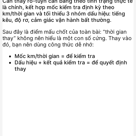
Cần thay rô-tuyn cân bằng theo tình trạng thực tế
là chính, kết hợp mốc kiểm tra định kỳ theo
km/thời gian và tối thiểu 3 nhóm dấu hiệu: tiếng
kêu, độ rơ, cảm giác vận hành bất thường.
Sau đây là điểm mấu chốt của toàn bài: “thời gian
thay” không nên hiểu là một con số cứng. Thay vào
đó, bạn nên dùng công thức dễ nhớ:
Mốc km/thời gian = để kiểm tra
Dấu hiệu + kết quả kiểm tra = để quyết định
thay