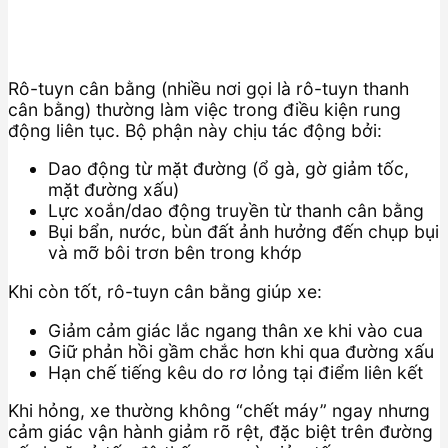
Rô-tuyn cân bằng (nhiều nơi gọi là rô-tuyn thanh
cân bằng) thường làm việc trong điều kiện rung
động liên tục. Bộ phận này chịu tác động bởi:
Dao động từ mặt đường (ổ gà, gờ giảm tốc,
mặt đường xấu)
Lực xoắn/dao động truyền từ thanh cân bằng
Bụi bẩn, nước, bùn đất ảnh hưởng đến chụp bụi
và mỡ bôi trơn bên trong khớp
Khi còn tốt, rô-tuyn cân bằng giúp xe:
Giảm cảm giác lắc ngang thân xe khi vào cua
Giữ phản hồi gầm chắc hơn khi qua đường xấu
Hạn chế tiếng kêu do rơ lỏng tại điểm liên kết
Khi hỏng, xe thường không “chết máy” ngay nhưng
cảm giác vận hành giảm rõ rệt, đặc biệt trên đường