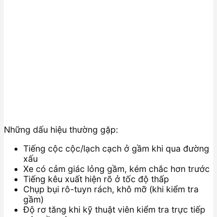
Những dấu hiệu thường gặp:
Tiếng cộc cộc/lạch cạch ở gầm khi qua đường
xấu
Xe có cảm giác lỏng gầm, kém chắc hơn trước
Tiếng kêu xuất hiện rõ ở tốc độ thấp
Chụp bụi rô-tuyn rách, khô mỡ (khi kiểm tra
gầm)
Độ rơ tăng khi kỹ thuật viên kiểm tra trực tiếp