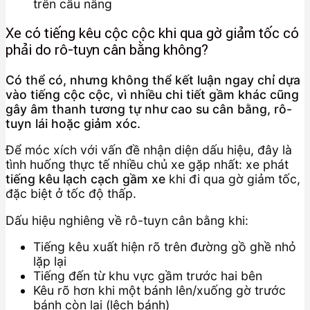
trên cầu nâng
Xe có tiếng kêu cộc cộc khi qua gờ giảm tốc có
phải do rô-tuyn cân bằng không?
Có thể có, nhưng không thể kết luận ngay chỉ dựa
vào tiếng cộc cộc, vì nhiều chi tiết gầm khác cũng
gây âm thanh tương tự như cao su cân bằng, rô-
tuyn lái hoặc giảm xóc.
Để móc xích với vấn đề nhận diện dấu hiệu, đây là
tình huống thực tế nhiều chủ xe gặp nhất: xe phát
tiếng kêu lạch cạch gầm xe
khi đi qua gờ giảm tốc,
đặc biệt ở tốc độ thấp.
Dấu hiệu nghiêng về rô-tuyn cân bằng khi:
Tiếng kêu xuất hiện rõ trên đường gồ ghề nhỏ
lặp lại
Tiếng đến từ khu vực gầm trước hai bên
Kêu rõ hơn khi một bánh lên/xuống gờ trước
bánh còn lại (lệch bánh)