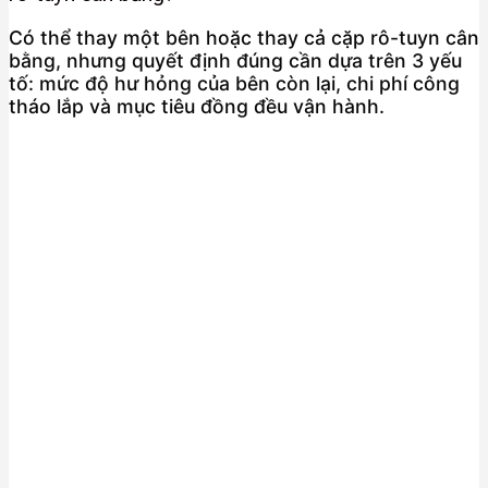
Có thể thay một bên hoặc thay cả cặp rô-tuyn cân
bằng, nhưng quyết định đúng cần dựa trên 3 yếu
tố: mức độ hư hỏng của bên còn lại, chi phí công
tháo lắp và mục tiêu đồng đều vận hành.