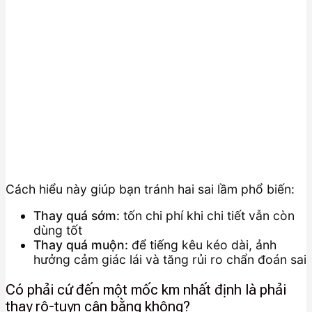
Cách hiểu này giúp bạn tránh hai sai lầm phổ biến:
Thay quá sớm:
tốn chi phí khi chi tiết vẫn còn
dùng tốt
Thay quá muộn:
để tiếng kêu kéo dài, ảnh
hưởng cảm giác lái và tăng rủi ro chẩn đoán sai
Có phải cứ đến một mốc km nhất định là phải
thay rô-tuyn cân bằng không?