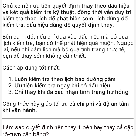
Chủ xe nên ưu tiên quyết định thay theo dấu hiệu
và kết quả kiểm tra kỹ thuật, đồng thời vẫn duy trì
kiểm tra theo lịch để phát hiện sớm; lịch dùng để
kiểm tra, dấu hiệu dùng để quyết định thay.
Bên cạnh đó, nếu chỉ dựa vào dấu hiệu mà bỏ qua
lịch kiểm tra, bạn có thể phát hiện quá muộn. Ngược
lại, nếu chỉ bám lịch mà bỏ qua tình trạng thực tế,
bạn dễ thay sớm không cần thiết.
Cách áp dụng tốt nhất:
Luôn kiểm tra theo lịch bảo dưỡng gầm
Ưu tiên kiểm tra ngay khi có dấu hiệu
Chỉ thay khi đã xác nhận tình trạng hư hỏng
Công thức này giúp tối ưu cả
chi phí
và
độ an tâm
khi vận hành
.
Làm sao quyết định nên thay 1 bên hay thay cả cặp
rô-tuyn cân bằng?