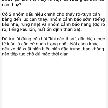
cần thay?
Có 2 nhóm dấu hiệu chính cho thấy rô-tuyn cân
bằng đến lúc cần thay: nhóm cảnh báo sớm (tiếng
kêu nhẹ, rung nhẹ) và nhóm cảnh báo nặng (độ rơ
rõ, tiếng kêu lớn, mất ổn định thân xe).
Để trả lời đúng câu hỏi “khi nào thay”, dấu hiệu thực
tế luôn là căn cứ quan trọng nhất. Nói cách khác,
nếu xe đã xuất hiện biểu hiện đặc trưng, bạn không
nên tiếp tục chờ đủ mốc thời gian.