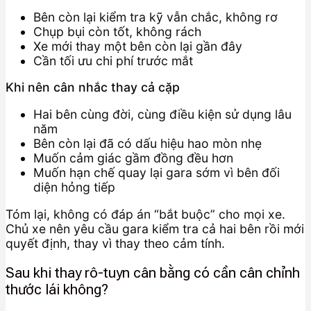
Bên còn lại kiểm tra kỹ vẫn chắc, không rơ
Chụp bụi còn tốt, không rách
Xe mới thay một bên còn lại gần đây
Cần tối ưu chi phí trước mắt
Khi nên cân nhắc thay cả cặp
Hai bên cùng đời, cùng điều kiện sử dụng lâu
năm
Bên còn lại đã có dấu hiệu hao mòn nhẹ
Muốn cảm giác gầm đồng đều hơn
Muốn hạn chế quay lại gara sớm vì bên đối
diện hỏng tiếp
Tóm lại, không có đáp án “bắt buộc” cho mọi xe.
Chủ xe nên yêu cầu gara kiểm tra cả hai bên rồi mới
quyết định, thay vì thay theo cảm tính.
Sau khi thay rô-tuyn cân bằng có cần cân chỉnh
thước lái không?