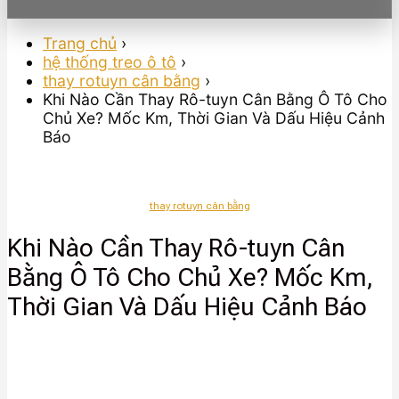
Trang chủ
›
hệ thống treo ô tô
›
thay rotuyn cân bằng
›
Khi Nào Cần Thay Rô-tuyn Cân Bằng Ô Tô Cho
Chủ Xe? Mốc Km, Thời Gian Và Dấu Hiệu Cảnh
Báo
thay rotuyn cân bằng
Khi Nào Cần Thay Rô-tuyn Cân
Bằng Ô Tô Cho Chủ Xe? Mốc Km,
Thời Gian Và Dấu Hiệu Cảnh Báo