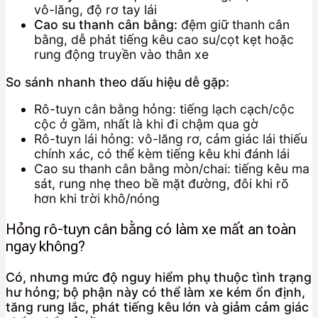
vô-lăng, độ rơ tay lái
Cao su thanh cân bằng:
đệm giữ thanh cân
bằng, dễ phát tiếng kêu cao su/cọt kẹt hoặc
rung động truyền vào thân xe
So sánh nhanh theo dấu hiệu dễ gặp:
Rô-tuyn cân bằng hỏng: tiếng lạch cạch/cộc
cộc ở gầm, nhất là khi đi chậm qua gờ
Rô-tuyn lái hỏng: vô-lăng rơ, cảm giác lái thiếu
chính xác, có thể kèm tiếng kêu khi đánh lái
Cao su thanh cân bằng mòn/chai: tiếng kêu ma
sát, rung nhẹ theo bề mặt đường, đôi khi rõ
hơn khi trời khô/nóng
Hỏng rô-tuyn cân bằng có làm xe mất an toàn
ngay không?
Có, nhưng mức độ nguy hiểm phụ thuộc tình trạng
hư hỏng; bộ phận này có thể làm xe kém ổn định,
tăng rung lắc, phát tiếng kêu lớn và giảm cảm giác