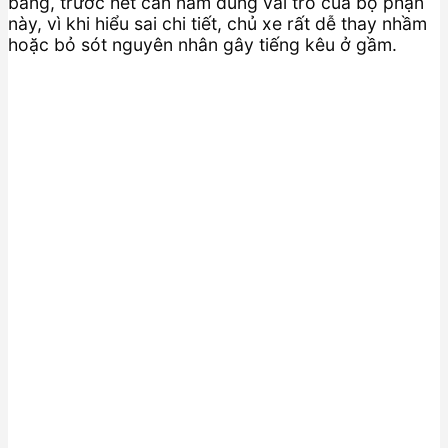
bằng, trước hết cần nắm đúng vai trò của bộ phận
này, vì khi hiểu sai chi tiết, chủ xe rất dễ thay nhầm
hoặc bỏ sót nguyên nhân gây tiếng kêu ở gầm.