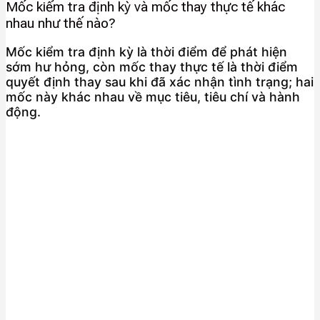
Mốc kiểm tra định kỳ và mốc thay thực tế khác
nhau như thế nào?
Mốc kiểm tra định kỳ là thời điểm để phát hiện
sớm hư hỏng, còn mốc thay thực tế là thời điểm
quyết định thay sau khi đã xác nhận tình trạng; hai
mốc này khác nhau về mục tiêu, tiêu chí và hành
động.