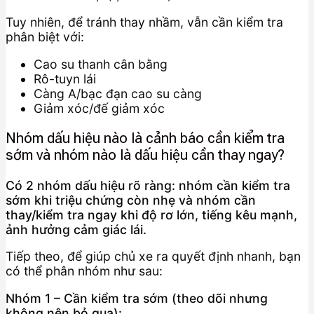
Tuy nhiên, để tránh thay nhầm, vẫn cần kiểm tra
phân biệt với:
Cao su thanh cân bằng
Rô-tuyn lái
Càng A/bạc đạn cao su càng
Giảm xóc/đế giảm xóc
Nhóm dấu hiệu nào là cảnh báo cần kiểm tra
sớm và nhóm nào là dấu hiệu cần thay ngay?
Có 2 nhóm dấu hiệu rõ ràng: nhóm cần kiểm tra
sớm khi triệu chứng còn nhẹ và nhóm cần
thay/kiểm tra ngay khi độ rơ lớn, tiếng kêu mạnh,
ảnh hưởng cảm giác lái.
Tiếp theo, để giúp chủ xe ra quyết định nhanh, bạn
có thể phân nhóm như sau:
Nhóm 1 – Cần kiểm tra sớm (theo dõi nhưng
không nên bỏ qua):