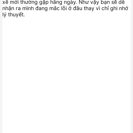
xế mới thường gặp hằng ngày. Như vậy bạn sẽ dễ
nhận ra mình đang mắc lỗi ở đâu thay vì chỉ ghi nhớ
lý thuyết.