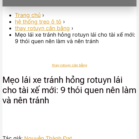
Trang chủ
›
hệ thống treo ô tô
›
thay rotuyn cân bằng
›
Mẹo lái xe tránh hỏng rotuyn lái cho tài xế mới:
9 thói quen nên làm và nên tránh
thay rotuyn cân bằng
Mẹo lái xe tránh hỏng rotuyn lái
cho tài xế mới: 9 thói quen nên làm
và nên tránh
Tác giả:
Nguyễn Thành Đạt