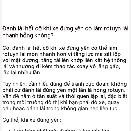
Đánh lái hết cỡ khi xe đứng yên có làm rotuyn lái
nhanh hỏng không?
Có, đánh lái hết cỡ khi xe đứng yên có thể làm
rotuyn lái mòn nhanh hơn vì tăng lực ma sát lốp
với mặt đường, tăng tải lên khớp liên kết hệ thống
lái và thường đi kèm thao tác xoay vô lăng gấp,
lặp lại nhiều lần.
Tuy nhiên, cần hiểu đúng để tránh cực đoan:
không
phải cứ đánh lái đứng yên một lần là hỏng rotuyn
.
Vấn đề nằm ở
tần suất
và
thói quen lặp lại
, đặc biệt
trong môi trường đô thị khi bạn phải đỗ xe, quay
đầu hoặc đánh lái trong không gian hẹp liên tục.
Cụ thể, khi xe đứng yên:
Lốp bám chặt mặt đường → lực cản lớn.