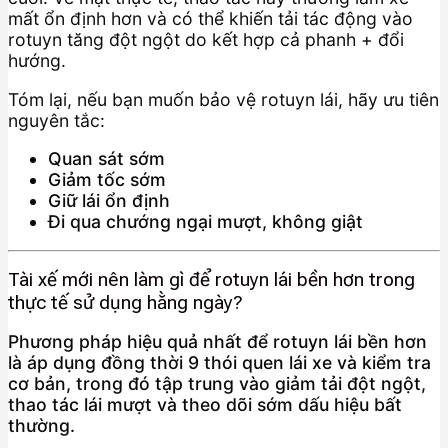
mất ổn định hơn và có thể khiến tải tác động vào
rotuyn tăng đột ngột do kết hợp cả phanh + đổi
hướng.
Tóm lại, nếu bạn muốn bảo vệ rotuyn lái, hãy ưu tiên
nguyên tắc:
Quan sát sớm
Giảm tốc sớm
Giữ lái ổn định
Đi qua chướng ngại mượt, không giật
Tài xế mới nên làm gì để rotuyn lái bền hơn trong
thực tế sử dụng hằng ngày?
Phương pháp hiệu quả nhất để rotuyn lái bền hơn
là áp dụng đồng thời 9 thói quen lái xe và kiểm tra
cơ bản, trong đó tập trung vào giảm tải đột ngột,
thao tác lái mượt và theo dõi sớm dấu hiệu bất
thường.