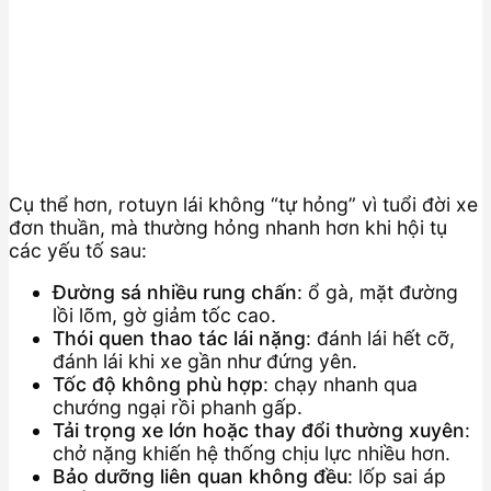
Cụ thể hơn, rotuyn lái không “tự hỏng” vì tuổi đời xe
đơn thuần, mà thường hỏng nhanh hơn khi hội tụ
các yếu tố sau:
Đường sá nhiều rung chấn
: ổ gà, mặt đường
lồi lõm, gờ giảm tốc cao.
Thói quen thao tác lái nặng
: đánh lái hết cỡ,
đánh lái khi xe gần như đứng yên.
Tốc độ không phù hợp
: chạy nhanh qua
chướng ngại rồi phanh gấp.
Tải trọng xe lớn hoặc thay đổi thường xuyên
:
chở nặng khiến hệ thống chịu lực nhiều hơn.
Bảo dưỡng liên quan không đều
: lốp sai áp