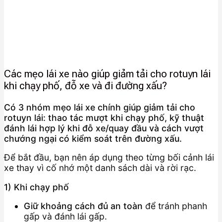
Các mẹo lái xe nào giúp giảm tải cho rotuyn lái
khi chạy phố, đỗ xe và đi đường xấu?
Có 3 nhóm mẹo lái xe chính giúp giảm tải cho
rotuyn lái: thao tác mượt khi chạy phố, kỹ thuật
đánh lái hợp lý khi đỗ xe/quay đầu và cách vượt
chướng ngại có kiểm soát trên đường xấu.
Để bắt đầu, bạn nên áp dụng theo từng bối cảnh lái
xe thay vì cố nhớ một danh sách dài và rời rạc.
1) Khi chạy phố
Giữ khoảng cách đủ an toàn
để tránh phanh
gấp và đánh lái gấp.