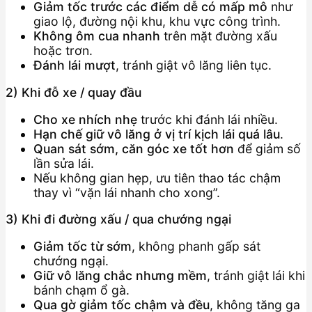
Giảm tốc trước các điểm dễ có mấp mô
như
giao lộ, đường nội khu, khu vực công trình.
Không ôm cua nhanh
trên mặt đường xấu
hoặc trơn.
Đánh lái mượt
, tránh giật vô lăng liên tục.
2) Khi đỗ xe / quay đầu
Cho xe nhích nhẹ
trước khi đánh lái nhiều.
Hạn chế giữ vô lăng ở vị trí kịch lái quá lâu
.
Quan sát sớm, căn góc xe tốt hơn
để giảm số
lần sửa lái.
Nếu không gian hẹp, ưu tiên thao tác chậm
thay vì “vặn lái nhanh cho xong”.
3) Khi đi đường xấu / qua chướng ngại
Giảm tốc từ sớm
, không phanh gấp sát
chướng ngại.
Giữ vô lăng chắc nhưng mềm
, tránh giật lái khi
bánh chạm ổ gà.
Qua gờ giảm tốc chậm và đều
, không tăng ga