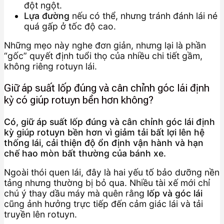
đột ngột.
Lựa đường
nếu có thể, nhưng tránh đánh lái né
quá gấp ở tốc độ cao.
Những mẹo này nghe đơn giản, nhưng lại là phần
“gốc” quyết định tuổi thọ của nhiều chi tiết gầm,
không riêng rotuyn lái.
Giữ áp suất lốp đúng và cân chỉnh góc lái định
kỳ có giúp rotuyn bền hơn không?
Có, giữ áp suất lốp đúng và cân chỉnh góc lái định
kỳ giúp rotuyn bền hơn vì giảm tải bất lợi lên hệ
thống lái, cải thiện độ ổn định vận hành và hạn
chế hao mòn bất thường của bánh xe.
Ngoài thói quen lái, đây là hai yếu tố bảo dưỡng nền
tảng nhưng thường bị bỏ qua. Nhiều tài xế mới chỉ
chú ý thay dầu máy mà quên rằng
lốp và góc lái
cũng ảnh hưởng trực tiếp đến cảm giác lái và tải
truyền lên rotuyn.