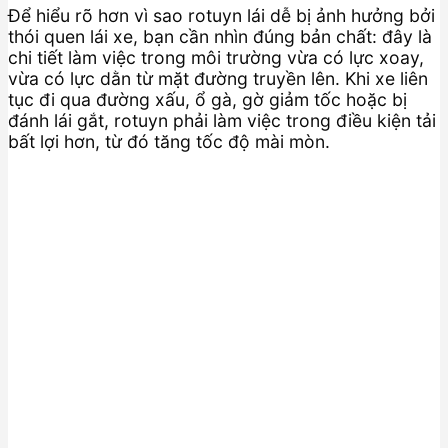
Để hiểu rõ hơn vì sao rotuyn lái dễ bị ảnh hưởng bởi
thói quen lái xe, bạn cần nhìn đúng bản chất: đây là
chi tiết làm việc trong môi trường vừa có lực xoay,
vừa có lực dằn từ mặt đường truyền lên. Khi xe liên
tục đi qua đường xấu, ổ gà, gờ giảm tốc hoặc bị
đánh lái gắt, rotuyn phải làm việc trong điều kiện tải
bất lợi hơn, từ đó tăng tốc độ mài mòn.