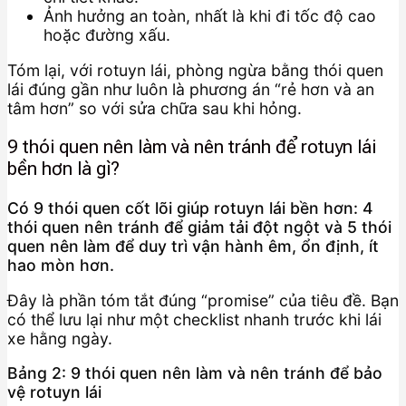
Ảnh hưởng an toàn, nhất là khi đi tốc độ cao
hoặc đường xấu.
Tóm lại, với rotuyn lái, phòng ngừa bằng thói quen
lái đúng gần như luôn là phương án “rẻ hơn và an
tâm hơn” so với sửa chữa sau khi hỏng.
9 thói quen nên làm và nên tránh để rotuyn lái
bền hơn là gì?
Có 9 thói quen cốt lõi giúp rotuyn lái bền hơn: 4
thói quen nên tránh để giảm tải đột ngột và 5 thói
quen nên làm để duy trì vận hành êm, ổn định, ít
hao mòn hơn.
Đây là phần tóm tắt đúng “promise” của tiêu đề. Bạn
có thể lưu lại như một checklist nhanh trước khi lái
xe hằng ngày.
Bảng 2: 9 thói quen nên làm và nên tránh để bảo
vệ rotuyn lái