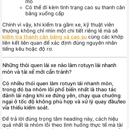
mô
Có thể đi kèm tình trạng cao su thanh cân
bằng xuống cấp
Chính vì vậy, khi kiểm tra gầm xe, kỹ thuật viên
thường không chỉ nhìn một chi tiết riêng lẻ mà sẽ
kiểm tra thanh cân bằng và cao su
cùng các khớp
liên kết liên quan để xác định đúng nguyên nhân
tiếng kêu hoặc độ rơ.
Những thói quen lái xe nào làm rotuyn lái nhanh
mòn và tài xế mới cần tránh?
Có nhiều thói quen làm rotuyn lái nhanh mòn,
trong đó ba nhóm lỗi phổ biến nhất là thao tác
đánh lái nặng khi xe đứng yên, chạy qua chướng
ngại ở tốc độ không phù hợp và xử lý quay đầu/leo
vỉa thiếu kiểm soát.
Để trả lời đúng trọng tâm heading này, cách hiệu
quả nhất là nhóm lỗi theo tình huống thực tế mà tài