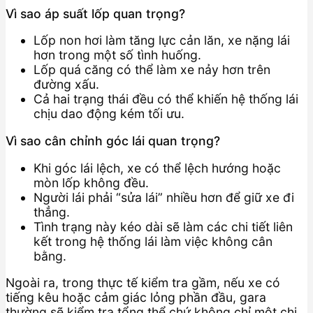
Vì sao áp suất lốp quan trọng?
Lốp non hơi làm tăng lực cản lăn, xe nặng lái
hơn trong một số tình huống.
Lốp quá căng có thể làm xe nảy hơn trên
đường xấu.
Cả hai trạng thái đều có thể khiến hệ thống lái
chịu dao động kém tối ưu.
Vì sao cân chỉnh góc lái quan trọng?
Khi góc lái lệch, xe có thể lệch hướng hoặc
mòn lốp không đều.
Người lái phải “sửa lái” nhiều hơn để giữ xe đi
thẳng.
Tình trạng này kéo dài sẽ làm các chi tiết liên
kết trong hệ thống lái làm việc không cân
bằng.
Ngoài ra, trong thực tế kiểm tra gầm, nếu xe có
tiếng kêu hoặc cảm giác lỏng phần đầu, gara
thường sẽ kiểm tra tổng thể chứ không chỉ một chi