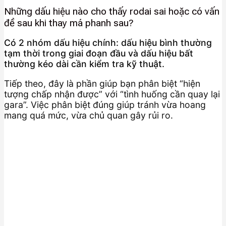
Những dấu hiệu nào cho thấy rodai sai hoặc có vấn
đề sau khi thay má phanh sau?
Có 2 nhóm dấu hiệu chính: dấu hiệu bình thường
tạm thời trong giai đoạn đầu và dấu hiệu bất
thường kéo dài cần kiểm tra kỹ thuật.
Tiếp theo, đây là phần giúp bạn phân biệt “hiện
tượng chấp nhận được” với “tình huống cần quay lại
gara”. Việc phân biệt đúng giúp tránh vừa hoang
mang quá mức, vừa chủ quan gây rủi ro.