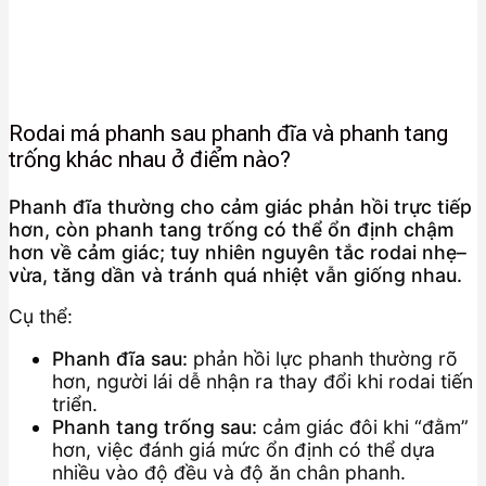
Rodai má phanh sau phanh đĩa và phanh tang
trống khác nhau ở điểm nào?
Phanh đĩa thường cho cảm giác phản hồi trực tiếp
hơn, còn phanh tang trống có thể ổn định chậm
hơn về cảm giác; tuy nhiên nguyên tắc rodai nhẹ–
vừa, tăng dần và tránh quá nhiệt vẫn giống nhau.
Cụ thể:
Phanh đĩa sau:
phản hồi lực phanh thường rõ
hơn, người lái dễ nhận ra thay đổi khi rodai tiến
triển.
Phanh tang trống sau:
cảm giác đôi khi “đằm”
hơn, việc đánh giá mức ổn định có thể dựa
nhiều vào độ đều và độ ăn chân phanh.