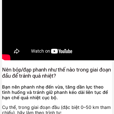
Nên bóp/đạp phanh như thế nào trong giai đoạn
đầu để tránh quá nhiệt?
Bạn nên phanh nhẹ đến vừa, tăng dần lực theo
tình huống và tránh giữ phanh kéo dài liên tục để
hạn chế quá nhiệt cục bộ.
Cụ thể, trong giai đoạn đầu (đặc biệt 0–50 km tham
chiếu), hãy làm theo trình tự: