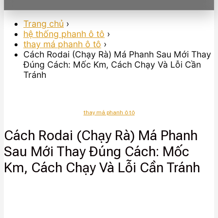
Trang chủ
›
hệ thống phanh ô tô
›
thay má phanh ô tô
›
Cách Rodai (Chạy Rà) Má Phanh Sau Mới Thay
Đúng Cách: Mốc Km, Cách Chạy Và Lỗi Cần
Tránh
thay má phanh ô tô
Cách Rodai (Chạy Rà) Má Phanh
Sau Mới Thay Đúng Cách: Mốc
Km, Cách Chạy Và Lỗi Cần Tránh