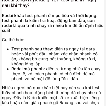
sau khi thay?
Rodai khác test phanh ở mục tiêu và thời lượng:
test phanh là kiểm tra hoạt động ban đầu, còn
rodai là quá trình chạy rà nhiều km để ổn định hiệu
suất.
Cụ thể hơn:
Test phanh sau thay
: diễn ra ngay tại gara
hoặc vài phút đầu, nhằm xác nhận phanh có
ăn, không bó cứng bất thường, không rò rỉ,
không lỏng lắp.
Rodai má phanh
: diễn ra trong nhiều lần chạy
thực tế, với cách phanh có chủ đích để má
phanh và bề mặt đối ứng “ăn” dần.
Nhiều người bỏ qua khác biệt này nên sau khi test
thấy phanh hoạt động bình thường đã chạy như cũ
ngay. Đây là lý do khiến một số xe xuất hiện tiếng
kêu hoặc cảm giác phanh gắt/khựng sau vài chục