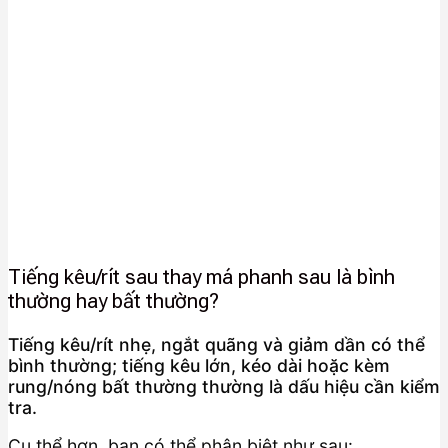
Tiếng kêu/rít sau thay má phanh sau là bình
thường hay bất thường?
Tiếng kêu/rít nhẹ, ngắt quãng và giảm dần có thể
bình thường; tiếng kêu lớn, kéo dài hoặc kèm
rung/nóng bất thường thường là dấu hiệu cần kiểm
tra.
Cụ thể hơn, bạn có thể phân biệt như sau: