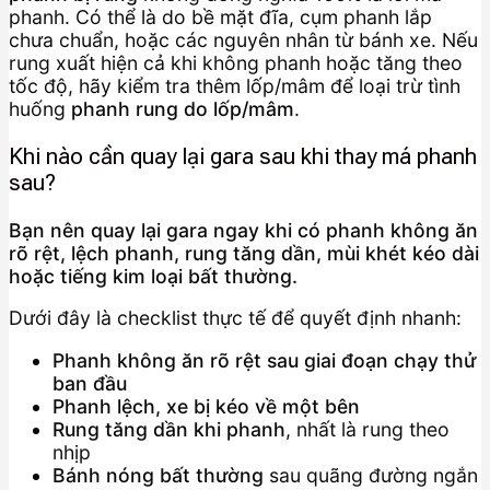
phanh. Có thể là do bề mặt đĩa, cụm phanh lắp
chưa chuẩn, hoặc các nguyên nhân từ bánh xe. Nếu
rung xuất hiện cả khi không phanh hoặc tăng theo
tốc độ, hãy kiểm tra thêm lốp/mâm để loại trừ tình
huống
phanh rung do lốp/mâm
.
Khi nào cần quay lại gara sau khi thay má phanh
sau?
Bạn nên quay lại gara ngay khi có phanh không ăn
rõ rệt, lệch phanh, rung tăng dần, mùi khét kéo dài
hoặc tiếng kim loại bất thường.
Dưới đây là checklist thực tế để quyết định nhanh:
Phanh không ăn rõ rệt sau giai đoạn chạy thử
ban đầu
Phanh lệch, xe bị kéo về một bên
Rung tăng dần khi phanh
, nhất là rung theo
nhịp
Bánh nóng bất thường
sau quãng đường ngắn