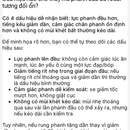
tương đối ổn?
Có 4 dấu hiệu dễ nhận biết: lực phanh đều hơn,
tiếng kêu giảm dần, cảm giác chân phanh ổn định
hơn và không có mùi khét bất thường kéo dài.
Để minh họa rõ hơn, bạn có thể tự theo dõi các dấu
hiệu sau:
Lực phanh lên đều:
không còn cảm giác lúc ăn
mạnh, lúc ăn yếu ở cùng một lực đạp/bóp
Giảm tiếng rít nhẹ trong giai đoạn đầu:
nếu
tiếng rít chỉ thoáng qua và giảm dần thì thường
là dấu hiệu bình thường
Cảm giác phanh dễ kiểm soát:
xe giảm tốc
mượt hơn, không giật cục
Không có mùi khét kéo dài:
mùi nhẹ thoáng
qua sau vài lần phanh đầu có thể xảy ra, nhưng
nếu kéo dài cần kiểm tra
Tuy nhiên, nếu rung phanh tăng dần thay vì giảm