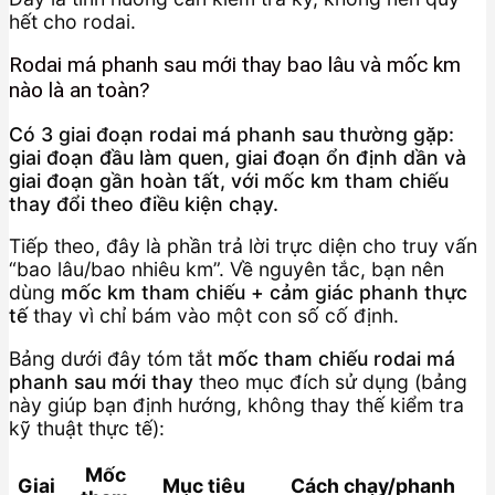
hết cho rodai.
Rodai má phanh sau mới thay bao lâu và mốc km
nào là an toàn?
Có 3 giai đoạn rodai má phanh sau thường gặp:
giai đoạn đầu làm quen, giai đoạn ổn định dần và
giai đoạn gần hoàn tất, với mốc km tham chiếu
thay đổi theo điều kiện chạy.
Tiếp theo, đây là phần trả lời trực diện cho truy vấn
“bao lâu/bao nhiêu km”. Về nguyên tắc, bạn nên
dùng
mốc km tham chiếu + cảm giác phanh thực
tế
thay vì chỉ bám vào một con số cố định.
Bảng dưới đây tóm tắt
mốc tham chiếu rodai má
phanh sau mới thay
theo mục đích sử dụng (bảng
này giúp bạn định hướng, không thay thế kiểm tra
kỹ thuật thực tế):
Mốc
Giai
Mục tiêu
Cách chạy/phanh