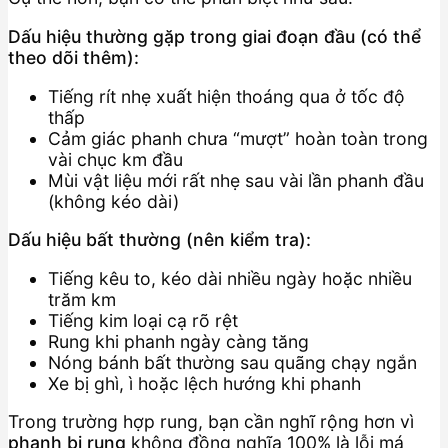
Dấu hiệu thường gặp trong giai đoạn đầu (có thể
theo dõi thêm):
Tiếng rít nhẹ xuất hiện thoáng qua ở tốc độ
thấp
Cảm giác phanh chưa “mượt” hoàn toàn trong
vài chục km đầu
Mùi vật liệu mới rất nhẹ sau vài lần phanh đầu
(không kéo dài)
Dấu hiệu bất thường (nên kiểm tra):
Tiếng kêu to, kéo dài nhiều ngày hoặc nhiều
trăm km
Tiếng kim loại cạ rõ rệt
Rung khi phanh ngày càng tăng
Nóng bánh bất thường sau quãng chạy ngắn
Xe bị ghì, ì hoặc lệch hướng khi phanh
Trong trường hợp rung, bạn cần nghĩ rộng hơn vì
phanh bị rung
không đồng nghĩa 100% là lỗi má