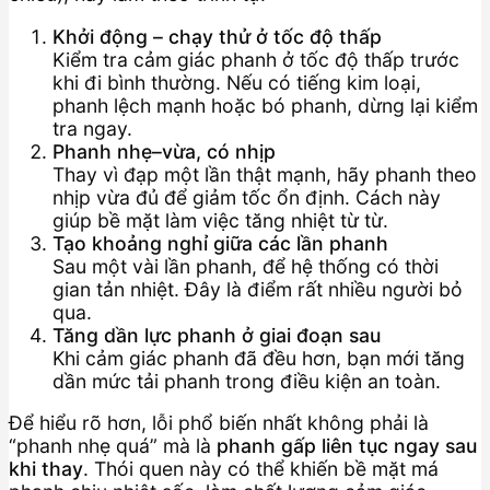
Khởi động – chạy thử ở tốc độ thấp
Kiểm tra cảm giác phanh ở tốc độ thấp trước
khi đi bình thường. Nếu có tiếng kim loại,
phanh lệch mạnh hoặc bó phanh, dừng lại kiểm
tra ngay.
Phanh nhẹ–vừa, có nhịp
Thay vì đạp một lần thật mạnh, hãy phanh theo
nhịp vừa đủ để giảm tốc ổn định. Cách này
giúp bề mặt làm việc tăng nhiệt từ từ.
Tạo khoảng nghỉ giữa các lần phanh
Sau một vài lần phanh, để hệ thống có thời
gian tản nhiệt. Đây là điểm rất nhiều người bỏ
qua.
Tăng dần lực phanh ở giai đoạn sau
Khi cảm giác phanh đã đều hơn, bạn mới tăng
dần mức tải phanh trong điều kiện an toàn.
Để hiểu rõ hơn, lỗi phổ biến nhất không phải là
“phanh nhẹ quá” mà là
phanh gấp liên tục ngay sau
khi thay
. Thói quen này có thể khiến bề mặt má